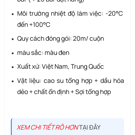
Môi trường nhiệt độ làm việc: -20°C
đến +100°C
Quy cách đóng gói: 20m/ cuộn
màu sắc: màu đen
Xuất xứ: Việt Nam, Trung Quốc
Vật liệu: cao su tổng hợp + dầu hóa
dẻo + chất ổn định + Sợi tổng hợp
XEM CHI TIẾT RÕ HƠN
TẠI ĐÂY