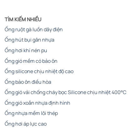
TÌM KIẾM NHIỀU
Ống ruột gà luồn dây điện
Ống hút bụi gân nhựa
Ống hơi khí nén pu
Ống gió mềm có bảo ôn
Ống silicone chịu nhiệt độ cao
Ống bảo ôn điều hòa
Ống gió vải chống cháy bọc Silicone chịu nhiệt 400°C
Ống gió xoắn nhựa định hình
Ống nhựa mềm lõi thép
Ống hơi áp lực cao