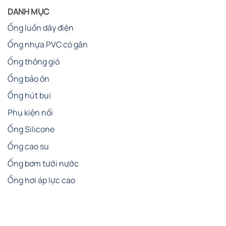
DANH MỤC
Ống luồn dây điện
Ống nhựa PVC có gân
Ống thông gió
Ống bảo ôn
Ống hút bụi
Phụ kiện nối
Ống Silicone
Ống cao su
Ống bơm tưới nước
Ống hơi áp lực cao