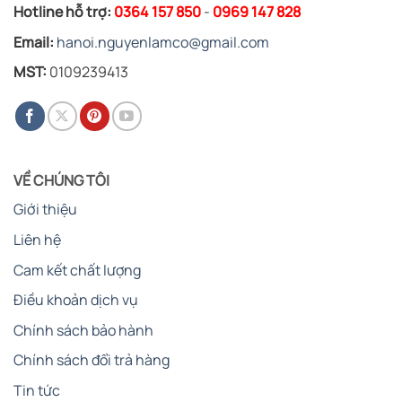
Hotline hỗ trợ:
0364 157 850
-
0969 147 828
Email:
hanoi.nguyenlamco@gmail.com
MST:
0109239413
VỀ CHÚNG TÔI
Giới thiệu
Liên hệ
Cam kết chất lượng
Điều khoản dịch vụ
Chính sách bảo hành
Chính sách đổi trả hàng
Tin tức