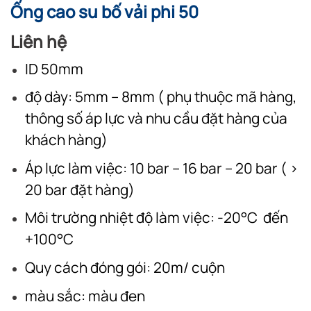
Ống cao su bố vải phi 50
Liên hệ
ID 50mm
độ dày: 5mm – 8mm ( phụ thuộc mã hàng,
thông số áp lực và nhu cầu đặt hàng của
khách hàng)
Áp lực làm việc: 10 bar – 16 bar – 20 bar ( >
20 bar đặt hàng)
Môi trường nhiệt độ làm việc: -20°C đến
+100°C
Quy cách đóng gói: 20m/ cuộn
màu sắc: màu đen