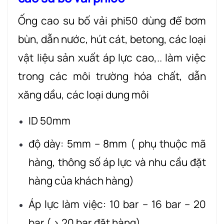
Ống cao su bố vải phi50 dùng để bơm
bùn, dẫn nước, hút cát, betong, các loại
vật liệu sản xuất áp lực cao,.. làm việc
trong các môi trường hóa chất, dẫn
xăng dầu, các loại dung môi
ID 50mm
độ dày: 5mm – 8mm ( phụ thuộc mã
hàng, thông số áp lực và nhu cầu đặt
hàng của khách hàng)
Áp lực làm việc: 10 bar – 16 bar – 20
bar ( > 20 bar đặt hàng)