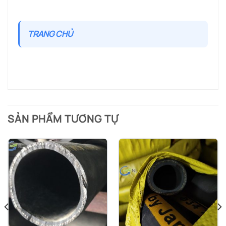
TRANG CHỦ
SẢN PHẨM TƯƠNG TỰ