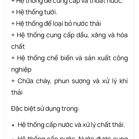
+ Hệ thống để cung cấp và thoát nước.
+ Hệ thống tưới.
+ Hệ thống để loại bỏ nước thải
+ Hệ thống cung cấp dầu, xăng và hóa
chất
+ Hệ thống chế biến và sản xuất công
nghiệp
+ Chữa cháy, phun sương và xử lý khí
thải
Đặc biệt sử dụng trong:
Hệ thống cấp nước và xử lý chất thải.
Hệ thống cấp nước. Nước được cung