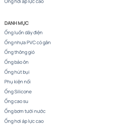
Chống mài mòn và ăn mòn hiệu quả
: Lớp cao su bên
Ống hơi áp lực cao
trong được thiết kế để chống lại sự mài mòn từ các vật
liệu như cát, sỏi, hoặc hóa chất mạnh. Lớp cao su bên
ngoài bảo vệ ống khỏi tác động của thời tiết, hóa chất,
DANH MỤC
hoặc các yếu tố môi trường như muối biển, tia cực tím.
Ống luồn dây điện
Tính linh hoạt cao
: Dù có lớp thép gia cường, ống vẫn
Ống nhựa PVC có gân
giữ được độ dẻo dai, dễ dàng uốn cong để lắp đặt ở
Ống thông gió
những khu vực địa hình phức tạp hoặc không gian
hẹp. Điều này giúp giảm thiểu chi phí và thời gian thi
Ống bảo ôn
công.
Ống hút bụi
Thích nghi với môi trường đa dạng
: Ống hoạt động
Phụ kiện nối
hiệu quả trong nhiều điều kiện, từ môi trường lạnh giá
ở các vùng núi đến khu vực có nhiệt độ cao như nhà
Ống Silicone
máy nhiệt điện. Sản phẩm cũng chịu được độ ẩm cao,
Ống cao su
phù hợp cho các ứng dụng ven biển hoặc trong ngành
Ống bơm tưới nước
hàng hải.
Ống hơi áp lực cao
An toàn và thân thiện với môi trường
: Ống được sản
xuất từ vật liệu cao su đạt tiêu chuẩn an toàn, không