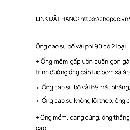
LINK ĐẶT HÀNG:
https://shopee.v
Ống cao su bố vải phi 90 có 2 loại:
+ Ống mềm gấp uốn cuốn gọn gàn
trình đường ống cần lực bơm xả áp
Ống cao su bố vải bề mặt phẳn
Ống cao su không lõi thép, ống cứ
+ Ống mềm, dạng cứng, ống thẳng, 
cao