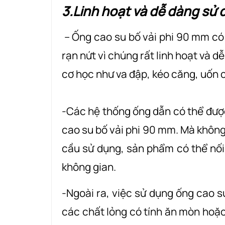
3.Linh hoạt và dễ dàng sử
– Ống cao su bố vải phi 90 mm c
rạn nứt vì chúng rất linh hoạt và 
cơ học như va đập, kéo căng, uốn c
-Các hệ thống ống dẫn có thể được
cao su bố vải phi 90 mm. Mà không
cầu sử dụng, sản phẩm có thể nối 
không gian.
-Ngoài ra, việc sử dụng ống cao s
các chất lỏng có tính ăn mòn hoặc