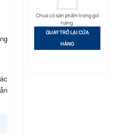
Chưa có sản phẩm trong giỏ
hàng.
QUAY TRỞ LẠI CỬA
ông
HÀNG
các
dẫn