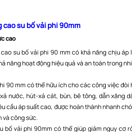
ng cao su bố vải phi 90mm
ực cao
g cao su bố vải phi 90 mm có khả năng chịu áp 
hả năng hoạt động hiệu quả và an toàn trong nh
phi 90 mm có thể hữu ích cho các công việc đòi 
ả nước, hút-xả cát, bùn, bê tông, dẫn xăng d
yêu cầu áp suất cao, được hoàn thành nhanh ch
an và công sức.
u bố vải phi 90mm có thể giúp giảm nguy cơ rò