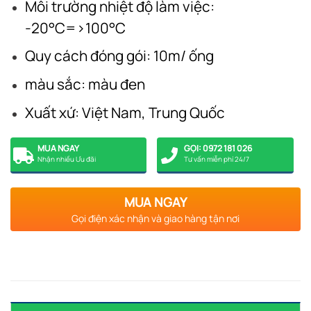
Môi trường nhiệt độ làm việc:
-20°C=>100°C
Quy cách đóng gói: 10m/ ống
màu sắc: màu đen
Xuất xứ: Việt Nam, Trung Quốc
MUA NGAY
GỌI: 0972 181 026
Nhận nhiều Ưu đãi
Tư vấn miễn phí 24/7
MUA NGAY
Gọi điện xác nhận và giao hàng tận nơi