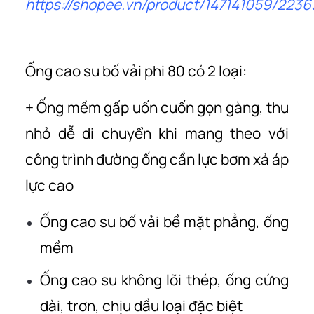
https://shopee.vn/product/147141059/223
Ống cao su bố vải phi 80 có 2 loại:
+ Ống mềm gấp uốn cuốn gọn gàng, thu
nhỏ dễ di chuyển khi mang theo với
công trình đường ống cần lực bơm xả áp
lực cao
Ống cao su bố vải bề mặt phẳng, ống
mềm
Ống cao su không lõi thép, ống cứng
dài, trơn, chịu dầu loại đặc biệt