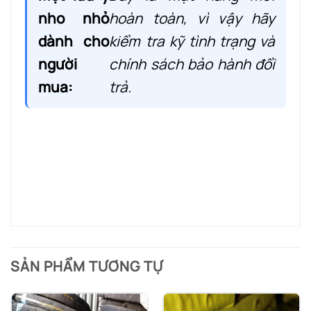
nho nhỏ
hoàn toàn, vì vậy hãy
dành cho
kiểm tra kỹ tình trạng và
người
chính sách bảo hành đổi
mua:
trả.
SẢN PHẨM TƯƠNG TỰ