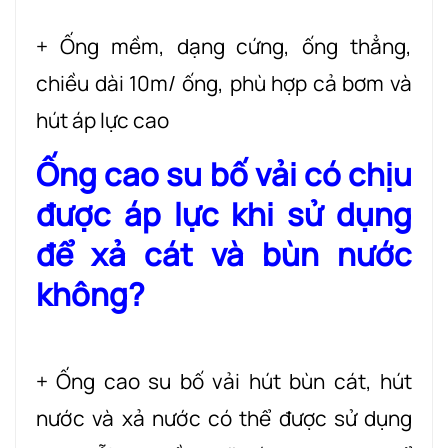
+ Ống mềm, dạng cứng, ống thẳng,
chiều dài 10m/ ống, phù hợp cả bơm và
hút áp lực cao
Ống cao su bố vải có chịu
được áp lực khi sử dụng
để xả cát và bùn nước
không?
+ Ống cao su bố vải hút bùn cát, hút
nước và xả nước có thể được sử dụng