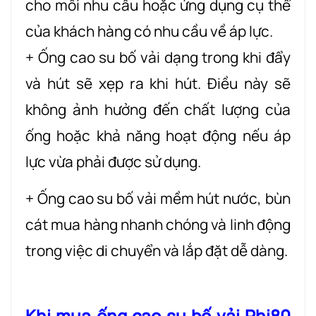
cho mỗi nhu cầu hoặc ứng dụng cụ thể
của khách hàng có nhu cầu về áp lực.
+ Ống cao su bố vải dạng trong khi đẩy
và hút sẽ xẹp ra khi hút. Điều này sẽ
không ảnh hưởng đến chất lượng của
ống hoặc khả năng hoạt động nếu áp
lực vừa phải được sử dụng.
+ Ống cao su bố vải mềm hút nước, bùn
cát mua hàng nhanh chóng và linh động
trong việc di chuyển và lắp đặt dễ dàng.
Khi mua ống cao su bố vải Phi80