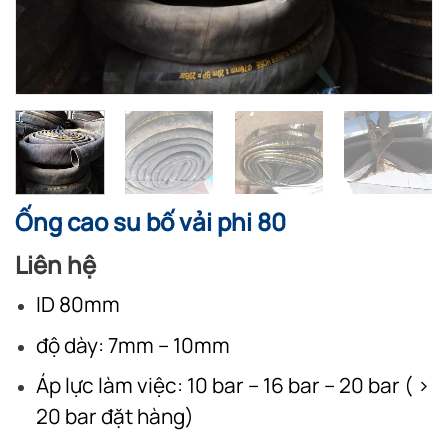
Ống cao su bố vải phi 80
Liên hệ
ID 80mm
độ dày: 7mm – 10mm
Áp lực làm việc: 10 bar – 16 bar – 20 bar ( >
20 bar đặt hàng)