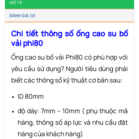
MÔ TẢ
ĐÁNH GIÁ (0)
Chi tiết thông số ống cao su bố
vải phi80
Ống cao su bố vải Phi80 có phù hợp với
yêu cầu sử dụng? Người tiêu dùng phải
biết các thông số kỹ thuật cơ bản sau:
ID 80mm
độ dày: 7mm – 10mm ( phụ thuộc mã
hàng, thông số áp lực và nhu cầu đặt
hàng của khách hàng)