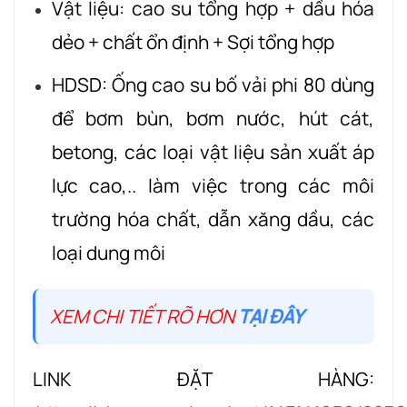
Vật liệu: cao su tổng hợp + dầu hóa
dẻo + chất ổn định + Sợi tổng hợp
HDSD: Ống cao su bố vải phi 80 dùng
để bơm bùn, bơm nước, hút cát,
betong, các loại vật liệu sản xuất áp
lực cao,.. làm việc trong các môi
trường hóa chất, dẫn xăng dầu, các
loại dung môi
XEM CHI TIẾT RÕ HƠN
TẠI ĐÂY
LINK ĐẶT HÀNG: