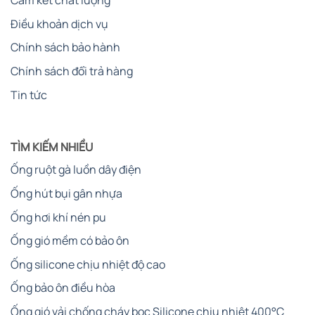
Cam kết chất lượng
Điều khoản dịch vụ
Chính sách bảo hành
Chính sách đổi trả hàng
Tin tức
TÌM KIẾM NHIỀU
Ống ruột gà luồn dây điện
Ống hút bụi gân nhựa
Ống hơi khí nén pu
Ống gió mềm có bảo ôn
Ống silicone chịu nhiệt độ cao
Ống bảo ôn điều hòa
Ống gió vải chống cháy bọc Silicone chịu nhiệt 400°C