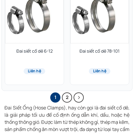
Đai siết cổ dê 6-12
Đai siết cổ dê 78-101
Liên hệ
Liên hệ
1
2
Đai Siết Ống (Hose Clamps), hay còn gọi là
đai siết cổ dê,
là giải pháp tối ưu để cố định ống dẫn khí, dầu, hoặc hệ
thống thông gió. Được làm từ thép không gỉ, thép mạ kẽm,
sản phẩm chống ăn mòn vượt trội, đa dạng từ loại tay cầm