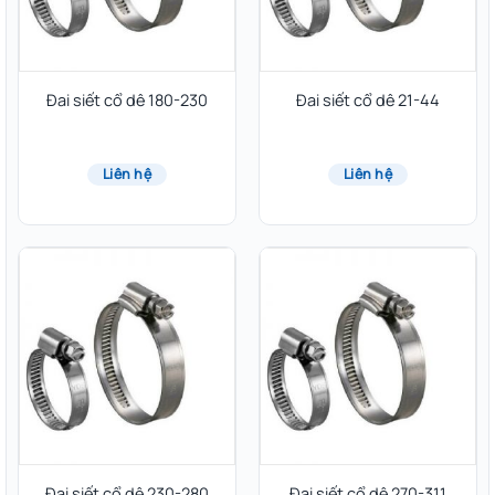
Đai siết cổ dê 180-230
Đai siết cổ dê 21-44
Liên hệ
Liên hệ
Đai siết cổ dê 230-280
Đai siết cổ dê 270-311