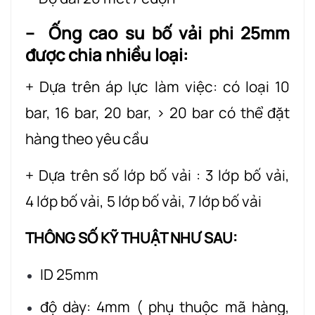
– Ống cao su bố vải phi 25mm
được chia nhiều loại:
+ Dựa trên áp lực làm việc: có loại 10
bar, 16 bar, 20 bar, > 20 bar có thể đặt
hàng theo yêu cầu
+ Dựa trên số lớp bố vải : 3 lớp bố vải,
4 lớp bố vải, 5 lớp bố vải, 7 lớp bố vải
THÔNG SỐ KỸ THUẬT NHƯ SAU:
ID 25mm
độ dày: 4mm ( phụ thuộc mã hàng,