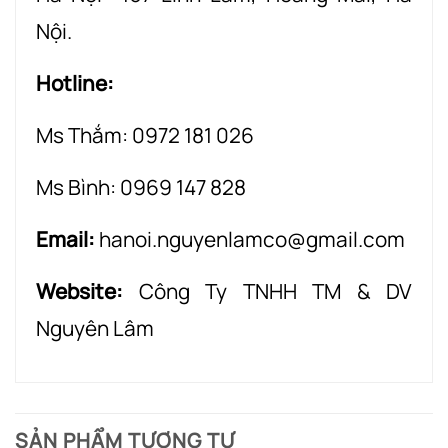
Nội.
Hotline:
Ms Thắm: 0972 181 026
Ms Bình: 0969 147 828
Email:
hanoi.nguyenlamco@gmail.com
Website:
Công Ty TNHH TM & DV
Nguyên Lâm
SẢN PHẨM TƯƠNG TỰ