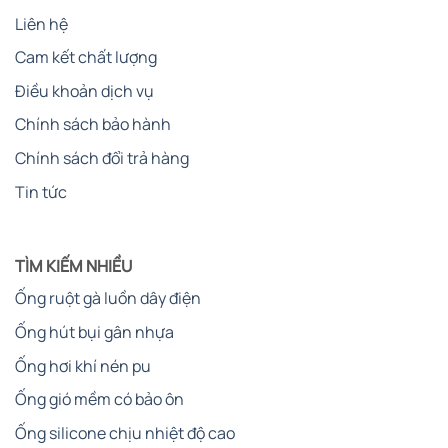
Liên hệ
Cam kết chất lượng
Điều khoản dịch vụ
Chính sách bảo hành
Chính sách đổi trả hàng
Tin tức
TÌM KIẾM NHIỀU
Ống ruột gà luồn dây điện
Ống hút bụi gân nhựa
Ống hơi khí nén pu
Ống gió mềm có bảo ôn
Ống silicone chịu nhiệt độ cao