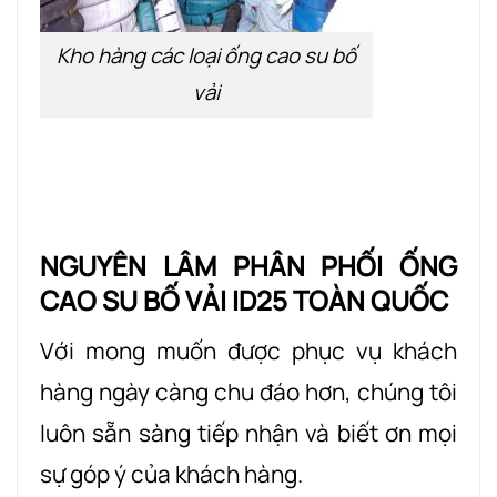
Kho hàng các loại ống cao su bố
vải
NGUYÊN LÂM PHÂN PHỐI ỐNG
CAO SU BỐ VẢI ID25 TOÀN QUỐC
Với mong muốn được phục vụ khách
hàng ngày càng chu đáo hơn, chúng tôi
luôn sẵn sàng tiếp nhận và biết ơn mọi
sự góp ý của khách hàng.