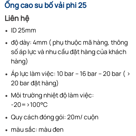
Ống cao su bố vải phi 25
Liên hệ
ID 25mm
độ dày: 4mm ( phụ thuộc mã hàng, thông
số áp lực và nhu cầu đặt hàng của khách
hàng)
Áp lực làm việc: 10 bar – 16 bar – 20 bar ( >
20 bar đặt hàng)
Môi trường nhiệt độ làm việc:
-20=>100°C
Quy cách đóng gói: 20m/ cuộn
màu sắc: màu đen