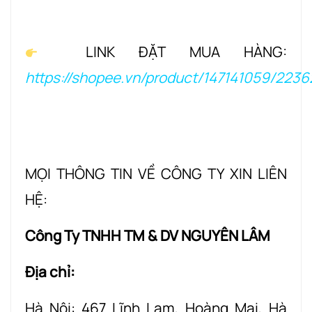
LINK ĐẶT MUA HÀNG:
https://shopee.vn/product/147141059/223
MỌI THÔNG TIN VỀ CÔNG TY XIN LIÊN
HỆ:
Công Ty TNHH TM & DV NGUYÊN LÂM
Địa chỉ:
Hà Nội: 467 Lĩnh Lam, Hoàng Mai, Hà