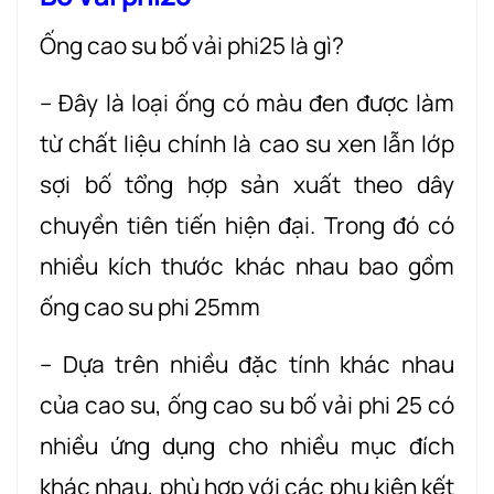
Ống cao su bố vải phi25 là gì?
– Đây là loại ống có màu đen được làm
từ chất liệu chính là cao su xen lẫn lớp
sợi bố tổng hợp sản xuất theo dây
chuyền tiên tiến hiện đại. Trong đó có
nhiều kích thước khác nhau bao gồm
ống cao su phi 25mm
– Dựa trên nhiều đặc tính khác nhau
của cao su, ống cao su bố vải phi 25 có
nhiều ứng dụng cho nhiều mục đích
khác nhau, phù hợp với các phụ kiện kết