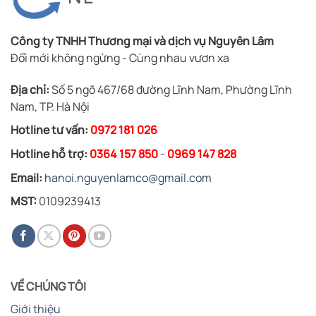
Công ty TNHH Thương mại và dịch vụ Nguyên Lâm
Đổi mới không ngừng - Cùng nhau vươn xa
Địa chỉ:
Số 5 ngõ 467/68 đường Lĩnh Nam, Phường Lĩnh
Nam, TP. Hà Nội
Hotline tư vấn:
0972 181 026
Hotline hỗ trợ:
0364 157 850
-
0969 147 828
Email:
hanoi.nguyenlamco@gmail.com
MST:
0109239413
VỀ CHÚNG TÔI
Giới thiệu