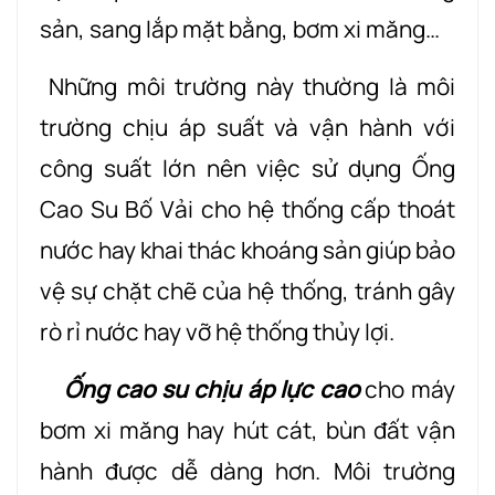
sản, sang lắp mặt bằng, bơm xi măng…
Những môi trường này thường là môi
trường chịu áp suất và vận hành với
công suất lớn nên việc sử dụng Ống
Cao Su Bố Vải cho hệ thống cấp thoát
nước hay khai thác khoáng sản giúp bảo
vệ sự chặt chẽ của hệ thống, tránh gây
rò rỉ nước hay vỡ hệ thống thủy lợi.
Ống cao su chịu áp lực cao
cho máy
bơm xi măng hay hút cát, bùn đất vận
hành được dễ dàng hơn. Môi trường