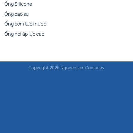
Ống Silicone
Ống cao su
Ống bơm tưới nước
Ống hơi áp lực cao
Copyright 2026 NguyenLam Company