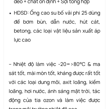
dẻo + chất ổn định + Sợi tổng hợp
HDSD: Ống cao su bố vải phi 25 dùng
để bơm bùn, dẫn nước, hút cát,
betong, các loại vật liệu sản xuất áp
lực cao
– Nhiệt độ làm việc -20=>80°C & ma
sát tốt, mài mòn tốt, kháng được rất tốt
với các loại dung môi, axit loãng, kiềm
loãng, hơi nước, ánh sáng mặt trời, tác
động của tia ozon và làm việc được