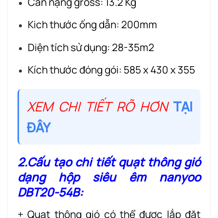
Cân nặng gross: 13.2 Kg
Kich thước ống dẫn: 200mm
Diện tích sử dụng: 28-35m2
Kích thước đóng gói: 585 x 430 x 355
XEM CHI TIẾT RÕ HƠN
TẠI
ĐÂY
2.Cấu tạo chi tiết quạt thông gió
dạng hộp siêu êm nanyoo
DBT20-54B:
+ Quạt thông gió có thể được lắp đặt