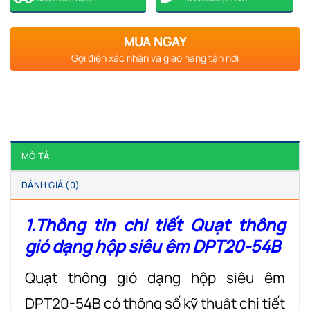
MUA NGAY
Gọi điện xác nhận và giao hàng tận nơi
MÔ TẢ
ĐÁNH GIÁ (0)
1.Thông tin chi tiết Quạt thông
gió dạng hộp siêu êm DPT20-54B
Quạt thông gió dạng hộp siêu êm
DPT20-54B có thông số kỹ thuật chi tiết