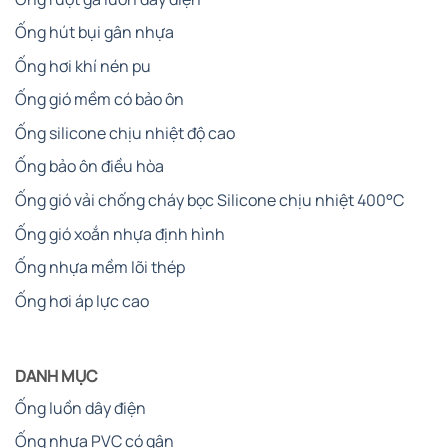
Ống hút bụi gân nhựa
Ống hơi khí nén pu
Ống gió mềm có bảo ôn
Ống silicone chịu nhiệt độ cao
Ống bảo ôn điều hòa
Ống gió vải chống cháy bọc Silicone chịu nhiệt 400°C
Ống gió xoắn nhựa định hình
Ống nhựa mềm lõi thép
Ống hơi áp lực cao
DANH MỤC
Ống luồn dây điện
Ống nhựa PVC có gân