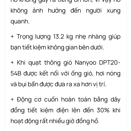
không ảnh hưởng đến người xung
quanh.
+ Trọng lượng 13.2 kg nhẹ nhàng giúp
bạn tiết kiệm không gian bên dưới.
+ Khi quạt thông gió Nanyoo DPT20-
54B được kết nối với ống gió, hơi nóng
và bụi bẩn được đưa ra xa hơn vị trí.
+ Động cơ cuốn hoàn toàn bằng dây
đồng tiết kiệm điện lên đến 30% khi
hoạt động rất nhiều giờ đồng hồ.