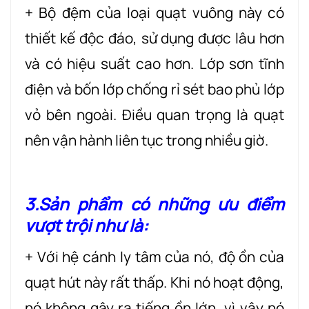
+ Bộ đệm của loại quạt vuông này có
thiết kế độc đáo, sử dụng được lâu hơn
và có hiệu suất cao hơn. Lớp sơn tĩnh
điện và bốn lớp chống rỉ sét bao phủ lớp
vỏ bên ngoài. Điều quan trọng là quạt
nên vận hành liên tục trong nhiều giờ.
3.Sản phẩm có những ưu điểm
vượt trội như là:
+ Với hệ cánh ly tâm của nó, độ ồn của
quạt hút này rất thấp. Khi nó hoạt động,
nó không gây ra tiếng ồn lớn, vì vậy nó