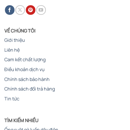
VỀ CHÚNG TÔI
Giới thiệu
Liên hệ
Cam kết chất lượng
Điều khoản dịch vụ
Chính sách bảo hành
Chính sách đổi trả hàng
Tin tức
TÌM KIẾM NHIỀU
Ống ruột gà luồn dây điện