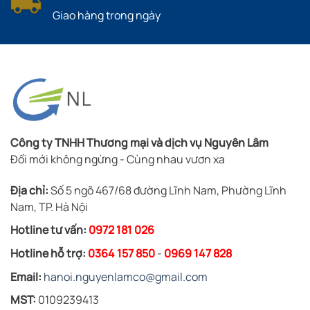
Giao hàng trong ngày
Công ty TNHH Thương mại và dịch vụ Nguyên Lâm
Đổi mới không ngừng - Cùng nhau vươn xa
Địa chỉ:
Số 5 ngõ 467/68 đường Lĩnh Nam, Phường Lĩnh
Nam, TP. Hà Nội
Hotline tư vấn:
0972 181 026
Hotline hỗ trợ:
0364 157 850
-
0969 147 828
Email:
hanoi.nguyenlamco@gmail.com
MST:
0109239413