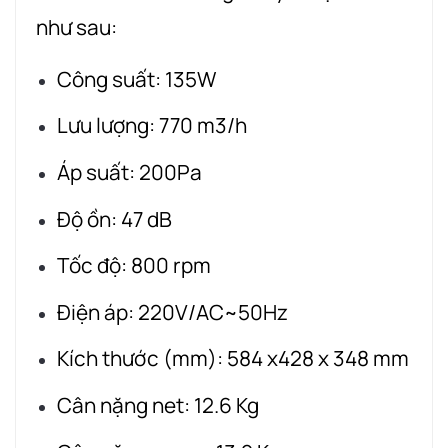
như sau:
Công suất: 135W
Lưu lượng: 770 m3/h
Áp suất: 200Pa
Độ ồn: 47 dB
Tốc độ: 800 rpm
Điện áp: 220V/AC~50Hz
Kích thước (mm): 584 x428 x 348 mm
Cân nặng net: 12.6 Kg