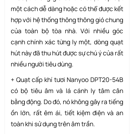
một cách dễ dàng hoặc có thể được kết
hợp với hệ thống thông thông gió chung
của toàn bộ tòa nhà. Với nhiều góc
cạnh chính xác từng ly một, dòng quạt
hút này đã thu hút được sự chú ý của rất
nhiều người tiêu dùng.
+ Quạt cấp khí tươi Nanyoo DPT20-54B
có bộ tiêu âm và lá cánh ly tâm cân
bằng động. Do đó, nó không gây ra tiếng
ồn lớn, rất êm ái, tiết kiệm điện và an
toàn khi sử dụng trên âm trần.