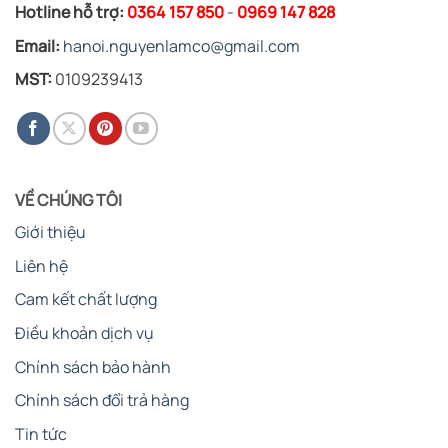
Hotline hỗ trợ:
0364 157 850
-
0969 147 828
Email:
hanoi.nguyenlamco@gmail.com
MST:
0109239413
VỀ CHÚNG TÔI
Giới thiệu
Liên hệ
Cam kết chất lượng
Điều khoản dịch vụ
Chính sách bảo hành
Chính sách đổi trả hàng
Tin tức