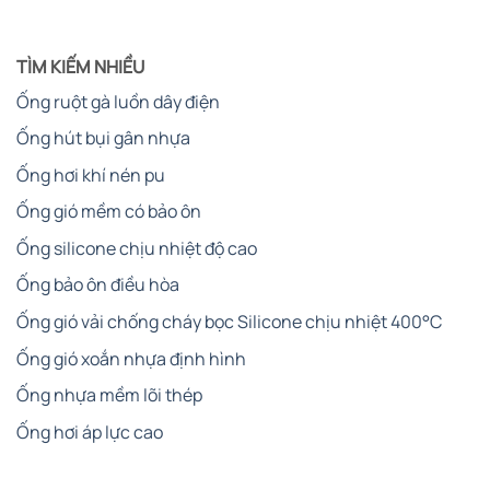
TÌM KIẾM NHIỀU
Ống ruột gà luồn dây điện
Ống hút bụi gân nhựa
Ống hơi khí nén pu
Ống gió mềm có bảo ôn
Ống silicone chịu nhiệt độ cao
Ống bảo ôn điều hòa
Ống gió vải chống cháy bọc Silicone chịu nhiệt 400°C
Ống gió xoắn nhựa định hình
Ống nhựa mềm lõi thép
Ống hơi áp lực cao