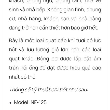
khách, phòng ngủ, phòng tắm, nhà vệ
sinh và nhà bếp. Không gian tĩnh, chung
cư, nhà hàng, khách sạn và nhà hàng
đang trở nên cần thiết hơn bao giờ hết.
Đây là một loại quạt cấp khí tươi có lực
hút và lưu lượng gió lớn hơn các loại
quạt khác. Động cơ được lắp đặt âm
trần nối ống để đạt được hiệu quả cao
nhất có thể.
Thông số kỹ thuật chi tiết như sau:
Model: NF-125