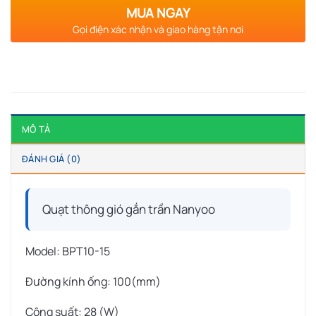
MUA NGAY
Gọi điện xác nhận và giao hàng tận nơi
MÔ TẢ
ĐÁNH GIÁ (0)
Quạt thông gió gắn trần Nanyoo
Model: BPT10-15
Đường kính ống: 100(mm)
Công suất: 28 (W)