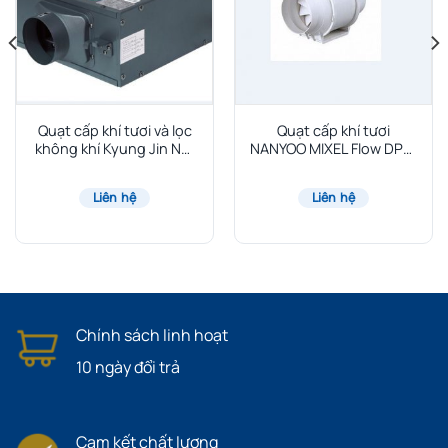
Quạt cấp khí tươi và lọc
Quạt cấp khí tươi
không khí Kyung Jin NH:
NANYOO MIXEL Flow DPT-
Model NH-300
125P
Liên hệ
Liên hệ
Chính sách linh hoạt
10 ngày đổi trả
Cam kết chất lượng