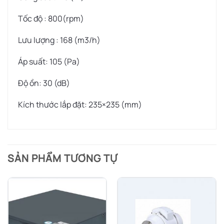
Tốc độ : 800(rpm)
Lưu lượng : 168 (m3/h)
Áp suất: 105 (Pa)
Độ ồn: 30 (dB)
Kích thước lắp đặt: 235×235 (mm)
SẢN PHẨM TƯƠNG TỰ