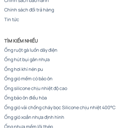
Chính sách bảo hành
Chính sách đổi trả hàng
Tin tức
TÌM KIẾM NHIỀU
Ống ruột gà luồn dây điện
Ống hút bụi gân nhựa
Ống hơi khí nén pu
Ống gió mềm có bảo ôn
Ống silicone chịu nhiệt độ cao
Ống bảo ôn điều hòa
Ống gió vải chống cháy bọc Silicone chịu nhiệt 400°C
Ống gió xoắn nhựa định hình
Ống nhựa mềm lõi thép