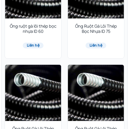
Ống ruột gà lõi thép bọc
Ống Ruột Gà Lõi Thép
nhựa ID 60
Bọc Nhựa ID 75
Liên hệ
Liên hệ
Ống Ruột Gà Lõi Thép
Ống Ruột Gà Lõi Thép