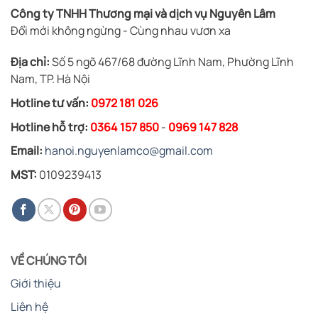
Công ty TNHH Thương mại và dịch vụ Nguyên Lâm
Đổi mới không ngừng - Cùng nhau vươn xa
Địa chỉ:
Số 5 ngõ 467/68 đường Lĩnh Nam, Phường Lĩnh
Nam, TP. Hà Nội
Hotline tư vấn:
0972 181 026
Hotline hỗ trợ:
0364 157 850
-
0969 147 828
Email:
hanoi.nguyenlamco@gmail.com
MST:
0109239413
VỀ CHÚNG TÔI
Giới thiệu
Liên hệ