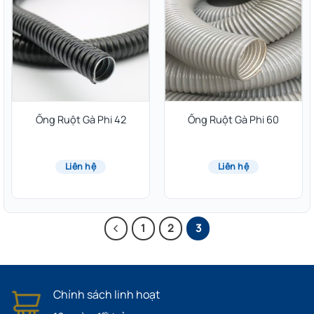
Ống Ruột Gà Phi 42
Ống Ruột Gà Phi 60
Liên hệ
Liên hệ
1
2
3
Chính sách linh hoạt