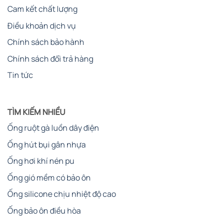
Cam kết chất lượng
Điều khoản dịch vụ
Chính sách bảo hành
Chính sách đổi trả hàng
Tin tức
TÌM KIẾM NHIỀU
Ống ruột gà luồn dây điện
Ống hút bụi gân nhựa
Ống hơi khí nén pu
Ống gió mềm có bảo ôn
Ống silicone chịu nhiệt độ cao
Ống bảo ôn điều hòa