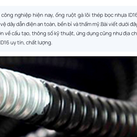
 công nghiệp hiện nay, ống ruột gà lõi thép bọc nhựa ID1
 vệ dây dẫn điện an toàn, bền bỉ và thẩm mỹ.Bài viết dưới đâ
ơn về cấu tạo, thông số kỹ thuật, ứng dụng cũng như địa ch
D16 uy tín, chất lượng.