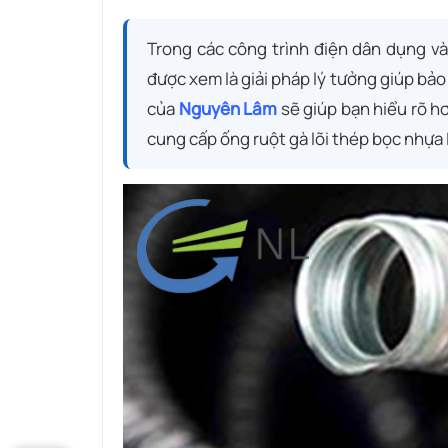
Trong các công trình điện dân dụng và
được xem là giải pháp lý tưởng giúp bảo
của
Nguyên Lâm
sẽ giúp bạn hiểu rõ h
cung cấp ống ruột gà lõi thép bọc nhựa I