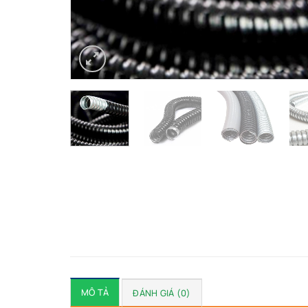
MÔ TẢ
ĐÁNH GIÁ (0)