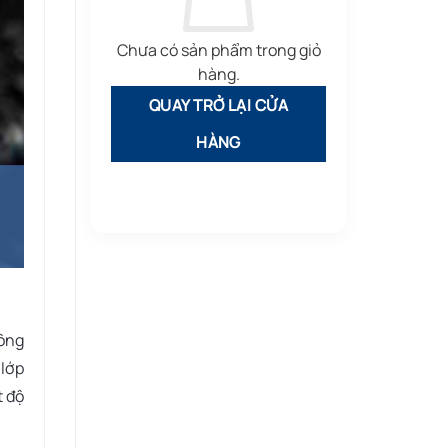
Chưa có sản phẩm trong giỏ
hàng.
QUAY TRỞ LẠI CỬA
HÀNG
hông
 lớp
t độ