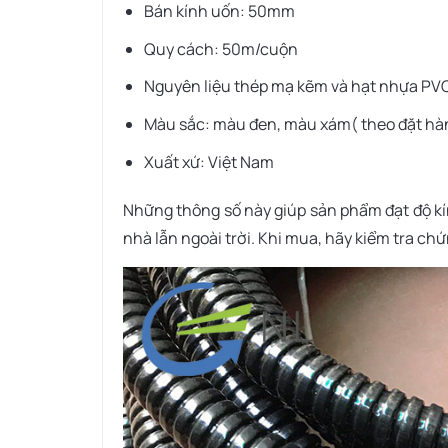
Bán kính uốn: 50mm
Quy cách: 50m/cuộn
Nguyên liệu thép mạ kẽm và hạt nhựa PV
Màu sắc: màu đen, màu xám( theo đặt hà
Xuất xứ: Việt Nam
Những thông số này giúp sản phẩm đạt độ kí
nhà lẫn ngoài trời. Khi mua, hãy kiểm tra c