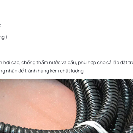
C
ng )
n hơi cao, chống thấm nước và dầu, phù hợp cho cả lắp đặt t
hứng nhận để tránh hàng kém chất lượng.