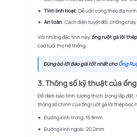
Tính linh hoạt
: Dễ uốn cong theo địa hình
An toàn
: Cách điện tuyệt đối, chống cháy
Với những đặc tính này,
ống ruột gà lõi thé
cao tuổi thọ hệ thống.
Đừng bỏ lỡ! Báo giá tốt nhất cho
Ống Ruộ
3. Thông số kỹ thuật của ống 
Để đảm bảo tính tương thích trong lắp đặt, 
thông số chính của ống ruột gà lõi thép bọc 
Đường kính trong: 15.8mm
Đường kính ngoài: 20.2mm