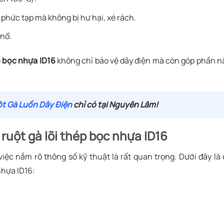
 phức tạp mà không bị hư hại, xé rách.
 nổ.
p bọc nhựa ID16
không chỉ bảo vệ dây điện mà còn góp phần 
t Gà Luồn Dây Điện
chỉ có tại Nguyên Lâm!
ruột gà lõi thép bọc nhựa ID16
việc nắm rõ thông số kỹ thuật là rất quan trọng. Dưới đây là
nhựa ID16: