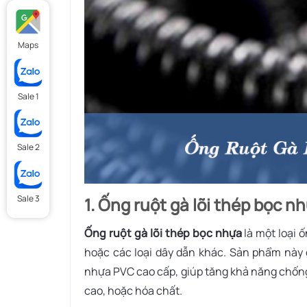
Maps
Sale 1
Sale 2
Sale 3
1. Ống ruột gà lõi thép bọc nh
Ống ruột gà lõi thép bọc nhựa
là một loại 
hoặc các loại dây dẫn khác. Sản phẩm này c
nhựa PVC cao cấp, giúp tăng khả năng chống
cao, hoặc hóa chất.