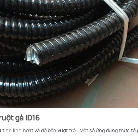
ruột gà ID16
tính linh hoạt và độ bền vượt trội. Một số ứng dụng thực tế