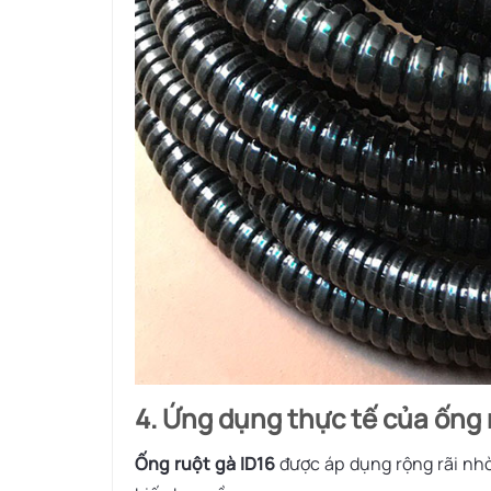
4. Ứng dụng thực tế của ống 
Ống ruột gà ID16
được áp dụng rộng rãi nhờ 