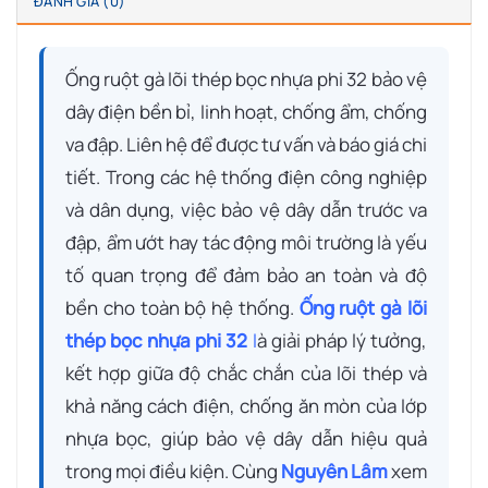
ĐÁNH GIÁ (0)
Ống ruột gà lõi thép bọc nhựa phi 32 bảo vệ
dây điện bền bỉ, linh hoạt, chống ẩm, chống
va đập. Liên hệ để được tư vấn và báo giá chi
tiết.
Trong các hệ thống điện công nghiệp
và dân dụng, việc bảo vệ dây dẫn trước va
đập, ẩm ướt hay tác động môi trường là yếu
tố quan trọng để đảm bảo an toàn và độ
bền cho toàn bộ hệ thống.
Ống ruột gà lõi
thép bọc nhựa phi 32
l
à giải pháp lý tưởng,
kết hợp giữa độ chắc chắn của lõi thép và
khả năng cách điện, chống ăn mòn của lớp
nhựa bọc, giúp bảo vệ dây dẫn hiệu quả
trong mọi điều kiện. Cùng
Nguyên Lâm
xem