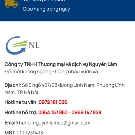
Giao hàng trong ngày
Công ty TNHH Thương mại và dịch vụ Nguyên Lâm
Đổi mới không ngừng - Cùng nhau vươn xa
Địa chỉ:
Số 5 ngõ 467/68 đường Lĩnh Nam, Phường Lĩnh
Nam, TP. Hà Nội
Hotline tư vấn:
0972 181 026
Hotline hỗ trợ:
0364 157 850
-
0969 147 828
Email:
hanoi.nguyenlamco@gmail.com
MST:
0109239413