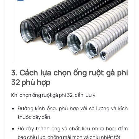
3. Cách lựa chọn ống ruột gà phi
32 phù hợp
Khi chọn ống ruột gà phi 32, cần lưu ý:
Đường kính ống: phù hợp với số lượng và kích
thước dây dẫn.
Độ dày thành ống và chất liệu nhựa bọc: đảm
bảo chịu lực, chống mài mòn và chịu nhiệt tốt.