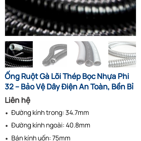
Ống Ruột Gà Lõi Thép Bọc Nhựa Phi
32 – Bảo Vệ Dây Điện An Toàn, Bền Bỉ
Liên hệ
Đường kính trong: 34.7mm
Đường kính ngoài: 40.8mm
Bán kính uốn: 75mm