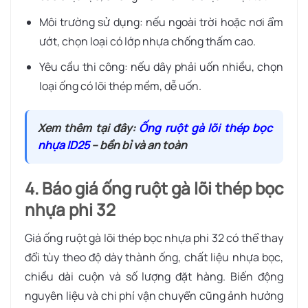
Môi trường sử dụng: nếu ngoài trời hoặc nơi ẩm
ướt, chọn loại có lớp nhựa chống thấm cao.
Yêu cầu thi công:
nếu dây phải uốn nhiều, chọn
loại ống có lõi thép mềm, dễ uốn.
Xem thêm tại đây:
Ống ruột gà lõi thép bọc
nhựa ID25
– bền bỉ và an toàn
4. Báo giá ống ruột gà lõi thép bọc
nhựa phi 32
Giá ống ruột gà lõi thép bọc nhựa phi 32 có thể thay
đổi tùy theo độ dày thành ống, chất liệu nhựa bọc,
chiều dài cuộn và số lượng đặt hàng. Biến động
nguyên liệu và chi phí vận chuyển cũng ảnh hưởng