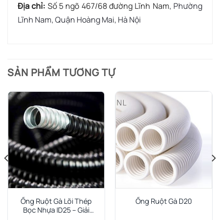
Địa chỉ:
Số 5 ngõ 467/68 đường Lĩnh Nam
, Phường
Lĩnh Nam, Quận Hoàng Mai, Hà Nội
SẢN PHẨM TƯƠNG TỰ
Ống Ruột Gà Lõi Thép
Ống Ruột Gà D20
Bọc Nhựa ID25 – Giải
Pháp Luồn Dây An Toàn