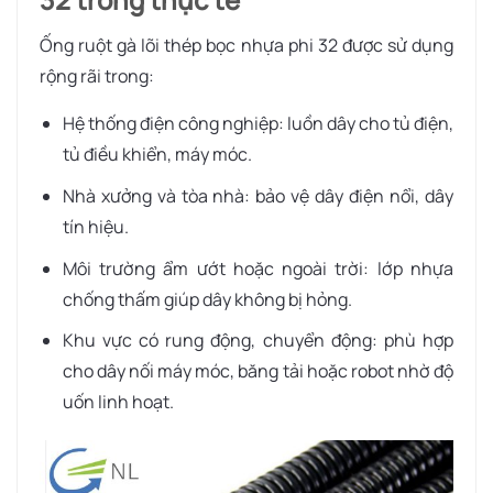
Ống ruột gà lõi thép bọc nhựa phi 32 được sử dụng
rộng rãi trong:
Hệ thống điện công nghiệp:
luồn dây cho tủ điện,
tủ điều khiển, máy móc.
Nhà xưởng và tòa nhà:
bảo vệ dây điện nổi, dây
tín hiệu.
Môi trường ẩm ướt hoặc ngoài trời:
lớp nhựa
chống thấm giúp dây không bị hỏng.
Khu vực có rung động, chuyển động:
phù hợp
cho dây nối máy móc, băng tải hoặc robot nhờ độ
uốn linh hoạt.