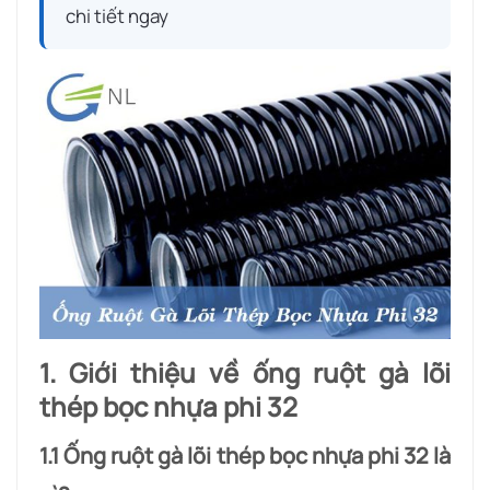
chi tiết ngay
1. Giới thiệu về ống ruột gà lõi
thép bọc nhựa phi 32
1.1 Ống ruột gà lõi thép bọc nhựa phi 32 là