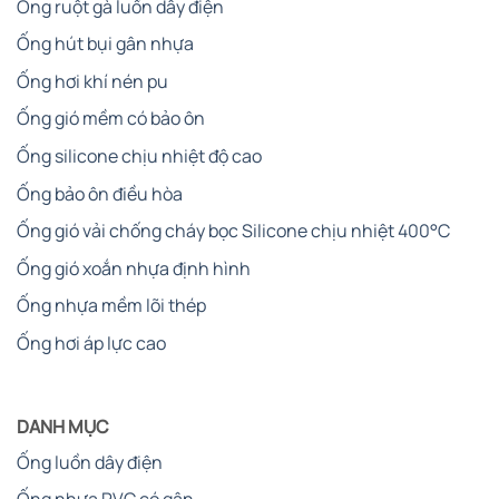
Ống ruột gà luồn dây điện
Ống hút bụi gân nhựa
Ống hơi khí nén pu
Ống gió mềm có bảo ôn
Ống silicone chịu nhiệt độ cao
Ống bảo ôn điều hòa
Ống gió vải chống cháy bọc Silicone chịu nhiệt 400°C
Ống gió xoắn nhựa định hình
Ống nhựa mềm lõi thép
Ống hơi áp lực cao
DANH MỤC
Ống luồn dây điện