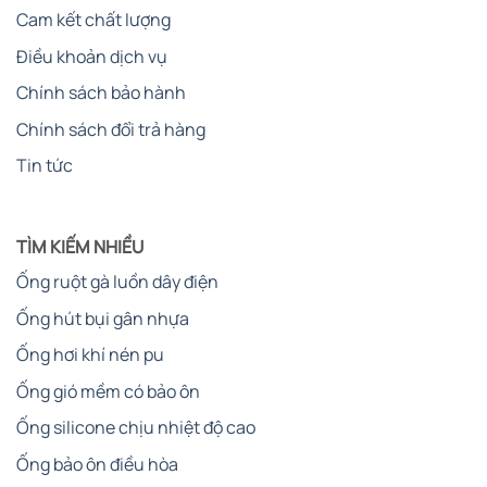
Cam kết chất lượng
Điều khoản dịch vụ
Chính sách bảo hành
Chính sách đổi trả hàng
Tin tức
TÌM KIẾM NHIỀU
Ống ruột gà luồn dây điện
Ống hút bụi gân nhựa
Ống hơi khí nén pu
Ống gió mềm có bảo ôn
Ống silicone chịu nhiệt độ cao
Ống bảo ôn điều hòa