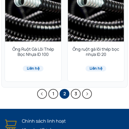
Ống Ruột Gà Lõi Thép
Ống ruột gà lõi thép bọc
Bọc Nhựa ID 100
nhựa ID 20
Liên hệ
Liên hệ
1
2
3
Chính sách linh hoạt