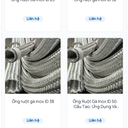
Liên hệ
Liên hệ
Ống ruột gà inox ID 38
Ống Ruột Gà Inox ID 50:
Cấu Tạo, Ứng Dụng Và
Báo Giá Mới Nhất
Liên hệ
Liên hệ