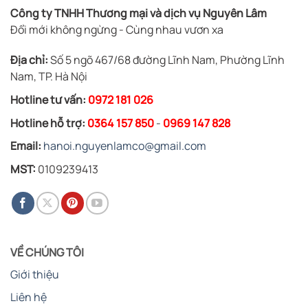
Công ty TNHH Thương mại và dịch vụ Nguyên Lâm
Đổi mới không ngừng - Cùng nhau vươn xa
Địa chỉ:
Số 5 ngõ 467/68 đường Lĩnh Nam, Phường Lĩnh
Nam, TP. Hà Nội
Hotline tư vấn:
0972 181 026
Hotline hỗ trợ:
0364 157 850
-
0969 147 828
Email:
hanoi.nguyenlamco@gmail.com
MST:
0109239413
VỀ CHÚNG TÔI
Giới thiệu
Liên hệ