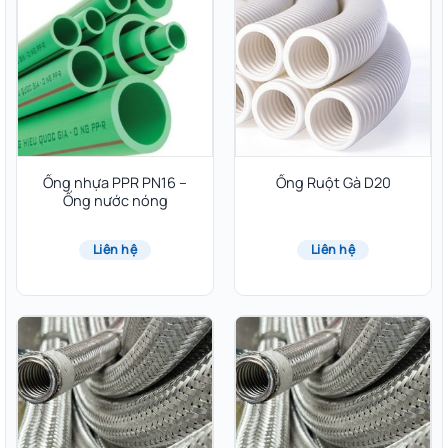
Ống nhựa PPR PN16 –
Ống Ruột Gà D20
Ống nước nóng
Liên hệ
Liên hệ