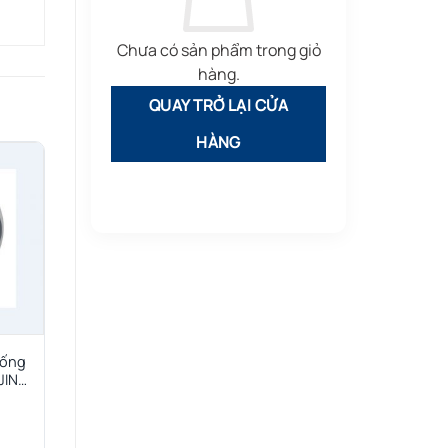
Chưa có sản phẩm trong giỏ
hàng.
QUAY TRỞ LẠI CỬA
HÀNG
 ống
JIN