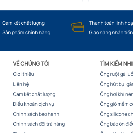
Cam kết chất lượng
Thanh toán linh hoạ
Sản phẩm chính hãng
Giao hàng nhận tiền
VỀ CHÚNG TÔI
TÌM KIẾM NH
Giới thiệu
Ống ruột gà lu
Liên hệ
Ống hút bụi gâ
Cam kết chất lượng
Ống hơi khí né
Điều khoản dịch vụ
Ống gió mềm c
Chính sách bảo hành
Ống silicone ch
Chính sách đổi trả hàng
Ống bảo ôn điề