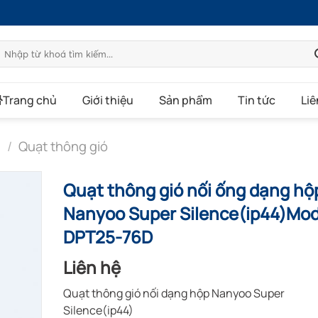
Tìm
kiếm:
Trang chủ
Giới thiệu
Sản phẩm
Tin tức
Liê
g
/
Quạt thông gió
Quạt thông gió nối ống dạng hộ
Nanyoo Super Silence(ip44)Mod
DPT25-76D
Liên hệ
Quạt thông gió nối dạng hộp Nanyoo Super
Silence(ip44)