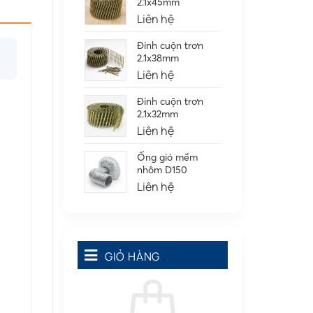
2.1x45mm
Liên hệ
Đinh cuộn trơn
2.1x38mm
Liên hệ
Đinh cuộn trơn
2.1x32mm
Liên hệ
Ống gió mềm
nhôm D150
Liên hệ
GIỎ HÀNG