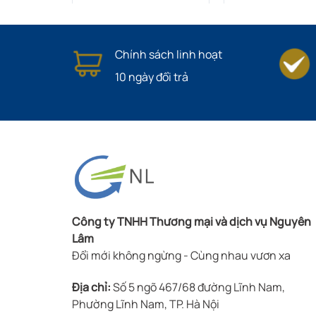
Chính sách linh hoạt
10 ngày đổi trả
Công ty TNHH Thương mại và dịch vụ Nguyên
Lâm
Đổi mới không ngừng - Cùng nhau vươn xa
Địa chỉ:
Số 5 ngõ 467/68 đường Lĩnh Nam,
Phường Lĩnh Nam, TP. Hà Nội