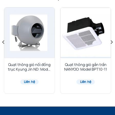
Quạt thông gió nối đồng
Quạt thông gió gắn trần
trục Kyung Jin ND: Model
NANYOO: Model BPT10-11
ND-100
Liên hệ
Liên hệ