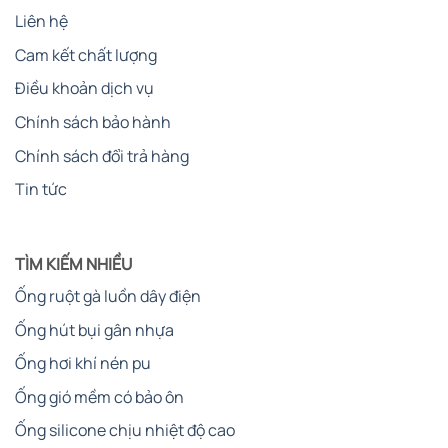
Liên hệ
Cam kết chất lượng
Điều khoản dịch vụ
Chính sách bảo hành
Chính sách đổi trả hàng
Tin tức
TÌM KIẾM NHIỀU
Ống ruột gà luồn dây điện
Ống hút bụi gân nhựa
Ống hơi khí nén pu
Ống gió mềm có bảo ôn
Ống silicone chịu nhiệt độ cao