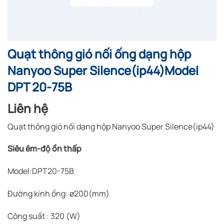
Quạt thông gió nối ống dạng hộp
Nanyoo Super Silence(ip44)Model
DPT 20-75B
Liên hệ
Quạt thông gió nối dạng hộp Nanyoo Super Silence(ip44)
Siêu êm-độ ồn thấp
Model:DPT20-75B
Đường kính ống: ø200(mm)
Công suất : 320 (W)