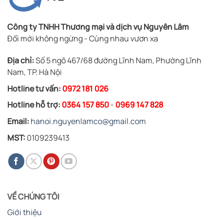
Công ty TNHH Thương mại và dịch vụ Nguyên Lâm
Đổi mới không ngừng - Cùng nhau vươn xa
Địa chỉ:
Số 5 ngõ 467/68 đường Lĩnh Nam, Phường Lĩnh
Nam, TP. Hà Nội
Hotline tư vấn:
0972 181 026
Hotline hỗ trợ:
0364 157 850
-
0969 147 828
Email:
hanoi.nguyenlamco@gmail.com
MST:
0109239413
VỀ CHÚNG TÔI
Giới thiệu