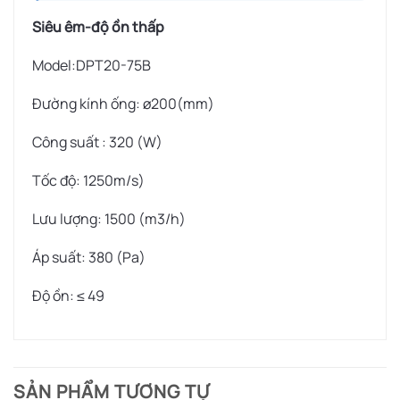
Siêu êm-độ ồn thấp
Model:DPT20-75B
Đường kính ống: ø200(mm)
Công suất : 320 (W)
Tốc độ: 1250m/s)
Lưu lượng: 1500 (m3/h)
Áp suất: 380 (Pa)
Độ ồn: ≤ 49
SẢN PHẨM TƯƠNG TỰ