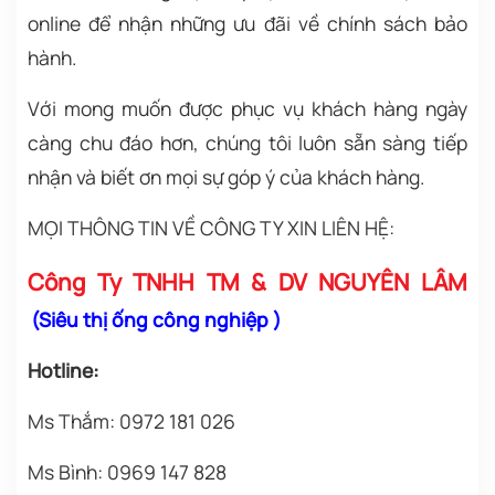
online
để nhận những ưu đãi về chính sách bảo
hành.
Với mong muốn được phục vụ khách hàng ngày
càng chu đáo hơn, chúng tôi
luôn sẵn sàng tiếp
nhận và biết ơn mọi sự góp ý của khách hàng.
MỌI THÔNG TIN VỀ CÔNG TY XIN LIÊN HỆ:
Công Ty TNHH TM & DV NGUYÊN LÂM
(
Siêu thị ống công nghiệp
)
Hotline:
Ms Thắm: 0972 181 026
Ms Bình: 0969 147 828