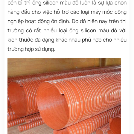
bền bỉ thì ống silicon màu đỏ luôn là sự lựa chọn
hàng đầu cho việc hỗ trợ các loại máy móc công
nghiệp hoạt động ổn định. Do đó hiện nay trên thị
trường có rất nhiều loại ống silicon màu đỏ với
kích thước đa dạng khác nhau phù hợp cho nhiều
trường hợp sử dụng.