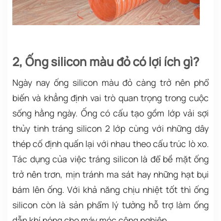
2, Ống silicon màu đỏ có lợi ích gì?
Ngày nay ống silicon màu đỏ càng trở nên phổ
biến và khẳng định vai trò quan trọng trong cuộc
sống hằng ngày. Ống có cấu tạo gồm lớp vải sợi
thủy tinh tráng silicon 2 lớp cùng với những dây
thép cố định quấn lại với nhau theo cấu trúc lò xo.
Tác dụng của việc tráng silicon là để bề mặt ống
trở nên trơn, mịn tránh ma sát hay những hạt bụi
bám lên ống.
Với khả năng chịu nhiệt tốt thì ống
silicon còn là sản phẩm lý tưởng hỗ trợ làm ống
dẫn khí nóng cho máy móc công nghiệp.