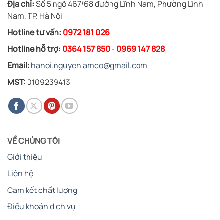
Địa chỉ:
Số 5 ngõ 467/68 đường Lĩnh Nam, Phường Lĩnh
Nam, TP. Hà Nội
Hotline tư vấn:
0972 181 026
Hotline hỗ trợ:
0364 157 850
-
0969 147 828
Email:
hanoi.nguyenlamco@gmail.com
MST:
0109239413
VỀ CHÚNG TÔI
Giới thiệu
Liên hệ
Cam kết chất lượng
Điều khoản dịch vụ