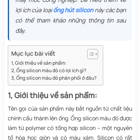
lợi ích của loại
ống hút silicon
này các bạn
có thể tham khảo những thông tin sau
đây.
Mục lục bài viết
1, Giới thiệu về sản phẩm:
2, Ống silicon màu đỏ có lợi ích gì?
3, Ống silicon màu đỏ phân phối ở đâu?
1, Giới thiệu về sản phẩm:
Tên gọi của sản phẩm này bắt nguồn từ chất liệu
chính cấu thành lên ống. Ống silicon màu đỏ được
làm từ polymer có tổng hợp silicon – một nguyên
tố hóa học giòn và có màu xám. Silicon có rất