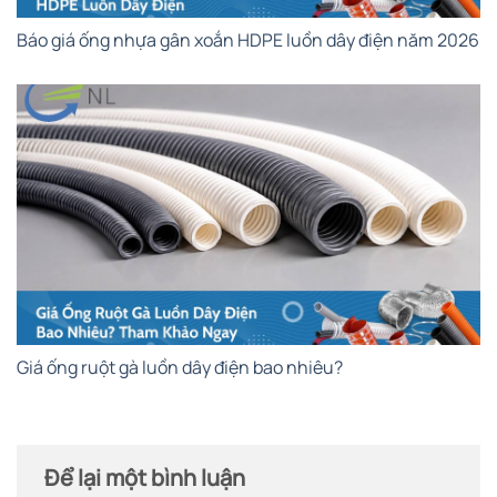
Báo giá ống nhựa gân xoắn HDPE luồn dây điện năm 2026
Giá ống ruột gà luồn dây điện bao nhiêu?
Để lại một bình luận