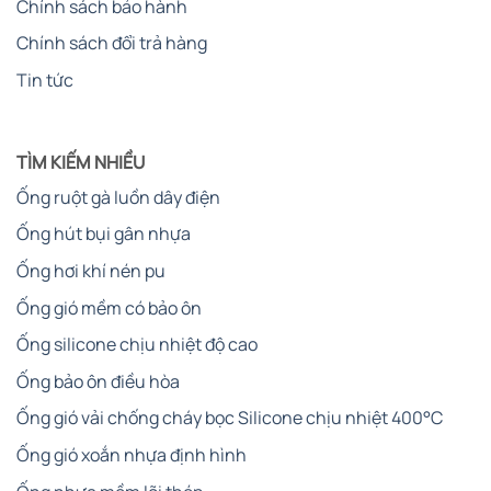
Chính sách bảo hành
Chính sách đổi trả hàng
Tin tức
TÌM KIẾM NHIỀU
Ống ruột gà luồn dây điện
Ống hút bụi gân nhựa
Ống hơi khí nén pu
Ống gió mềm có bảo ôn
Ống silicone chịu nhiệt độ cao
Ống bảo ôn điều hòa
Ống gió vải chống cháy bọc Silicone chịu nhiệt 400°C
Ống gió xoắn nhựa định hình