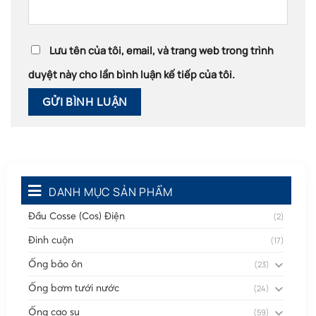
Lưu tên của tôi, email, và trang web trong trình
duyệt này cho lần bình luận kế tiếp của tôi.
DANH MỤC SẢN PHẨM
Đầu Cosse (Cos) Điện
(2)
Đinh cuộn
(17)
Ống bảo ôn
(23)
Ống bơm tưới nước
(24)
Ống cao su
(59)