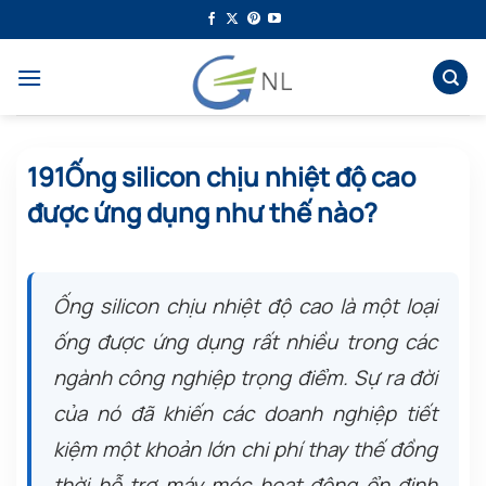
Bỏ
qua
nội
dung
191Ống silicon chịu nhiệt độ cao
được ứng dụng như thế nào?
Ống silicon chịu nhiệt độ cao là một loại
ống được ứng dụng rất nhiều trong các
ngành công nghiệp trọng điểm. Sự ra đời
của nó đã khiến các doanh nghiệp tiết
kiệm một khoản lớn chi phí thay thế đồng
thời hỗ trợ máy móc hoạt động ổn định