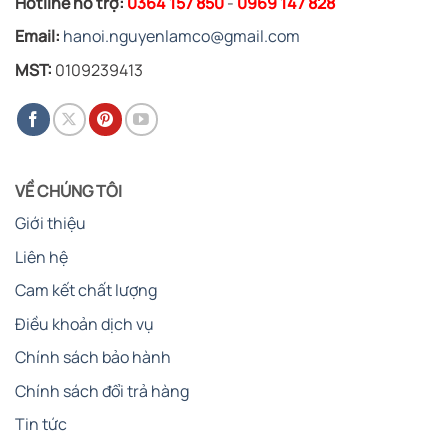
Hotline hỗ trợ:
0364 157 850
-
0969 147 828
Email:
hanoi.nguyenlamco@gmail.com
MST:
0109239413
VỀ CHÚNG TÔI
Giới thiệu
Liên hệ
Cam kết chất lượng
Điều khoản dịch vụ
Chính sách bảo hành
Chính sách đổi trả hàng
Tin tức