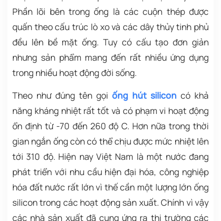
Phần lõi bên trong ống là các cuộn thép được
quấn theo cấu trúc lò xo và các dây thủy tinh phủ
đều lên bề mặt ống. Tuy có cấu tạo đơn giản
nhưng sản phẩm mang đến rất nhiều ứng dụng
trong nhiều hoạt động đời sống.
Theo như đúng tên gọi
ống hút silicon
có khả
năng kháng nhiệt rất tốt và có phạm vi hoạt động
ổn định từ -70 đến 260 độ C. Hơn nữa trong thời
gian ngắn ống còn có thể chịu được mức nhiệt lên
tới 310 độ. Hiện nay Việt Nam là một nước đang
phát triển với nhu cầu hiện đại hóa, công nghiệp
hóa đất nước rất lớn vì thế cần một lượng lớn ống
silicon trong các hoạt động sản xuất. Chính vì vậy
các nhà sản xuất đã cung ứng ra thị trường các