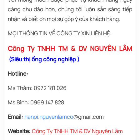
càng chu đáo hơn, chúng tôi
luôn sẵn sàng tiếp
nhận và biết ơn mọi sự góp ý của khách hàng.
MỌI THÔNG TIN VỀ CÔNG TY XIN LIÊN HỆ:
Công Ty TNHH TM & DV NGUYÊN LÂM
(
Siêu thị ống công nghiệp
)
Hotline:
Ms Thắm: 0972 181 026
Ms Bình: 0969 147 828
Email:
h
anoi.nguyenlamco
@gmail.com
Website:
Công Ty TNHH TM & DV Nguyên Lâm