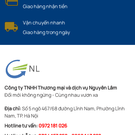
Giao hàng nhận tiền
Vận chuyển nhanh
Giao hàng trong ngày
Công ty TNHH Thương mại và dịch vụ Nguyên Lâm
Đổi mới không ngừng - Cùng nhau vươn xa
Địa chỉ:
Số 5 ngõ 467/68 đường Lĩnh Nam, Phường Lĩnh
Nam, TP. Hà Nội
Hotline tư vấn:
0972 181 026