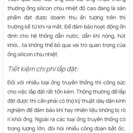
thường ống silicon chịu nhiệt độ cao đang là sản
phẩm đạt được doanh thu ấn tượng trên thị
trường kể từ khi ra mắt. Để đảm bảo hoạt động ổn
định cho hệ thống dẫn nước, dẫn khí nóng, hút
khói,…ta không thể bỏ qua vai trò quan trọng của
ống silicon chịu nhiệt
Tiết kiệm chi phí lắp đặt:
Đối với nhiều loại ống truyền thống thì công sức
cho việc lắp đặt rất tốn kém. Thông thường để lắp
đặt được thì cần phải có thợ kỹ thuật dày dặn kinh
nghiệm để đảm bảo khí hay nhiên liệu không bị rò
rỉ khỏi ống. Ngoài ra các loại ống truyền thống có
trọng lượng lớn, đòi hỏi nhiều công đoạn bắt ốc,