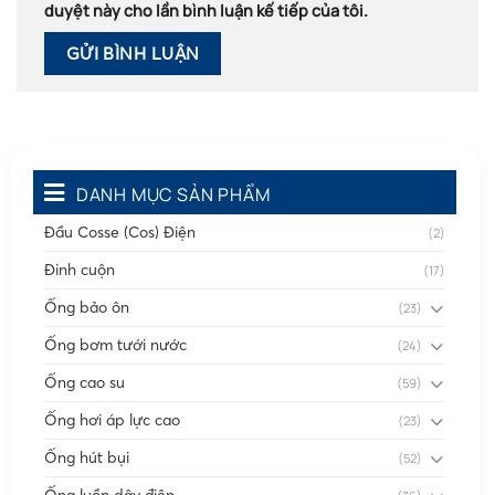
duyệt này cho lần bình luận kế tiếp của tôi.
DANH MỤC SẢN PHẨM
Đầu Cosse (Cos) Điện
(2)
Đinh cuộn
(17)
Ống bảo ôn
(23)
Ống bơm tưới nước
(24)
Ống cao su
(59)
Ống hơi áp lực cao
(23)
Ống hút bụi
(52)
Ống luồn dây điện