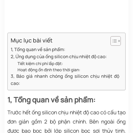
Mục lục bài viết
1, Tổng quan về sản phẩm:
2, Ứng dụng của ống silicon chịu nhiệt độ cao:
Tiết kiệm chi phí lắp đặt:
Hoạt động ổn định theo thời gian:
3, Báo giá nhanh chóng ống silicon chịu nhiệt độ
cao:
1, Tổng quan về sản phẩm:
Trước hết ống silicon chịu nhiệt độ cao có cấu tạo
đơn giản gồm 2 bộ phận chính. Bên ngoài ống
được bao bọc bởi lớp silicon bọc sợi thủy tinh.