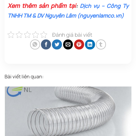
Xem thêm sản phẩm tại
:
Dịch vụ – Công Ty
TNHH TM & DV Nguyên Lâm (nguyenlamco.vn)
Đánh giá bài viết
Bài viết liên quan: