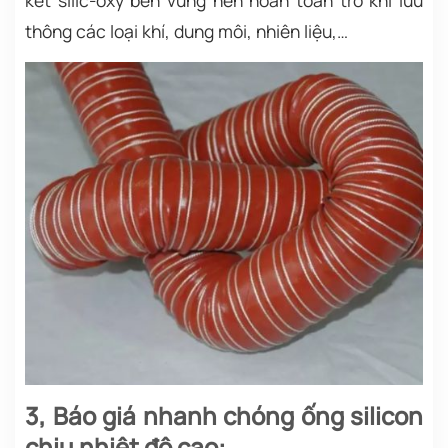
kết silic-oxy bền vững nên hoàn toàn trơ khi lưu
thông các loại khí, dung môi, nhiên liệu,…
3, Báo giá nhanh chóng ống silicon
chịu nhiệt độ cao: