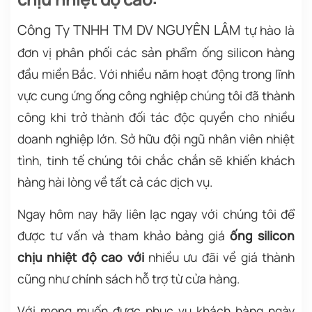
Công Ty TNHH TM DV NGUYÊN LÂM
tự hào là
đơn vị phân phối các sản phẩm ống silicon hàng
đầu miền Bắc. Với nhiều năm hoạt động trong lĩnh
vực cung ứng ống công nghiệp chúng tôi đã thành
công khi trở thành đối tác độc quyền cho nhiều
doanh nghiệp lớn. Sở hữu đội ngũ nhân viên nhiệt
tình, tinh tế chúng tôi chắc chắn sẽ khiến khách
hàng hài lòng về tất cả các dịch vụ.
Ngay hôm nay hãy liên lạc ngay với chúng tôi để
được tư vấn và
tham khảo bảng giá
ống silicon
chịu nhiệt độ cao với
nhiều ưu đãi về giá thành
cũng như chính sách hỗ trợ từ cửa hàng.
Với mong muốn được phục vụ khách hàng ngày