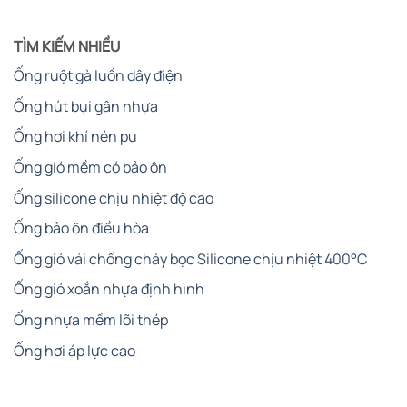
TÌM KIẾM NHIỀU
Ống ruột gà luồn dây điện
Ống hút bụi gân nhựa
Ống hơi khí nén pu
Ống gió mềm có bảo ôn
Ống silicone chịu nhiệt độ cao
Ống bảo ôn điều hòa
Ống gió vải chống cháy bọc Silicone chịu nhiệt 400°C
Ống gió xoắn nhựa định hình
Ống nhựa mềm lõi thép
Ống hơi áp lực cao