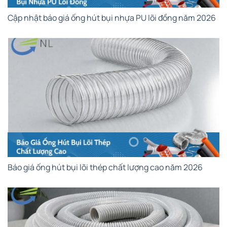
Cập nhật báo giá ống hút bụi nhựa PU lõi đồng năm 2026
Báo giá ống hút bụi lõi thép chất lượng cao năm 2026