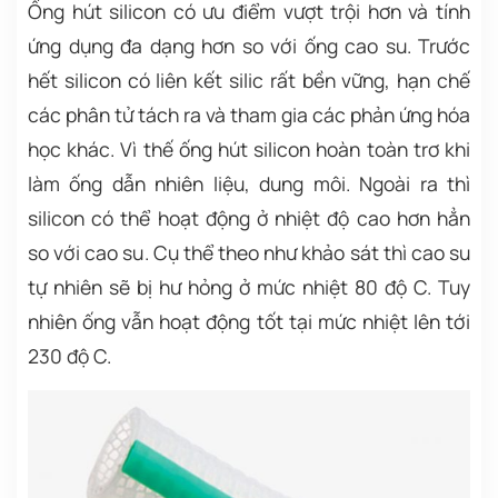
Ống hút silicon có ưu điểm vượt trội hơn và tính
ứng dụng đa dạng hơn so với ống cao su. Trước
hết silicon có liên kết silic rất bền vững, hạn chế
các phân tử tách ra và tham gia các phản ứng hóa
học khác. Vì thế ống hút silicon hoàn toàn trơ khi
làm ống dẫn nhiên liệu, dung môi. Ngoài ra thì
silicon có thể hoạt động ở nhiệt độ cao hơn hẳn
so với cao su. Cụ thể theo như khảo sát thì cao su
tự nhiên sẽ bị hư hỏng ở mức nhiệt 80 độ C. Tuy
nhiên ống vẫn hoạt động tốt tại mức nhiệt lên tới
230 độ C.