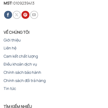
MST:
0109239413
VỀ CHÚNG TÔI
Giới thiệu
Liên hệ
Cam kết chất lượng
Điều khoản dịch vụ
Chính sách bảo hành
Chính sách đổi trả hàng
Tin tức
TÌM KIẾM NHIỀU