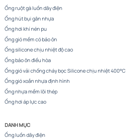
Ống ruột gà luồn dây điện
Ống hút bụi gân nhựa
Ống hơi khí nén pu
Ống gió mềm có bảo ôn
Ống silicone chịu nhiệt độ cao
Ống bảo ôn điều hòa
Ống gió vải chống cháy bọc Silicone chịu nhiệt 400°C
Ống gió xoắn nhựa định hình
Ống nhựa mềm lõi thép
Ống hơi áp lực cao
DANH MỤC
Ống luồn dây điện