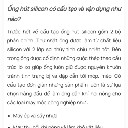
Ống hút silicon có cấu tạo và vận dụng như
nào?
Trước hết về cấu tạo ống hút silicon gồm 2 bộ
phận chính. Thứ nhất ống được làm từ chất liệu
silicon với 2 lớp sợi thủy tinh chịu nhiệt tốt. Bên
trong ống được cố định những cuộc thép theo cấu
trúc lò xo giúp ống luôn giữ được nguyên khuôn
tránh tình trạng bị va đập dẫn tới móp, méo. Có
cấu tạo đơn giản nhưng sản phẩm luôn là sự lựa
chọn hàng đầu để làm ống dẫn khí hơi nóng cho
các loại máy móc công nghiệp như :
Máy ép và sấy nhựa
Máy thu hồi khí nóng và làm khô vật liệu