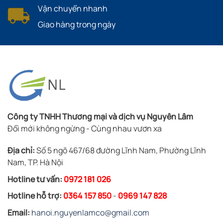
Vận chuyển nhanh
Giao hàng trong ngày
Công ty TNHH Thương mại và dịch vụ Nguyên Lâm
Đổi mới không ngừng - Cùng nhau vươn xa
Địa chỉ:
Số 5 ngõ 467/68 đường Lĩnh Nam, Phường Lĩnh
Nam, TP. Hà Nội
Hotline tư vấn:
0972 181 026
Hotline hỗ trợ:
0364 157 850
-
0969 147 828
Email:
hanoi.nguyenlamco@gmail.com