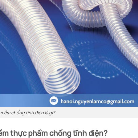
mềm chống tĩnh điện là gì?
mềm thực phẩm chống tĩnh điện?