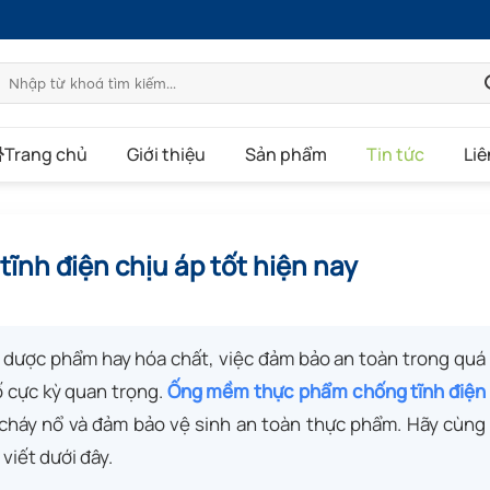
Tìm
kiếm:
Trang chủ
Giới thiệu
Sản phẩm
Tin tức
Liê
nh điện chịu áp tốt hiện nay
 dược phẩm hay hóa chất, việc đảm bảo an toàn trong quá
ố cực kỳ quan trọng.
Ống mềm thực phẩm chống tĩnh điện
ro cháy nổ và đảm bảo vệ sinh an toàn thực phẩm. Hãy cùng
 viết dưới đây.