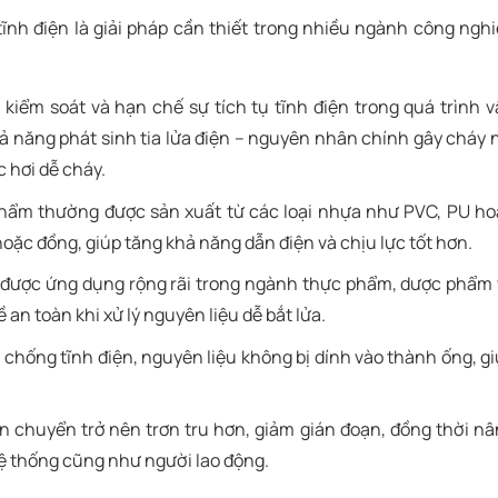
h điện là giải pháp cần thiết trong nhiều ngành công ngh
kiểm soát và hạn chế sự tích tụ tĩnh điện trong quá trình 
ả năng phát sinh tia lửa điện – nguyên nhân chính gây cháy 
c hơi dễ cháy.
ẩm thường được sản xuất từ các loại nhựa như PVC, PU ho
oặc đồng, giúp tăng khả năng dẫn điện và chịu lực tốt hơn.
được ứng dụng rộng rãi trong ngành thực phẩm, dược phẩm 
an toàn khi xử lý nguyên liệu dễ bắt lửa.
chống tĩnh điện, nguyên liệu không bị dính vào thành ống, g
n chuyển trở nên trơn tru hơn, giảm gián đoạn, đồng thời n
ệ thống cũng như người lao động.