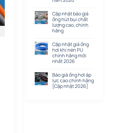
năm 2026
Cập nhật báo giá
ống hút bụi chất
lượng cao, chính
hãng
Cập nhật giá ống
hơi khí nén PU
chính hãng mới
nhất 2026
Báo giá ống hơi áp
lực cao chính hãng
[Cập nhật 2026]