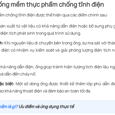
 ống mềm thực phẩm chống tĩnh điện
m chống tĩnh điện được thể hiện qua các điểm chính sau:
n xuất từ vật liệu có khả năng dẫn điện hoặc bổ sung phụ 
 điện tích phát sinh trong quá trình sử dụng.
nh:
Khi nguyên liệu di chuyển bên trong ống, sự ma sát với th
h điện có nhiệm vụ kiểm soát và giải phóng lượng điện tích 
hả năng dẫn điện, ống giúp tránh hiện tượng tích điện lâu n
 và dẫn đến cháy nổ.
c biệt:
Một số dòng ống được thiết kế thêm lớp phủ dẫn đ
cao khả năng thoát điện và đảm bảo an toàn tối đa.
ẩm là gì?
Ưu điểm và ứng dụng thực tế