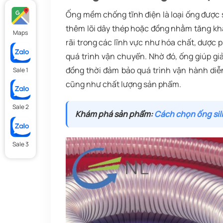
Ống mềm chống tĩnh điện là loại ống được 
thêm lõi dây thép hoặc đồng nhằm tăng kh
Maps
rãi trong các lĩnh vực như hóa chất, dược p
quá trình vận chuyển. Nhờ đó, ống giúp g
đồng thời đảm bảo quá trình vận hành diễ
Sale 1
cũng như chất lượng sản phẩm.
Sale 2
Khám phá sản phẩm:
Cách chọn ống si
Sale 3