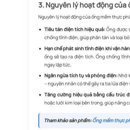
3. Nguyên lý hoạt động của
Nguyên lý hoạt động của ống mềm thực phẩ
Tiêu tán điện tích hiệu quả:
Ống được sả
chống tĩnh điện, giúp phân tán và loại bỏ
Hạn chế phát sinh tĩnh điện khi vận hà
ống sẽ tạo ra điện tích. Ống chống tĩn
ngay lập tức.
Ngăn ngừa tích tụ và phóng điện:
Nhờ k
– nguyên nhân có thể gây ra tia lửa điện
Tăng cường hiệu quả bằng cấu trúc đặ
hoặc lưới kim loại bên trong, giúp nâng 
Tham khảo sản phẩm:
Ống mềm thực ph