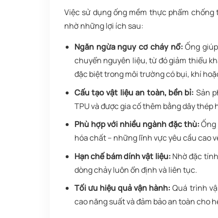
Việc sử dụng ống mềm thực phẩm chống tĩn
nhờ những lợi ích sau:
Ngăn ngừa nguy cơ cháy nổ:
Ống giúp 
chuyển nguyên liệu, từ đó giảm thiểu kh
đặc biệt trong môi trường có bụi, khí hoặ
Cấu tạo vật liệu an toàn, bền bỉ:
Sản ph
TPU và được gia cố thêm bằng dây thép h
Phù hợp với nhiều ngành đặc thù:
Ống 
hóa chất – những lĩnh vực yêu cầu cao về 
Hạn chế bám dính vật liệu:
Nhờ đặc tính 
dòng chảy luôn ổn định và liên tục.
Tối ưu hiệu quả vận hành:
Quá trình vậ
cao năng suất và đảm bảo an toàn cho h