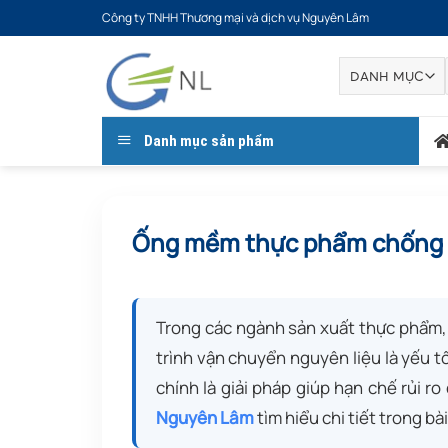
Bỏ
Công ty TNHH Thương mại và dịch vụ Nguyên Lâm
qua
nội
dung
Danh mục sản phẩm
Ống mềm thực phẩm chống tĩ
Trong các ngành sản xuất thực phẩm,
trình vận chuyển nguyên liệu là yếu t
chính là giải pháp giúp hạn chế rủi 
Nguyên Lâm
tìm hiểu chi tiết trong bài