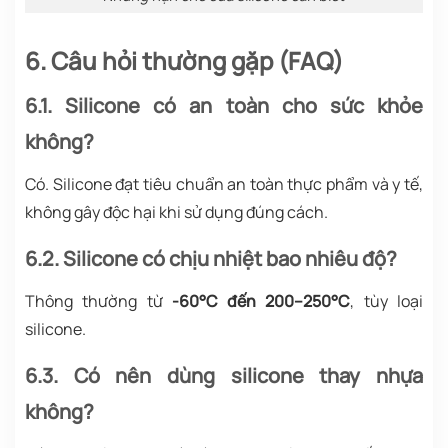
6. Câu hỏi thường gặp (FAQ)
6.1. Silicone có an toàn cho sức khỏe
không?
Có. Silicone đạt tiêu chuẩn an toàn thực phẩm và y tế,
không gây độc hại khi sử dụng đúng cách.
6.2. Silicone có chịu nhiệt bao nhiêu độ?
Thông thường từ
-60°C đến 200–250°C
, tùy loại
silicone.
6.3. Có nên dùng silicone thay nhựa
không?