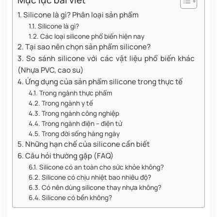
Mục lục bài viết
1. Silicone là gì? Phân loại sản phẩm
1.1. Silicone là gì?
1.2. Các loại silicone phổ biến hiện nay
2. Tại sao nên chọn sản phẩm silicone?
3. So sánh silicone với các vật liệu phổ biến khác
(Nhựa PVC, cao su)
4. Ứng dụng của sản phẩm silicone trong thực tế
4.1. Trong ngành thực phẩm
4.2. Trong ngành y tế
4.3. Trong ngành công nghiệp
4.4. Trong ngành điện – điện tử
4.5. Trong đời sống hàng ngày
5. Những hạn chế của silicone cần biết
6. Câu hỏi thường gặp (FAQ)
6.1. Silicone có an toàn cho sức khỏe không?
6.2. Silicone có chịu nhiệt bao nhiêu độ?
6.3. Có nên dùng silicone thay nhựa không?
6.4. Silicone có bền không?