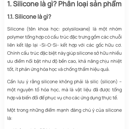
1. Silicone là gì? Phân loại sản phẩm
1.1. Silicone là gì?
Silicone (tên khoa học: polysiloxane) là một nhóm
polymer tổng hợp có cấu trúc đặc trưng gồm các chuỗi
liên kết lặp lại -Si-O-Si- kết hợp với các gốc hữu cơ.
Chính cấu trúc đặc biệt này giúp silicone sở hữu nhiều
ưu điểm nổi bật như độ bền cao, khả năng chịu nhiệt
tốt, ít phản ứng hóa học và chống thấm hiệu quả.
Cần lưu ý rằng silicone không phải là silic (silicon) –
một nguyên tố hóa học, mà là vật liệu đã được tổng
hợp và biến đổi để phục vụ cho các ứng dụng thực tế.
Một trong những điểm mạnh đáng chú ý của silicone
là: