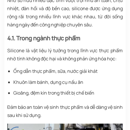
Nhờ sở hữu nhiều đặc tính vượt trội như an toàn, chịu
nhiệt, đàn hồi và độ bền cao, silicone được ứng dụng
rộng rãi trong nhiều lĩnh vực khác nhau, từ đời sống
hàng ngày đến công nghiệp chuyên sâu.
4.1. Trong ngành thực phẩm
Silicone là vật liệu lý tưởng trong lĩnh vực thực phẩm
nhờ tính không độc hại và không phản ứng hóa học:
Ống dẫn thực phẩm, sữa, nước giải khát
Khuôn làm bánh, dụng cụ nấu ăn
Gioăng, đệm kín trong thiết bị chế biến
Đảm bảo an toàn vệ sinh thực phẩm và dễ dàng vệ sinh
sau khi sử dụng.