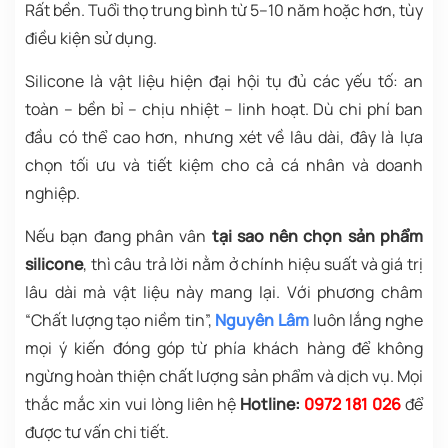
Rất bền. Tuổi thọ trung bình từ 5–10 năm hoặc hơn, tùy
điều kiện sử dụng.
Silicone là vật liệu hiện đại hội tụ đủ các yếu tố: an
toàn – bền bỉ – chịu nhiệt – linh hoạt. Dù chi phí ban
đầu có thể cao hơn, nhưng xét về lâu dài, đây là lựa
chọn tối ưu và tiết kiệm cho cả cá nhân và doanh
nghiệp.
Nếu bạn đang phân vân
tại sao nên chọn sản phẩm
silicone
, thì câu trả lời nằm ở chính hiệu suất và giá trị
lâu dài mà vật liệu này mang lại. Với phương châm
“Chất lượng tạo niềm tin”,
Nguyên Lâm
luôn lắng nghe
mọi ý kiến đóng góp từ phía khách hàng để không
ngừng hoàn thiện chất lượng sản phẩm và dịch vụ. Mọi
thắc mắc xin vui lòng liên hệ
Hotline:
0972 181 026
để
được tư vấn chi tiết.