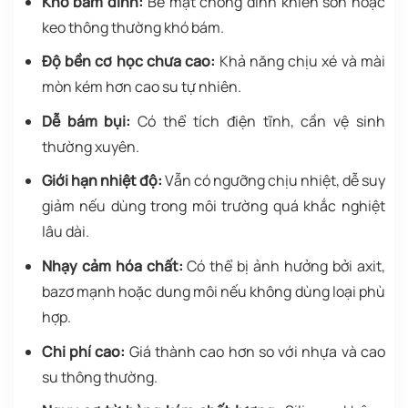
Khó bám dính:
Bề mặt chống dính khiến sơn hoặc
keo thông thường khó bám.
Độ bền cơ học chưa cao:
Khả năng chịu xé và mài
mòn kém hơn cao su tự nhiên.
Dễ bám bụi:
Có thể tích điện tĩnh, cần vệ sinh
thường xuyên.
Giới hạn nhiệt độ:
Vẫn có ngưỡng chịu nhiệt, dễ suy
giảm nếu dùng trong môi trường quá khắc nghiệt
lâu dài.
Nhạy cảm hóa chất:
Có thể bị ảnh hưởng bởi axit,
bazơ mạnh hoặc dung môi nếu không dùng loại phù
hợp.
Chi phí cao:
Giá thành cao hơn so với nhựa và cao
su thông thường.