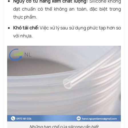
Nguy cơ từ hàng kém chất lượng:
Silicone không
đạt chuẩn có thể không an toàn, đặc biệt trong
thực phẩm.
Khó tái chế:
Việc xử lý sau sử dụng phức tạp hơn so
với nhựa.
Những hạn chế của silicone cần biết