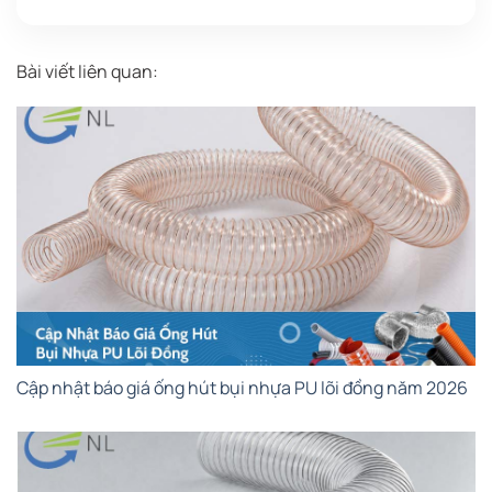
Bài viết liên quan:
Cập nhật báo giá ống hút bụi nhựa PU lõi đồng năm 2026