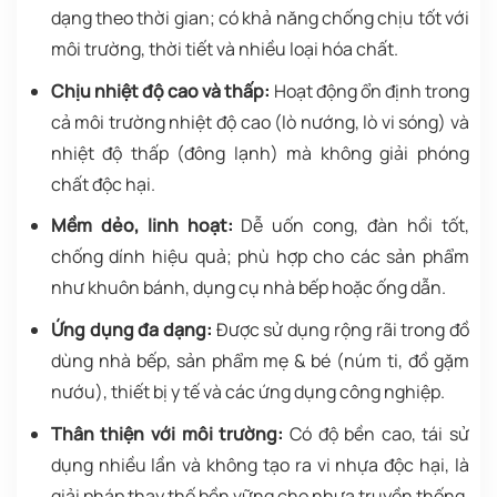
dạng theo thời gian; có khả năng chống chịu tốt với
môi trường, thời tiết và nhiều loại hóa chất.
Chịu nhiệt độ cao và thấp:
Hoạt động ổn định trong
cả môi trường nhiệt độ cao (lò nướng, lò vi sóng) và
nhiệt độ thấp (đông lạnh) mà không giải phóng
chất độc hại.
Mềm dẻo, linh hoạt:
Dễ uốn cong, đàn hồi tốt,
chống dính hiệu quả; phù hợp cho các sản phẩm
như khuôn bánh, dụng cụ nhà bếp hoặc ống dẫn.
Ứng dụng đa dạng:
Được sử dụng rộng rãi trong đồ
dùng nhà bếp, sản phẩm mẹ & bé (núm ti, đồ gặm
nướu), thiết bị y tế và các ứng dụng công nghiệp.
Thân thiện với môi trường:
Có độ bền cao, tái sử
dụng nhiều lần và không tạo ra vi nhựa độc hại, là
giải pháp thay thế bền vững cho nhựa truyền thống.