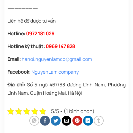
————————-
Liên hệ để được tư vấn
Hotline:
0972 181 026
Hotline kỹ thuật:
0969 147 828
Email:
hanoi.nguyenlamco@gmail.com
Facebook:
NguyenLam company
Địa chỉ:
Số 5 ngõ 467/68 đường Lĩnh Nam, Phường
Lĩnh Nam, Quận Hoàng Mai, Hà Nội
5/5 - (1 bình chọn)