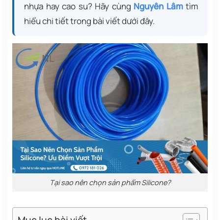
nhựa hay cao su? Hãy cùng
Nguyên Lâm
tìm
hiểu chi tiết trong bài viết dưới đây.
Tại sao nên chọn sản phẩm Silicone?