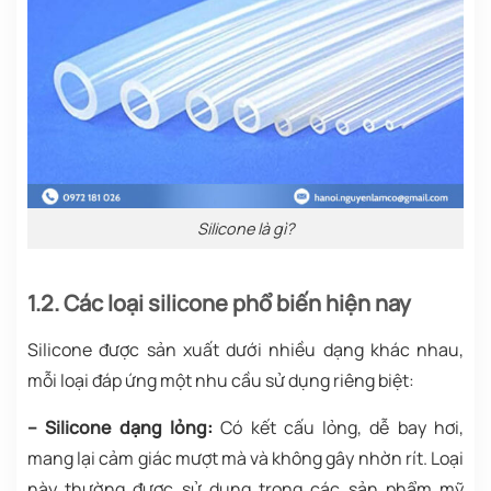
Silicone là gì?
1.2. Các loại silicone phổ biến hiện nay
Silicone được sản xuất dưới nhiều dạng khác nhau,
mỗi loại đáp ứng một nhu cầu sử dụng riêng biệt:
– Silicone dạng lỏng:
Có kết cấu lỏng, dễ bay hơi,
mang lại cảm giác mượt mà và không gây nhờn rít. Loại
này thường được sử dụng trong các sản phẩm mỹ