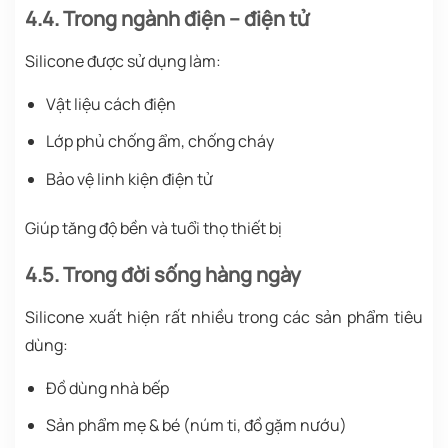
4.4. Trong ngành điện – điện tử
Silicone được sử dụng làm:
Vật liệu cách điện
Lớp phủ chống ẩm, chống cháy
Bảo vệ linh kiện điện tử
Giúp tăng độ bền và tuổi thọ thiết bị
4.5. Trong đời sống hàng ngày
Silicone xuất hiện rất nhiều trong các sản phẩm tiêu
dùng:
Đồ dùng nhà bếp
Sản phẩm mẹ & bé (núm ti, đồ gặm nướu)