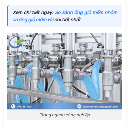
Xem chi tiết ngay:
So sánh ống gió mềm nhôm
và ống gió mềm vải
chi tiết nhất
Trong ngành công nghiệp