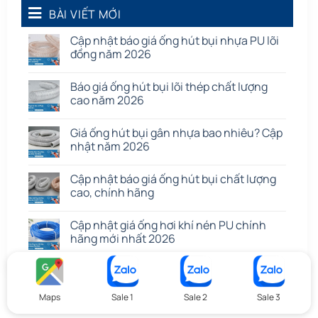
Quạt dân dụng
BÀI VIẾT MỚI
(91)
Tấm cao su
(7)
Cập nhật báo giá ống hút bụi nhựa PU lõi
đồng năm 2026
Báo giá ống hút bụi lõi thép chất lượng
cao năm 2026
Giá ống hút bụi gân nhựa bao nhiêu? Cập
nhật năm 2026
Cập nhật báo giá ống hút bụi chất lượng
cao, chính hãng
Cập nhật giá ống hơi khí nén PU chính
hãng mới nhất 2026
Maps
Sale 1
Sale 2
Sale 3