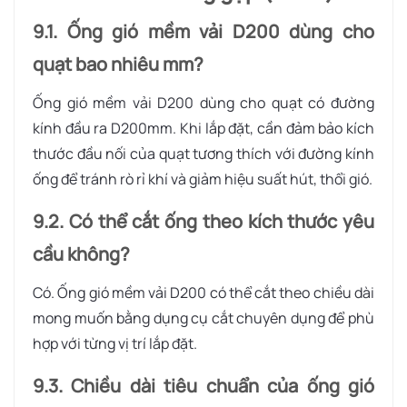
9.1. Ống gió mềm vải D200 dùng cho
quạt bao nhiêu mm?
Ống gió mềm vải D200 dùng cho quạt có đường
kính đầu ra D200mm. Khi lắp đặt, cần đảm bảo kích
thước đầu nối của quạt tương thích với đường kính
ống để tránh rò rỉ khí và giảm hiệu suất hút, thổi gió.
9.2. Có thể cắt ống theo kích thước yêu
cầu không?
Có. Ống gió mềm vải D200 có thể cắt theo chiều dài
mong muốn bằng dụng cụ cắt chuyên dụng để phù
hợp với từng vị trí lắp đặt.
9.3. Chiều dài tiêu chuẩn của ống gió