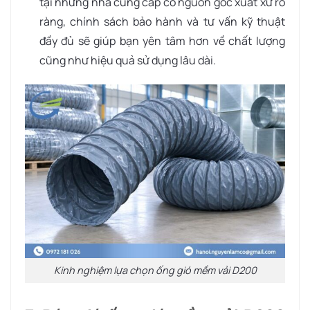
tại những nhà cung cấp có nguồn gốc xuất xứ rõ
ràng, chính sách bảo hành và tư vấn kỹ thuật
đầy đủ sẽ giúp bạn yên tâm hơn về chất lượng
cũng như hiệu quả sử dụng lâu dài.
Kinh nghiệm lựa chọn ống gió mềm vải D200