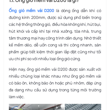
1.1. Ống gió mềm vải D200 là gì?
Ống gió mềm vải D200
là dòng ống dẫn khí có
đường kính 200mm, được sử dụng phổ biến trong
các hệ thống thông gió, điều hòa không khí, hút bụi,
hút khói và cấp khí tại nhà xưởng, tòa nhà, trung
tâm thương mại hay công trình dân dụng. Nhờ thiết
kế mềm dẻo, dễ uốn cong và thi công nhanh, sản
phẩm giúp tiết kiệm thời gian lắp đặt cũng như tối
ưu chi phí so với nhiều loại ống gió cứng.
Hiện nay, ống gió mềm vải D200 được sản xuất với
nhiều chủng loại khác nhau như ống gió mềm vải
có bảo ôn, không bảo ôn hoặc phủ nhôm, đáp ứng
đa dạng nhu cầu sử dụng trong từng môi trường
làm việc.