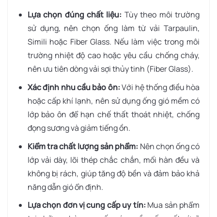
Lựa chọn đúng chất liệu:
Tùy theo môi trường
sử dụng, nên chọn ống làm từ vải Tarpaulin,
Simili hoặc Fiber Glass. Nếu làm việc trong môi
trường nhiệt độ cao hoặc yêu cầu chống cháy,
nên ưu tiên dòng vải sợi thủy tinh (Fiber Glass).
Xác định nhu cầu bảo ôn:
Với hệ thống điều hòa
hoặc cấp khí lạnh, nên sử dụng ống gió mềm có
lớp bảo ôn để hạn chế thất thoát nhiệt, chống
đọng sương và giảm tiếng ồn.
Kiểm tra chất lượng sản phẩm:
Nên chọn ống có
lớp vải dày, lõi thép chắc chắn, mối hàn đều và
không bị rách, giúp tăng độ bền và đảm bảo khả
năng dẫn gió ổn định.
Lựa chọn đơn vị cung cấp uy tín:
Mua sản phẩm