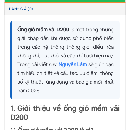
ĐÁNH GIÁ (0)
Ống gió mềm vải D200
là một trong những
giải pháp dẫn khí được sử dụng phổ biến
trong các hệ thống thông gió, điều hòa
không khí, hút khói và cấp khí tươi hiện nay.
Trong bài viết này,
Nguyên Lâm
sẽ giúp bạn
tìm hiểu chi tiết về cấu tạo, ưu điểm, thông
số kỹ thuật, ứng dụng và báo giá mới nhất
năm 2026.
1. Giới thiệu về ống gió mềm vải
D200