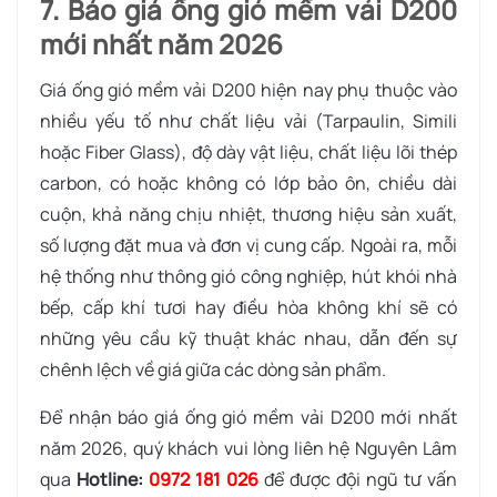
7. Báo giá ống gió mềm vải D200
mới nhất năm 2026
Giá ống gió mềm vải D200 hiện nay phụ thuộc vào
nhiều yếu tố như chất liệu vải (Tarpaulin, Simili
hoặc Fiber Glass), độ dày vật liệu, chất liệu lõi thép
carbon, có hoặc không có lớp bảo ôn, chiều dài
cuộn, khả năng chịu nhiệt, thương hiệu sản xuất,
số lượng đặt mua và đơn vị cung cấp. Ngoài ra, mỗi
hệ thống như thông gió công nghiệp, hút khói nhà
bếp, cấp khí tươi hay điều hòa không khí sẽ có
những yêu cầu kỹ thuật khác nhau, dẫn đến sự
chênh lệch về giá giữa các dòng sản phẩm.
Để nhận báo giá ống gió mềm vải D200 mới nhất
năm 2026, quý khách vui lòng liên hệ Nguyên Lâm
qua
Hotline:
0972 181 026
để được đội ngũ tư vấn