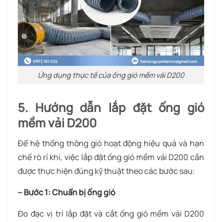
Ứng dụng thực tế của ống gió mềm vải D200
5. Hướng dẫn lắp đặt ống gió
mềm vải D200
Để hệ thống thông gió hoạt động hiệu quả và hạn
chế rò rỉ khí, việc lắp đặt ống gió mềm vải D200 cần
được thực hiện đúng kỹ thuật theo các bước sau:
– Bước 1: Chuẩn bị ống gió
Đo đạc vị trí lắp đặt và cắt ống gió mềm vải D200