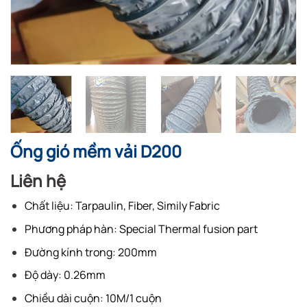
Ống gió mềm vải D200
Liên hệ
Chất liệu: Tarpaulin, Fiber, Simily Fabric
Phương pháp hàn: Special Thermal fusion part
Đường kính trong: 200mm
Độ dày: 0.26mm
Chiều dài cuộn: 10M/1 cuộn