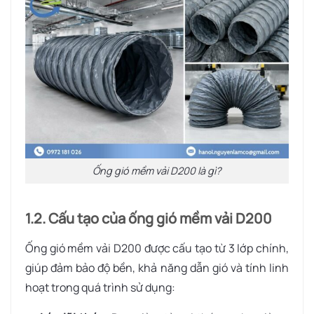
Ống gió mềm vải D200 là gì?
1.2. Cấu tạo của ống gió mềm vải D200
Ống gió mềm vải D200 được cấu tạo từ 3 lớp chính,
giúp đảm bảo độ bền, khả năng dẫn gió và tính linh
hoạt trong quá trình sử dụng: