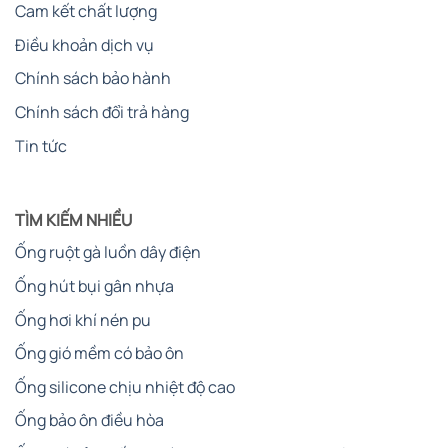
Cam kết chất lượng
Điều khoản dịch vụ
Chính sách bảo hành
Chính sách đổi trả hàng
Tin tức
TÌM KIẾM NHIỀU
Ống ruột gà luồn dây điện
Ống hút bụi gân nhựa
Ống hơi khí nén pu
Ống gió mềm có bảo ôn
Ống silicone chịu nhiệt độ cao
Ống bảo ôn điều hòa