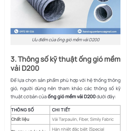
Ưu điểm của ống gió mềm vải D200
3. Thông số kỹ thuật ống gió mềm
vải D200
Để lựa chọn sản phẩm phù hợp với hệ thống thông
gió, người dùng nên tham khảo các thông số kỹ
thuật cơ bản của
ống gió mềm vải D200
dưới đây:
THÔNG SỐ
CHI TIẾT
Chất liệu
Vải Tarpaulin, Fiber, Simily Fabric
Hàn nhiệt đặc biệt (Special