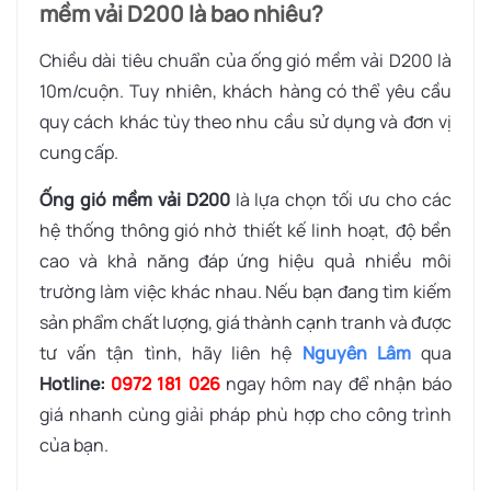
mềm vải D200 là bao nhiêu?
Chiều dài tiêu chuẩn của ống gió mềm vải D200 là
10m/cuộn. Tuy nhiên, khách hàng có thể yêu cầu
quy cách khác tùy theo nhu cầu sử dụng và đơn vị
cung cấp.
Ống gió mềm vải D200
là lựa chọn tối ưu cho các
hệ thống thông gió nhờ thiết kế linh hoạt, độ bền
cao và khả năng đáp ứng hiệu quả nhiều môi
trường làm việc khác nhau. Nếu bạn đang tìm kiếm
sản phẩm chất lượng, giá thành cạnh tranh và được
tư vấn tận tình, hãy liên hệ
Nguyên Lâm
qua
Hotline:
0972 181 026
ngay hôm nay để nhận báo
giá nhanh cùng giải pháp phù hợp cho công trình
của bạn.