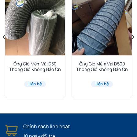
Ống Gió Mềm Vải D50
Ống Gió Mềm Vải D500
Thông Gió Không Bảo Ôn
Thông Gió Không Bảo Ôn
Liên hệ
Liên hệ
Chính sách linh hoạt
10 ngày đổi trả