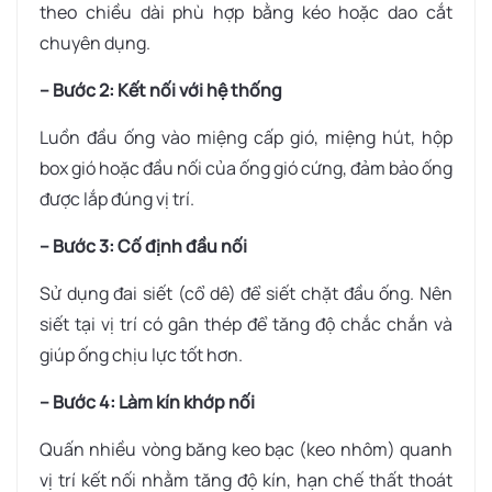
theo chiều dài phù hợp bằng kéo hoặc dao cắt
chuyên dụng.
– Bước 2: Kết nối với hệ thống
Luồn đầu ống vào miệng cấp gió, miệng hút, hộp
box gió hoặc đầu nối của ống gió cứng, đảm bảo ống
được lắp đúng vị trí.
– Bước 3: Cố định đầu nối
Sử dụng đai siết (cổ dê) để siết chặt đầu ống. Nên
siết tại vị trí có gân thép để tăng độ chắc chắn và
giúp ống chịu lực tốt hơn.
– Bước 4: Làm kín khớp nối
Quấn nhiều vòng băng keo bạc (keo nhôm) quanh
vị trí kết nối nhằm tăng độ kín, hạn chế thất thoát