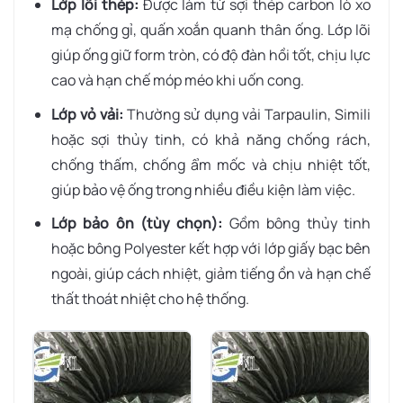
Lớp lõi thép:
Được làm từ sợi thép carbon lò xo
mạ chống gỉ, quấn xoắn quanh thân ống. Lớp lõi
giúp ống giữ form tròn, có độ đàn hồi tốt, chịu lực
cao và hạn chế móp méo khi uốn cong.
Lớp vỏ vải:
Thường sử dụng vải Tarpaulin, Simili
hoặc sợi thủy tinh, có khả năng chống rách,
chống thấm, chống ẩm mốc và chịu nhiệt tốt,
giúp bảo vệ ống trong nhiều điều kiện làm việc.
Lớp bảo ôn (tùy chọn):
Gồm bông thủy tinh
hoặc bông Polyester kết hợp với lớp giấy bạc bên
ngoài, giúp cách nhiệt, giảm tiếng ồn và hạn chế
thất thoát nhiệt cho hệ thống.