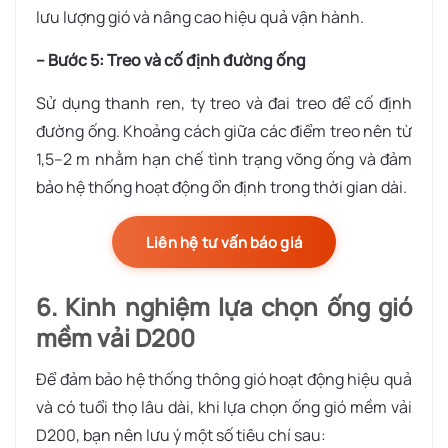
lưu lượng gió và nâng cao hiệu quả vận hành.
– Bước 5: Treo và cố định đường ống
Sử dụng thanh ren, ty treo và đai treo để cố định
đường ống. Khoảng cách giữa các điểm treo nên từ
1,5–2 m nhằm hạn chế tình trạng võng ống và đảm
bảo hệ thống hoạt động ổn định trong thời gian dài.
Liên hệ tư vấn báo giá
6. Kinh nghiệm lựa chọn ống gió
mềm vải D200
Để đảm bảo hệ thống thông gió hoạt động hiệu quả
và có tuổi thọ lâu dài, khi lựa chọn ống gió mềm vải
D200, bạn nên lưu ý một số tiêu chí sau: