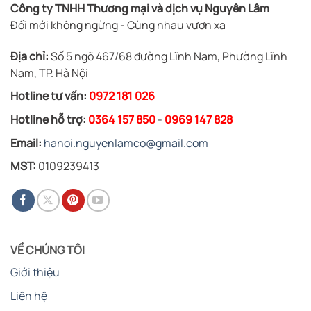
Công ty TNHH Thương mại và dịch vụ Nguyên Lâm
Đổi mới không ngừng - Cùng nhau vươn xa
Địa chỉ:
Số 5 ngõ 467/68 đường Lĩnh Nam, Phường Lĩnh
Nam, TP. Hà Nội
Hotline tư vấn:
0972 181 026
Hotline hỗ trợ:
0364 157 850
-
0969 147 828
Email:
hanoi.nguyenlamco@gmail.com
MST:
0109239413
VỀ CHÚNG TÔI
Giới thiệu
Liên hệ