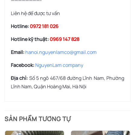
————————-
Liên hệ để được tư vấn
Hotline:
0972 181 026
Hotline kỹ thuật:
0969 147 828
Email:
hanoi.nguyenlamco@gmail.com
Facebook:
NguyenLam company
Địa chỉ:
Số 5 ngõ 467/68 đường Lĩnh Nam, Phường
Lĩnh Nam, Quận Hoàng Mai, Hà Nội
SẢN PHẨM TƯƠNG TỰ