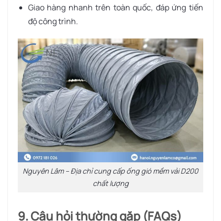
Giao hàng nhanh trên toàn quốc, đáp ứng tiến
độ công trình.
Nguyên Lâm – Địa chỉ cung cấp ống gió mềm vải D200
chất lượng
9. Câu hỏi thường gặp (FAQs)