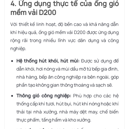
4. Ứng dụng thực tế của ống gió
mềm vải D200
Với thiết kế linh hoạt, độ bền cao và khả năng dẫn
khí hiệu quả, ống gió mềm vải D200 được ứng dụng
rộng rãi trong nhiều lĩnh vực dân dụng và công
nghiệp.
Hệ thống hút khói, hút mùi:
Được sử dụng để
dẫn khói, hơi nóng và mùi dầu mỡ từ bếp gia đình,
nhà hàng, bếp ăn công nghiệp ra bên ngoài, góp
phần tạo không gian thông thoáng và sạch sẽ.
Thông gió công nghiệp:
Phù hợp cho các hệ
thống cấp khí tươi, hút bụi, hút khí nóng hoặc khí
thải tại nhà xưởng, nhà máy dệt may, chế biến
thực phẩm, tầng hầm và kho xưởng.