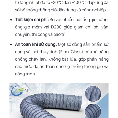
trường nhiệt độ từ -20°C đến +100°C, đáp ứng đa
số hệ thống thông gió dân dụng và công nghiệp.
Tiết kiệm chi phí:
So với nhiều loại ống gió cứng,
ống gió mềm vải D200 giúp giảm chi phí vận
chuyển, thi công và bảo trì.
An toàn khi sử dụng:
Một số dòng sản phẩm sử
dụng vải sợi thủy tinh (Fiber Glass) có khả năng
chống cháy lan, không bắt lửa, góp phần nâng
cao mức độ an toàn cho hệ thống thông gió và
công trình.