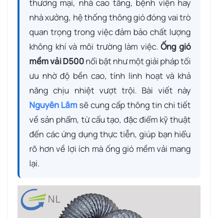
thương mại, nhà cao tầng, bệnh viện hay
nhà xưởng, hệ thống thông gió đóng vai trò
quan trọng trong việc đảm bảo chất lượng
không khí và môi trường làm việc.
Ống gió
mềm vải D500
nổi bật như một giải pháp tối
ưu nhờ độ bền cao, tính linh hoạt và khả
năng chịu nhiệt vượt trội. Bài viết này
Nguyên Lâm
sẽ cung cấp thông tin chi tiết
về sản phẩm, từ cấu tạo, đặc điểm kỹ thuật
đến các ứng dụng thực tiễn, giúp bạn hiểu
rõ hơn về lợi ích mà ống gió mềm vải mang
lại.