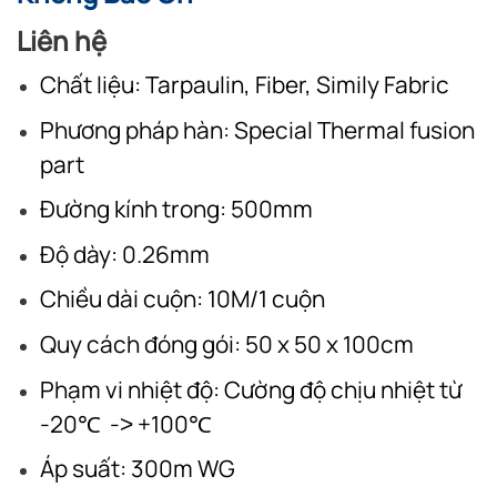
Liên hệ
Chất liệu: Tarpaulin, Fiber, Simily Fabric
Phương pháp hàn: Special Thermal fusion
part
Đường kính trong: 500mm
Độ dày: 0.26mm
Chiều dài cuộn: 10M/1 cuộn
Quy cách đóng gói: 50 x 50 x 100cm
Phạm vi nhiệt độ: Cường độ chịu nhiệt từ
-20℃ -˃ +100℃
Áp suất: 300m WG