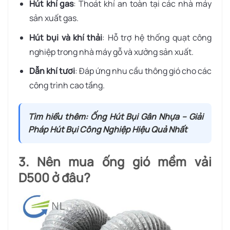
Hút khí gas
: Thoát khí an toàn tại các nhà máy
sản xuất gas.
Hút bụi và khí thải
: Hỗ trợ hệ thống quạt công
nghiệp trong nhà máy gỗ và xưởng sản xuất.
Dẫn khí tươi
: Đáp ứng nhu cầu thông gió cho các
công trình cao tầng.
Tìm hiểu thêm: Ống Hút Bụi Gân Nhựa – Giải
Pháp Hút Bụi Công Nghiệp Hiệu Quả Nhất
3. Nên mua ống gió mềm vải
D500 ở đâu?