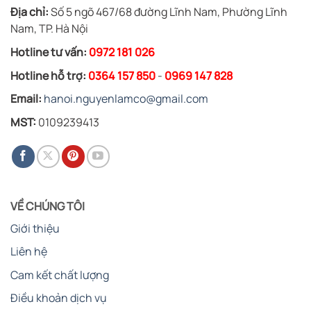
Địa chỉ:
Số 5 ngõ 467/68 đường Lĩnh Nam, Phường Lĩnh
Nam, TP. Hà Nội
Hotline tư vấn:
0972 181 026
Hotline hỗ trợ:
0364 157 850
-
0969 147 828
Email:
hanoi.nguyenlamco@gmail.com
MST:
0109239413
VỀ CHÚNG TÔI
Giới thiệu
Liên hệ
Cam kết chất lượng
Điều khoản dịch vụ