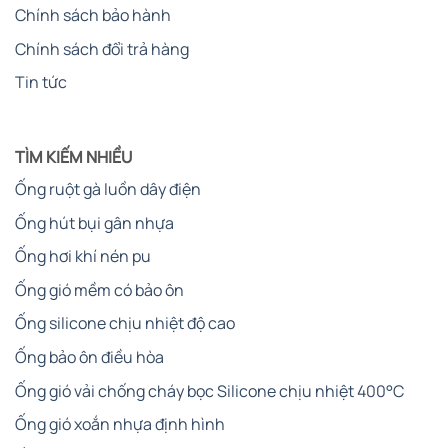
Chính sách bảo hành
Chính sách đổi trả hàng
Tin tức
TÌM KIẾM NHIỀU
Ống ruột gà luồn dây điện
Ống hút bụi gân nhựa
Ống hơi khí nén pu
Ống gió mềm có bảo ôn
Ống silicone chịu nhiệt độ cao
Ống bảo ôn điều hòa
Ống gió vải chống cháy bọc Silicone chịu nhiệt 400°C
Ống gió xoắn nhựa định hình