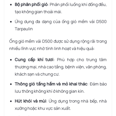
Bộ phân phối gió
: Phân phối luồng khí đồng đều,
tạo không gian thoải mái.
Ứng dụng đa dạng của ống gió mềm vải D500
Tarpaulin
Ống gió mềm vải D500 được sử dụng rộng rãi trong
nhiều lĩnh vực nhờ tính linh hoạt và hiệu quả:
Cung cấp khí tươi
: Phù hợp cho trung tâm
thương mại, nhà cao tầng, bệnh viện, văn phòng,
khách sạn và chung cư.
Thông gió tầng hầm và mỏ khai thác
: Đảm bảo
lưu thông không khí ở không gian kín.
Hút khói và mùi
: Ứng dụng trong nhà bếp, nhà
xưởng hoặc khu vực sản xuất.