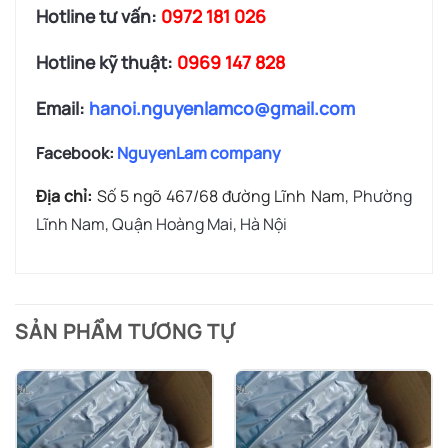
Hotline tư vấn:
0972 181 026
Hotline kỹ thuật:
0969 147 828
Email:
hanoi.nguyenlamco@gmail.com
Facebook:
NguyenLam company
Địa chỉ:
Số 5 ngõ 467/68 đường Lĩnh Nam
, Phường
Lĩnh Nam, Quận Hoàng Mai, Hà Nội
SẢN PHẨM TƯƠNG TỰ