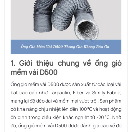
1. Giới thiệu chung về ống gió
mềm vải D500
Ống gió mềm vải D500 được sản xuất từ các loại vải
bạt cao cấp như Tarpaulin, Fiber và Simily Fabric,
mang lại độ dẻo dai và mềm mại vượt trội. Sản phẩm
có khả năng chịu nhiệt lên đến 100℃ và hoạt động
ổn định trong điều kiện khắc nghiệt từ -20℃. Nhờ
đó, ống gió mềm vải D500 được đánh giá cao về độ