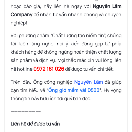
hoặc báo giá, hãy liên hệ ngay với
Nguyên Lâm
Company
để nhận tư vấn nhanh chóng và chuyên
nghiệp!
Với phương châm “Chất lượng tạo niềm tin”, chúng
tôi luôn lắng nghe mọi ý kiến đóng góp từ phía
khách hàng để không ngừng hoàn thiện chất lượng
sản phẩm và dịch vụ. Mọi thắc mắc xin vui lòng liên
0972 181 026
hệ hotline
để được tư vấn chi tiết.
Trên đây, Ống công nghiệp
Nguyên Lâm
đã giúp
bạn tìm hiểu về “
Ống gió mềm vải D500
“
. Hy vọng
thông tin này hữu ích tới quý bạn đọc.
————————-
Liên hệ để được tư vấn