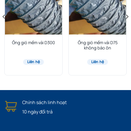
Ống gió mềm vải D300
Ống gió mềm vải D75
không bảo ôn
Liên hệ
Liên hệ
Chính sách linh hoạt
10 ngày đổi trả