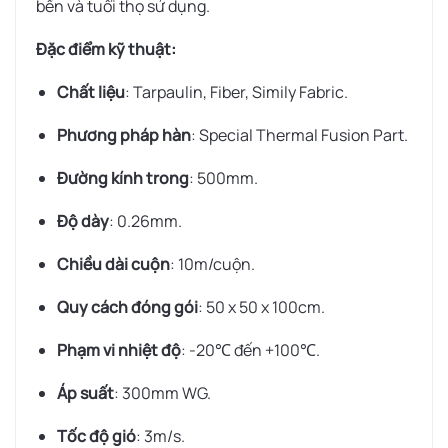
bền và tuổi thọ sử dụng.
Đặc điểm kỹ thuật:
Chất liệu
: Tarpaulin, Fiber, Simily Fabric.
Phương pháp hàn
: Special Thermal Fusion Part.
Đường kính trong
: 500mm.
Độ dày
: 0.26mm.
Chiều dài cuộn
: 10m/cuộn.
Quy cách đóng gói
: 50 x 50 x 100cm.
Phạm vi nhiệt độ
: -20℃ đến +100℃.
Áp suất
: 300mm WG.
Tốc độ gió
: 3m/s.