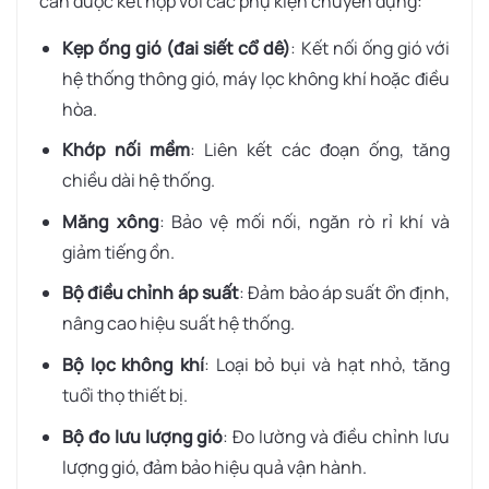
cần được kết hợp với các phụ kiện chuyên dụng:
Kẹp ống gió (đai siết cổ dê)
: Kết nối ống gió với
hệ thống thông gió, máy lọc không khí hoặc điều
hòa.
Khớp nối mềm
: Liên kết các đoạn ống, tăng
chiều dài hệ thống.
Măng xông
: Bảo vệ mối nối, ngăn rò rỉ khí và
giảm tiếng ồn.
Bộ điều chỉnh áp suất
: Đảm bảo áp suất ổn định,
nâng cao hiệu suất hệ thống.
Bộ lọc không khí
: Loại bỏ bụi và hạt nhỏ, tăng
tuổi thọ thiết bị.
Bộ đo lưu lượng gió
: Đo lường và điều chỉnh lưu
lượng gió, đảm bảo hiệu quả vận hành.