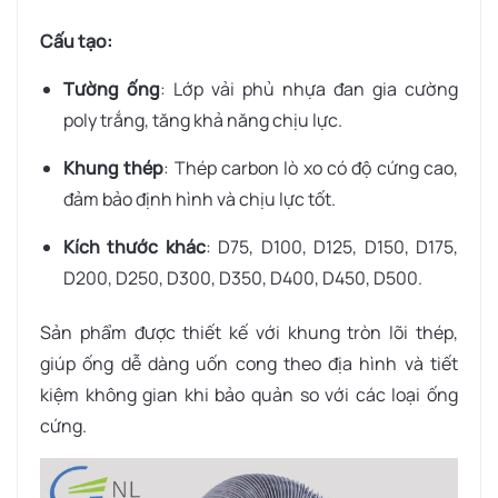
Cấu tạo:
Tường ống
: Lớp vải phủ nhựa đan gia cường
poly trắng, tăng khả năng chịu lực.
Khung thép
: Thép carbon lò xo có độ cứng cao,
đảm bảo định hình và chịu lực tốt.
Kích thước khác
: D75, D100, D125, D150, D175,
D200, D250, D300, D350, D400, D450, D500.
Sản phẩm được thiết kế với khung tròn lõi thép,
giúp ống dễ dàng uốn cong theo địa hình và tiết
kiệm không gian khi bảo quản so với các loại ống
cứng.