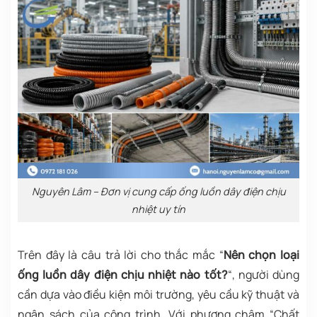
Nguyên Lâm – Đơn vị cung cấp ống luồn dây điện chịu
nhiệt uy tín
Trên đây là câu trả lời cho thắc mắc “
Nên chọn loại
ống luồn dây điện chịu nhiệt nào tốt?
“, người dùng
cần dựa vào điều kiện môi trường, yêu cầu kỹ thuật và
ngân sách của công trình.
Với phương châm “Chất