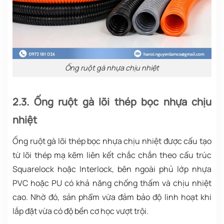
Ống ruột gà nhựa chịu nhiệt
2.3. Ống ruột gà lõi thép bọc nhựa chịu
nhiệt
Ống ruột gà lõi thép bọc nhựa chịu nhiệt được cấu tạo
từ lõi thép mạ kẽm liên kết chắc chắn theo cấu trúc
Squarelock hoặc Interlock, bên ngoài phủ lớp nhựa
PVC hoặc PU có khả năng chống thấm và chịu nhiệt
cao. Nhờ đó, sản phẩm vừa đảm bảo độ linh hoạt khi
lắp đặt vừa có độ bền cơ học vượt trội.