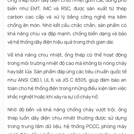
Ống thép luồn dây điện chịu nhiệt gồm các dòng phổ
biến như EMT, IMC và RSC, được sản xuất từ thép
carbon cao cấp và xử lý bằng công nghệ mạ kẽm
chống ăn mòn. Nhờ kết cấu chắc chắn, sản phẩm có
khả năng chịu va đập mạnh, chống biến dạng và bảo
vệ hệ thống dây điện hiệu quả trong thời gian dài.
Về khả năng chịu nhiệt, ống thép có thể hoạt động
trong môi trường nhiệt độ cao mà không bị nóng chảy
hay bắt lửa. Sản phẩm đáp ứng các tiêu chuẩn quốc tế
như ANSI C80.1, UL 6 và JIS C 8305, giúp đảm bảo an
toàn cho hệ thống điện trong những điều kiện làm việc
khắc nghiệt hoặc khi xảy ra sự cố cháy nổ.
Nhờ độ bền và khả năng chống cháy vượt trội, ống
thép luồn dây điện chịu nhiệt thường được sử dụng
trong trung tâm dữ liệu, hệ thống PCCC, phòng máy