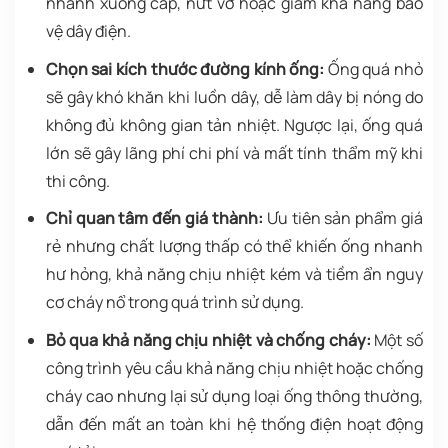
nhanh xuống cấp, nứt vỡ hoặc giảm khả năng bảo
vệ dây điện.
Chọn sai kích thước đường kính ống:
Ống quá nhỏ
sẽ gây khó khăn khi luồn dây, dễ làm dây bị nóng do
không đủ không gian tản nhiệt. Ngược lại, ống quá
lớn sẽ gây lãng phí chi phí và mất tính thẩm mỹ khi
thi công.
Chỉ quan tâm đến giá thành:
Ưu tiên sản phẩm giá
rẻ nhưng chất lượng thấp có thể khiến ống nhanh
hư hỏng, khả năng chịu nhiệt kém và tiềm ẩn nguy
cơ cháy nổ trong quá trình sử dụng.
Bỏ qua khả năng chịu nhiệt và chống cháy:
Một số
công trình yêu cầu khả năng chịu nhiệt hoặc chống
cháy cao nhưng lại sử dụng loại ống thông thường,
dẫn đến mất an toàn khi hệ thống điện hoạt động