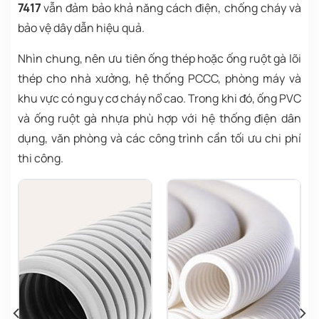
7417
vẫn đảm bảo khả năng cách điện, chống cháy và
bảo vệ dây dẫn hiệu quả.
Nhìn chung, nên ưu tiên ống thép hoặc ống ruột gà lõi
thép cho nhà xưởng, hệ thống PCCC, phòng máy và
khu vực có nguy cơ cháy nổ cao. Trong khi đó, ống PVC
và ống ruột gà nhựa phù hợp với hệ thống điện dân
dụng, văn phòng và các công trình cần tối ưu chi phí
thi công.