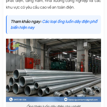
phát điện, tầng hầm, nhà xưởng công nghiệp và các
khu vực có yêu cầu cao về an toàn điện.
Tham khảo ngay:
Các loại ống luồn dây điện phổ
biến hiện nay
Ống thép luồn dây điện chịu nhiệt