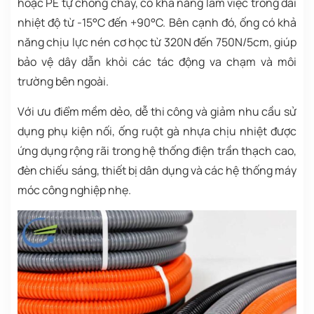
hoặc PE tự chống cháy, có khả năng làm việc trong dải
nhiệt độ từ -15°C đến +90°C. Bên cạnh đó, ống có khả
năng chịu lực nén cơ học từ 320N đến 750N/5cm, giúp
bảo vệ dây dẫn khỏi các tác động va chạm và môi
trường bên ngoài.
Với ưu điểm mềm dẻo, dễ thi công và giảm nhu cầu sử
dụng phụ kiện nối, ống ruột gà nhựa chịu nhiệt được
ứng dụng rộng rãi trong hệ thống điện trần thạch cao,
đèn chiếu sáng, thiết bị dân dụng và các hệ thống máy
móc công nghiệp nhẹ.