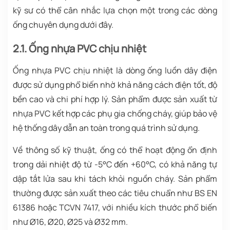
kỹ sư có thể cân nhắc lựa chọn một trong các dòng
ống chuyên dụng dưới đây.
2.1. Ống nhựa PVC chịu nhiệt
Ống nhựa PVC chịu nhiệt là dòng ống luồn dây điện
được sử dụng phổ biến nhờ khả năng cách điện tốt, độ
bền cao và chi phí hợp lý. Sản phẩm được sản xuất từ
nhựa PVC kết hợp các phụ gia chống cháy, giúp bảo vệ
hệ thống dây dẫn an toàn trong quá trình sử dụng.
Về thông số kỹ thuật, ống có thể hoạt động ổn định
trong dải nhiệt độ từ -5°C đến +60°C, có khả năng tự
dập tắt lửa sau khi tách khỏi nguồn cháy. Sản phẩm
thường được sản xuất theo các tiêu chuẩn như BS EN
61386 hoặc TCVN 7417, với nhiều kích thước phổ biến
như Ø16, Ø20, Ø25 và Ø32 mm.