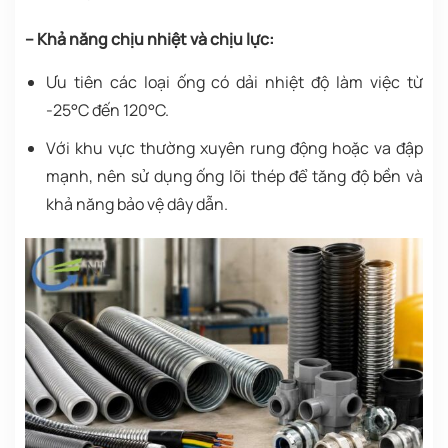
– Khả năng chịu nhiệt và chịu lực:
Ưu tiên các loại ống có dải nhiệt độ làm việc từ
-25°C đến 120°C.
Với khu vực thường xuyên rung động hoặc va đập
mạnh, nên sử dụng ống lõi thép để tăng độ bền và
khả năng bảo vệ dây dẫn.