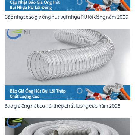
Cập nhật báo giá ống hút bụi nhựa PU lõi đồng năm 2026
Báo giá ống hút bụi lõi thép chất lượng cao năm 2026