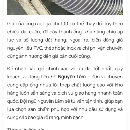
Giá của ống ruột gà phi 100 có thể thay đổi tùy theo
chiều dài cuộn, độ dày thành ống, khả năng chịu áp
lực và số lượng đặt hàng. Ngoài ra, biến động giá
nguyên liệu PVC, thép hoặc inox và chi phí vận chuyển
cũng ảnh hưởng đến giá bán cuối cùng.
Để nhận báo giá chính xác và ưu đãi tốt nhất, quý
khách vui lòng liên hệ
Nguyên Lâm
– đơn vị chuyên
cung cấp ống nhựa lõi thép chất lượng cao với kho
hàng luôn sẵn sàng và dịch vụ giao hàng nhanh toàn
quốc. Đội ngũ Nguyên Lâm sẽ tư vấn tận tình, giúp bạn
lựa chọn sản phẩm phù hợp với nhu cầu sử dụng và
cung cấp báo giá rõ ràng, minh bạch.
Thông tin liên hệ: