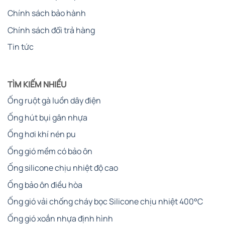
Chính sách bảo hành
Chính sách đổi trả hàng
Tin tức
TÌM KIẾM NHIỀU
Ống ruột gà luồn dây điện
Ống hút bụi gân nhựa
Ống hơi khí nén pu
Ống gió mềm có bảo ôn
Ống silicone chịu nhiệt độ cao
Ống bảo ôn điều hòa
Ống gió vải chống cháy bọc Silicone chịu nhiệt 400°C
Ống gió xoắn nhựa định hình