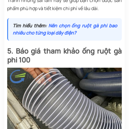
Tránh những sai lầm này sẽ giúp bạn chọn được sản
phẩm phù hợp và tiết kiệm chi phí về lâu dài.
Tìm hiểu thêm:
Nên chọn ống ruột gà phi bao
nhiêu cho từng loại dây điện?
5. Báo giá tham khảo ống ruột gà
phi 100