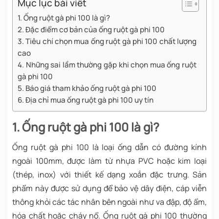
Mục lục bài viết
1. Ống ruột gà phi 100 là gì?
2. Đặc điểm cơ bản của ống ruột gà phi 100
3. Tiêu chí chọn mua ống ruột gà phi 100 chất lượng
cao
4. Những sai lầm thường gặp khi chọn mua ống ruột
gà phi 100
5. Báo giá tham khảo ống ruột gà phi 100
6. Địa chỉ mua ống ruột gà phi 100 uy tín
1. Ống ruột gà phi 100 là gì?
Ống ruột gà phi 100 là loại ống dẫn có đường kính
ngoài 100mm, được làm từ nhựa PVC hoặc kim loại
(thép, inox) với thiết kế dạng xoắn đặc trưng. Sản
phẩm này được sử dụng để bảo vệ dây điện, cáp viễn
thông khỏi các tác nhân bên ngoài như va đập, độ ẩm,
hóa chất hoặc cháy nổ. Ống ruột gà phi 100 thường