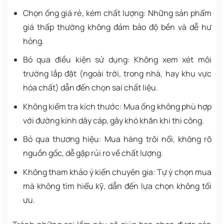
Chọn ống giá rẻ, kém chất lượng: Những sản phẩm
giá thấp thường không đảm bảo độ bền và dễ hư
hỏng.
Bỏ qua điều kiện sử dụng: Không xem xét môi
trường lắp đặt (ngoài trời, trong nhà, hay khu vực
hóa chất) dẫn đến chọn sai chất liệu.
Không kiểm tra kích thước: Mua ống không phù hợp
với đường kính dây cáp, gây khó khăn khi thi công.
Bỏ qua thương hiệu: Mua hàng trôi nổi, không rõ
nguồn gốc, dễ gặp rủi ro về chất lượng.
Không tham khảo ý kiến chuyên gia: Tự ý chọn mua
mà không tìm hiểu kỹ, dẫn đến lựa chọn không tối
ưu.