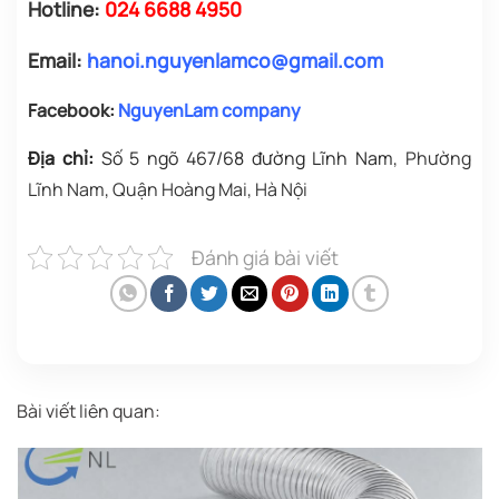
Hotline:
024 6688 4950
Email:
hanoi.nguyenlamco@gmail.com
Facebook:
NguyenLam company
Địa chỉ:
Số 5 ngõ 467/68 đường Lĩnh Nam
, Phường
Lĩnh Nam, Quận Hoàng Mai, Hà Nội
Đánh giá bài viết
Bài viết liên quan: