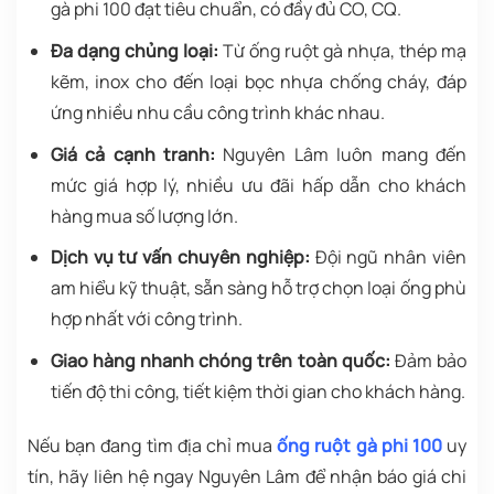
gà phi 100 đạt tiêu chuẩn, có đầy đủ CO, CQ.
Đa dạng chủng loại:
Từ ống ruột gà nhựa, thép mạ
kẽm, inox cho đến loại bọc nhựa chống cháy, đáp
ứng nhiều nhu cầu công trình khác nhau.
Giá cả cạnh tranh:
Nguyên Lâm luôn mang đến
mức giá hợp lý, nhiều ưu đãi hấp dẫn cho khách
hàng mua số lượng lớn.
Dịch vụ tư vấn chuyên nghiệp:
Đội ngũ nhân viên
am hiểu kỹ thuật, sẵn sàng hỗ trợ chọn loại ống phù
hợp nhất với công trình.
Giao hàng nhanh chóng trên toàn quốc:
Đảm bảo
tiến độ thi công, tiết kiệm thời gian cho khách hàng.
Nếu bạn đang tìm địa chỉ mua
ống ruột gà phi 100
uy
tín, hãy liên hệ ngay Nguyên Lâm để nhận báo giá chi