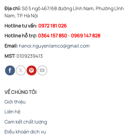
Địa chỉ:
Số 5 ngõ 467/68 đường Lĩnh Nam, Phường Lĩnh
Nam, TP. Hà Nội
Hotline tư vấn:
0972 181 026
Hotline hỗ trợ:
0364 157 850
-
0969 147 828
Email:
hanoi.nguyenlamco@gmail.com
MST:
0109239413
VỀ CHÚNG TÔI
Giới thiệu
Liên hệ
Cam kết chất lượng
Điều khoản dịch vụ