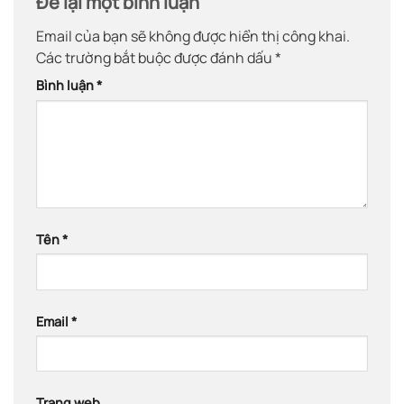
Để lại một bình luận
Email của bạn sẽ không được hiển thị công khai.
Các trường bắt buộc được đánh dấu
*
Bình luận
*
Tên
*
Email
*
Trang web