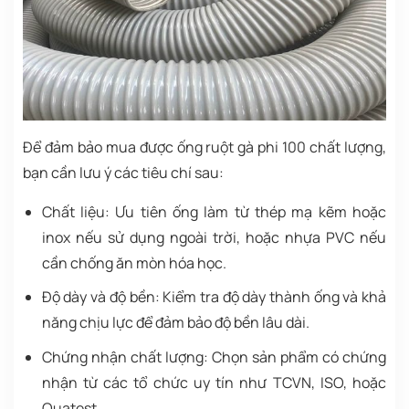
Để đảm bảo mua được ống ruột gà phi 100 chất lượng,
bạn cần lưu ý các tiêu chí sau:
Chất liệu: Ưu tiên ống làm từ thép mạ kẽm hoặc
inox nếu sử dụng ngoài trời, hoặc nhựa PVC nếu
cần chống ăn mòn hóa học.
Độ dày và độ bền: Kiểm tra độ dày thành ống và khả
năng chịu lực để đảm bảo độ bền lâu dài.
Chứng nhận chất lượng: Chọn sản phẩm có chứng
nhận từ các tổ chức uy tín như TCVN, ISO, hoặc
Quatest.