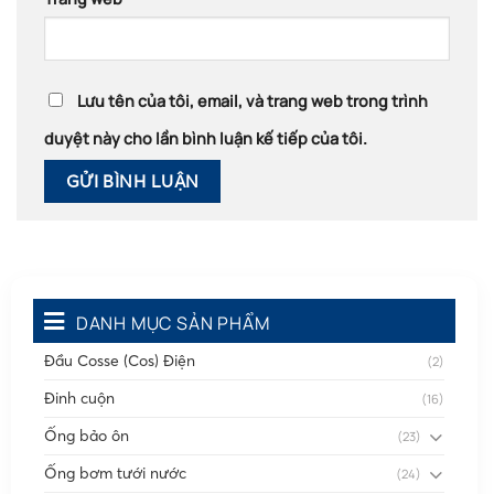
Lưu tên của tôi, email, và trang web trong trình
duyệt này cho lần bình luận kế tiếp của tôi.
DANH MỤC SẢN PHẨM
Đầu Cosse (Cos) Điện
(2)
Đinh cuộn
(16)
Ống bảo ôn
(23)
Ống bơm tưới nước
(24)