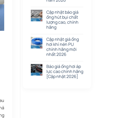
năm 2026
Cập nhật báo giá
ống hút bụi chất
lượng cao, chính
hãng
Cập nhật giá ống
hơi khí nén PU
chính hãng mới
nhất 2026
Báo giá ống hơi áp
lực cao chính hãng
[Cập nhật 2026]
hau
khả
ống