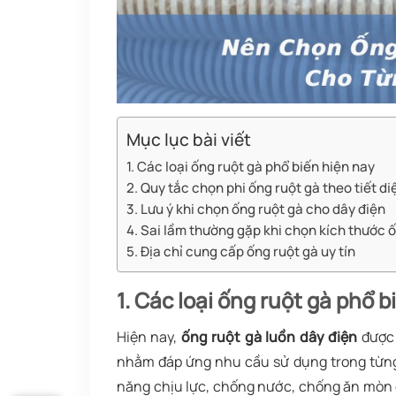
Mục lục bài viết
1. Các loại ống ruột gà phổ biến hiện nay
2. Quy tắc chọn phi ống ruột gà theo tiết di
3. Lưu ý khi chọn ống ruột gà cho dây điện
4. Sai lầm thường gặp khi chọn kích thước 
5. Địa chỉ cung cấp ống ruột gà uy tín
1. Các loại ống ruột gà phổ b
Hiện nay,
ống ruột gà luồn dây điện
được 
nhằm đáp ứng nhu cầu sử dụng trong từng 
năng chịu lực, chống nước, chống ăn mòn c