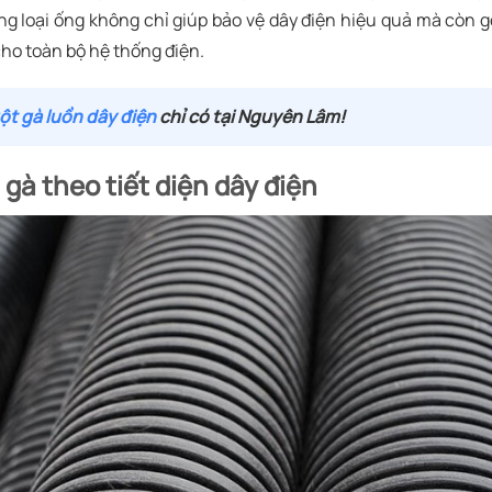
g loại ống không chỉ giúp bảo vệ dây điện hiệu quả mà còn 
ho toàn bộ hệ thống điện.
ột gà luồn dây điện
chỉ có tại Nguyên Lâm!
 gà theo tiết diện dây điện