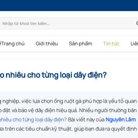
Tìm
kiếm:
Trang chủ
Giới thiệu
Sản phẩm
Tin tức
Liê
o nhiêu cho từng loại dây điện?
 nghiệp, việc lựa chọn ống ruột gà phù hợp là yếu tố quan
p đặt và bảo vệ dây điện hiệu quả. Nhiều người thường băn
hiêu cho từng loại dây điện?
Bài viết này của
Nguyên Lâm
a trên các tiêu chuẩn kỹ thuật, giúp bạn đưa ra quyết định