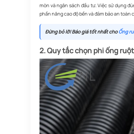
mòn và ngân sách đầu tư. Việc sử dụng đún
phần nâng cao độ bền và đảm bảo an toàn c
Đừng bỏ lỡ! Báo giá tốt nhất cho
Ống ru
2. Quy tắc chọn phi ống ruột