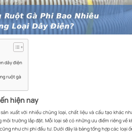
ện dây điện
ống ruột gà
iến hiện nay
sản xuất với nhiều chủng loại, chất liệu và cấu tạo khác n
môi trường lắp đặt. Mỗi loại sẽ có những ưu điểm riêng về 
ũng như chi phí đầu tư. Dưới đây là bảng tổng hợp các loại 