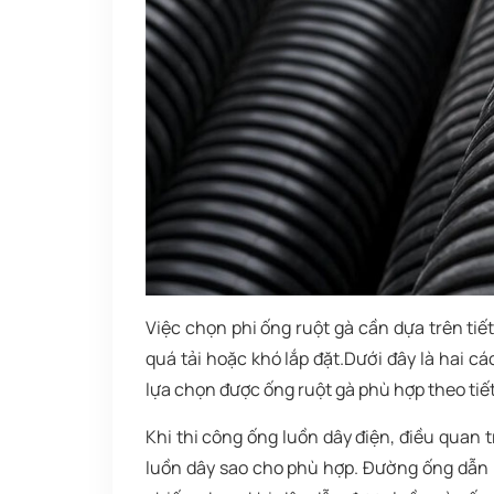
Việc chọn phi ống ruột gà cần dựa trên tiế
quá tải hoặc khó lắp đặt.
Dưới đây là hai cá
lựa chọn được ống ruột gà phù hợp theo tiết
Khi thi công ống luồn dây điện, điều quan 
luồn dây sao cho phù hợp. Đường ống dẫn h