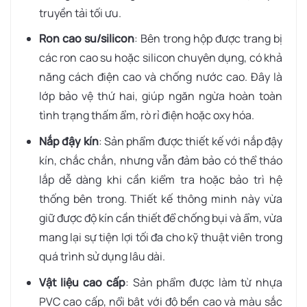
truyền tải tối ưu.
Ron cao su/silicon
: Bên trong hộp được trang bị
các ron cao su hoặc silicon chuyên dụng, có khả
năng cách điện cao và chống nước cao. Đây là
lớp bảo vệ thứ hai, giúp ngăn ngừa hoàn toàn
tình trạng thấm ẩm, rò rỉ điện hoặc oxy hóa.
Nắp đậy kín
: Sản phẩm được thiết kế với nắp đậy
kín, chắc chắn, nhưng vẫn đảm bảo có thể tháo
lắp dễ dàng khi cần kiểm tra hoặc bảo trì hệ
thống bên trong. Thiết kế thông minh này vừa
giữ được độ kín cần thiết để chống bụi và ẩm, vừa
mang lại sự tiện lợi tối đa cho kỹ thuật viên trong
quá trình sử dụng lâu dài.
Vật liệu cao cấp
: Sản phẩm được làm từ nhựa
PVC cao cấp, nổi bật với độ bền cao và màu sắc