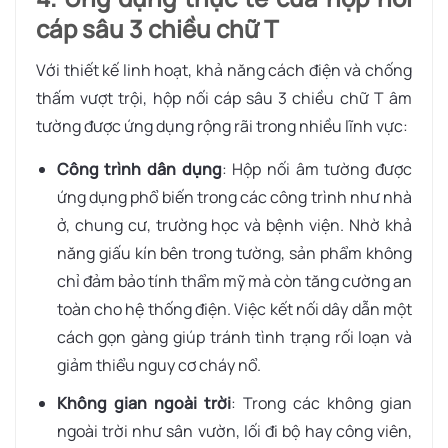
cáp sâu 3 chiều chữ T
Với thiết kế linh hoạt, khả năng cách điện và chống
thấm vượt trội, hộp nối cáp sâu 3 chiều chữ T âm
tường được ứng dụng rộng rãi trong nhiều lĩnh vực:
Công trình dân dụng
: Hộp nối âm tường được
ứng dụng phổ biến trong các công trình như nhà
ở, chung cư, trường học và bệnh viện. Nhờ khả
năng giấu kín bên trong tường, sản phẩm không
chỉ đảm bảo tính thẩm mỹ mà còn tăng cường an
toàn cho hệ thống điện. Việc kết nối dây dẫn một
cách gọn gàng giúp tránh tình trạng rối loạn và
giảm thiểu nguy cơ cháy nổ.
Không gian ngoài trời
: Trong các không gian
ngoài trời như sân vườn, lối đi bộ hay công viên,