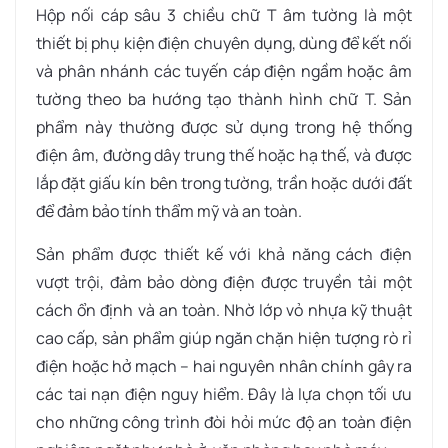
Hộp nối cáp sâu 3 chiều chữ T âm tường là một
thiết bị phụ kiện điện chuyên dụng, dùng để kết nối
và phân nhánh các tuyến cáp điện ngầm hoặc âm
tường theo ba hướng tạo thành hình chữ T. Sản
phẩm này thường được sử dụng trong hệ thống
điện âm, đường dây trung thế hoặc hạ thế, và được
lắp đặt giấu kín bên trong tường, trần hoặc dưới đất
để đảm bảo tính thẩm mỹ và an toàn.
Sản phẩm được thiết kế với khả năng cách điện
vượt trội, đảm bảo dòng điện được truyền tải một
cách ổn định và an toàn. Nhờ lớp vỏ nhựa kỹ thuật
cao cấp, sản phẩm giúp ngăn chặn hiện tượng rò rỉ
điện hoặc hở mạch – hai nguyên nhân chính gây ra
các tai nạn điện nguy hiểm. Đây là lựa chọn tối ưu
cho những công trình đòi hỏi mức độ an toàn điện