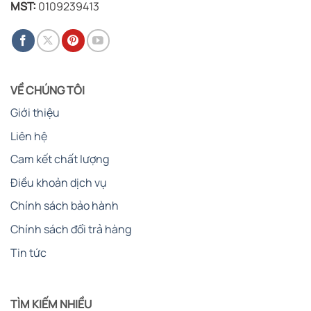
MST:
0109239413
VỀ CHÚNG TÔI
Giới thiệu
Liên hệ
Cam kết chất lượng
Điều khoản dịch vụ
Chính sách bảo hành
Chính sách đổi trả hàng
Tin tức
TÌM KIẾM NHIỀU