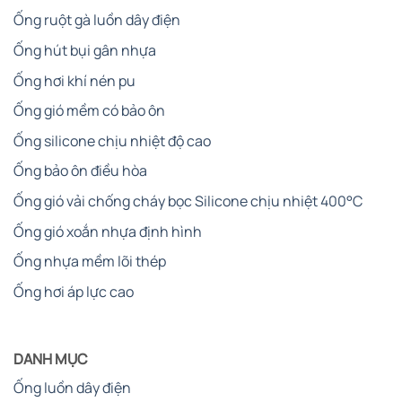
Ống ruột gà luồn dây điện
Ống hút bụi gân nhựa
Ống hơi khí nén pu
Ống gió mềm có bảo ôn
Ống silicone chịu nhiệt độ cao
Ống bảo ôn điều hòa
Ống gió vải chống cháy bọc Silicone chịu nhiệt 400°C
Ống gió xoắn nhựa định hình
Ống nhựa mềm lõi thép
Ống hơi áp lực cao
DANH MỤC
Ống luồn dây điện