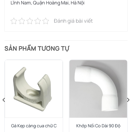
Lĩnh Nam, Quận Hoàng Mai, Hà Nội
Đánh giá bài viết
SẢN PHẨM TƯƠNG TỰ
Gá Kẹp càng cua chữ C
Khớp Nối Co Dài 90 Độ