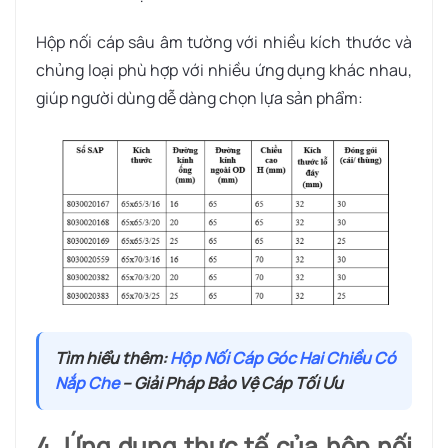
Hộp nối cáp sâu âm tường với nhiều kích thước và
chủng loại phù hợp với nhiều ứng dụng khác nhau,
giúp người dùng dễ dàng chọn lựa sản phẩm:
Tìm hiểu thêm:
Hộp Nối Cáp Góc Hai Chiều Có
Nắp Che
– Giải Pháp Bảo Vệ Cáp Tối Ưu
4. Ứng dụng thực tế của hộp nối