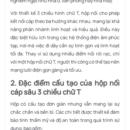
nghiêm ngặt như nhà ở, văn phòng hay nhà máy.
Với thiết kế 3 chiều hình chữ T, hộp nối cho phép
kết nối cáp theo ba hướng khác nhau, mang lại khả
năng phân nhánh linh hoạt và hiệu quả. Điều này
đặc biệt hữu ích trong các hệ thống điện âm phức
tạp, nơi mà việc đi dây cần sự tinh gọn và linh hoạt
tối đa. Thay vì sử dụng nhiều điểm nối rời rạc, chỉ
với một hộp nối chữ T, người thi công có thể tạo nên
mạng lưới điện gọn gàng và tối ưu.
2. Đặc điểm cấu tạo của hộp nối
cáp sâu 3 chiều chữ T
Hộp có cấu tạo đơn giản nhưng vẫn mang lại sự
chắc chắn và bền bỉ. Các chi tiết được thiết kế đảm
bảo tính thẩm mỹ và độ an toàn trong quá trình sử
dụng, bao gồm: