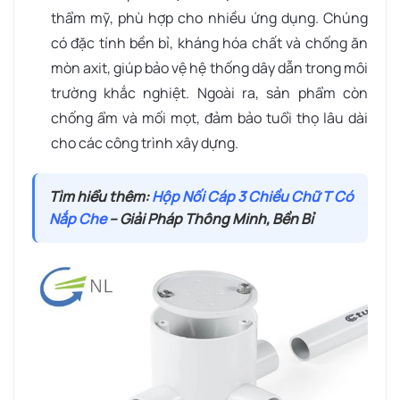
thẩm mỹ, phù hợp cho nhiều ứng dụng. Chúng
có đặc tính bền bỉ, kháng hóa chất và chống ăn
mòn axit, giúp bảo vệ hệ thống dây dẫn trong môi
trường khắc nghiệt. Ngoài ra, sản phẩm còn
chống ẩm và mối mọt, đảm bảo tuổi thọ lâu dài
cho các công trình xây dựng.
Tìm hiểu thêm:
Hộp Nối Cáp 3 Chiều Chữ T Có
Nắp Che
– Giải Pháp Thông Minh, Bền Bỉ