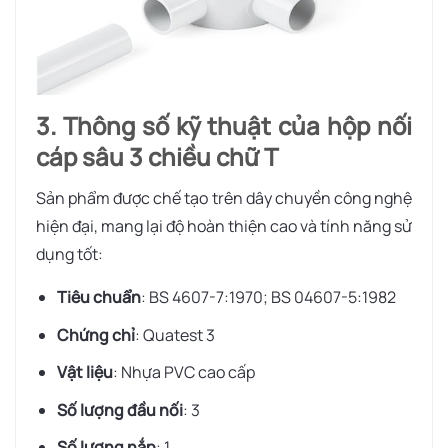
3. Thông số kỹ thuật của hộp nối
cáp sâu 3 chiều chữ T
Sản phẩm được chế tạo trên dây chuyền công nghệ
hiện đại, mang lại độ hoàn thiện cao và tính năng sử
dụng tốt:
Tiêu chuẩn
: BS 4607-7:1970; BS 04607-5:1982
Chứng chỉ
: Quatest 3
Vật liệu
: Nhựa PVC cao cấp
Số lượng đầu nối
: 3
Số lượng nắp
: 1