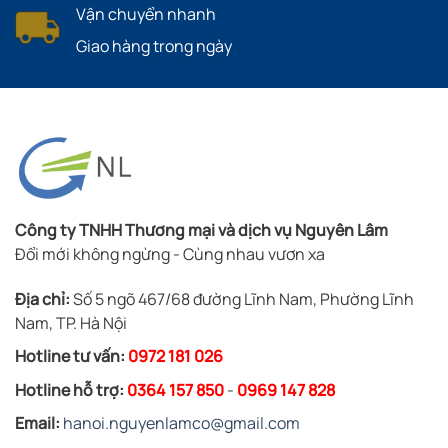
Vận chuyển nhanh
Giao hàng trong ngày
Công ty TNHH Thương mại và dịch vụ Nguyên Lâm
Đổi mới không ngừng - Cùng nhau vươn xa
Địa chỉ:
Số 5 ngõ 467/68 đường Lĩnh Nam, Phường Lĩnh
Nam, TP. Hà Nội
Hotline tư vấn:
0972 181 026
Hotline hỗ trợ:
0364 157 850
-
0969 147 828
Email:
hanoi.nguyenlamco@gmail.com