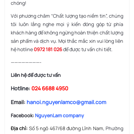
chóng!
Với phương châm “Chất lượng tạo niềm tin”, chúng
tôi luôn lắng nghe mọi ý kiến đóng góp từ phía
khách hàng để không ngừng hoàn thiện chất lượng
sản phẩm và dịch vụ. Mọi thắc mắc xin vui lòng liên
hệ hotline
0972 181 026
để được tư vấn chi tiết.
————————-
Liên hệ để được tư vấn
Hotline:
024 6688 4950
Email:
hanoi.nguyenlamco@gmail.com
Facebook:
NguyenLam company
Địa chỉ:
Số 5 ngõ 467/68 đường Lĩnh Nam
, Phường