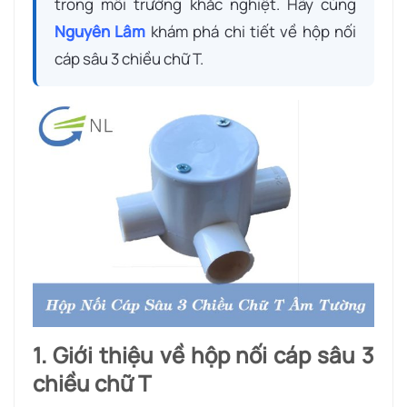
trong môi trường khắc nghiệt. Hãy cùng
Nguyên Lâm
khám phá chi tiết về hộp nối
cáp sâu 3 chiều chữ T.
1. Giới thiệu về hộp nối cáp sâu 3
chiều chữ T