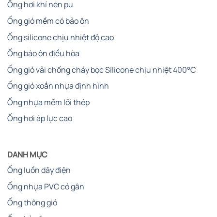
Ống hơi khí nén pu
Ống gió mềm có bảo ôn
Ống silicone chịu nhiệt độ cao
Ống bảo ôn điều hòa
Ống gió vải chống cháy bọc Silicone chịu nhiệt 400°C
Ống gió xoắn nhựa định hình
Ống nhựa mềm lõi thép
Ống hơi áp lực cao
DANH MỤC
Ống luồn dây điện
Ống nhựa PVC có gân
Ống thông gió