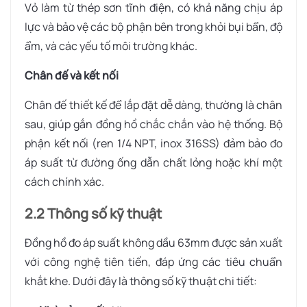
Vỏ làm từ thép sơn tĩnh điện, có khả năng chịu áp
lực và bảo vệ các bộ phận bên trong khỏi bụi bẩn, độ
ẩm, và các yếu tố môi trường khác.
Chân đế và kết nối
Chân đế thiết kế để lắp đặt dễ dàng, thường là chân
sau, giúp gắn đồng hồ chắc chắn vào hệ thống. Bộ
phận kết nối (ren 1/4 NPT, inox 316SS) đảm bảo đo
áp suất từ đường ống dẫn chất lỏng hoặc khí một
cách chính xác.
2.2 Thông số kỹ thuật
Đồng hồ đo áp suất không dầu 63mm được sản xuất
với công nghệ tiên tiến, đáp ứng các tiêu chuẩn
khắt khe. Dưới đây là thông số kỹ thuật chi tiết: