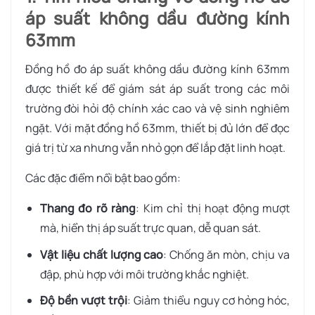
áp suất không dầu đường kính
63mm
Đồng hồ đo áp suất không dầu đường kính 63mm
được thiết kế để giám sát áp suất trong các môi
trường đòi hỏi độ chính xác cao và vệ sinh nghiêm
ngặt. Với mặt đồng hồ 63mm, thiết bị đủ lớn để đọc
giá trị từ xa nhưng vẫn nhỏ gọn để lắp đặt linh hoạt.
Các đặc điểm nổi bật bao gồm:
Thang đo rõ ràng
: Kim chỉ thị hoạt động mượt
mà, hiển thị áp suất trực quan, dễ quan sát.
Vật liệu chất lượng cao
: Chống ăn mòn, chịu va
đập, phù hợp với môi trường khắc nghiệt.
Độ bền vượt trội
: Giảm thiểu nguy cơ hỏng hóc,