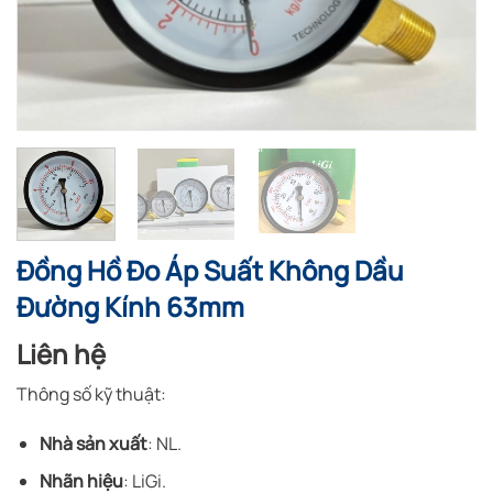
Đồng Hồ Đo Áp Suất Không Dầu
Đường Kính 63mm
Liên hệ
Thông số kỹ thuật:
Nhà sản xuất
: NL.
Nhãn hiệu
: LiGi.