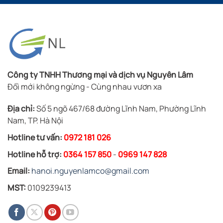
Công ty TNHH Thương mại và dịch vụ Nguyên Lâm
Đổi mới không ngừng - Cùng nhau vươn xa
Địa chỉ:
Số 5 ngõ 467/68 đường Lĩnh Nam, Phường Lĩnh
Nam, TP. Hà Nội
Hotline tư vấn:
0972 181 026
Hotline hỗ trợ:
0364 157 850
-
0969 147 828
Email:
hanoi.nguyenlamco@gmail.com
MST:
0109239413