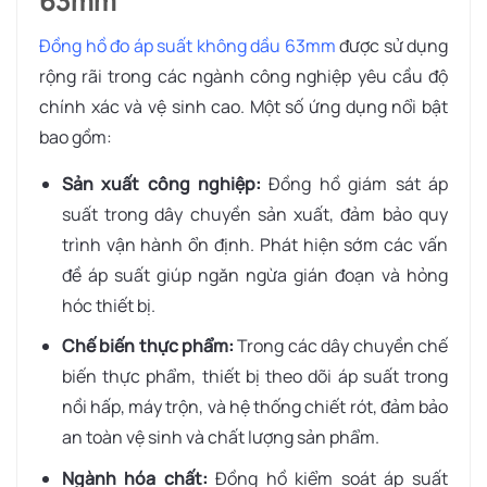
63mm
Đồng hồ đo áp suất không dầu 63mm
được sử dụng
rộng rãi trong các ngành công nghiệp yêu cầu độ
chính xác và vệ sinh cao. Một số ứng dụng nổi bật
bao gồm:
Sản xuất công nghiệp:
Đồng hồ giám sát áp
suất trong dây chuyền sản xuất, đảm bảo quy
trình vận hành ổn định. Phát hiện sớm các vấn
đề áp suất giúp ngăn ngừa gián đoạn và hỏng
hóc thiết bị.
Chế biến thực phẩm:
Trong các dây chuyền chế
biến thực phẩm, thiết bị theo dõi áp suất trong
nồi hấp, máy trộn, và hệ thống chiết rót, đảm bảo
an toàn vệ sinh và chất lượng sản phẩm.
Ngành hóa chất:
Đồng hồ kiểm soát áp suất