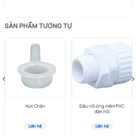
SẢN PHẨM TƯƠNG TỰ
Nút Chặn
Đầu nối ống mềm PVC
đàn hồi
Liên hệ
Liên hệ