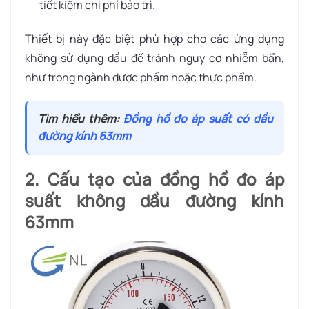
tiết kiệm chi phí bảo trì.
Thiết bị này đặc biệt phù hợp cho các ứng dụng
không sử dụng dầu để tránh nguy cơ nhiễm bẩn,
như trong ngành dược phẩm hoặc thực phẩm.
Tìm hiểu thêm:
Đồng hồ đo áp suất có dầu
đường kính 63mm
2. Cấu tạo của đồng hồ đo áp
suất không dầu đường kính
63mm