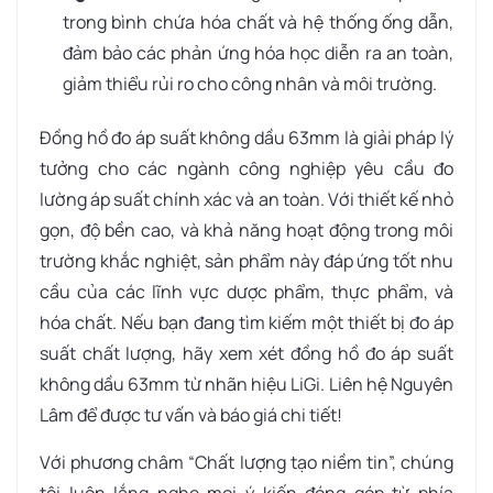
trong bình chứa hóa chất và hệ thống ống dẫn,
đảm bảo các phản ứng hóa học diễn ra an toàn,
giảm thiểu rủi ro cho công nhân và môi trường.
Đồng hồ đo áp suất không dầu 63mm là giải pháp lý
tưởng cho các ngành công nghiệp yêu cầu đo
lường áp suất chính xác và an toàn. Với thiết kế nhỏ
gọn, độ bền cao, và khả năng hoạt động trong môi
trường khắc nghiệt, sản phẩm này đáp ứng tốt nhu
cầu của các lĩnh vực dược phẩm, thực phẩm, và
hóa chất. Nếu bạn đang tìm kiếm một thiết bị đo áp
suất chất lượng, hãy xem xét đồng hồ đo áp suất
không dầu 63mm từ nhãn hiệu LiGi. Liên hệ Nguyên
Lâm để được tư vấn và báo giá chi tiết!
Với phương châm “Chất lượng tạo niềm tin”, chúng
tôi luôn lắng nghe mọi ý kiến đóng góp từ phía