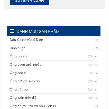
DANH MỤC SẢN PHẨM
Đầu Cosse (Cos) Điện
(2)
Đinh cuộn
(17)
Ống bảo ôn
(23)
Ống bơm tưới nước
(24)
Ống cao su
(59)
Ống hơi áp lực cao
(23)
Ống hút bụi
(52)
Ống luồn dây điện
(36)
Ống nhựa PPR và phụ kiện PPR
(2)