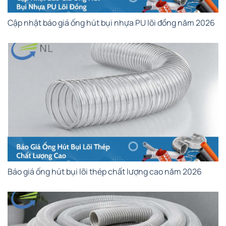
Cập nhật báo giá ống hút bụi nhựa PU lõi đồng năm 2026
Báo giá ống hút bụi lõi thép chất lượng cao năm 2026