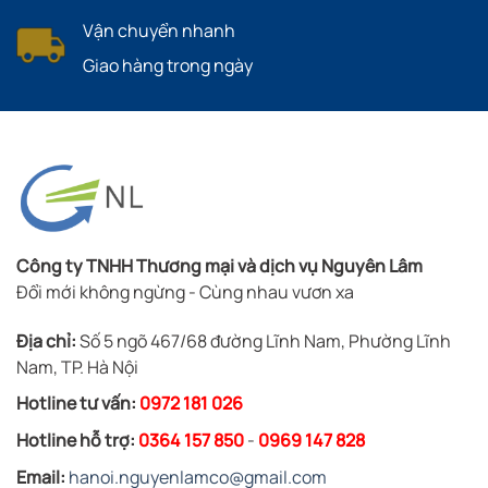
Vận chuyển nhanh
Giao hàng trong ngày
Công ty TNHH Thương mại và dịch vụ Nguyên Lâm
Đổi mới không ngừng - Cùng nhau vươn xa
Địa chỉ:
Số 5 ngõ 467/68 đường Lĩnh Nam, Phường Lĩnh
Nam, TP. Hà Nội
Hotline tư vấn:
0972 181 026
Hotline hỗ trợ:
0364 157 850
-
0969 147 828
Email:
hanoi.nguyenlamco@gmail.com