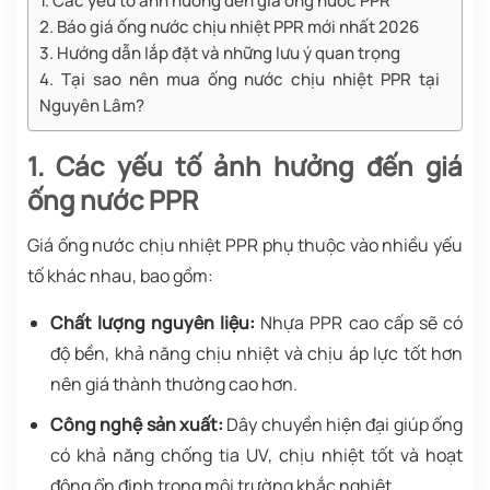
1. Các yếu tố ảnh hưởng đến giá ống nước PPR
2. Báo giá ống nước chịu nhiệt PPR mới nhất 2026
3. Hướng dẫn lắp đặt và những lưu ý quan trọng
4. Tại sao nên mua ống nước chịu nhiệt PPR tại
Nguyên Lâm?
1. Các yếu tố ảnh hưởng đến giá
ống nước PPR
Giá ống nước chịu nhiệt PPR phụ thuộc vào nhiều yếu
tố khác nhau, bao gồm:
Chất lượng nguyên liệu:
Nhựa PPR cao cấp sẽ có
độ bền, khả năng chịu nhiệt và chịu áp lực tốt hơn
nên giá thành thường cao hơn.
Công nghệ sản xuất:
Dây chuyền hiện đại giúp ống
có khả năng chống tia UV, chịu nhiệt tốt và hoạt
động ổn định trong môi trường khắc nghiệt.