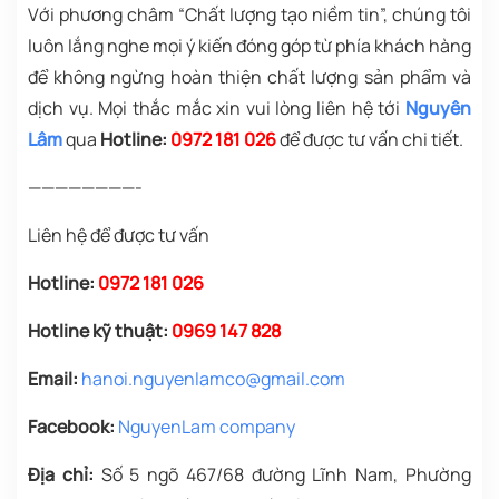
Với phương châm “Chất lượng tạo niềm tin”, chúng tôi
luôn lắng nghe mọi ý kiến đóng góp từ phía khách hàng
để không ngừng hoàn thiện chất lượng sản phẩm và
dịch vụ. Mọi thắc mắc xin vui lòng liên hệ tới
Nguyên
Lâm
qua
Hotline:
0972 181 026
để được tư vấn chi tiết.
————————-
Liên hệ để được tư vấn
Hotline:
0972 181 026
Hotline kỹ thuật:
0969 147 828
Email:
hanoi.nguyenlamco@gmail.com
Facebook:
NguyenLam company
Địa chỉ:
Số 5 ngõ 467/68 đường Lĩnh Nam, Phường