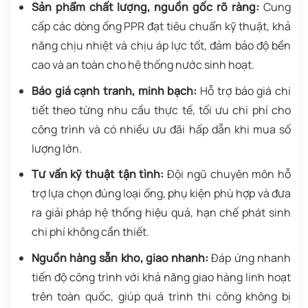
Sản phẩm chất lượng, nguồn gốc rõ ràng:
Cung
cấp các dòng ống PPR đạt tiêu chuẩn kỹ thuật, khả
năng chịu nhiệt và chịu áp lực tốt, đảm bảo độ bền
cao và an toàn cho hệ thống nước sinh hoạt.
Báo giá cạnh tranh, minh bạch:
Hỗ trợ báo giá chi
tiết theo từng nhu cầu thực tế, tối ưu chi phí cho
công trình và có nhiều ưu đãi hấp dẫn khi mua số
lượng lớn.
Tư vấn kỹ thuật tận tình:
Đội ngũ chuyên môn hỗ
trợ lựa chọn đúng loại ống, phụ kiện phù hợp và đưa
ra giải pháp hệ thống hiệu quả, hạn chế phát sinh
chi phí không cần thiết.
Nguồn hàng sẵn kho, giao nhanh:
Đáp ứng nhanh
tiến độ công trình với khả năng giao hàng linh hoạt
trên toàn quốc, giúp quá trình thi công không bị