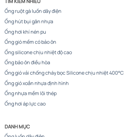
TÌM KIẾM NHIỀU
Ống ruột gà luồn dây điện
Ống hút bụi gân nhựa
Ống hơi khí nén pu
Ống gió mềm có bảo ôn
Ống silicone chịu nhiệt độ cao
Ống bảo ôn điều hòa
Ống gió vải chống cháy bọc Silicone chịu nhiệt 400°C
Ống gió xoắn nhựa định hình
Ống nhựa mềm lõi thép
Ống hơi áp lực cao
DANH MỤC
Ống luồn dây điện