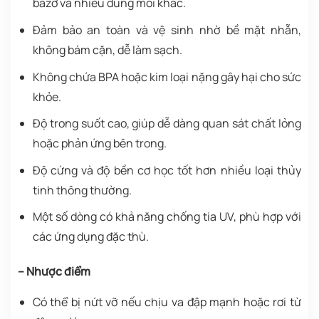
bazơ và nhiều dung môi khác.
Đảm bảo an toàn và vệ sinh nhờ bề mặt nhẵn,
không bám cặn, dễ làm sạch.
Không chứa BPA hoặc kim loại nặng gây hại cho sức
khỏe.
Độ trong suốt cao, giúp dễ dàng quan sát chất lỏng
hoặc phản ứng bên trong.
Độ cứng và độ bền cơ học tốt hơn nhiều loại thủy
tinh thông thường.
Một số dòng có khả năng chống tia UV, phù hợp với
các ứng dụng đặc thù.
– Nhược điểm
Có thể bị nứt vỡ nếu chịu va đập mạnh hoặc rơi từ