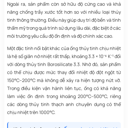
Ngoài ra, sản phẩm còn sở hữu độ cứng cao và khả
năng chống trầy xước tốt hơn so với nhiều loại thủy
tinh thông thường. Điều này giúp duy trì độ bền và tính
thẩm mỹ trong quá trình sử dụng lâu dài, đặc biệt ở các
môi trường yêu cầu độ ổn định và độ chính xác cao.
Một đặc tính nổi bật khác của ống thủy tinh chịu nhiệt
là hệ số giãn nở nhiệt rất thấp, khoảng 3.3 × 10⁻⁶ K⁻¹ đối
với dòng thủy tinh Borosilicate 3.3. Nhờ đó, sản phẩm
có thể chịu được mức thay đổi nhiệt độ đột ngột từ
150°C–200°C mà không dễ xảy ra hiện tượng nứt vỡ.
Trong điều kiện vận hành liên tục, ống có khả năng
làm việc ổn định trong khoảng 200°C–500°C, riêng
các dòng thủy tinh thạch anh chuyên dụng có thể
chịu nhiệt trên 1000°C.