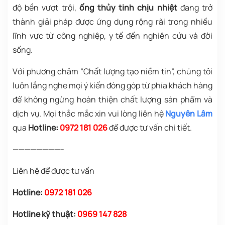
độ bền vượt trội,
ống thủy tinh chịu nhiệt
đang trở
thành giải pháp được ứng dụng rộng rãi trong nhiều
lĩnh vực từ công nghiệp, y tế đến nghiên cứu và đời
sống.
Với phương châm “Chất lượng tạo niềm tin”, chúng tôi
luôn lắng nghe mọi ý kiến đóng góp từ phía khách hàng
để không ngừng hoàn thiện chất lượng sản phẩm và
dịch vụ. Mọi thắc mắc xin vui lòng liên hệ
Nguyên Lâm
qua
Hotline:
0972 181 026
để được tư vấn chi tiết.
————————-
Liên hệ để được tư vấn
Hotline:
0972 181 026
Hotline kỹ thuật:
0969 147 828