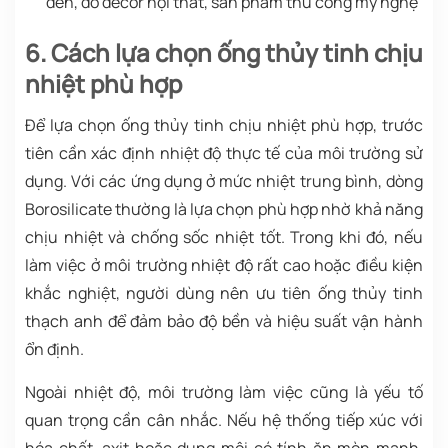
đèn, đồ decor nội thất, sản phẩm thủ công mỹ nghệ
6. Cách lựa chọn ống thủy tinh chịu
nhiệt phù hợp
Để lựa chọn ống thủy tinh chịu nhiệt phù hợp, trước
tiên cần xác định nhiệt độ thực tế của môi trường sử
dụng. Với các ứng dụng ở mức nhiệt trung bình, dòng
Borosilicate thường là lựa chọn phù hợp nhờ khả năng
chịu nhiệt và chống sốc nhiệt tốt. Trong khi đó, nếu
làm việc ở môi trường nhiệt độ rất cao hoặc điều kiện
khắc nghiệt, người dùng nên ưu tiên ống thủy tinh
thạch anh để đảm bảo độ bền và hiệu suất vận hành
ổn định.
Ngoài nhiệt độ, môi trường làm việc cũng là yếu tố
quan trọng cần cân nhắc. Nếu hệ thống tiếp xúc với
hóa chất, axit hoặc dung môi có tính ăn mòn mạnh,