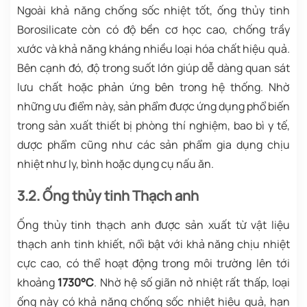
Ngoài khả năng chống sốc nhiệt tốt, ống thủy tinh
Borosilicate còn có độ bền cơ học cao, chống trầy
xước và khả năng kháng nhiều loại hóa chất hiệu quả.
Bên cạnh đó, độ trong suốt lớn giúp dễ dàng quan sát
lưu chất hoặc phản ứng bên trong hệ thống. Nhờ
những ưu điểm này, sản phẩm được ứng dụng phổ biến
trong sản xuất thiết bị phòng thí nghiệm, bao bì y tế,
dược phẩm cũng như các sản phẩm gia dụng chịu
nhiệt như ly, bình hoặc dụng cụ nấu ăn.
3.2. Ống thủy tinh Thạch anh
Ống thủy tinh thạch anh được sản xuất từ vật liệu
thạch anh tinh khiết, nổi bật với khả năng chịu nhiệt
cực cao, có thể hoạt động trong môi trường lên tới
khoảng
1730°C
. Nhờ hệ số giãn nở nhiệt rất thấp, loại
ống này có khả năng chống sốc nhiệt hiệu quả, hạn