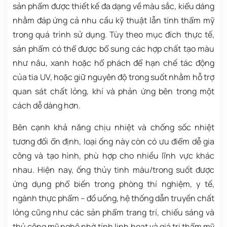
sản phẩm được thiết kế đa dạng về màu sắc, kiểu dáng
nhằm đáp ứng cả nhu cầu kỹ thuật lẫn tính thẩm mỹ
trong quá trình sử dụng. Tùy theo mục đích thực tế,
sản phẩm có thể được bổ sung các hợp chất tạo màu
như nâu, xanh hoặc hổ phách để hạn chế tác động
của tia UV, hoặc giữ nguyên độ trong suốt nhằm hỗ trợ
quan sát chất lỏng, khí và phản ứng bên trong một
cách dễ dàng hơn.
Bên cạnh khả năng chịu nhiệt và chống sốc nhiệt
tương đối ổn định, loại ống này còn có ưu điểm dễ gia
công và tạo hình, phù hợp cho nhiều lĩnh vực khác
nhau. Hiện nay, ống thủy tinh màu/trong suốt được
ứng dụng phổ biến trong phòng thí nghiệm, y tế,
ngành thực phẩm – đồ uống, hệ thống dẫn truyền chất
lỏng cũng như các sản phẩm trang trí, chiếu sáng và
thủ công mỹ nghệ nhờ tính linh hoạt và giá trị thẩm mỹ