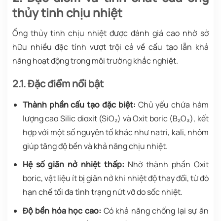
thủy tinh chịu nhiệt
Ống thủy tinh chịu nhiệt được đánh giá cao nhờ sở
hữu nhiều đặc tính vượt trội cả về cấu tạo lẫn khả
năng hoạt động trong môi trường khắc nghiệt.
2.1. Đặc điểm nổi bật
Thành phần cấu tạo đặc biệt:
Chủ yếu chứa hàm
lượng cao Silic dioxit (SiO₂) và Oxit boric (B₂O₃), kết
hợp với một số nguyên tố khác như natri, kali, nhôm
giúp tăng độ bền và khả năng chịu nhiệt.
Hệ số giãn nở nhiệt thấp:
Nhờ thành phần Oxit
boric, vật liệu ít bị giãn nở khi nhiệt độ thay đổi, từ đó
hạn chế tối đa tình trạng nứt vỡ do sốc nhiệt.
Độ bền hóa học cao:
Có khả năng chống lại sự ăn