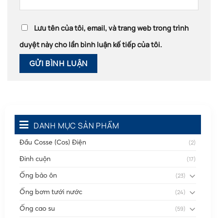
Lưu tên của tôi, email, và trang web trong trình
duyệt này cho lần bình luận kế tiếp của tôi.
DANH MỤC SẢN PHẨM
Đầu Cosse (Cos) Điện
(2)
Đinh cuộn
(17)
Ống bảo ôn
(23)
Ống bơm tưới nước
(24)
Ống cao su
(59)