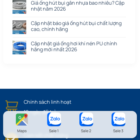
Giá ống hút bụi gân nhựa bao nhiêu? Cập
nhật năm 2026
Cập nhật báo giá ống hút bụi chất lượng
cao, chính hãng
Cập nhật giá ống hơi khí nén PU chính
hãng mới nhất 2026
Chính sách linh hoạt
10 ngày đổi trả
Maps
Sale 1
Sale 2
Sale 3
Cam kết chất lượng