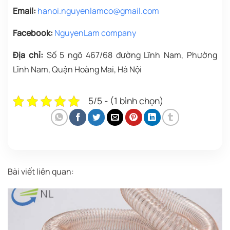
Email:
hanoi.nguyenlamco@gmail.com
Facebook:
NguyenLam company
Địa chỉ:
Số 5 ngõ 467/68 đường Lĩnh Nam, Phường
Lĩnh Nam, Quận Hoàng Mai, Hà Nội
5/5 - (1 bình chọn)
Bài viết liên quan: