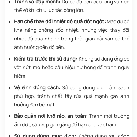
Tránh va đập mạnh:
Dù có độ bền cao, ống vẫn có
thể vỡ khi chịu lực tác động lớn.
Hạn chế thay đổi nhiệt độ quá đột ngột:
Mặc dù có
khả năng chống sốc nhiệt, nhưng việc thay đổi
nhiệt độ quá nhanh trong thời gian dài vẫn có thể
ảnh hưởng đến độ bền.
Kiểm tra trước khi sử dụng:
Không sử dụng ống có
vết nứt, mẻ hoặc dấu hiệu hư hỏng để tránh nguy
hiểm.
Vệ sinh đúng cách:
Sử dụng dung dịch làm sạch
phù hợp, tránh chất tẩy rửa quá mạnh gây ảnh
hưởng đến bề mặt.
Bảo quản nơi khô ráo, an toàn:
Tránh môi trường
ẩm ướt, sắp xếp gọn gàng để hạn chế va chạm.
Sử dụng đúng mục đích:
Không dùng sai công