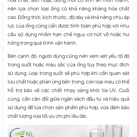
nên lựa chọn loại ống có khả năng kháng hóa chất
cao. Đồng thời, kích thước, độ dày và khả năng chịu áp
lực của ống cũng cần được tính toán phù hợp với nhu
cầu sử dụng nhằm hạn chế nguy cơ nứt vỡ hoặc hư
hỏng trong quá trình vận hành.
Bên cạnh đó, người dùng cũng nên xem xét yếu tố độ
trong suốt hoặc màu sắc của ống tùy theo mục đích
sử dụng. Loại trong suốt sẽ phù hợp khi cần quan sát
lưu chất hoặc phản ứng bên trong, còn loại màu có thể
hỗ trợ bảo vệ các chất nhạy sáng khỏi tia UV. Cuối
cùng, cần cân đối giữa ngân sách đầu tư và hiệu quả
sử dụng để lựa chọn sản phẩm phù hợp, vừa đảm bảo
chất lượng vừa tối ưu chi phí lâu dài.