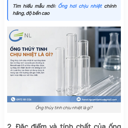
Tìm hiểu mẫu mới:
Ống hơi chịu nhiệt
chính
hãng, độ bền cao
Ống thủy tinh chịu nhiệt là gì?
2. Đặc điểm và tính chất của ống