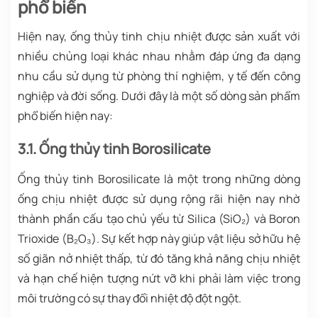
phổ biến
Hiện nay, ống thủy tinh chịu nhiệt được sản xuất với
nhiều chủng loại khác nhau nhằm đáp ứng đa dạng
nhu cầu sử dụng từ phòng thí nghiệm, y tế đến công
nghiệp và đời sống. Dưới đây là một số dòng sản phẩm
phổ biến hiện nay:
3.1. Ống thủy tinh Borosilicate
Ống thủy tinh Borosilicate là một trong những dòng
ống chịu nhiệt được sử dụng rộng rãi hiện nay nhờ
thành phần cấu tạo chủ yếu từ Silica (SiO₂) và Boron
Trioxide (B₂O₃). Sự kết hợp này giúp vật liệu sở hữu hệ
số giãn nở nhiệt thấp, từ đó tăng khả năng chịu nhiệt
và hạn chế hiện tượng nứt vỡ khi phải làm việc trong
môi trường có sự thay đổi nhiệt độ đột ngột.