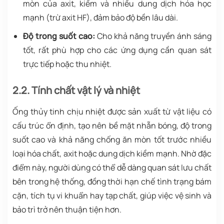
mòn của axit, kiềm và nhiều dung dịch hóa học
mạnh (trừ axit HF), đảm bảo độ bền lâu dài.
Độ trong suốt cao:
Cho khả năng truyền ánh sáng
tốt, rất phù hợp cho các ứng dụng cần quan sát
trực tiếp hoặc thu nhiệt.
2.2. Tính chất vật lý và nhiệt
Ống thủy tinh chịu nhiệt được sản xuất từ vật liệu có
cấu trúc ổn định, tạo nên bề mặt nhẵn bóng, độ trong
suốt cao và khả năng chống ăn mòn tốt trước nhiều
loại hóa chất, axit hoặc dung dịch kiềm mạnh. Nhờ đặc
điểm này, người dùng có thể dễ dàng quan sát lưu chất
bên trong hệ thống, đồng thời hạn chế tình trạng bám
cặn, tích tụ vi khuẩn hay tạp chất, giúp việc vệ sinh và
bảo trì trở nên thuận tiện hơn.