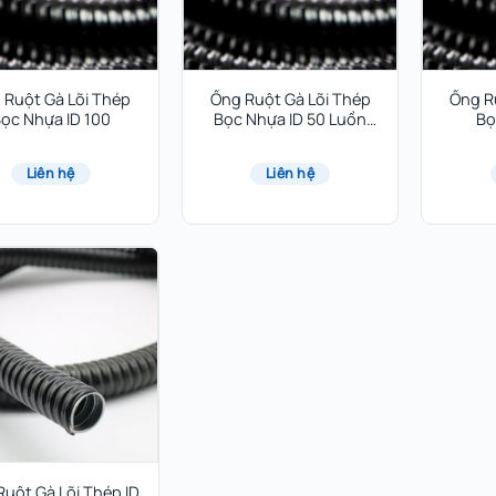
 Ruột Gà Lõi Thép
Ống Ruột Gà Lõi Thép
Ống R
ọc Nhựa ID 100
Bọc Nhựa ID 50 Luồn
Bọ
Dây Điện
Liên hệ
Liên hệ
Ruột Gà Lõi Thép ID