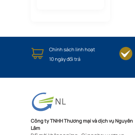
Chính sách linh hoạt
10 ngày đổi trả
Công ty TNHH Thương mại và dịch vụ Nguyên
Lâm