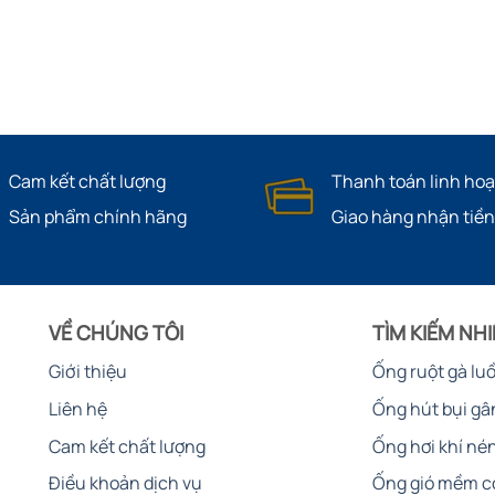
Cam kết chất lượng
Thanh toán linh hoạ
Sản phẩm chính hãng
Giao hàng nhận tiền
VỀ CHÚNG TÔI
TÌM KIẾM NH
Giới thiệu
Ống ruột gà lu
Liên hệ
Ống hút bụi gâ
Cam kết chất lượng
Ống hơi khí né
Điều khoản dịch vụ
Ống gió mềm c