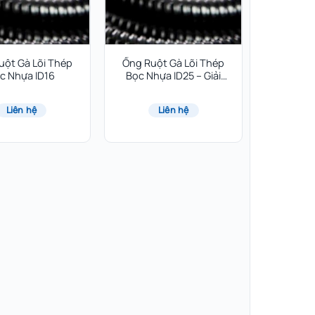
uột Gà Lõi Thép
Ống Ruột Gà Lõi Thép
c Nhựa ID16
Bọc Nhựa ID25 – Giải
Pháp Luồn Dây An Toàn
Cho Mọi Công Trình
Liên hệ
Liên hệ