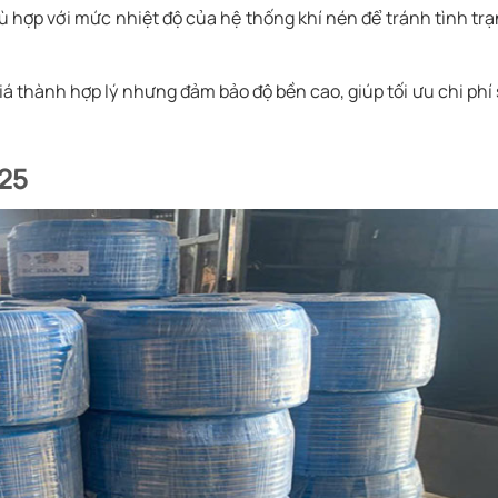
ù hợp với mức nhiệt độ của hệ thống khí nén để tránh tình tr
á thành hợp lý nhưng đảm bảo độ bền cao, giúp tối ưu chi phí
025