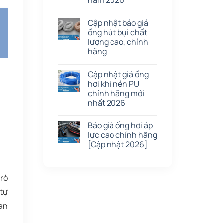
năm 2026
Cập nhật báo giá
ống hút bụi chất
lượng cao, chính
hãng
Cập nhật giá ống
hơi khí nén PU
chính hãng mới
nhất 2026
Báo giá ống hơi áp
lực cao chính hãng
[Cập nhật 2026]
trò
 tự
 an