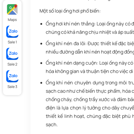
Một số loại ống hơi phổ biến:
Maps
Ống hơi khí nén thẳng: Loại ống này có đ
chúng có khả năng chịu nhiệt và áp suất 
Sale 1
Ống khí nén đa lõi: Được thiết kế đặc bi
nhiều đường dẫn khí nén hoạt động đồng
Ống khí nén dạng cuộn: Loại ống này có c
Sale 2
hóa không gian và thuận tiện cho việc di 
Ống khí nén chuyên dụng trong môi tr
Sale 3
sạch cao như chế biến thực phẩm, hóa chấ
chống cháy, chống trầy xước và đảm bảo
điện là lựa chọn lý tưởng cho dây chuyề
thiết kế linh hoạt, chúng đặc biệt ph
sạch.