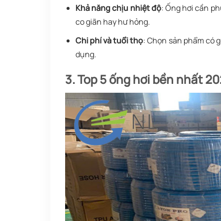
Khả năng chịu nhiệt độ
: Ống hơi cần ph
co giãn hay hư hỏng.
Chi phí và tuổi thọ
: Chọn sản phẩm có gi
dụng.
3. Top 5 ống hơi bền nhất 2