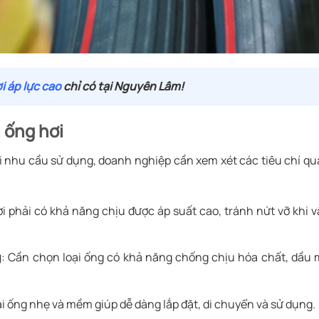
i áp lực cao
chỉ có tại Nguyên Lâm!
n ống hơi
i nhu cầu sử dụng, doanh nghiệp cần xem xét các tiêu chí q
ơi phải có khả năng chịu được áp suất cao, tránh nứt vỡ khi 
g
: Cần chọn loại ống có khả năng chống chịu hóa chất, dầu
oại ống nhẹ và mềm giúp dễ dàng lắp đặt, di chuyển và sử dụng.