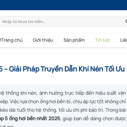
Tìm
kiếm:
Trang chủ
Giới thiệu
Sản phẩm
Tin tức
Liê
 – Giải Pháp Truyền Dẫn Khí Nén Tối Ưu
 hệ thống khí nén, ảnh hưởng trực tiếp đến hiệu suất vận
ệp. Việc lựa chọn ống hơi bền bỉ, chịu áp lực tốt không chỉ
 kéo dài tuổi thọ hệ thống, tối ưu chi phí bảo trì. Trong bài
op 5 ống hơi bền nhất 2025
, giúp bạn dễ dàng chọn được
ử dụng.