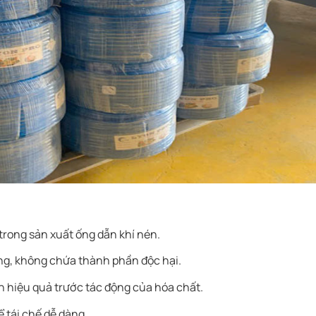
i trong sản xuất ống dẫn khí nén.
ng, không chứa thành phần độc hại.
n hiệu quả trước tác động của hóa chất.
 tái chế dễ dàng.