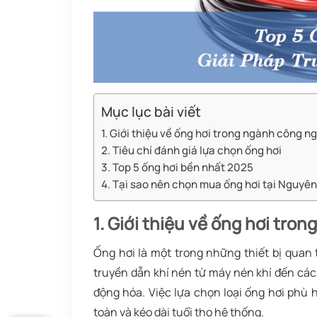
Mục lục bài viết
1. Giới thiệu về ống hơi trong ngành công n
2. Tiêu chí đánh giá lựa chọn ống hơi
3. Top 5 ống hơi bền nhất 2025
4. Tại sao nên chọn mua ống hơi tại Nguyê
1. Giới thiệu về ống hơi tro
Ống hơi là một trong những thiết bị quan
truyền dẫn khí nén từ máy nén khí đến các
động hóa. Việc lựa chọn loại ống hơi phù
toàn và kéo dài tuổi thọ hệ thống.