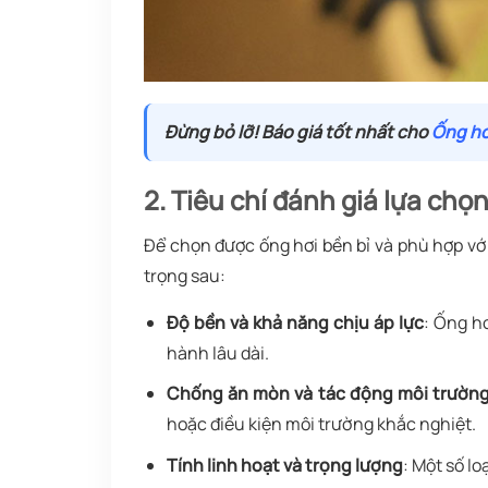
Đừng bỏ lỡ! Báo giá tốt nhất cho
Ống hơ
2. Tiêu chí đánh giá lựa chọ
Để chọn được ống hơi bền bỉ và phù hợp vớ
trọng sau:
Độ bền và khả năng chịu áp lực
: Ống h
hành lâu dài.
Chống ăn mòn và tác động môi trườn
hoặc điều kiện môi trường khắc nghiệt.
Tính linh hoạt và trọng lượng
: Một số l