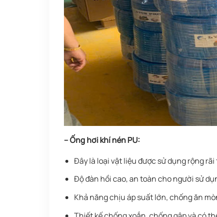
– Ống hơi khí nén PU:
Đây là loại vật liệu được sử dụng rộng rã
Độ đàn hồi cao, an toàn cho người sử dụ
Khả năng chịu áp suất lớn, chống ăn mò
Thiết kế chống xoắn, chống gập và có thể