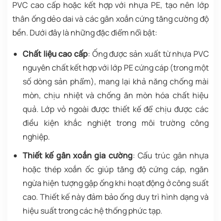
PVC cao cấp hoặc kết hợp với nhựa PE, tạo nên lớp
thân ống dẻo dai và các gân xoắn cứng tăng cường độ
bền. Dưới đây là những đặc điểm nổi bật:
Chất liệu cao cấp
: Ống được sản xuất từ nhựa PVC
nguyên chất kết hợp với lớp PE cứng cáp (trong một
số dòng sản phẩm), mang lại khả năng chống mài
mòn, chịu nhiệt và chống ăn mòn hóa chất hiệu
quả. Lớp vỏ ngoài được thiết kế để chịu được các
điều kiện khắc nghiệt trong môi trường công
nghiệp.
Thiết kế gân xoắn gia cường
: Cấu trúc gân nhựa
hoặc thép xoắn ốc giúp tăng độ cứng cáp, ngăn
ngừa hiện tượng gập ống khi hoạt động ở công suất
cao. Thiết kế này đảm bảo ống duy trì hình dạng và
hiệu suất trong các hệ thống phức tạp.