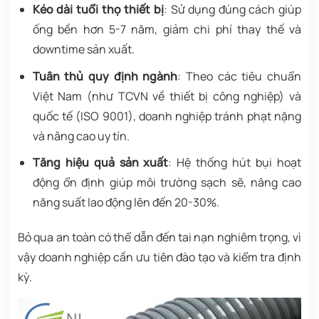
Kéo dài tuổi thọ thiết bị
: Sử dụng đúng cách giúp
ống bền hơn 5-7 năm, giảm chi phí thay thế và
downtime sản xuất.
Tuân thủ quy định ngành
: Theo các tiêu chuẩn
Việt Nam (như TCVN về thiết bị công nghiệp) và
quốc tế (ISO 9001), doanh nghiệp tránh phạt nặng
và nâng cao uy tín.
Tăng hiệu quả sản xuất
: Hệ thống hút bụi hoạt
động ổn định giúp môi trường sạch sẽ, nâng cao
năng suất lao động lên đến 20-30%.
Bỏ qua an toàn có thể dẫn đến tai nạn nghiêm trọng, vì
vậy doanh nghiệp cần ưu tiên đào tạo và kiểm tra định
kỳ.