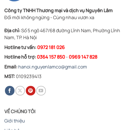
Công ty TNHH Thương mại và dịch vụ Nguyên Lâm
Đổi mới không ngừng - Cùng nhau vươn xa
Địa chỉ:
Số 5 ngõ 467/68 đường Lĩnh Nam, Phường Lĩnh
Nam, TP. Hà Nội
Hotline tư vấn:
0972 181 026
Hotline hỗ trợ:
0364 157 850
-
0969 147 828
Email:
hanoi.nguyenlamco@gmail.com
MST:
0109239413
VỀ CHÚNG TÔI
Giới thiệu