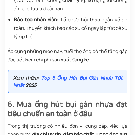
ẩm cho lưu trữ dài hạn.
Đào tạo nhân viên
: Tổ chức hội thảo ngắn về an
toàn, khuyến khích báo cáo sự cố ngay lập tức để xử
lý kịp thời.
Áp dụng những mẹo này, tuổi thọ ống có thể tăng gấp
đôi, tiết kiệm chi phí sản xuất đáng kể.
Xem thêm:
Top 5 Ống Hút Bụi Gân Nhựa Tốt
Nhất
2025
6. Mua ống hút bụi gân nhựa đạt
tiêu chuẩn an toàn ở đâu
Trong thị trường có nhiều đơn vị cung cấp, việc lựa
chọn được
địa chỉ uy tín, đảm bảo chất lượng ống hút