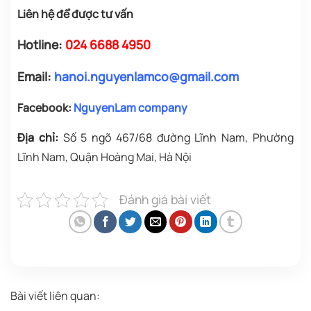
Liên hệ để được tư vấn
Hotline:
024 6688 4950
Email:
hanoi.nguyenlamco@gmail.com
Facebook:
NguyenLam company
Địa chỉ:
Số 5 ngõ 467/68 đường Lĩnh Nam
, Phường
Lĩnh Nam, Quận Hoàng Mai, Hà Nội
Đánh giá bài viết
Bài viết liên quan: