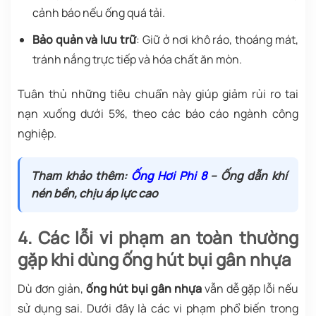
cảnh báo nếu ống quá tải.
Bảo quản và lưu trữ
: Giữ ở nơi khô ráo, thoáng mát,
tránh nắng trực tiếp và hóa chất ăn mòn.
Tuân thủ những tiêu chuẩn này giúp giảm rủi ro tai
nạn xuống dưới 5%, theo các báo cáo ngành công
nghiệp.
Tham khảo thêm:
Ống Hơi Phi 8
– Ống dẫn khí
nén bền, chịu áp lực cao
4. Các lỗi vi phạm an toàn thường
gặp khi dùng ống hút bụi gân nhựa
Dù đơn giản,
ống hút bụi gân nhựa
vẫn dễ gặp lỗi nếu
sử dụng sai. Dưới đây là các vi phạm phổ biến trong