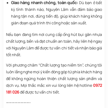
Giao hàng nhanh chóng, toàn quốc:
Dù bạn ở bất
kỳ tỉnh thành nào, Nguyên Lâm vẫn đảm bảo
giao
hàng tận nơi
, đúng tiến độ, giúp khách hàng không
gián đoạn quá trình thi công hoặc sản xuất.
Nếu bạn đang tìm nơi cung cấp ống hút bụi gân nhựa
chất lượng, bền và đạt chuẩn an toàn,
hãy liên hệ ngay
với Nguyên Lâm để được tư vấn chi tiết và nhận báo giá
tốt nhất.
Với phương châm “Chất lượng tạo niềm tin”, chúng tôi
luôn lắng nghe mọi ý kiến đóng góp từ phía khách hàng
để không ngừng hoàn thiện chất lượng sản phẩm và
dịch vụ. Mọi thắc mắc xin vui lòng liên hệ hotline
0972
181 026
để được tư vấn chi tiết.
————————-