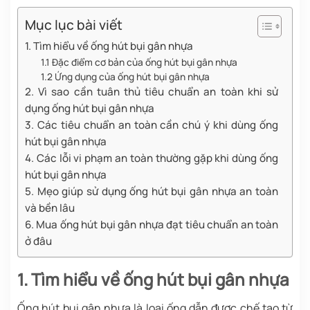
Mục lục bài viết
1. Tìm hiểu về ống hút bụi gân nhựa
1.1 Đặc điểm cơ bản của ống hút bụi gân nhựa
1.2 Ứng dụng của ống hút bụi gân nhựa
2. Vì sao cần tuân thủ tiêu chuẩn an toàn khi sử
dụng ống hút bụi gân nhựa
3. Các tiêu chuẩn an toàn cần chú ý khi dùng ống
hút bụi gân nhựa
4. Các lỗi vi phạm an toàn thường gặp khi dùng ống
hút bụi gân nhựa
5. Mẹo giúp sử dụng ống hút bụi gân nhựa an toàn
và bền lâu
6. Mua ống hút bụi gân nhựa đạt tiêu chuẩn an toàn
ở đâu
1. Tìm hiểu về ống hút bụi gân nhựa
Ống hút bụi gân nhựa là loại ống dẫn được chế tạo từ