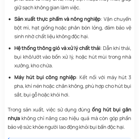
giữ sạch không gian làm việc.
Sản xuất thực phẩm và nông nghiệp
: Vận chuyển
bột mì, hạt giống hoặc phân bón lỏng, đảm bảo vệ
sinh nhờ chất liệu không độc hại.
Hệ thống thông gió và xử lý chất thải
: Dẫn khí thải,
bụi khô/ướt vào bồn xử lý, hoặc hút mùi trong nhà
xưởng, kho chứa.
Máy hút bụi công nghiệp
: Kết nối với máy hút 3
pha, khí nén hoặc chân không, phù hợp cho hút bụi
sắt, bụi gỗ hoặc khói hơi.
Trong sản xuất, việc sử dụng đúng
ống hút bụi gân
nhựa
không chỉ nâng cao hiệu quả mà còn góp phần
bảo vệ sức khỏe người lao động khỏi bụi bẩn độc hại.