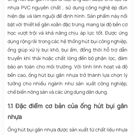
nhựa PVC nguyên chất , sử dụng công nghệ ép đùn
hiện đại và làm nguội để định hình. Sản phẩm này nổi
bật với thiết kế gân xoắn đặc trưng, mang lại độ bền cơ
học vượt trội và khả năng chịu áp lực tốt. Được ứng
dụng rộng rãi trong các hệ thống hút bụi công nghiệp,
ống giúp xử lý bụi khô, bụi ẩm, đồng thời hỗ trợ dẫn
truyền khí thải hoặc chất lỏng đến bộ phận lọc, đảm
bảo an toàn cho môi trường. Với tính linh hoạt và độ
bền cao, ống hút bụi gân nhựa trở thành lựa chọn lý
tưởng cho nhiều ngành như sản xuất công nghiệp,
chế biến nông sản và các ứng dụng dân dụng.
1.1 Đặc điểm cơ bản của ống hút bụi gân
nhựa
Ống hút bụi gân nhựa được sản xuất từ chất liệu nhựa