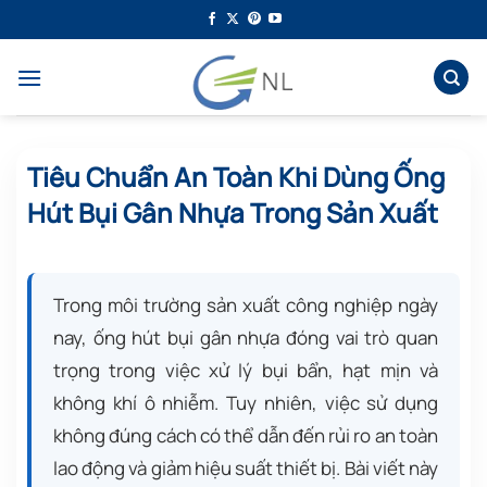
Bỏ
qua
nội
dung
Tiêu Chuẩn An Toàn Khi Dùng Ống
Hút Bụi Gân Nhựa Trong Sản Xuất
Trong môi trường sản xuất công nghiệp ngày
nay, ống hút bụi gân nhựa đóng vai trò quan
trọng trong việc xử lý bụi bẩn, hạt mịn và
không khí ô nhiễm. Tuy nhiên, việc sử dụng
không đúng cách có thể dẫn đến rủi ro an toàn
lao động và giảm hiệu suất thiết bị. Bài viết này