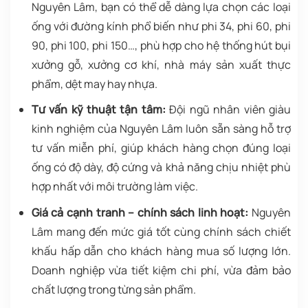
Nguyên Lâm, bạn có thể dễ dàng lựa chọn các loại
ống với đường kính phổ biến như
phi 34, phi 60, phi
90, phi 100, phi 150…, phù hợp cho hệ thống hút bụi
xưởng gỗ, xưởng cơ khí, nhà máy sản xuất thực
phẩm, dệt may hay nhựa.
Tư vấn kỹ thuật tận tâm:
Đội ngũ nhân viên giàu
kinh nghiệm của Nguyên Lâm luôn sẵn sàng
hỗ trợ
tư vấn miễn phí, giúp khách hàng chọn đúng loại
ống có độ dày, độ cứng và khả năng chịu nhiệt phù
hợp nhất với môi trường làm việc.
Giá cả cạnh tranh – chính sách linh hoạt:
Nguyên
Lâm mang đến
mức giá tốt cùng chính sách chiết
khấu hấp dẫn cho khách hàng mua số lượng lớn.
Doanh nghiệp vừa tiết kiệm chi phí, vừa đảm bảo
chất lượng trong từng sản phẩm.