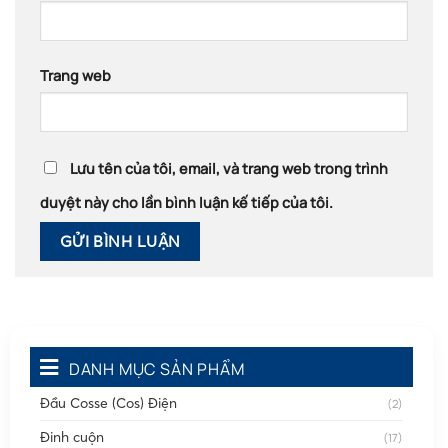
Trang web
Lưu tên của tôi, email, và trang web trong trình
duyệt này cho lần bình luận kế tiếp của tôi.
DANH MỤC SẢN PHẨM
Đầu Cosse (Cos) Điện
(2)
Đinh cuộn
(17)