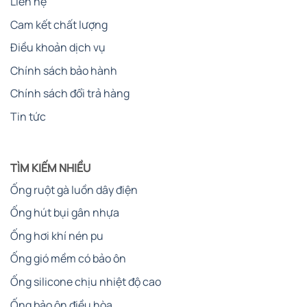
Liên hệ
Cam kết chất lượng
Điều khoản dịch vụ
Chính sách bảo hành
Chính sách đổi trả hàng
Tin tức
TÌM KIẾM NHIỀU
Ống ruột gà luồn dây điện
Ống hút bụi gân nhựa
Ống hơi khí nén pu
Ống gió mềm có bảo ôn
Ống silicone chịu nhiệt độ cao
Ống bảo ôn điều hòa