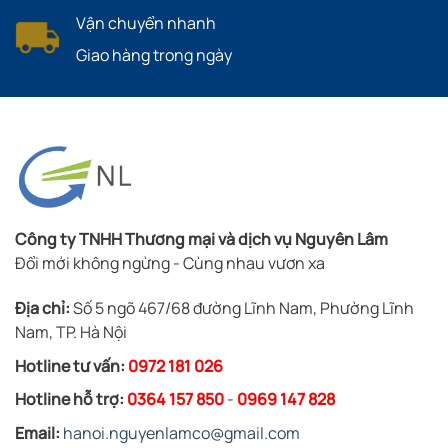
Vận chuyển nhanh
Giao hàng trong ngày
Công ty TNHH Thương mại và dịch vụ Nguyên Lâm
Đổi mới không ngừng - Cùng nhau vươn xa
Địa chỉ:
Số 5 ngõ 467/68 đường Lĩnh Nam, Phường Lĩnh
Nam, TP. Hà Nội
Hotline tư vấn:
0972 181 026
Hotline hỗ trợ:
0364 157 850
-
0969 147 828
Email:
hanoi.nguyenlamco@gmail.com