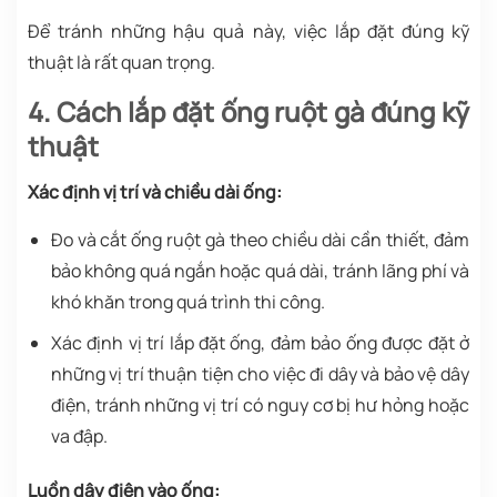
Để tránh những hậu quả này, việc lắp đặt đúng kỹ
thuật là rất quan trọng.
4. Cách lắp đặt ống ruột gà đúng kỹ
thuật
Xác định vị trí và chiều dài ống:
Đo và cắt ống ruột gà theo chiều dài cần thiết, đảm
bảo không quá ngắn hoặc quá dài, tránh lãng phí và
khó khăn trong quá trình thi công.
Xác định vị trí lắp đặt ống, đảm bảo ống được đặt ở
những vị trí thuận tiện cho việc đi dây và bảo vệ dây
điện, tránh những vị trí có nguy cơ bị hư hỏng hoặc
va đập.
Luồn dây điện vào ống: