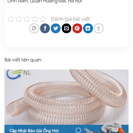
Lĩnh Nam, Quận Hoàng Mai, Hà Nội
Đánh giá bài viết
Bài viết liên quan: