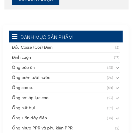
DANH MỤC SẢN PHẨM
Đầu Cosse (Cos) Điện
(2)
Đinh cuộn
(17)
Ống bảo ôn
(23)
Ống bơm tưới nước
(24)
Ống cao su
(59)
Ống hơi áp lực cao
(23)
Ống hút bụi
(52)
Ống luồn dây điện
(36)
Ống nhựa PPR và phụ kiện PPR
(2)