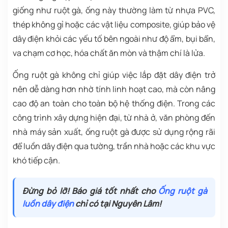
giống như ruột gà, ống này thường làm từ nhựa PVC,
thép không gỉ hoặc các vật liệu composite, giúp bảo vệ
dây điện khỏi các yếu tố bên ngoài như độ ẩm, bụi bẩn,
va chạm cơ học, hóa chất ăn mòn và thậm chí là lửa.
Ống ruột gà không chỉ giúp việc lắp đặt dây điện trở
nên dễ dàng hơn nhờ tính linh hoạt cao, mà còn nâng
cao độ an toàn cho toàn bộ hệ thống điện. Trong các
công trình xây dựng hiện đại, từ nhà ở, văn phòng đến
nhà máy sản xuất, ống ruột gà được sử dụng rộng rãi
để luồn dây điện qua tường, trần nhà hoặc các khu vực
khó tiếp cận.
Đừng bỏ lỡ! Báo giá tốt nhất cho
Ống ruột gà
luồn dây điện
chỉ có tại Nguyên Lâm!