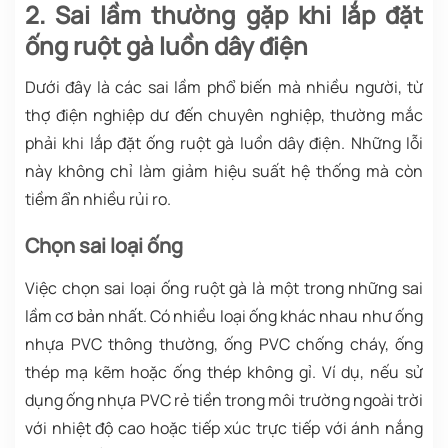
2. Sai lầm thường gặp khi lắp đặt
ống ruột gà luồn dây điện
Dưới đây là các sai lầm phổ biến mà nhiều người, từ
thợ điện nghiệp dư đến chuyên nghiệp, thường mắc
phải khi lắp đặt ống ruột gà luồn dây điện. Những lỗi
này không chỉ làm giảm hiệu suất hệ thống mà còn
tiềm ẩn nhiều rủi ro.
Chọn sai loại ống
Việc chọn sai loại ống ruột gà là một trong những sai
lầm cơ bản nhất. Có nhiều loại ống khác nhau như ống
nhựa PVC thông thường, ống PVC chống cháy, ống
thép mạ kẽm hoặc ống thép không gỉ. Ví dụ, nếu sử
dụng ống nhựa PVC rẻ tiền trong môi trường ngoài trời
với nhiệt độ cao hoặc tiếp xúc trực tiếp với ánh nắng