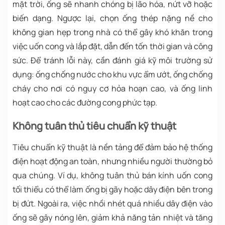
mặt trời, ống sẽ nhanh chóng bị lão hóa, nứt vỡ hoặc
biến dạng. Ngược lại, chọn ống thép nặng nề cho
không gian hẹp trong nhà có thể gây khó khăn trong
việc uốn cong và lắp đặt, dẫn đến tốn thời gian và công
sức. Để tránh lỗi này, cần đánh giá kỹ môi trường sử
dụng: ống chống nước cho khu vực ẩm ướt, ống chống
cháy cho nơi có nguy cơ hỏa hoạn cao, và ống linh
hoạt cao cho các đường cong phức tạp.
Không tuân thủ tiêu chuẩn kỹ thuật
Tiêu chuẩn kỹ thuật là nền tảng để đảm bảo hệ thống
điện hoạt động an toàn, nhưng nhiều người thường bỏ
qua chúng. Ví dụ, không tuân thủ bán kính uốn cong
tối thiểu có thể làm ống bị gãy hoặc dây điện bên trong
bị đứt. Ngoài ra, việc nhồi nhét quá nhiều dây điện vào
ống sẽ gây nóng lên, giảm khả năng tản nhiệt và tăng