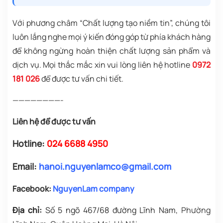
Với phương châm “Chất lượng tạo niềm tin”, chúng tôi
luôn lắng nghe mọi ý kiến đóng góp từ phía khách hàng
để không ngừng hoàn thiện chất lượng sản phẩm và
dịch vụ. Mọi thắc mắc xin vui lòng liên hệ hotline
0972
181 026
để được tư vấn chi tiết.
————————-
Liên hệ để được tư vấn
Hotline:
024 6688 4950
Email:
hanoi.nguyenlamco@gmail.com
Facebook:
NguyenLam company
Địa chỉ:
Số 5 ngõ 467/68 đường Lĩnh Nam
, Phường