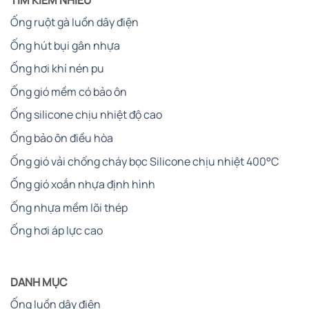
Ống ruột gà luồn dây điện
Ống hút bụi gân nhựa
Ống hơi khí nén pu
Ống gió mềm có bảo ôn
Ống silicone chịu nhiệt độ cao
Ống bảo ôn điều hòa
Ống gió vải chống cháy bọc Silicone chịu nhiệt 400°C
Ống gió xoắn nhựa định hình
Ống nhựa mềm lõi thép
Ống hơi áp lực cao
DANH MỤC
Ống luồn dây điện