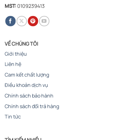
MST:
0109239413
VỀ CHÚNG TÔI
Giới thiệu
Liên hệ
Cam kết chất lượng
Điều khoản dịch vụ
Chính sách bảo hành
Chính sách đổi trả hàng
Tin tức
TÌM KIẾM NHIỀU