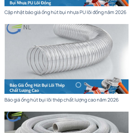
Cập nhật báo giá ống hút bụi nhựa PU lõi đồng năm 2026
Báo giá ống hút bụi lõi thép chất lượng cao năm 2026