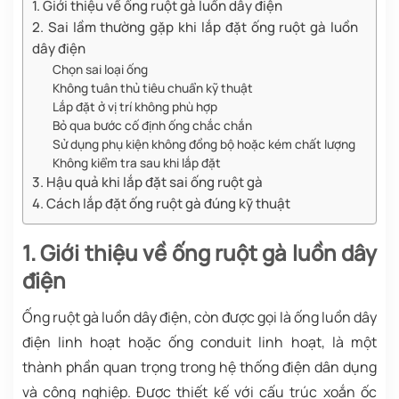
1. Giới thiệu về ống ruột gà luồn dây điện
2. Sai lầm thường gặp khi lắp đặt ống ruột gà luồn
dây điện
Chọn sai loại ống
Không tuân thủ tiêu chuẩn kỹ thuật
Lắp đặt ở vị trí không phù hợp
Bỏ qua bước cố định ống chắc chắn
Sử dụng phụ kiện không đồng bộ hoặc kém chất lượng
Không kiểm tra sau khi lắp đặt
3. Hậu quả khi lắp đặt sai ống ruột gà
4. Cách lắp đặt ống ruột gà đúng kỹ thuật
1. Giới thiệu về ống ruột gà luồn dây
điện
Ống ruột gà luồn dây điện, còn được gọi là ống luồn dây
điện linh hoạt hoặc ống conduit linh hoạt, là một
thành phần quan trọng trong hệ thống điện dân dụng
và công nghiệp. Được thiết kế với cấu trúc xoắn ốc