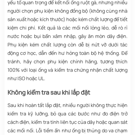
yếu tố quan trọng để kết nối ống ruột gà, nhưng nhiều
người chọn phụ kiện không đồng bộ (không cùng nhà
sản xuất hoặc kích thước) hoặc kém chất lượng để tiết
kiệm chi phí. Kết quả là các mối nối lỏng lẻo, dễ rò rỉ
nước hoặc bụi bẩn xâm nhập, gây ăn mòn dây điện.
Phụ kiện kém chất lượng còn dễ bị nứt vỡ dưới tác
động cơ học, dẫn đến hư hỏng toàn bộ hệ thống. Để
tránh, hãy chọn phụ kiện chính hãng, tương thích
100% với loại ống và kiểm tra chứng nhận chất lượng
như ISO hoặc UL.
Không kiểm tra sau khi lắp đặt
Sau khi hoàn tất lắp đặt, nhiều người không thực hiện
kiểm tra kỹ lưỡng, bỏ qua các bước như đo điện trở
cách điện, kiểm tra tính liên tục của dây hoặc quan sát
các mối nối. Lỗi tiềm ẩn như ống bị thủng do va chạm