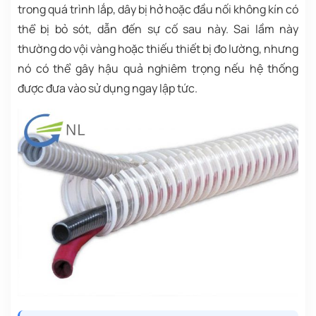
trong quá trình lắp, dây bị hở hoặc đầu nối không kín có
thể bị bỏ sót, dẫn đến sự cố sau này. Sai lầm này
thường do vội vàng hoặc thiếu thiết bị đo lường, nhưng
nó có thể gây hậu quả nghiêm trọng nếu hệ thống
được đưa vào sử dụng ngay lập tức.