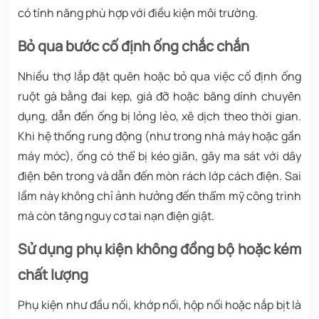
có tính năng phù hợp với điều kiện môi trường.
Bỏ qua bước cố định ống chắc chắn
Nhiều thợ lắp đặt quên hoặc bỏ qua việc cố định ống
ruột gà bằng đai kẹp, giá đỡ hoặc băng dính chuyên
dụng, dẫn đến ống bị lỏng lẻo, xê dịch theo thời gian.
Khi hệ thống rung động (như trong nhà máy hoặc gần
máy móc), ống có thể bị kéo giãn, gây ma sát với dây
điện bên trong và dẫn đến mòn rách lớp cách điện. Sai
lầm này không chỉ ảnh hưởng đến thẩm mỹ công trình
mà còn tăng nguy cơ tai nạn điện giật.
Sử dụng phụ kiện không đồng bộ hoặc kém
chất lượng
Phụ kiện như đầu nối, khớp nối, hộp nối hoặc nắp bịt là