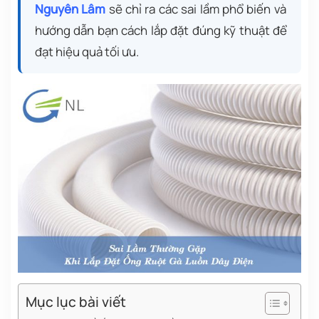
Nguyên Lâm
sẽ chỉ ra các sai lầm phổ biến và
hướng dẫn bạn cách lắp đặt đúng kỹ thuật để
đạt hiệu quả tối ưu.
Mục lục bài viết