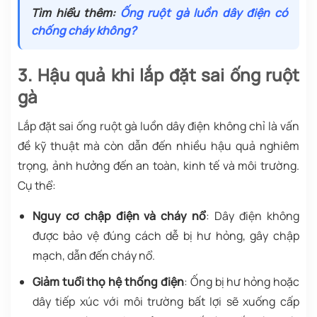
Tìm hiểu thêm:
Ống ruột gà luồn dây điện có
chống cháy không?
3. Hậu quả khi lắp đặt sai ống ruột
gà
Lắp đặt sai ống ruột gà luồn dây điện không chỉ là vấn
đề kỹ thuật mà còn dẫn đến nhiều hậu quả nghiêm
trọng, ảnh hưởng đến an toàn, kinh tế và môi trường.
Cụ thể:
Nguy cơ chập điện và cháy nổ
: Dây điện không
được bảo vệ đúng cách dễ bị hư hỏng, gây chập
mạch, dẫn đến cháy nổ.
Giảm tuổi thọ hệ thống điện
: Ống bị hư hỏng hoặc
dây tiếp xúc với môi trường bất lợi sẽ xuống cấp