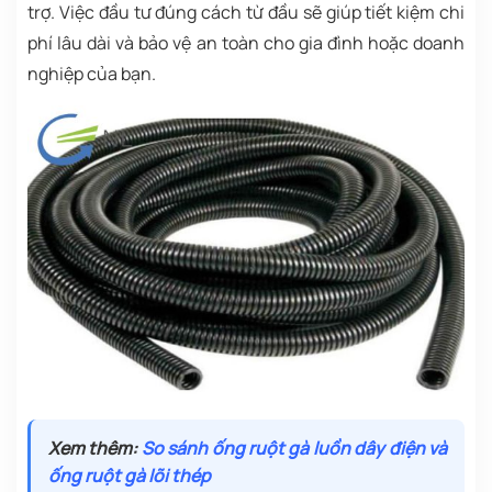
trợ. Việc đầu tư đúng cách từ đầu sẽ giúp tiết kiệm chi
phí lâu dài và bảo vệ an toàn cho gia đình hoặc doanh
nghiệp của bạn.
Xem thêm:
So sánh ống ruột gà luồn dây điện và
ống ruột gà lõi thép