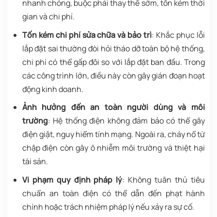
nhanh chóng, buộc phải thay thế sớm, tốn kém thời
gian và chi phí.
Tốn kém chi phí sửa chữa và bảo trì
: Khắc phục lỗi
lắp đặt sai thường đòi hỏi tháo dỡ toàn bộ hệ thống,
chi phí có thể gấp đôi so với lắp đặt ban đầu. Trong
các công trình lớn, điều này còn gây gián đoạn hoạt
động kinh doanh.
Ảnh hưởng đến an toàn người dùng và môi
trường
: Hệ thống điện không đảm bảo có thể gây
điện giật, nguy hiểm tính mạng. Ngoài ra, cháy nổ từ
chập điện còn gây ô nhiễm môi trường và thiệt hại
tài sản.
Vi phạm quy định pháp lý
: Không tuân thủ tiêu
chuẩn an toàn điện có thể dẫn đến phạt hành
chính hoặc trách nhiệm pháp lý nếu xảy ra sự cố.