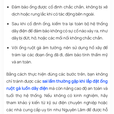
Đảm bảo ống được cố định chắc chắn, không bị xê
dịch hoặc rung lắc khi có tác động bên ngoài.
Sau khi cố định ống, kiểm tra lại toàn bộ hệ thống
dây điện để đảm bảo không có sự cố nào xảy ra, như
dây bị đứt, hở, hoặc các mối nối không chắc chắn.
Với ống ruột gà âm tường, nên sử dụng hồ xây để
trám lại các đoạn ống đã đi, đảm bảo tính thẩm mỹ
và an toàn.
Bằng cách thực hiện đúng các bước trên, bạn không
chỉ tránh được các
sai lầm thường gặp khi lắp đặt ống
ruột gà luồn dây điện
mà còn nâng cao độ an toàn và
tuổi thọ hệ thống. Nếu không có kinh nghiệm, hãy
tham khảo ý kiến từ kỹ sư điện chuyên nghiệp hoặc
các nhà cung cấp uy tín như Nguyên Lâm để được hỗ