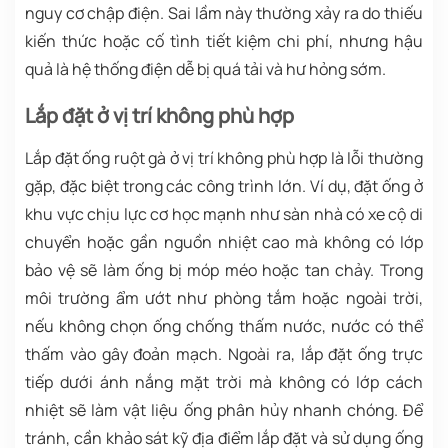
nguy cơ chập điện. Sai lầm này thường xảy ra do thiếu
kiến thức hoặc cố tình tiết kiệm chi phí, nhưng hậu
quả là hệ thống điện dễ bị quá tải và hư hỏng sớm.
Lắp đặt ở vị trí không phù hợp
Lắp đặt ống ruột gà ở vị trí không phù hợp là lỗi thường
gặp, đặc biệt trong các công trình lớn. Ví dụ, đặt ống ở
khu vực chịu lực cơ học mạnh như sàn nhà có xe cộ di
chuyển hoặc gần nguồn nhiệt cao mà không có lớp
bảo vệ sẽ làm ống bị móp méo hoặc tan chảy. Trong
môi trường ẩm ướt như phòng tắm hoặc ngoài trời,
nếu không chọn ống chống thấm nước, nước có thể
thấm vào gây đoản mạch. Ngoài ra, lắp đặt ống trực
tiếp dưới ánh nắng mặt trời mà không có lớp cách
nhiệt sẽ làm vật liệu ống phân hủy nhanh chóng. Để
tránh, cần khảo sát kỹ địa điểm lắp đặt và sử dụng ống