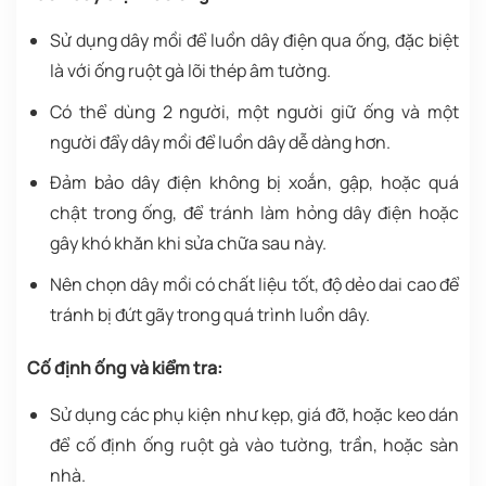
Sử dụng dây mồi để luồn dây điện qua ống, đặc biệt
là với ống ruột gà lõi thép âm tường.
Có thể dùng 2 người, một người giữ ống và một
người đẩy dây mồi để luồn dây dễ dàng hơn.
Đảm bảo dây điện không bị xoắn, gập, hoặc quá
chật trong ống, để tránh làm hỏng dây điện hoặc
gây khó khăn khi sửa chữa sau này.
Nên chọn dây mồi có chất liệu tốt, độ dẻo dai cao để
tránh bị đứt gãy trong quá trình luồn dây.
Cố định ống và kiểm tra:
Sử dụng các phụ kiện như kẹp, giá đỡ, hoặc keo dán
để cố định ống ruột gà vào tường, trần, hoặc sàn
nhà.