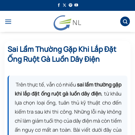
Bỏ
qua
nội
dung
Sai Lầm Thường Gặp Khi Lắp Đặt
Ống Ruột Gà Luồn Dây Điện
Trên thực tế, vẫn có nhiều
sai lầm thường gặp
khi lắp đặt ống ruột gà luồn dây điện
, từ khâu
lựa chọn loại ống, tuân thủ kỹ thuật cho đến
kiểm tra sau khi thi công. Những lỗi này không
chỉ làm giảm tuổi thọ của dây điện mà còn tiềm
ẩn nguy cơ mất an toàn. Bài viết dưới đây của