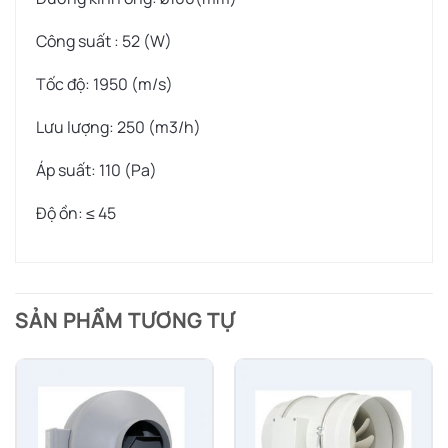
Công suất : 52 (W)
Tốc độ: 1950 (m/s)
Lưu lượng: 250 (m3/h)
Áp suất: 110 (Pa)
Độ ồn: ≤ 45
SẢN PHẨM TƯƠNG TỰ