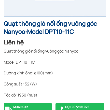
Quạt thông gió nối ống vuông góc
Nanyoo:Model DPT10-11C
Liên hệ
Quạt thông gió nối ống vuông góc Nanyoo
Model:DPT10-11C
Đường kính ống: ø100(mm)
Công suất : 52 (W)
Tốc độ: 1950 (m/s)
MUA NGAY
GỌI: 0972 181 026