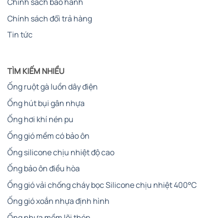
Chính sách bảo hành
Chính sách đổi trả hàng
Tin tức
TÌM KIẾM NHIỀU
Ống ruột gà luồn dây điện
Ống hút bụi gân nhựa
Ống hơi khí nén pu
Ống gió mềm có bảo ôn
Ống silicone chịu nhiệt độ cao
Ống bảo ôn điều hòa
Ống gió vải chống cháy bọc Silicone chịu nhiệt 400°C
Ống gió xoắn nhựa định hình
Ống nhựa mềm lõi thép