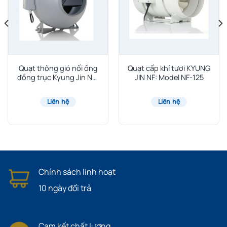
Quạt thông gió nối ống
Quạt cấp khí tươi KYUNG
đồng trục Kyung Jin ND:
JIN NF: Model NF-125
Model ND-125
Liên hệ
Liên hệ
Chính sách linh hoạt
10 ngày đổi trả
Cam kết chất lượng