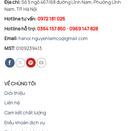
Địa chỉ:
Số 5 ngõ 467/68 đường Lĩnh Nam, Phường Lĩnh
Nam, TP. Hà Nội
Hotline tư vấn:
0972 181 026
Hotline hỗ trợ:
0364 157 850
-
0969 147 828
Email:
hanoi.nguyenlamco@gmail.com
MST:
0109239413
VỀ CHÚNG TÔI
Giới thiệu
Liên hệ
Cam kết chất lượng
Điều khoản dịch vụ