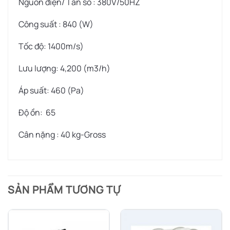
Nguồn điện/ Tần số : 380V/50HZ
Công suất : 840 (W)
Tốc độ: 1400m/s)
Lưu lượng: 4,200 (m3/h)
Áp suất: 460 (Pa)
Độ ồn: 65
Cân nặng : 40 kg-Gross
SẢN PHẨM TƯƠNG TỰ