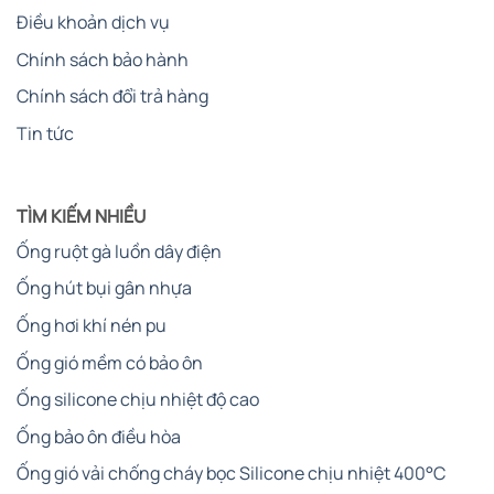
Điều khoản dịch vụ
Chính sách bảo hành
Chính sách đổi trả hàng
Tin tức
TÌM KIẾM NHIỀU
Ống ruột gà luồn dây điện
Ống hút bụi gân nhựa
Ống hơi khí nén pu
Ống gió mềm có bảo ôn
Ống silicone chịu nhiệt độ cao
Ống bảo ôn điều hòa
Ống gió vải chống cháy bọc Silicone chịu nhiệt 400°C