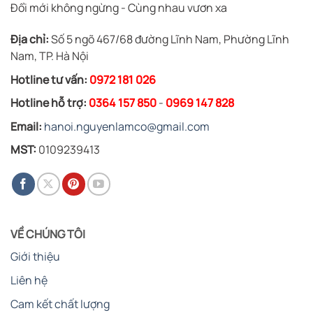
Đổi mới không ngừng - Cùng nhau vươn xa
Địa chỉ:
Số 5 ngõ 467/68 đường Lĩnh Nam, Phường Lĩnh
Nam, TP. Hà Nội
Hotline tư vấn:
0972 181 026
Hotline hỗ trợ:
0364 157 850
-
0969 147 828
Email:
hanoi.nguyenlamco@gmail.com
MST:
0109239413
VỀ CHÚNG TÔI
Giới thiệu
Liên hệ
Cam kết chất lượng