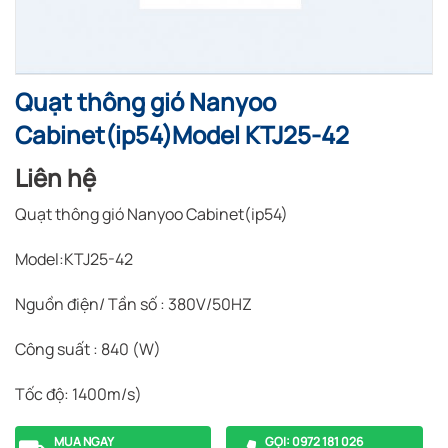
Quạt thông gió Nanyoo
Cabinet(ip54)Model KTJ25-42
Liên hệ
Quạt thông gió Nanyoo Cabinet(ip54)
Model:KTJ25-42
Nguồn điện/ Tần số : 380V/50HZ
Công suất : 840 (W)
Tốc độ: 1400m/s)
MUA NGAY
GỌI: 0972 181 026