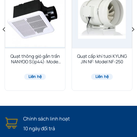
Quạt thông gió gắn trần
Quạt cấp khí tươi KYUNG
NANYOO S(ip44): Model
JIN NF: Model NF-250
BPT10-11-S
Liên hệ
Liên hệ
Chính sách linh hoạt
10 ngày đổi trả