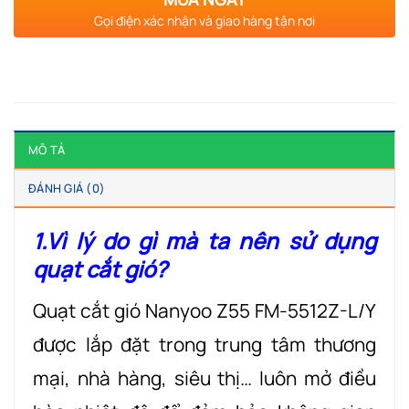
Gọi điện xác nhận và giao hàng tận nơi
MÔ TẢ
ĐÁNH GIÁ (0)
1.Vì lý do gì mà ta nên sử dụng
quạt cắt gió?
Quạt cắt gió Nanyoo Z55 FM-5512Z-L/Y
được lắp đặt trong trung tâm thương
mại, nhà hàng, siêu thị… luôn mở điều