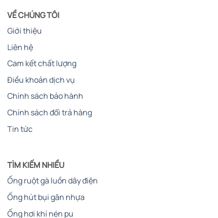
VỀ CHÚNG TÔI
Giới thiệu
Liên hệ
Cam kết chất lượng
Điều khoản dịch vụ
Chính sách bảo hành
Chính sách đổi trả hàng
Tin tức
TÌM KIẾM NHIỀU
Ống ruột gà luồn dây điện
Ống hút bụi gân nhựa
Ống hơi khí nén pu