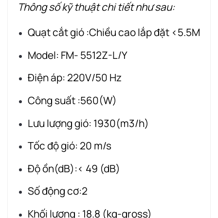
Thông số kỹ thuật chi tiết như sau:
Quạt cắt gió :Chiều cao lắp đặt <5.5M
Model: FM- 5512Z-L/Y
Điện áp: 220V/50 Hz
Công suất :560(W)
Lưu lượng gió: 1930(m3/h)
Tốc độ gió: 20 m/s
Độ ồn(dB):< 49 (dB)
Số động cơ:2
Khối lượng : 18.8 (kg-gross)