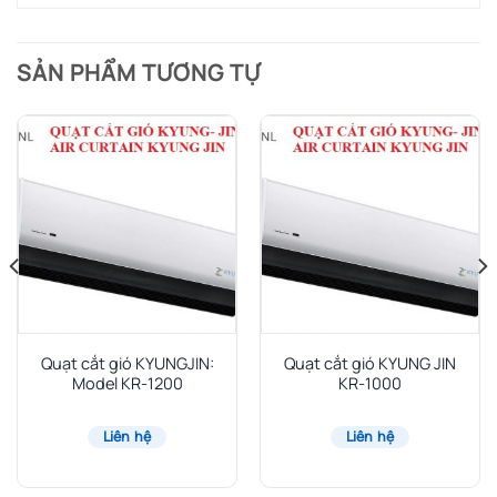
SẢN PHẨM TƯƠNG TỰ
Quạt cắt gió KYUNGJIN:
Quạt cắt gió KYUNG JIN
Model KR-1200
KR-1000
Liên hệ
Liên hệ