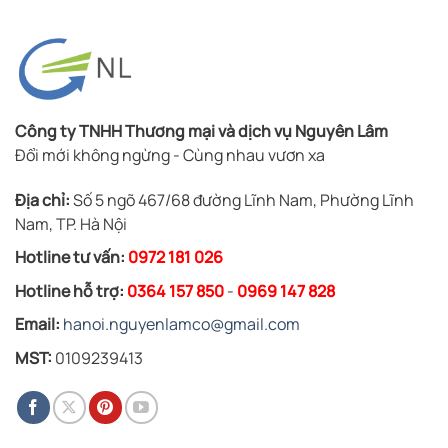
Công ty TNHH Thương mại và dịch vụ Nguyên Lâm
Đổi mới không ngừng - Cùng nhau vươn xa
Địa chỉ:
Số 5 ngõ 467/68 đường Lĩnh Nam, Phường Lĩnh
Nam, TP. Hà Nội
Hotline tư vấn:
0972 181 026
Hotline hỗ trợ:
0364 157 850
-
0969 147 828
Email:
hanoi.nguyenlamco@gmail.com
MST:
0109239413