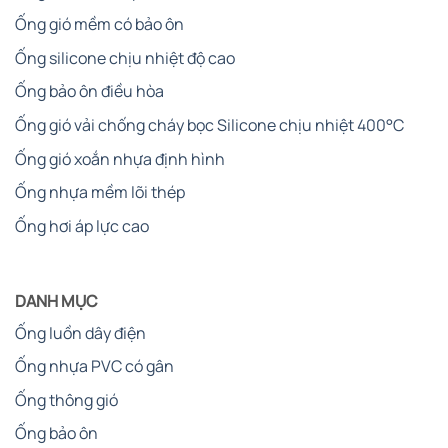
Ống gió mềm có bảo ôn
Ống silicone chịu nhiệt độ cao
Ống bảo ôn điều hòa
Ống gió vải chống cháy bọc Silicone chịu nhiệt 400°C
Ống gió xoắn nhựa định hình
Ống nhựa mềm lõi thép
Ống hơi áp lực cao
DANH MỤC
Ống luồn dây điện
Ống nhựa PVC có gân
Ống thông gió
Ống bảo ôn