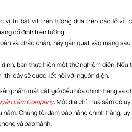
vị trí bắt vít trên tường dựa trên các lỗ vít 
máng cố định trên tường.
toàn và chắc chắn, hãy gắn quạt vào máng sau
ố định, bạn thực hiện một thử nghiệm điện. Nếu 
 thì dây sẽ được kết nối với nguồn điện.
sản phẩm mát cắt gió điều hòa chính hãng và c
uyên Lâm Company
. Một địa chỉ mua sắm có uy 
ều năm. Chúng tôi đảm bảo hàng chính hãng, uy 
chóng và bảo hành.