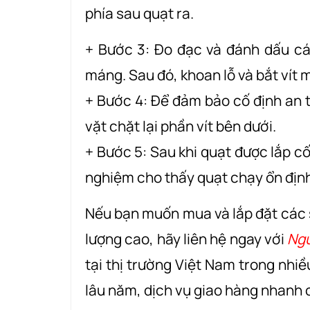
phía sau quạt ra.
+ Bước 3: Đo đạc và đánh dấu các 
máng. Sau đó, khoan lỗ và bắt vít 
+ Bước 4: Để đảm bảo cố định an 
vặt chặt lại phần vít bên dưới.
+ Bước 5: Sau khi quạt được lắp c
nghiệm cho thấy quạt chạy ổn định,
Nếu bạn muốn mua và lắp đặt các 
lượng cao, hãy liên hệ ngay với
Ng
tại thị trường Việt Nam trong nhi
lâu năm, dịch vụ giao hàng nhanh 