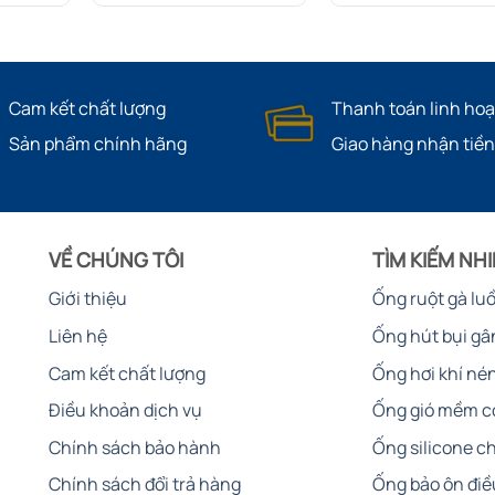
Cam kết chất lượng
Thanh toán linh hoạ
Sản phẩm chính hãng
Giao hàng nhận tiền
VỀ CHÚNG TÔI
TÌM KIẾM NH
Giới thiệu
Ống ruột gà lu
Liên hệ
Ống hút bụi gâ
Cam kết chất lượng
Ống hơi khí né
Điều khoản dịch vụ
Ống gió mềm c
Chính sách bảo hành
Ống silicone ch
Chính sách đổi trả hàng
Ống bảo ôn điề