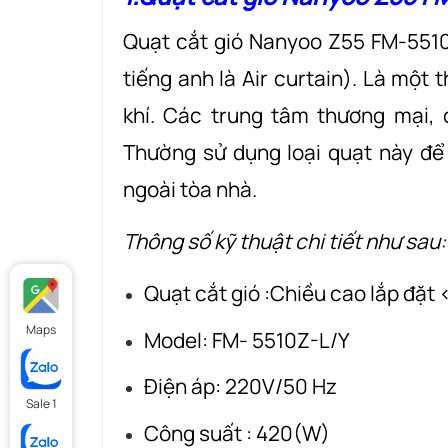
Quạt cắt gió Nanyoo Z55 FM-5510Z
tiếng anh là Air curtain). Là một 
khí. Các trung tâm thương mại,
Thường sử dụng loại quạt này để
ngoài tòa nhà.
Thông số kỹ thuật chi tiết như sau:
Quạt cắt gió :Chiều cao lắp đặt
Maps
Model: FM- 5510Z-L/Y
Điện áp: 220V/50 Hz
Sale 1
Công suất : 420(W)