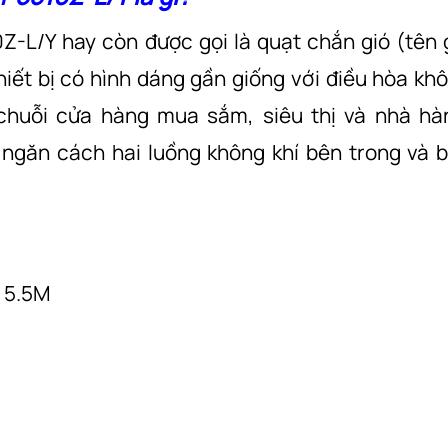
-L/Y hay còn được gọi là quạt chắn gió (tên 
thiết bị có hình dáng gần giống với điều hòa kh
 chuỗi cửa hàng mua sắm, siêu thị và nhà hà
 ngăn cách hai luồng không khí bên trong và 
 <5.5M