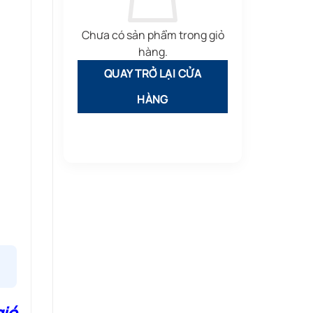
Chưa có sản phẩm trong giỏ
hàng.
QUAY TRỞ LẠI CỬA
HÀNG
gió