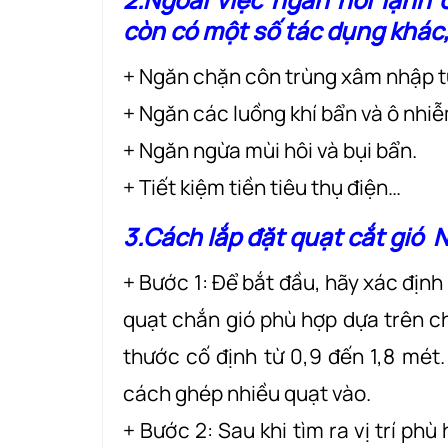
còn có một số tác dụng khác
+ Ngăn chặn côn trùng xâm nhập t
+ Ngăn các luồng khí bẩn và ô nhi
+ Ngăn ngừa mùi hôi và bụi bẩn.
+ Tiết kiệm tiền tiêu thụ điện…
3.Cách lắp đặt quạt cắt gió
+ Bước 1: Để bắt đầu, hãy xác định 
quạt chắn gió phù hợp dựa trên ch
thước cố định từ 0,9 đến 1,8 mét
cách ghép nhiều quạt vào.
+ Bước 2: Sau khi tìm ra vị trí ph