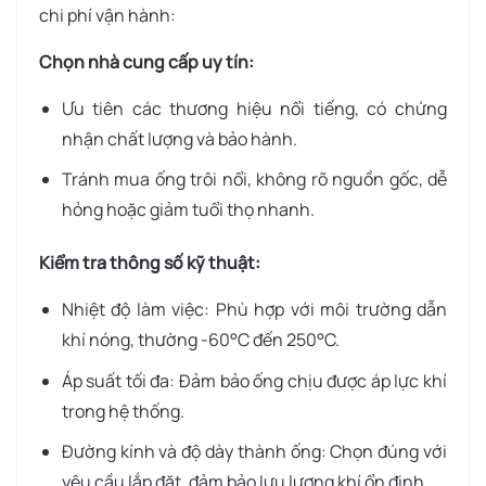
chi phí vận hành:
Chọn nhà cung cấp uy tín:
Ưu tiên các thương hiệu nổi tiếng, có chứng
nhận chất lượng và bảo hành.
Tránh mua ống trôi nổi, không rõ nguồn gốc, dễ
hỏng hoặc giảm tuổi thọ nhanh.
Kiểm tra thông số kỹ thuật:
Nhiệt độ làm việc: Phù hợp với môi trường dẫn
khí nóng, thường -60°C đến 250°C.
Áp suất tối đa: Đảm bảo ống chịu được áp lực khí
trong hệ thống.
Đường kính và độ dày thành ống: Chọn đúng với
yêu cầu lắp đặt, đảm bảo lưu lượng khí ổn định.