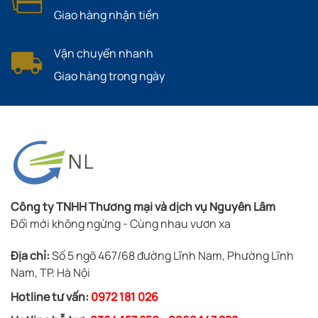
Giao hàng nhận tiền
Vận chuyển nhanh
Giao hàng trong ngày
Công ty TNHH Thương mại và dịch vụ Nguyên Lâm
Đổi mới không ngừng - Cùng nhau vươn xa
Địa chỉ:
Số 5 ngõ 467/68 đường Lĩnh Nam, Phường Lĩnh
Nam, TP. Hà Nội
Hotline tư vấn:
0972 181 026