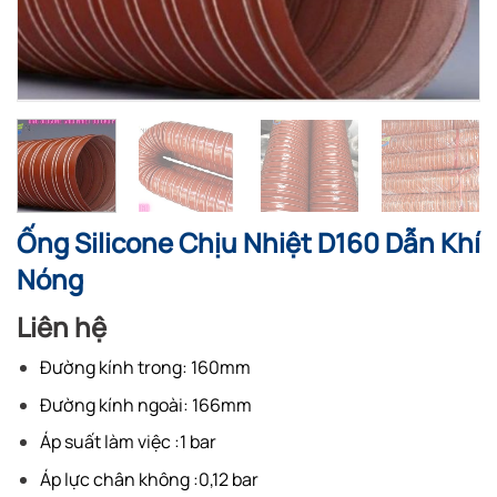
Ống Silicone Chịu Nhiệt D160 Dẫn Khí
Nóng
Liên hệ
Đường kính trong: 160mm
Đường kính ngoài: 166mm
Áp suất làm việc :1 bar
Áp lực chân không :0,12 bar