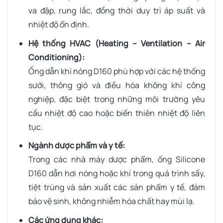
va đập, rung lắc, đồng thời duy trì áp suất và
nhiệt độ ổn định.
Hệ thống HVAC (Heating – Ventilation – Air
Conditioning):
Ống dẫn khí nóng D160 phù hợp với các hệ thống
sưởi, thông gió và điều hòa không khí công
nghiệp, đặc biệt trong những môi trường yêu
cầu nhiệt độ cao hoặc biến thiên nhiệt độ liên
tục.
Ngành dược phẩm và y tế:
Trong các nhà máy dược phẩm, ống Silicone
D160 dẫn hơi nóng hoặc khí trong quá trình sấy,
tiệt trùng và sản xuất các sản phẩm y tế, đảm
bảo vệ sinh, không nhiễm hóa chất hay mùi lạ.
Các ứng dụng khác: