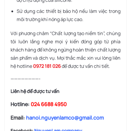
độ chịu đựng của silicone.
Sử dụng các thiết bị bảo hộ nếu làm việc trong
môi trường khí nóng áp lực cao.
Với phương châm “Chất lượng tạo niềm tin”, chúng
tôi luôn lắng nghe mọi ý kiến đóng góp từ phía
khách hàng để không ngừng hoàn thiện chất lượng
sản phẩm và dịch vụ. Mọi thắc mắc xin vui lòng liên
hệ hotline
0972 181 026
để được tư vấn chi tiết.
————————-
Liên hệ để được tư vấn
Hotline:
024 6688 4950
Email:
hanoi.nguyenlamco@gmail.com
Facebook:
NguyenLam company