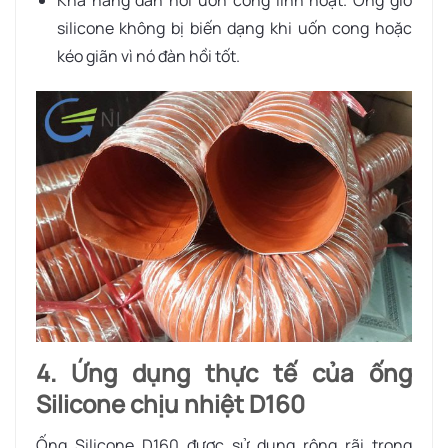
Khả năng đàn hồi uốn cong linh hoạt. Ống gió
silicone không bị biến dạng khi uốn cong hoặc
kéo giãn vì nó đàn hồi tốt.
4. Ứng dụng thực tế của ống
Silicone chịu nhiệt D160
Ống Silicone D160 được sử dụng rộng rãi trong