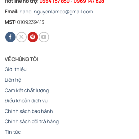
Hotline hỗ trợ:
0364 157 850
-
0969 147 828
Email:
hanoi.nguyenlamco@gmail.com
MST:
0109239413
VỀ CHÚNG TÔI
Giới thiệu
Liên hệ
Cam kết chất lượng
Điều khoản dịch vụ
Chính sách bảo hành
Chính sách đổi trả hàng
Tin tức