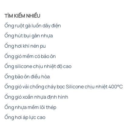
TÌM KIẾM NHIỀU
Ống ruột gà luồn dây điện
Ống hút bụi gân nhựa
Ống hơi khí nén pu
Ống gió mềm có bảo ôn
Ống silicone chịu nhiệt độ cao
Ống bảo ôn điều hòa
Ống gió vải chống cháy bọc Silicone chịu nhiệt 400°C
Ống gió xoắn nhựa định hình
Ống nhựa mềm lõi thép
Ống hơi áp lực cao