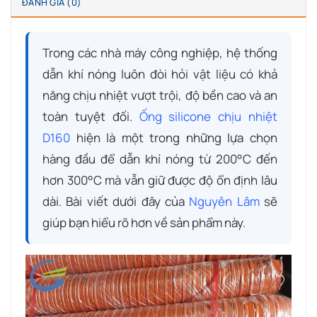
ĐÁNH GIÁ (0)
Trong các nhà máy công nghiệp, hệ thống
dẫn khí nóng luôn đòi hỏi vật liệu có khả
năng chịu nhiệt vượt trội, độ bền cao và an
toàn tuyệt đối.
Ống silicone chịu nhiệt
D160
hiện là một trong những lựa chọn
hàng đầu để dẫn khí nóng từ 200°C đến
hơn 300°C mà vẫn giữ được độ ổn định lâu
dài. Bài viết dưới đây của
Nguyên Lâm
sẽ
giúp bạn hiểu rõ hơn về sản phẩm này.