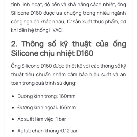
tính linh hoạt, độ bền và khả năng cách nhiệt, ống
Silicone D160 được ưa chuộng trong nhiều ngành
công nghiệp khác nhau, từ sản xuất thực phẩm, cơ
khí đến hệ thống HVAC.
2. Thông số kỹ thuật của ống
Silicone chịu nhiệt D160
Ống Silicone D160 được thiết kế với các thông số kỹ
thuật tiêu chuẩn nhằm đảm bảo hiệu suất và an
toàn trong quá trình sử dụng:
Đường kính trong: 160mm
Đường kính ngoài: 166mm
Áp suất làm việc :1 bar
Áp lực chân không :0,12 bar