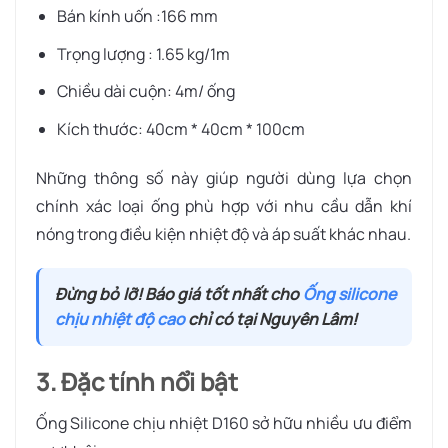
Bán kính uốn :166 mm
Trọng lượng : 1.65 kg/1m
Chiều dài cuộn: 4m/ ống
Kích thước: 40cm * 40cm * 100cm
Những thông số này giúp người dùng lựa chọn
chính xác loại ống phù hợp với nhu cầu dẫn khí
nóng trong điều kiện nhiệt độ và áp suất khác nhau.
Đừng bỏ lỡ! Báo giá tốt nhất cho
Ống silicone
chịu nhiệt độ cao
chỉ
có tại Nguyên Lâm!
3. Đặc tính nổi bật
Ống Silicone chịu nhiệt D160 sở hữu nhiều ưu điểm