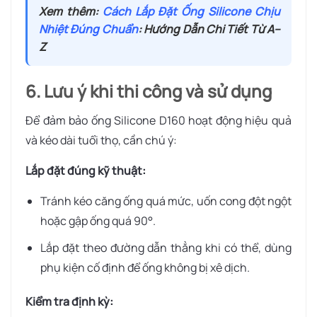
Xem thêm:
Cách Lắp Đặt Ống Silicone Chịu
Nhiệt Đúng Chuẩn
: Hướng Dẫn Chi Tiết Từ A–
Z
6. Lưu ý khi thi công và sử dụng
Để đảm bảo ống Silicone D160 hoạt động hiệu quả
và kéo dài tuổi thọ, cần chú ý:
Lắp đặt đúng kỹ thuật:
Tránh kéo căng ống quá mức, uốn cong đột ngột
hoặc gập ống quá 90°.
Lắp đặt theo đường dẫn thẳng khi có thể, dùng
phụ kiện cố định để ống không bị xê dịch.
Kiểm tra định kỳ: