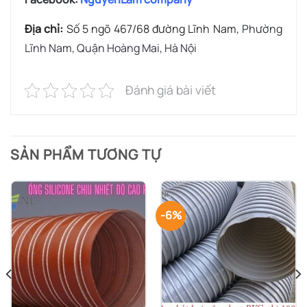
Địa chỉ:
Số 5 ngõ 467/68 đường Lĩnh Nam
, Phường
Lĩnh Nam, Quận Hoàng Mai, Hà Nội
Đánh giá bài viết
SẢN PHẨM TƯƠNG TỰ
-6%