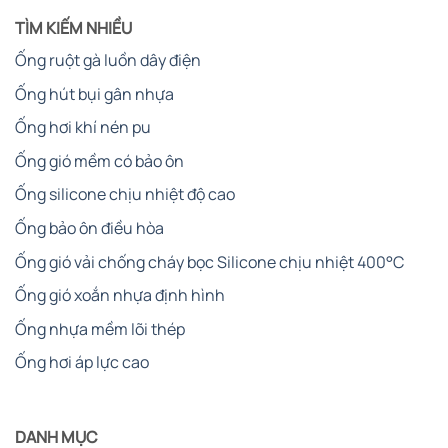
TÌM KIẾM NHIỀU
Ống ruột gà luồn dây điện
Ống hút bụi gân nhựa
Ống hơi khí nén pu
Ống gió mềm có bảo ôn
Ống silicone chịu nhiệt độ cao
Ống bảo ôn điều hòa
Ống gió vải chống cháy bọc Silicone chịu nhiệt 400°C
Ống gió xoắn nhựa định hình
Ống nhựa mềm lõi thép
Ống hơi áp lực cao
DANH MỤC