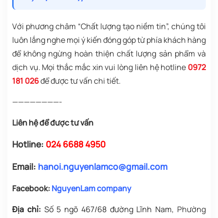
Với phương châm “Chất lượng tạo niềm tin”, chúng tôi
luôn lắng nghe mọi ý kiến đóng góp từ phía khách hàng
để không ngừng hoàn thiện chất lượng sản phẩm và
dịch vụ. Mọi thắc mắc xin vui lòng liên hệ hotline
0972
181 026
để được tư vấn chi tiết.
————————-
Liên hệ để được tư vấn
Hotline:
024 6688 4950
Email:
hanoi.nguyenlamco@gmail.com
Facebook:
NguyenLam company
Địa chỉ:
Số 5 ngõ 467/68 đường Lĩnh Nam
, Phường