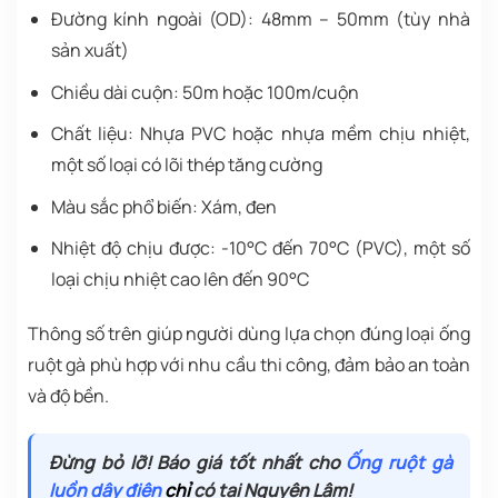
Đường kính ngoài (OD): 48mm – 50mm (tùy nhà
sản xuất)
Chiều dài cuộn: 50m hoặc 100m/cuộn
Chất liệu: Nhựa PVC hoặc nhựa mềm chịu nhiệt,
một số loại có lõi thép tăng cường
Màu sắc phổ biến: Xám, đen
Nhiệt độ chịu được: -10°C đến 70°C (PVC), một số
loại chịu nhiệt cao lên đến 90°C
Thông số trên giúp người dùng lựa chọn đúng loại ống
ruột gà phù hợp với nhu cầu thi công, đảm bảo an toàn
và độ bền.
Đừng bỏ lỡ! Báo giá tốt nhất cho
Ống ruột gà
luồn dây điện
chỉ
có tại Nguyên Lâm!