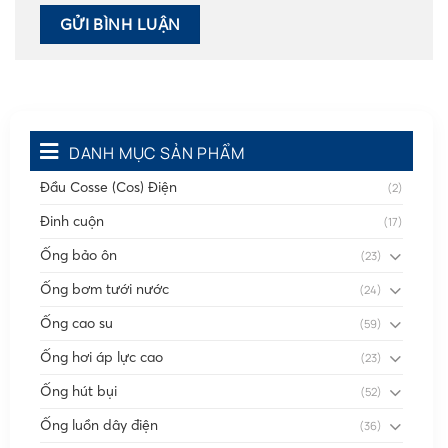
DANH MỤC SẢN PHẨM
Đầu Cosse (Cos) Điện
(2)
Đinh cuộn
(17)
Ống bảo ôn
(23)
Ống bơm tưới nước
(24)
Ống cao su
(59)
Ống hơi áp lực cao
(23)
Ống hút bụi
(52)
Ống luồn dây điện
(36)