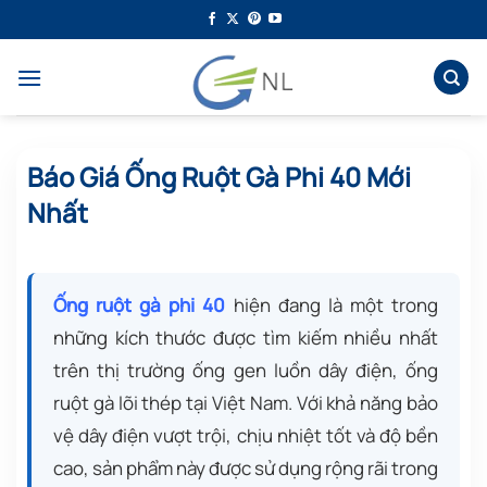
Bỏ
qua
nội
dung
Báo Giá Ống Ruột Gà Phi 40 Mới
Nhất
Ống ruột gà phi 40
hiện đang là một trong
những kích thước được tìm kiếm nhiều nhất
trên thị trường ống gen luồn dây điện, ống
ruột gà lõi thép tại Việt Nam. Với khả năng bảo
vệ dây điện vượt trội, chịu nhiệt tốt và độ bền
cao, sản phẩm này được sử dụng rộng rãi trong