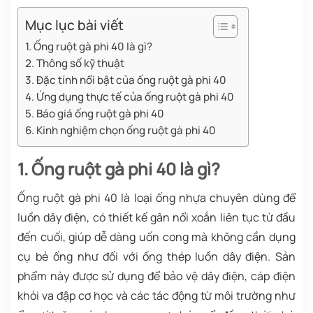
Mục lục bài viết
1. Ống ruột gà phi 40 là gì?
2. Thông số kỹ thuật
3. Đặc tính nổi bật của ống ruột gà phi 40
4. Ứng dụng thực tế của ống ruột gà phi 40
5. Báo giá ống ruột gà phi 40
6. Kinh nghiệm chọn ống ruột gà phi 40
1. Ống ruột gà phi 40 là gì?
Ống ruột gà phi 40 là loại ống nhựa chuyên dùng để
luồn dây điện, có thiết kế gân nổi xoắn liên tục từ đầu
đến cuối, giúp dễ dàng uốn cong mà không cần dụng
cụ bẻ ống như đối với ống thép luồn dây điện. Sản
phẩm này được sử dụng để bảo vệ dây điện, cáp điện
khỏi va đập cơ học và các tác động từ môi trường như