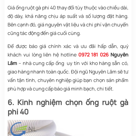
Giá ống ruột gà phi 40
thay đổi tùy thuộc vào chiều dài,
độ dày, khả năng chịu áp suất và số lượng đặt hàng.
Bên cạnh đó, giá nguyên vật liệu và chi phí vận chuyển
cũng tác động đến giá cuối cùng.
Để được báo giá chính xác và ưu đãi hấp dẫn, quý
khách vui lòng liên hệ hotline
0972 181 026
Nguyên
Lâm
– nhà cung cấp ống uy tín với kho hàng sẵn có,
giao hàng nhanh toàn quốc. Đội ngũ Nguyên Lâm sẽ tư
vấn tận tình, chuyên nghiệp giúp bạn chọn sản phẩm
phù hợp và cung cấp báo giá minh bạch, chi tiết.
6. Kinh nghiệm chọn ống ruột gà
phi 40