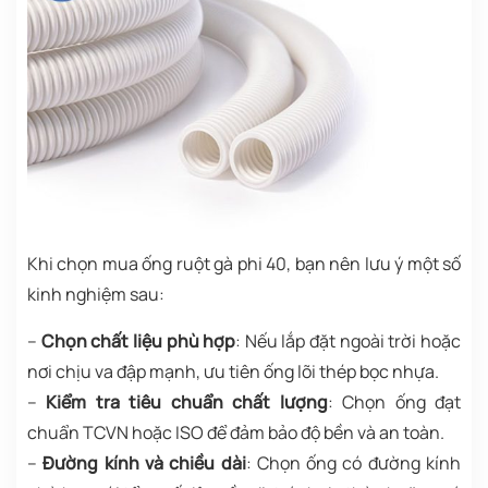
Khi chọn mua ống ruột gà phi 40, bạn nên lưu ý một số
kinh nghiệm sau:
–
Chọn chất liệu phù hợp
: Nếu lắp đặt ngoài trời hoặc
nơi chịu va đập mạnh, ưu tiên ống lõi thép bọc nhựa.
–
Kiểm tra tiêu chuẩn chất lượng
: Chọn ống đạt
chuẩn TCVN hoặc ISO để đảm bảo độ bền và an toàn.
–
Đường kính và chiều dài
: Chọn ống có đường kính