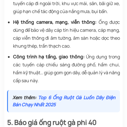
tuyến cáp đi ngoài trời, khu vực mái, sân, bãi giữ xe,
giúp hạn chế tác động của nắng mưa, bụi bẩn.
Hệ thống camera, mạng, viễn thông:
Ống được
dùng để bảo vệ dây cáp tín hiệu camera, cáp mạng,
cáp viễn thông đi âm tường, âm sàn hoặc dọc theo
khung thép, trần thạch cao.
Công trình hạ tầng, giao thông:
Ứng dụng trong
các tuyến cáp chiếu sáng đường phố, hầm chui,
hầm kỹ thuật… giúp gom gọn dây, dễ quản lý và nâng
cấp sau này.
Xem thêm:
Top 6 Ống Ruột Gà Luồn Dây Điện
Bán Chạy Nhất 2025
5. Báo giá ống ruột gà phi 40