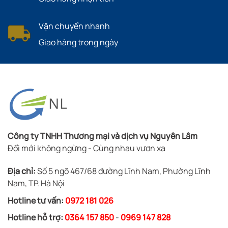
Vận chuyển nhanh
Giao hàng trong ngày
Công ty TNHH Thương mại và dịch vụ Nguyên Lâm
Đổi mới không ngừng - Cùng nhau vươn xa
Địa chỉ:
Số 5 ngõ 467/68 đường Lĩnh Nam, Phường Lĩnh
Nam, TP. Hà Nội
Hotline tư vấn:
0972 181 026
Hotline hỗ trợ:
0364 157 850
-
0969 147 828