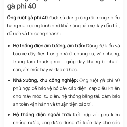
gà phi 40
Ống ruột gà phi 40
được sử dụng rộng rãi trong nhiều
hạng mục công trình nhờ khả năng bảo vệ dây dẫn tốt,
dễ uốn và thi công nhanh:
Hệ thống điện âm tường, âm trần:
Dùng để luồn và
bảo vệ dây điện trong nhà ở, chung cư, văn phòng,
trung tâm thương mại… giúp dây không bị chuột
cắn, ẩm mốc hay va đập cơ học.
Nhà xưởng, khu công nghiệp:
Ống ruột gà phi 40
phù hợp để bảo vệ bó dây cáp điện, cáp điều khiển
cho máy móc, tủ điện, hệ thống băng tải, đảm bảo
an toàn vận hành và thuận tiện bảo trì.
Hệ thống điện ngoài trời:
Kết hợp với phụ kiện
chống nước, ống được dùng để luồn dây cho các