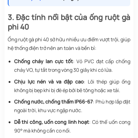
3. Đặc tính nổi bật của ống ruột gà
phi 40
Ống ruột gà phi 40 sở hữu nhiều ưu điểm vượt trội, giúp
hệ thống điện trở nên an toàn và bền bỉ:
Chống cháy lan cực tốt
: Vỏ PVC đạt cấp chống
cháy VO, tự tắt trong vòng 30 giây khi có lửa.
Chịu lực nén và va đập cao
: Lõi thép giúp ống
không bị bẹp khi bị đè ép bởi bê tông hoặc xe tải.
Chống nước, chống thấm IP66-67
: Phù hợp lắp đặt
ngoài trời, khu vực ngập nước.
Dễ thi công, uốn cong linh hoạt
: Có thể uốn cong
90° mà không cần co nối.