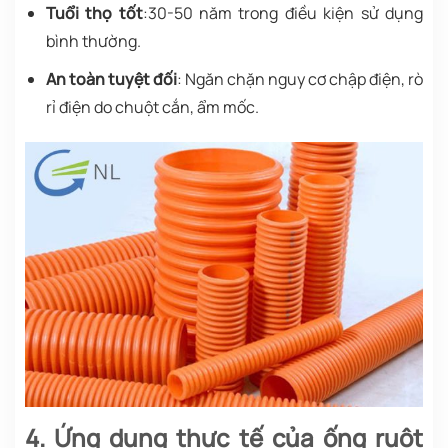
Tuổi thọ tốt
:30-50 năm trong điều kiện sử dụng
bình thường.
An toàn tuyệt đối
: Ngăn chặn nguy cơ chập điện, rò
rỉ điện do chuột cắn, ẩm mốc.
4. Ứng dụng thực tế của ống ruột