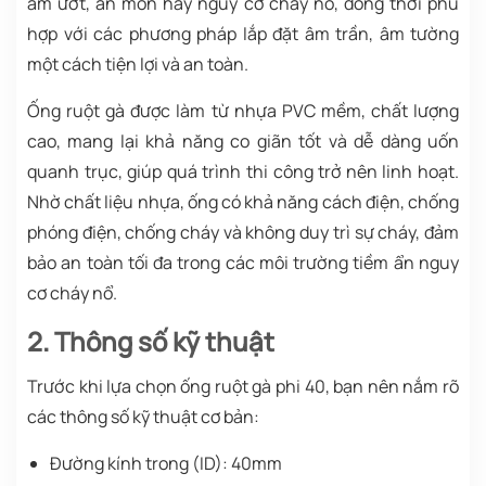
ẩm ướt, ăn mòn hay nguy cơ cháy nổ, đồng thời phù
hợp với các phương pháp lắp đặt âm trần, âm tường
một cách tiện lợi và an toàn.
Ống ruột gà được làm từ nhựa PVC mềm, chất lượng
cao, mang lại khả năng co giãn tốt và dễ dàng uốn
quanh trục, giúp quá trình thi công trở nên linh hoạt.
Nhờ chất liệu nhựa, ống có khả năng cách điện, chống
phóng điện, chống cháy và không duy trì sự cháy, đảm
bảo an toàn tối đa trong các môi trường tiềm ẩn nguy
cơ cháy nổ.
2. Thông số kỹ thuật
Trước khi lựa chọn ống ruột gà phi 40, bạn nên nắm rõ
các thông số kỹ thuật cơ bản:
Đường kính trong (ID): 40mm