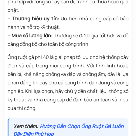
phù hợp với tổng số dây cần đi, tránh dư thừa hoặc quá
chật.
–
Thương hiệu uy tín
: Ưu tiên nhà cung cấp có bảo
hành và hỗ trợ kỹ thuật.
–
Mua số lượng lớn
: Thường sẽ được giá tốt hơn và dễ
dàng đồng bộ cho toàn bộ công trình.
Ống ruột gà phi 40 là giải pháp tối ưu cho hệ thống dây
điện và cáp trong mọi công trình. Với tính linh hoạt,
bền bỉ, khả năng chống va đập và chống ẩm, đây là lựa
chọn đáng tin cậy cho cả công trình dân dụng và công
nghiệp. Khi lựa chọn, hãy chú ý đến chất liệu, thông số
kỹ thuật và nhà cung cấp để đảm bảo an toàn và hiệu
quả thi công.
Xem thêm:
Hướng Dẫn Chọn Ống Ruột Gà Luồn
Dây Điện Phù Hợp