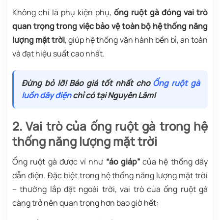
Không chỉ là phụ kiện phụ,
ống ruột gà đóng vai trò
quan trọng trong việc bảo vệ toàn bộ hệ thống năng
lượng mặt trời
, giúp hệ thống vận hành bền bỉ, an toàn
và đạt hiệu suất cao nhất.
Đừng bỏ lỡ! Báo giá tốt nhất cho
Ống ruột gà
luồn dây điện
chỉ có tại Nguyên Lâm!
2. Vai trò của ống ruột gà trong hệ
thống năng lượng mặt trời
Ống ruột gà được ví như
“áo giáp”
của hệ thống dây
dẫn điện. Đặc biệt trong hệ thống năng lượng mặt trời
– thường lắp đặt ngoài trời, vai trò của ống ruột gà
càng trở nên quan trọng hơn bao giờ hết: