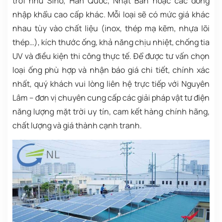
trời như Sino, Hàn Quốc, Nhật Bản hoặc các dòng
nhập khẩu cao cấp khác. Mỗi loại sẽ có mức giá khác
nhau tùy vào chất liệu (inox, thép mạ kẽm, nhựa lõi
thép…), kích thước ống, khả năng chịu nhiệt, chống tia
UV và điều kiện thi công thực tế. Để được tư vấn chọn
loại ống phù hợp và nhận báo giá chi tiết, chính xác
nhất, quý khách vui lòng liên hệ trực tiếp với Nguyên
Lâm – đơn vị chuyên cung cấp các giải pháp vật tư điện
năng lượng mặt trời uy tín, cam kết hàng chính hãng,
chất lượng và giá thành cạnh tranh.