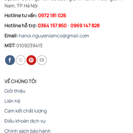
Nam, TP. Hà Nội
Hotline tư vấn:
0972 181 026
Hotline hỗ trợ:
0364 157 850
-
0969 147 828
Email:
hanoi.nguyenlamco@gmail.com
MST:
0109239413
VỀ CHÚNG TÔI
Giới thiệu
Liên hệ
Cam kết chất lượng
Điều khoản dịch vụ
Chính sách bảo hành