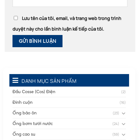
Lưu tên của tôi, email, và trang web trong trình
duyệt này cho lần bình luận kế tiếp của tôi.
DANH MỤC SẢN PHẨM
Đầu Cosse (Cos) Điện
(2)
Đinh cuộn
(16)
Ống bảo ôn
(23)
Ống bơm tưới nước
(24)
Ống cao su
(59)