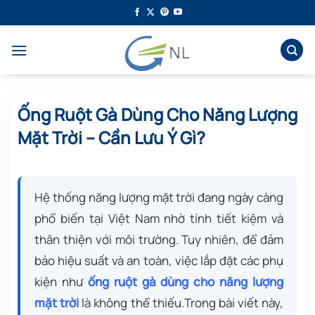
Bỏ
qua
nội
dung
Ống Ruột Gà Dùng Cho Năng Lượng
Mặt Trời – Cần Lưu Ý Gì?
Hệ thống năng lượng mặt trời đang ngày càng
phổ biến tại Việt Nam nhờ tính tiết kiệm và
thân thiện với môi trường. Tuy nhiên, để đảm
bảo hiệu suất và an toàn, việc lắp đặt các phụ
kiện như
ống ruột gà dùng cho năng lượng
mặt trời
là không thể thiếu.Trong bài viết này,