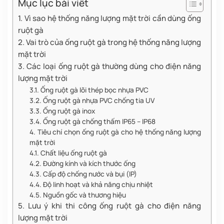
Mục lục bài viết
1. Vì sao hệ thống năng lượng mặt trời cần dùng ống
ruột gà
2. Vai trò của ống ruột gà trong hệ thống năng lượng
mặt trời
3. Các loại ống ruột gà thường dùng cho điện năng
lượng mặt trời
3.1. Ống ruột gà lõi thép bọc nhựa PVC
3.2. Ống ruột gà nhựa PVC chống tia UV
3.3. Ống ruột gà inox
3.4. Ống ruột gà chống thấm IP65 – IP68
4. Tiêu chí chọn ống ruột gà cho hệ thống năng lượng
mặt trời
4.1. Chất liệu ống ruột gà
4.2. Đường kính và kích thước ống
4.3. Cấp độ chống nước và bụi (IP)
4.4. Độ linh hoạt và khả năng chịu nhiệt
4.5. Nguồn gốc và thương hiệu
5. Lưu ý khi thi công ống ruột gà cho điện năng
lượng mặt trời