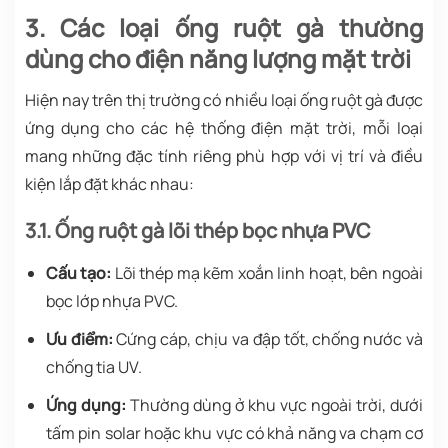
3. Các loại ống ruột gà thường
dùng cho điện năng lượng mặt trời
Hiện nay trên thị trường có nhiều loại ống ruột gà được
ứng dụng cho các hệ thống điện mặt trời, mỗi loại
mang những đặc tính riêng phù hợp với vị trí và điều
kiện lắp đặt khác nhau:
3.1. Ống ruột gà lõi thép bọc nhựa PVC
Cấu tạo:
Lõi thép mạ kẽm xoắn linh hoạt, bên ngoài
bọc lớp nhựa PVC.
Ưu điểm:
Cứng cáp, chịu va đập tốt, chống nước và
chống tia UV.
Ứng dụng:
Thường dùng ở khu vực ngoài trời, dưới
tấm pin solar hoặc khu vực có khả năng va chạm cơ