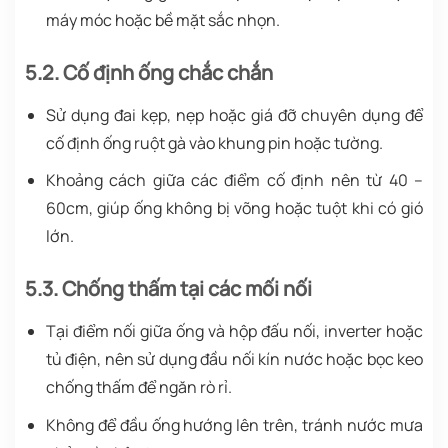
máy móc hoặc bề mặt sắc nhọn.
5.2. Cố định ống chắc chắn
Sử dụng đai kẹp, nẹp hoặc giá đỡ chuyên dụng để
cố định ống ruột gà vào khung pin hoặc tường.
Khoảng cách giữa các điểm cố định nên từ 40 –
60cm, giúp ống không bị võng hoặc tuột khi có gió
lớn.
5.3. Chống thấm tại các mối nối
Tại điểm nối giữa ống và hộp đấu nối, inverter hoặc
tủ điện, nên sử dụng đầu nối kín nước hoặc bọc keo
chống thấm để ngăn rò rỉ.
Không để đầu ống hướng lên trên, tránh nước mưa