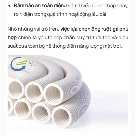
Đảm bảo an toàn điện:
Giảm thiểu rủi ro chập cháy,
rò rỉ điện trong quá trình hoạt động lâu dài.
Nhờ những vai trò trên,
việc lựa chọn ống ruột gà phù
hợp
chính là yếu tố góp phần duy trì tuổi thọ và hiệu
suất của toàn bộ hệ thống điện năng lượng mặt trời.