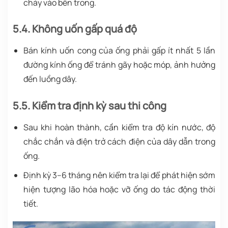
chảy vào bên trong.
5.4. Không uốn gấp quá độ
Bán kính uốn cong của ống phải gấp ít nhất 5 lần
đường kính ống để tránh gãy hoặc móp, ảnh hưởng
đến luồng dây.
5.5. Kiểm tra định kỳ sau thi công
Sau khi hoàn thành, cần kiểm tra độ kín nước, độ
chắc chắn và điện trở cách điện của dây dẫn trong
ống.
Định kỳ 3–6 tháng nên kiểm tra lại để phát hiện sớm
hiện tượng lão hóa hoặc vỡ ống do tác động thời
tiết.