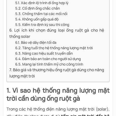
5.1. Xác định lộ trình đi ống hợp lý
5.2. Cố định ống chắc chắn
5.3. Chống thấm tại các mối nối
5.4. Không uốn gấp quá độ
5.5. Kiểm tra định kỳ sau thi công
6. Lợi ích khi chọn đúng loại ống ruột gà cho hệ
thống solar
6.1. Bảo vệ dây điện tối đa
6.2. Tăng tuổi thọ hệ thống năng lượng mặt trời
6.3. Nâng cao hiệu suất truyền dẫn
6.4. Đảm bảo an toàn cho người sử dụng
6.5. Mang lại tính thẩm mỹ cho công trình
7. Báo giá và thương hiệu ống ruột gà dùng cho năng
lượng mặt trời
1. Vì sao hệ thống năng lượng mặt
trời cần dùng ống ruột gà
Trong các hệ thống điện năng lượng mặt trời (solar),