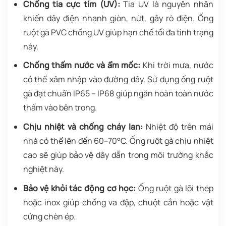
Chống tia cực tím (UV):
Tia UV là nguyên nhân
khiến dây điện nhanh giòn, nứt, gây rò điện. Ống
ruột gà PVC chống UV giúp hạn chế tối đa tình trạng
này.
Chống thấm nước và ẩm mốc:
Khi trời mưa, nước
có thể xâm nhập vào đường dây. Sử dụng ống ruột
gà đạt chuẩn IP65 – IP68 giúp ngăn hoàn toàn nước
thấm vào bên trong.
Chịu nhiệt và chống cháy lan:
Nhiệt độ trên mái
nhà có thể lên đến 60–70°C. Ống ruột gà chịu nhiệt
cao sẽ giúp bảo vệ dây dẫn trong môi trường khắc
nghiệt này.
Bảo vệ khỏi tác động cơ học:
Ống ruột gà lõi thép
hoặc inox giúp chống va đập, chuột cắn hoặc vật
cứng chèn ép.