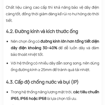
Chất liệu càng cao cấp thì khả năng bảo vệ dây điện
càng tốt, đồng thời giảm đáng kể rủi ro hư hỏng do thời
tiết.
4.2. Đường kính và kích thước ống
Nên chọn ống có
đường kính lớn hơn tổng tiết diện
dây điện khoảng 30–40%
để dễ luồn dây và đảm
bảo thoát nhiệt tốt.
Với hệ thống có nhiều dây dẫn song song, nên dùng
ống đường kính ≥ 25mm để tránh quá tải nhiệt.
4.3. Cấp độ chống nước và bụi (IP)
Trong hệ thống năng lượng mặt trời,
các tiêu chuẩn
IP65, IP66 hoặc IP68
là lựa chọn tối ưu.