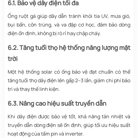
6.1. Bảo vệ dây điện tối đa
Ống ruột gà giúp dây dẫn tránh khỏi tia UV, mưa gió,
bụi bẩn, côn trùng, và va đập cơ học, đảm bảo dòng
điện ổn định, không bị rò rỉ hay chập cháy.
6.2. Tăng tuổi thọ hệ thống năng lượng mặt
trời
Một hệ thống solar có ống bảo vệ đạt chuẩn có thể
tăng tuổi thọ dây điện lên gấp 2–3 lần, giảm chi phí bảo
trì và thay thế linh kiện.
6.3. Nâng cao hiệu suất truyền dẫn
Khi dây điện được bảo vệ tốt, khả năng tản nhiệt và
truyền dẫn dòng điện sẽ ổn định, giúp tối ưu hiệu suất
hoạt động của tấm pin và inverter.