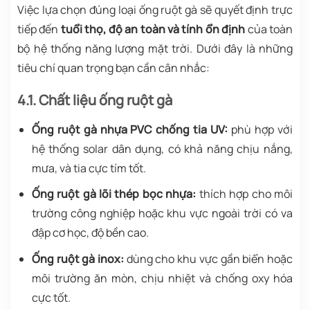
Việc lựa chọn đúng loại ống ruột gà sẽ quyết định trực
tiếp đến
tuổi thọ, độ an toàn và tính ổn định
của toàn
bộ hệ thống năng lượng mặt trời. Dưới đây là những
tiêu chí quan trọng bạn cần cân nhắc:
4.1. Chất liệu ống ruột gà
Ống ruột gà nhựa PVC chống tia UV:
phù hợp với
hệ thống solar dân dụng, có khả năng chịu nắng,
mưa, và tia cực tím tốt.
Ống ruột gà lõi thép bọc nhựa:
thích hợp cho môi
trường công nghiệp hoặc khu vực ngoài trời có va
đập cơ học, độ bền cao.
Ống ruột gà inox:
dùng cho khu vực gần biển hoặc
môi trường ăn mòn, chịu nhiệt và chống oxy hóa
cực tốt.