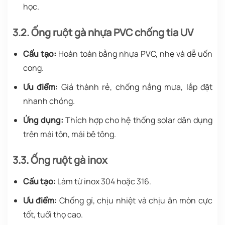
học.
3.2. Ống ruột gà nhựa PVC chống tia UV
Cấu tạo:
Hoàn toàn bằng nhựa PVC, nhẹ và dễ uốn
cong.
Ưu điểm:
Giá thành rẻ, chống nắng mưa, lắp đặt
nhanh chóng.
Ứng dụng:
Thích hợp cho hệ thống solar dân dụng
trên mái tôn, mái bê tông.
3.3. Ống ruột gà inox
Cấu tạo:
Làm từ inox 304 hoặc 316.
Ưu điểm:
Chống gỉ, chịu nhiệt và chịu ăn mòn cực
tốt, tuổi thọ cao.