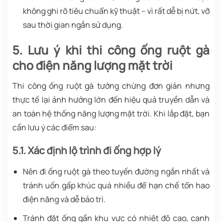
không ghi rõ tiêu chuẩn kỹ thuật – vì rất dễ bị nứt, vỡ
sau thời gian ngắn sử dụng.
5. Lưu ý khi thi công ống ruột gà
cho điện năng lượng mặt trời
Thi công ống ruột gà tưởng chừng đơn giản nhưng
thực tế lại ảnh hưởng lớn đến hiệu quả truyền dẫn và
an toàn hệ thống năng lượng mặt trời. Khi lắp đặt, bạn
cần lưu ý các điểm sau:
5.1. Xác định lộ trình đi ống hợp lý
Nên đi ống ruột gà theo tuyến đường ngắn nhất và
tránh uốn gấp khúc quá nhiều để hạn chế tổn hao
điện năng và dễ bảo trì.
Tránh đặt ống gần khu vực có nhiệt độ cao, cạnh