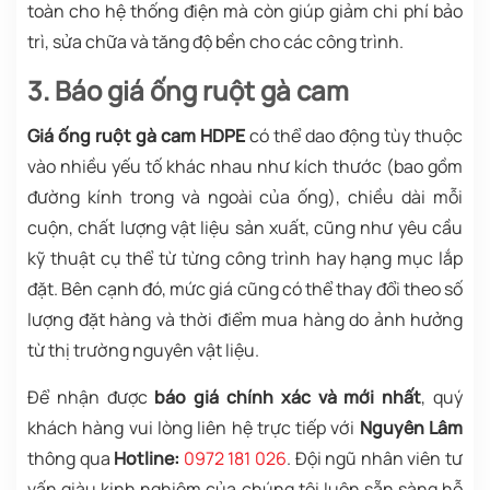
toàn cho hệ thống điện mà còn giúp giảm chi phí bảo
trì, sửa chữa và tăng độ bền cho các công trình.
3. Báo giá ống ruột gà cam
Giá ống ruột gà cam HDPE
có thể dao động tùy thuộc
vào nhiều yếu tố khác nhau như kích thước (bao gồm
đường kính trong và ngoài của ống), chiều dài mỗi
cuộn, chất lượng vật liệu sản xuất, cũng như yêu cầu
kỹ thuật cụ thể từ từng công trình hay hạng mục lắp
đặt. Bên cạnh đó, mức giá cũng có thể thay đổi theo số
lượng đặt hàng và thời điểm mua hàng do ảnh hưởng
từ thị trường nguyên vật liệu.
Để nhận được
báo giá chính xác và mới nhất
, quý
khách hàng vui lòng liên hệ trực tiếp với
Nguyên Lâm
thông qua
Hotline:
0972 181 026
. Đội ngũ nhân viên tư
vấn giàu kinh nghiệm của chúng tôi luôn sẵn sàng hỗ