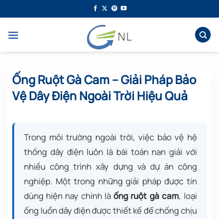
Bỏ
qua
nội
dung
Ống Ruột Gà Cam – Giải Pháp Bảo
Vệ Dây Điện Ngoài Trời Hiệu Quả
Trong môi trường ngoài trời, việc bảo vệ hệ
thống dây điện luôn là bài toán nan giải với
nhiều công trình xây dựng và dự án công
nghiệp. Một trong những giải pháp được tin
dùng hiện nay chính là
ống ruột gà cam
, loại
ống luồn dây điện được thiết kế để chống chịu