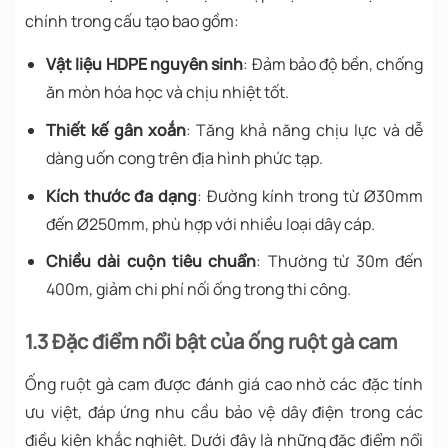
chính trong cấu tạo bao gồm:
Vật liệu HDPE nguyên sinh
: Đảm bảo độ bền, chống
ăn mòn hóa học và chịu nhiệt tốt.
Thiết kế gân xoắn
: Tăng khả năng chịu lực và dễ
dàng uốn cong trên địa hình phức tạp.
Kích thước đa dạng
: Đường kính trong từ Ø30mm
đến Ø250mm, phù hợp với nhiều loại dây cáp.
Chiều dài cuộn tiêu chuẩn
: Thường từ 30m đến
400m, giảm chi phí nối ống trong thi công.
1.3 Đặc điểm nổi bật của ống ruột gà cam
Ống ruột gà cam được đánh giá cao nhờ các đặc tính
ưu việt, đáp ứng nhu cầu bảo vệ dây điện trong các
điều kiện khắc nghiệt. Dưới đây là những đặc điểm nổi