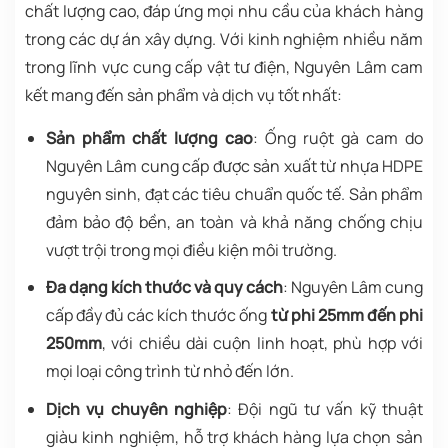
chất lượng cao, đáp ứng mọi nhu cầu của khách hàng
trong các dự án xây dựng. Với kinh nghiệm nhiều năm
trong lĩnh vực cung cấp vật tư điện, Nguyên Lâm cam
kết mang đến sản phẩm và dịch vụ tốt nhất:
Sản phẩm chất lượng cao
: Ống ruột gà cam do
Nguyên Lâm cung cấp được sản xuất từ nhựa HDPE
nguyên sinh, đạt các tiêu chuẩn quốc tế. Sản phẩm
đảm bảo độ bền, an toàn và khả năng chống chịu
vượt trội trong mọi điều kiện môi trường.
Đa dạng kích thước và quy cách
: Nguyên Lâm cung
cấp đầy đủ các kích thước ống
từ phi 25mm đến phi
250mm
, với chiều dài cuộn linh hoạt, phù hợp với
mọi loại công trình từ nhỏ đến lớn.
Dịch vụ chuyên nghiệp
: Đội ngũ tư vấn kỹ thuật
giàu kinh nghiệm, hỗ trợ khách hàng lựa chọn sản