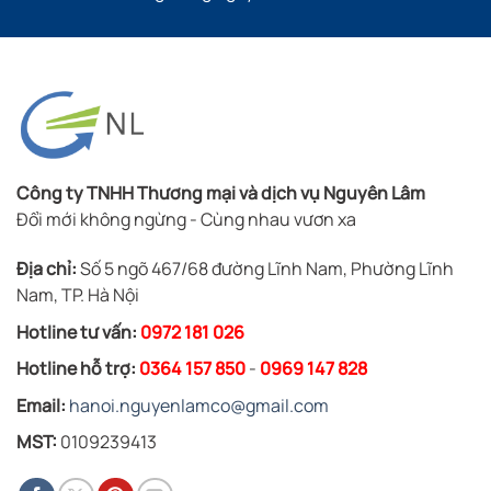
Công ty TNHH Thương mại và dịch vụ Nguyên Lâm
Đổi mới không ngừng - Cùng nhau vươn xa
Địa chỉ:
Số 5 ngõ 467/68 đường Lĩnh Nam, Phường Lĩnh
Nam, TP. Hà Nội
Hotline tư vấn:
0972 181 026
Hotline hỗ trợ:
0364 157 850
-
0969 147 828
Email:
hanoi.nguyenlamco@gmail.com
MST:
0109239413