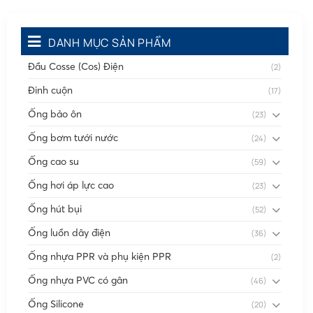
DANH MỤC SẢN PHẨM
Đầu Cosse (Cos) Điện
(2)
Đinh cuộn
(17)
Ống bảo ôn
(23)
Ống bơm tưới nước
(24)
Ống cao su
(59)
Ống hơi áp lực cao
(23)
Ống hút bụi
(52)
Ống luồn dây điện
(36)
Ống nhựa PPR và phụ kiện PPR
(2)
Ống nhựa PVC có gân
(46)
Ống Silicone
(20)