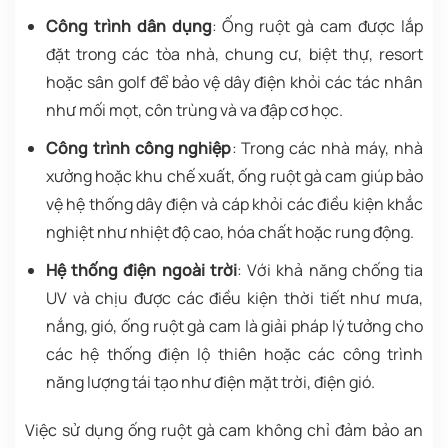
Công trình dân dụng
: Ống ruột gà cam được lắp
đặt trong các tòa nhà, chung cư, biệt thự, resort
hoặc sân golf để bảo vệ dây điện khỏi các tác nhân
như mối mọt, côn trùng và va đập cơ học.
Công trình công nghiệp
: Trong các nhà máy, nhà
xưởng hoặc khu chế xuất, ống ruột gà cam giúp bảo
vệ hệ thống dây điện và cáp khỏi các điều kiện khắc
nghiệt như nhiệt độ cao, hóa chất hoặc rung động.
Hệ thống điện ngoài trời
: Với khả năng chống tia
UV và chịu được các điều kiện thời tiết như mưa,
nắng, gió, ống ruột gà cam là giải pháp lý tưởng cho
các hệ thống điện lộ thiên hoặc các công trình
năng lượng tái tạo như điện mặt trời, điện gió.
Việc sử dụng ống ruột gà cam không chỉ đảm bảo an