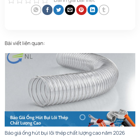
Bài viết liên quan:
Báo giá ống hút bụi lõi thép chất lượng cao năm 2026