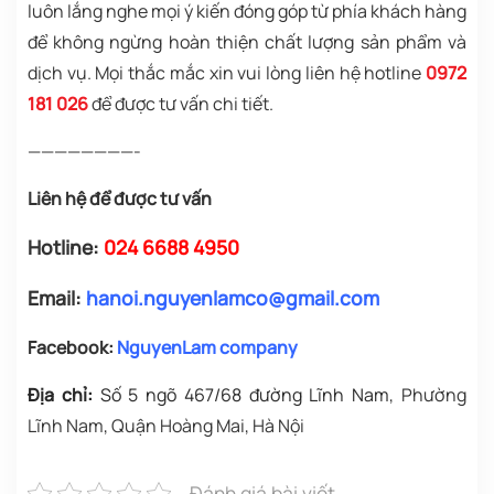
luôn lắng nghe mọi ý kiến đóng góp từ phía khách hàng
để không ngừng hoàn thiện chất lượng sản phẩm và
dịch vụ. Mọi thắc mắc xin vui lòng liên hệ hotline
0972
181 026
để được tư vấn chi tiết.
————————-
Liên hệ để được tư vấn
Hotline:
024 6688 4950
Email:
hanoi.nguyenlamco@gmail.com
Facebook:
NguyenLam company
Địa chỉ:
Số 5 ngõ 467/68 đường Lĩnh Nam
, Phường
Lĩnh Nam, Quận Hoàng Mai, Hà Nội
Đánh giá bài viết