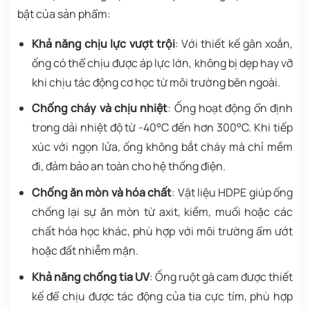
bật của sản phẩm:
Khả năng chịu lực vượt trội
: Với thiết kế gân xoắn,
ống có thể chịu được áp lực lớn, không bị dẹp hay vỡ
khi chịu tác động cơ học từ môi trường bên ngoài.
Chống cháy và chịu nhiệt
: Ống hoạt động ổn định
trong dải nhiệt độ từ -40°C đến hơn 300°C. Khi tiếp
xúc với ngọn lửa, ống không bắt cháy mà chỉ mềm
đi, đảm bảo an toàn cho hệ thống điện.
Chống ăn mòn và hóa chất
: Vật liệu HDPE giúp ống
chống lại sự ăn mòn từ axit, kiềm, muối hoặc các
chất hóa học khác, phù hợp với môi trường ẩm ướt
hoặc đất nhiễm mặn.
Khả năng chống tia UV
: Ống ruột gà cam được thiết
kế để chịu được tác động của tia cực tím, phù hợp