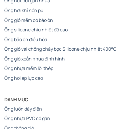
Ống hút bụi gân nhựa
Ống hơi khí nén pu
Ống gió mềm có bảo ôn
Ống silicone chịu nhiệt độ cao
Ống bảo ôn điều hòa
Ống gió vải chống cháy bọc Silicone chịu nhiệt 400°C
Ống gió xoắn nhựa định hình
Ống nhựa mềm lõi thép
Ống hơi áp lực cao
DANH MỤC
Ống luồn dây điện
Ống nhựa PVC có gân
Ống thông gió