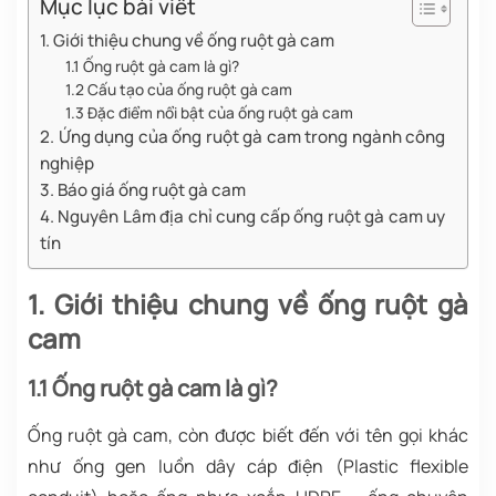
Mục lục bài viết
1. Giới thiệu chung về ống ruột gà cam
1.1 Ống ruột gà cam là gì?
1.2 Cấu tạo của ống ruột gà cam
1.3 Đặc điểm nổi bật của ống ruột gà cam
2. Ứng dụng của ống ruột gà cam trong ngành công
nghiệp
3. Báo giá ống ruột gà cam
4. Nguyên Lâm địa chỉ cung cấp ống ruột gà cam uy
tín
1. Giới thiệu chung về ống ruột gà
cam
1.1 Ống ruột gà cam là gì?
Ống ruột gà cam, còn được biết đến với tên gọi khác
như ống gen luồn dây cáp điện (Plastic flexible