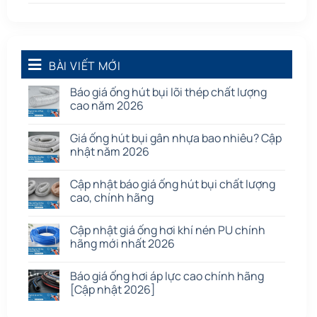
Ống thông gió
(58)
Phụ kiện nối
(86)
Quạt dân dụng
BÀI VIẾT MỚI
(91)
Tấm cao su
(7)
Báo giá ống hút bụi lõi thép chất lượng
cao năm 2026
Giá ống hút bụi gân nhựa bao nhiêu? Cập
nhật năm 2026
Cập nhật báo giá ống hút bụi chất lượng
cao, chính hãng
Cập nhật giá ống hơi khí nén PU chính
hãng mới nhất 2026
Báo giá ống hơi áp lực cao chính hãng
[Cập nhật 2026]