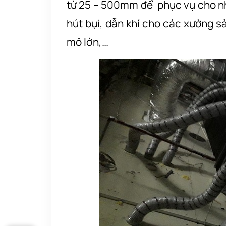
từ 25 – 500mm để phục vụ cho nh
hút bụi, dẫn khí cho các xưởng s
mô lớn,…