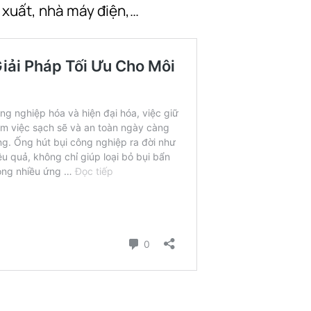
ế xuất, nhà máy điện,…