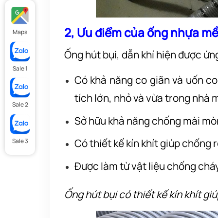
2, Ưu điểm của ống nhựa mề
Maps
Ống hút bụi, dẫn khí hiện được ứn
Sale 1
Có khả năng co giãn và uốn co
tích lớn, nhỏ và vừa trong nhà 
Sale 2
Sở hữu khả năng chống mài mòn
Có thiết kế kín khít giúp chống r
Sale 3
Được làm từ vật liệu chống chá
Ống hút bụi có thiết kế kín khít gi