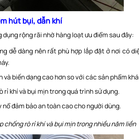
m hút bụi, dẫn khí
g dụng rộng rãi nhờ hàng loạt ưu điểm sau đây:
ng dễ dàng nên rất phù hợp lắp đặt ở nơi có di
máy.
 và biến dạng cao hơn so với các sản phẩm khá
ò rỉ khí và bụi mịn trong quá trình sử dụng.
y nổ đảm bảo an toàn cao cho người dùng.
úp chống rò rỉ khí và bụi mịn trong nhiều năm liền