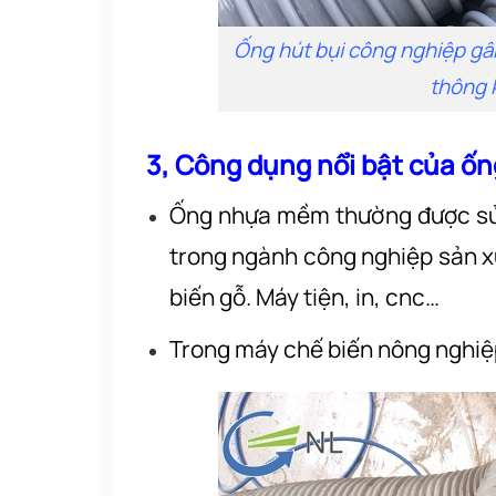
Ống hút bụi công nghiệp gân
thông k
3, Công dụng nổi bật của ống
Ống nhựa mềm thường được sử 
trong ngành công nghiệp sản x
biến gỗ. Máy tiện, in, cnc…
Trong máy chế biến nông nghiệp,