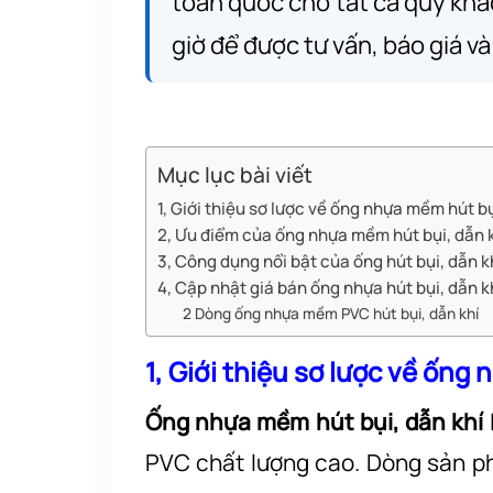
toàn quốc cho tất cả quý khá
giờ để được tư vấn, báo giá v
Mục lục bài viết
1, Giới thiệu sơ lược về ống nhựa mềm hút b
2, Ưu điểm của ống nhựa mềm hút bụi, dẫn 
3, Công dụng nổi bật của ống hút bụi, dẫn k
4, Cập nhật giá bán ống nhựa hút bụi, dẫn 
2 Dòng ống nhựa mềm PVC hút bụi, dẫn khí
1, Giới thiệu sơ lược về ốn
Ống nhựa mềm hút bụi, dẫn khí
PVC chất lượng cao. Dòng sản p