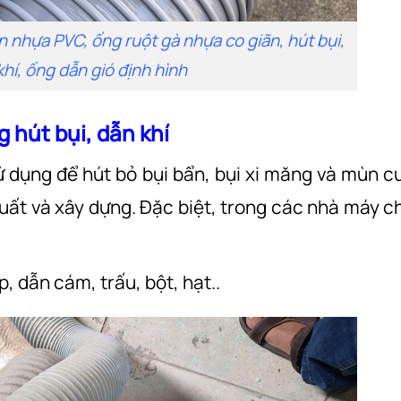
 nhựa PVC, ống ruột gà nhựa co giãn, hút bụi,
hí, ống dẫn gió định hình
 hút bụi, dẫn khí
dụng để hút bỏ bụi bẩn, bụi xi măng và mùn c
uất và xây dựng. Đặc biệt, trong các nhà máy c
 dẫn cám, trấu, bột, hạt..