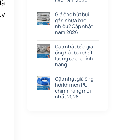
cao năm 2026
là
uy
Giá ống hút bụi
gân nhựa bao
nhiêu? Cập nhật
năm 2026
Cập nhật báo giá
ống hút bụi chất
lượng cao, chính
hãng
Cập nhật giá ống
hơi khí nén PU
chính hãng mới
nhất 2026