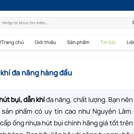
Tìm
kiếm:
Trang chủ
Giới thiệu
Sản phẩm
Tin tức
Liê
khí đa năng hàng đầu
út bụi, dẫn khí
đa năng, chất lượng. Bạn nên
g sản phẩm có uy tín cao như Nguyên Lâm.
 cấp ống nhựa hút bụi chính hãng giá tốt trên