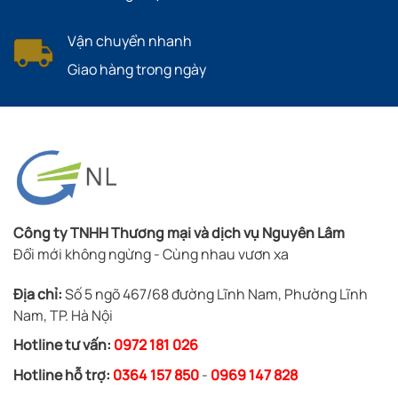
Vận chuyển nhanh
Giao hàng trong ngày
Công ty TNHH Thương mại và dịch vụ Nguyên Lâm
Đổi mới không ngừng - Cùng nhau vươn xa
Địa chỉ:
Số 5 ngõ 467/68 đường Lĩnh Nam, Phường Lĩnh
Nam, TP. Hà Nội
Hotline tư vấn:
0972 181 026
Hotline hỗ trợ:
0364 157 850
-
0969 147 828