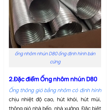
ống nhôm nhún D80 ống định hình bán
cứng
2.Đặc điểm Ống nhôm nhún D80
Ống thông gió bằng nhôm có định hình
chịu nhiệt độ cao, hút khói, hút mùi,
thông gió nhà bếp, nhà xưởng. Đặc biệt