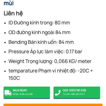
mùi
Liên hệ
ID Đường kính trong: 80 mm
OD đường kính ngoài 84 mm
Bending Bán kính uốn: 84 mm
Pressure Áp lực làm việc: 0.17 bar
Weight Trọng lượng: 0,066 KG/ meter
temparature Phạm vi nhiệt độ: -20C +
150C
MUA NGAY
GỌI: 0972 181 026
Nhận nhiều Ưu đãi
Tư vấn miễn phí 24/7