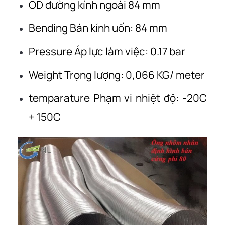
OD đường kính ngoài 84 mm
Bending Bán kính uốn: 84 mm
Pressure Áp lực làm việc: 0.17 bar
Weight Trọng lượng: 0,066 KG/ meter
temparature Phạm vi nhiệt độ: -20C
+ 150C