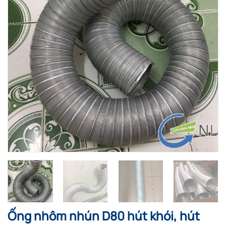
Ống nhôm nhún D80 hút khói, hút