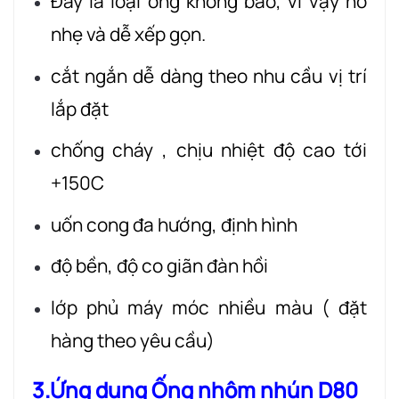
Đây là loại ống không bảo, vì vậy nó
nhẹ và dễ xếp gọn.
cắt ngắn dễ dàng theo nhu cầu vị trí
lắp đặt
chống cháy , chịu nhiệt độ cao tới
+150C
uốn cong đa hướng, định hình
độ bền, độ co giãn đàn hồi
lớp phủ máy móc nhiều màu ( đặt
hàng theo yêu cầu)
3.Ứng dụng Ống nhôm nhún D80