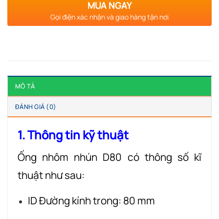
MUA NGAY
Gọi điện xác nhận và giao hàng tận nơi
MÔ TẢ
ĐÁNH GIÁ (0)
1. Thông tin kỹ thuật
Ống nhôm nhún D80 có thông số kĩ
thuật như sau:
ID Đường kính trong: 80 mm