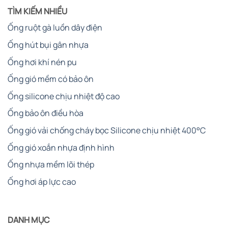
TÌM KIẾM NHIỀU
Ống ruột gà luồn dây điện
Ống hút bụi gân nhựa
Ống hơi khí nén pu
Ống gió mềm có bảo ôn
Ống silicone chịu nhiệt độ cao
Ống bảo ôn điều hòa
Ống gió vải chống cháy bọc Silicone chịu nhiệt 400°C
Ống gió xoắn nhựa định hình
Ống nhựa mềm lõi thép
Ống hơi áp lực cao
DANH MỤC