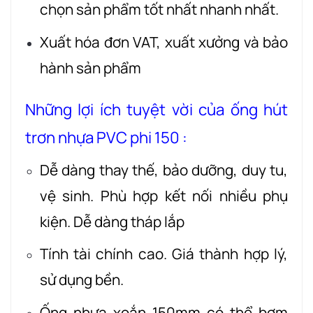
chọn sản phẩm tốt nhất nhanh nhất.
Xuất hóa đơn VAT, xuất xưởng và bảo
hành sản phẩm
Những lợi ích tuyệt vời của ống hút
trơn nhựa PVC phi 150 :
Dễ dàng thay thế, bảo dưỡng, duy tu,
vệ sinh. Phù hợp kết nối nhiều phụ
kiện. Dễ dàng tháp lắp
Tính tài chính cao. Giá thành hợp lý,
sử dụng bền.
Ống nhựa xoắn 150mm có thể bơm