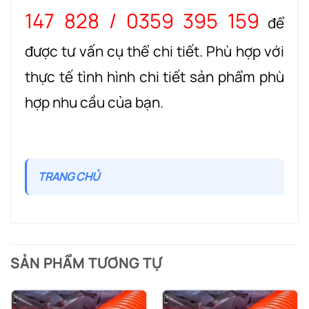
147 828 / 0359 395 159
để
được tư vấn cụ thể chi tiết. Phù hợp với
thực tế tình hình chi tiết sản phẩm phù
hợp nhu cầu của bạn.
TRANG CHỦ
SẢN PHẨM TƯƠNG TỰ