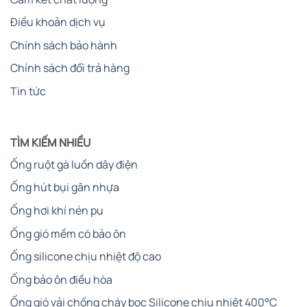
Điều khoản dịch vụ
Chính sách bảo hành
Chính sách đổi trả hàng
Tin tức
TÌM KIẾM NHIỀU
Ống ruột gà luồn dây điện
Ống hút bụi gân nhựa
Ống hơi khí nén pu
Ống gió mềm có bảo ôn
Ống silicone chịu nhiệt độ cao
Ống bảo ôn điều hòa
Ống gió vải chống cháy bọc Silicone chịu nhiệt 400°C