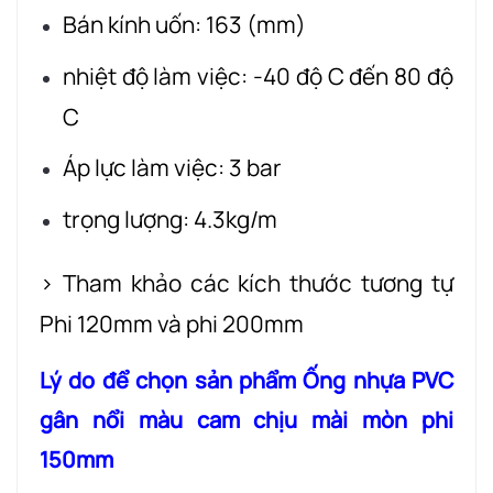
Bán kính uốn: 163 (mm)
nhiệt độ làm việc: -40 độ C đến 80 độ
C
Áp lực làm việc: 3 bar
trọng lượng: 4.3kg/m
> Tham khảo các kích thước tương tự
Phi 120mm và phi 200mm
Lý do để chọn sản phẩm Ống nhựa PVC
gân nổi màu cam chịu mài mòn phi
150mm