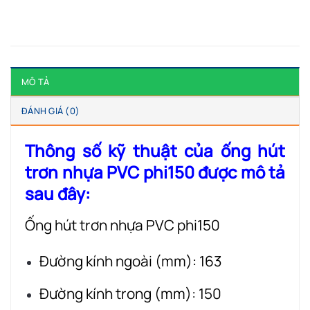
MÔ TẢ
ĐÁNH GIÁ (0)
Thông số kỹ thuật của ống hút
trơn nhựa PVC phi150 được mô tả
sau đây:
Ống hút trơn nhựa PVC phi150
Đường kính ngoài (mm): 163
Đường kính trong (mm): 150