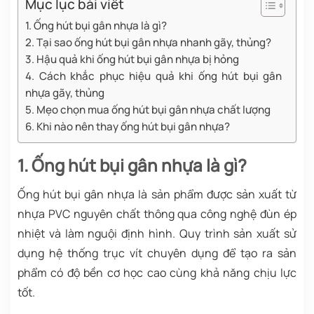
Mục lục bài viết
1. Ống hút bụi gân nhựa là gì?
2. Tại sao ống hút bụi gân nhựa nhanh gãy, thủng?
3. Hậu quả khi ống hút bụi gân nhựa bị hỏng
4. Cách khắc phục hiệu quả khi ống hút bụi gân
nhựa gãy, thủng
5. Mẹo chọn mua ống hút bụi gân nhựa chất lượng
6. Khi nào nên thay ống hút bụi gân nhựa?
1. Ống hút bụi gân nhựa là gì?
Ống hút bụi gân nhựa là sản phẩm được sản xuất từ
nhựa PVC nguyên chất thông qua công nghệ đùn ép
nhiệt và làm nguội định hình. Quy trình sản xuất sử
dụng hệ thống trục vít chuyên dụng để tạo ra sản
phẩm có độ bền cơ học cao cùng khả năng chịu lực
tốt.