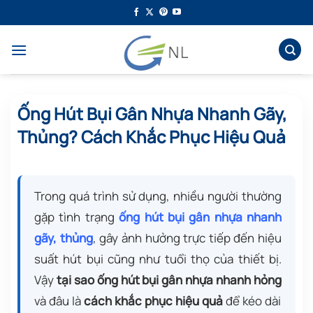
Bỏ
qua
nội
dung
Ống Hút Bụi Gân Nhựa Nhanh Gãy,
Thủng? Cách Khắc Phục Hiệu Quả
Trong quá trình sử dụng, nhiều người thường
gặp tình trạng
ống hút bụi gân nhựa nhanh
gãy, thủng
, gây ảnh hưởng trực tiếp đến hiệu
suất hút bụi cũng như tuổi thọ của thiết bị.
Vậy
tại sao ống hút bụi gân nhựa nhanh hỏng
và đâu là
cách khắc phục hiệu quả
để kéo dài