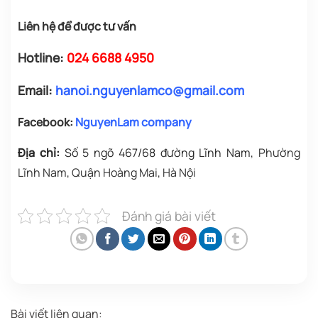
Liên hệ để được tư vấn
Hotline:
024 6688 4950
Email:
hanoi.nguyenlamco@gmail.com
Facebook:
NguyenLam company
Địa chỉ:
Số 5 ngõ 467/68 đường Lĩnh Nam
, Phường
Lĩnh Nam, Quận Hoàng Mai, Hà Nội
Đánh giá bài viết
Bài viết liên quan: