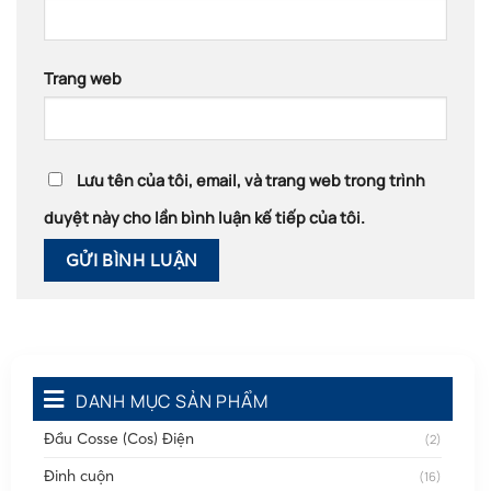
Trang web
Lưu tên của tôi, email, và trang web trong trình
duyệt này cho lần bình luận kế tiếp của tôi.
DANH MỤC SẢN PHẨM
Đầu Cosse (Cos) Điện
(2)
Đinh cuộn
(16)