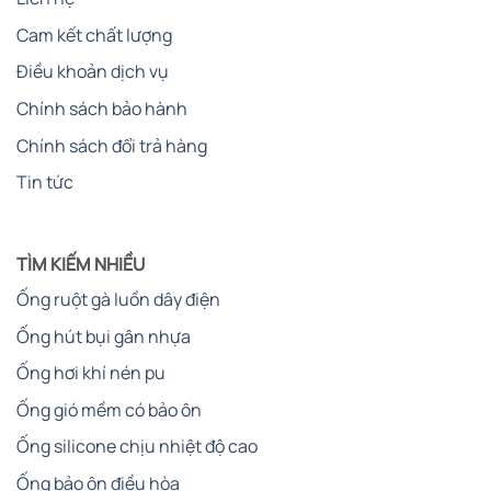
Cam kết chất lượng
Điều khoản dịch vụ
Chính sách bảo hành
Chính sách đổi trả hàng
Tin tức
TÌM KIẾM NHIỀU
Ống ruột gà luồn dây điện
Ống hút bụi gân nhựa
Ống hơi khí nén pu
Ống gió mềm có bảo ôn
Ống silicone chịu nhiệt độ cao
Ống bảo ôn điều hòa