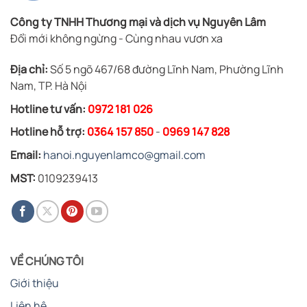
Công ty TNHH Thương mại và dịch vụ Nguyên Lâm
Đổi mới không ngừng - Cùng nhau vươn xa
Địa chỉ:
Số 5 ngõ 467/68 đường Lĩnh Nam, Phường Lĩnh
Nam, TP. Hà Nội
Hotline tư vấn:
0972 181 026
Hotline hỗ trợ:
0364 157 850
-
0969 147 828
Email:
hanoi.nguyenlamco@gmail.com
MST:
0109239413
VỀ CHÚNG TÔI
Giới thiệu
Liên hệ