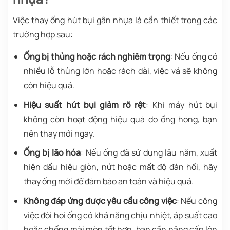
Việc thay ống hút bụi gân nhựa là cần thiết trong các
trường hợp sau:
Ống bị thủng hoặc rách nghiêm trọng
: Nếu ống có
nhiều lỗ thủng lớn hoặc rách dài, việc vá sẽ không
còn hiệu quả.
Hiệu suất hút bụi giảm rõ rệt
: Khi máy hút bụi
không còn hoạt động hiệu quả do ống hỏng, bạn
nên thay mới ngay.
Ống bị lão hóa
: Nếu ống đã sử dụng lâu năm, xuất
hiện dấu hiệu giòn, nứt hoặc mất độ đàn hồi, hãy
thay ống mới để đảm bảo an toàn và hiệu quả.
Không đáp ứng được yêu cầu công việc
: Nếu công
việc đòi hỏi ống có khả năng chịu nhiệt, áp suất cao
hoặc chống mài mòn tốt hơn, bạn cần nâng cấp lên