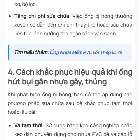
cơ, bộ lọc.
Tăng chi phí sửa chữa
: Việc ống bị hỏng thường
xuyên sẽ dẫn đến chi phí thay thế hoặc sửa chữa
liên tục, ảnh hưởng đến ngân sách vận hành.
Tìm hiểu thêm:
Ố
ng Nh
ự
a M
ề
m PVC Lõi Thép ID 76
4. Cách khắc phục hiệu quả khi ống
hút bụi gân nhựa gãy, thủng
Khi phát hiện ống bị hỏng, bạn có thể áp dụng các
phương pháp sửa chữa sau để khắc phục tạm thời
hoặc lâu dài:
Vá tạm thời
: Sử dụng băng keo công nghiệp hoặc
keo dán chuyên dụng cho nhựa PVC để vá các lỗ