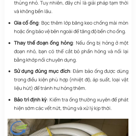
thủng nhỏ. Tuy nhiên, đây chỉ là giải pháp tạm thời
và không bền lâu.
Gia cố ống
: Bọc thêm lớp băng keo chống mài mòn
hoặc ống bảo vệ bên ngoài để tăng độ bền cho ống.
Thay thế đoạn ống hỏng
: Nếu ống bị hỏng ở một
đoạn nhỏ, bạn có thể cắt bỏ phần hỏng và nối lại
bằng khớp nối chuyên dụng.
Sử dụng đúng mục đích
: Đảm bảo ống được dùng
trong điều kiện phù hợp (nhiệt độ, áp suất, loại vật
liệu hút) để tránh hư hỏng thêm.
Bảo trì định kỳ
: Kiểm tra ống thường xuyên để phát
hiện sớm các vết nứt, thủng và xử lý kịp thời.