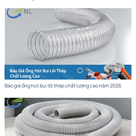
Báo giá ống hút bụi lõi thép chất lượng cao năm 2026