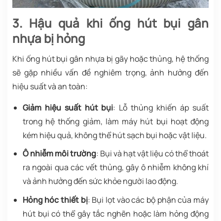
3. Hậu quả khi ống hút bụi gân
nhựa bị hỏng
Khi ống hút bụi gân nhựa bị gãy hoặc thủng, hệ thống
sẽ gặp nhiều vấn đề nghiêm trọng, ảnh hưởng đến
hiệu suất và an toàn:
Giảm hiệu suất hút bụi
: Lỗ thủng khiến áp suất
trong hệ thống giảm, làm máy hút bụi hoạt động
kém hiệu quả, không thể hút sạch bụi hoặc vật liệu.
Ô nhiễm môi trường
: Bụi và hạt vật liệu có thể thoát
ra ngoài qua các vết thủng, gây ô nhiễm không khí
và ảnh hưởng đến sức khỏe người lao động.
Hỏng hóc thiết bị
: Bụi lọt vào các bộ phận của máy
hút bụi có thể gây tắc nghẽn hoặc làm hỏng động