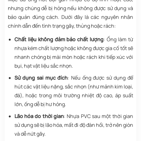
nhưng chúng dễ bị hỏng nếu không được sử dụng và
bảo quản đúng cách. Dưới đây là các nguyên nhân
chính dẫn đến tình trạng gãy, thủng hoặc rách:
Chất liệu không đảm bảo chất lượng
: Ống làm từ
nhựa kém chất lượng hoặc không được gia cố tốt sẽ
nhanh chóng bị mài mòn hoặc rách khi tiếp xúc với
bụi, hạt vật liệu sắc nhọn.
Sử dụng sai mục đích
: Nếu ống được sử dụng để
hút các vật liệu nặng, sắc nhọn (như mảnh kim loại,
đá), hoặc trong môi trường nhiệt độ cao, áp suất
lớn, ống dễ bị hư hỏng.
Lão hóa do thời gian
: Nhựa PVC sau một thời gian
sử dụng sẽ bị lão hóa, mất đi độ đàn hồi, trở nên giòn
và dễ nứt gãy.