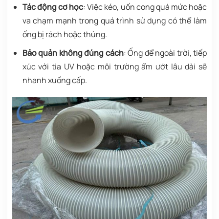
Tác động cơ học
: Việc kéo, uốn cong quá mức hoặc
va chạm mạnh trong quá trình sử dụng có thể làm
ống bị rách hoặc thủng.
Bảo quản không đúng cách
: Ống để ngoài trời, tiếp
xúc với tia UV hoặc môi trường ẩm ướt lâu dài sẽ
nhanh xuống cấp.