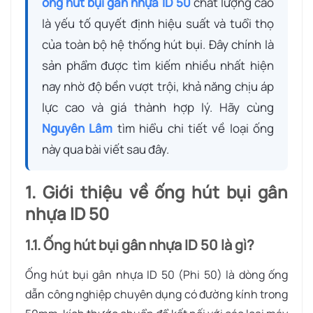
ống hút bụi gân nhựa ID 50
chất lượng cao
là yếu tố quyết định hiệu suất và tuổi thọ
của toàn bộ hệ thống hút bụi. Đây chính là
sản phẩm được tìm kiếm nhiều nhất hiện
nay nhờ độ bền vượt trội, khả năng chịu áp
lực cao và giá thành hợp lý. Hãy cùng
Nguyên Lâm
tìm hiểu chi tiết về loại ống
này qua bài viết sau đây.
1. Giới thiệu về ống hút bụi gân
nhựa ID 50
1.1. Ống hút bụi gân nhựa ID 50 là gì?
Ống hút bụi gân nhựa ID 50 (Phi 50) là dòng ống
dẫn công nghiệp chuyên dụng có đường kính trong