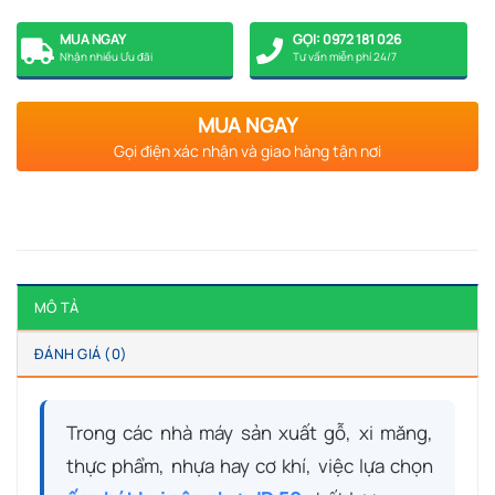
MUA NGAY
GỌI: 0972 181 026
Nhận nhiều Ưu đãi
Tư vấn miễn phí 24/7
MUA NGAY
Gọi điện xác nhận và giao hàng tận nơi
MÔ TẢ
ĐÁNH GIÁ (0)
Trong các nhà máy sản xuất gỗ, xi măng,
thực phẩm, nhựa hay cơ khí, việc lựa chọn