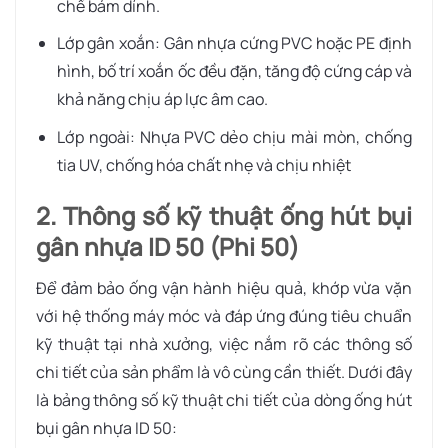
chế bám dính.
Lớp gân xoắn: Gân nhựa cứng PVC hoặc PE định
hình, bố trí xoắn ốc đều đặn, tăng độ cứng cáp và
khả năng chịu áp lực âm cao.
Lớp ngoài: Nhựa PVC dẻo chịu mài mòn, chống
tia UV, chống hóa chất nhẹ và chịu nhiệt
2. Thông số kỹ thuật ống hút bụi
gân nhựa ID 50 (Phi 50)
Để đảm bảo ống vận hành hiệu quả, khớp vừa vặn
với hệ thống máy móc và đáp ứng đúng tiêu chuẩn
kỹ thuật tại nhà xưởng, việc nắm rõ các thông số
chi tiết của sản phẩm là vô cùng cần thiết. Dưới đây
là bảng thông số kỹ thuật chi tiết của dòng ống hút
bụi gân nhựa ID 50: