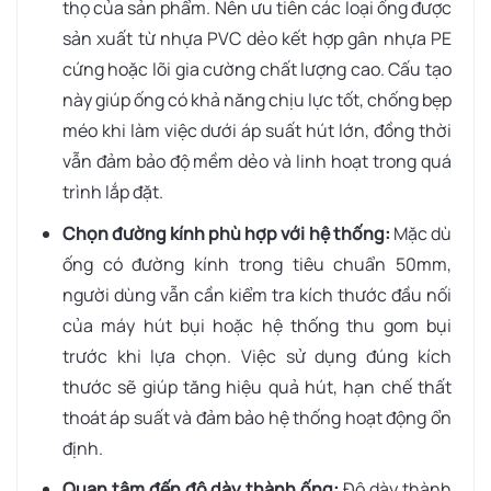
thọ của sản phẩm. Nên ưu tiên các loại ống được
sản xuất từ nhựa PVC dẻo kết hợp gân nhựa PE
cứng hoặc lõi gia cường chất lượng cao. Cấu tạo
này giúp ống có khả năng chịu lực tốt, chống bẹp
méo khi làm việc dưới áp suất hút lớn, đồng thời
vẫn đảm bảo độ mềm dẻo và linh hoạt trong quá
trình lắp đặt.
Chọn đường kính phù hợp với hệ thống:
Mặc dù
ống có đường kính trong tiêu chuẩn 50mm,
người dùng vẫn cần kiểm tra kích thước đầu nối
của máy hút bụi hoặc hệ thống thu gom bụi
trước khi lựa chọn. Việc sử dụng đúng kích
thước sẽ giúp tăng hiệu quả hút, hạn chế thất
thoát áp suất và đảm bảo hệ thống hoạt động ổn
định.
Quan tâm đến độ dày thành ống:
Độ dày thành