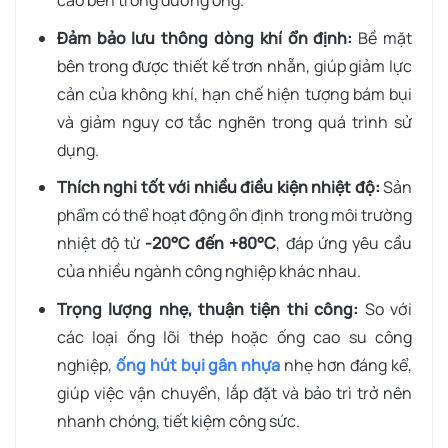
cao bên trong đường ống.
Đảm bảo lưu thông dòng khí ổn định:
Bề mặt
bên trong được thiết kế trơn nhẵn, giúp giảm lực
cản của không khí, hạn chế hiện tượng bám bụi
và giảm nguy cơ tắc nghẽn trong quá trình sử
dụng.
Thích nghi tốt với nhiều điều kiện nhiệt độ:
Sản
phẩm có thể hoạt động ổn định trong môi trường
nhiệt độ từ
-20°C đến +80°C
, đáp ứng yêu cầu
của nhiều ngành công nghiệp khác nhau.
Trọng lượng nhẹ, thuận tiện thi công:
So với
các loại ống lõi thép hoặc ống cao su công
nghiệp,
ống hút bụi gân nhựa
nhẹ hơn đáng kể,
giúp việc vận chuyển, lắp đặt và bảo trì trở nên
nhanh chóng, tiết kiệm công sức.