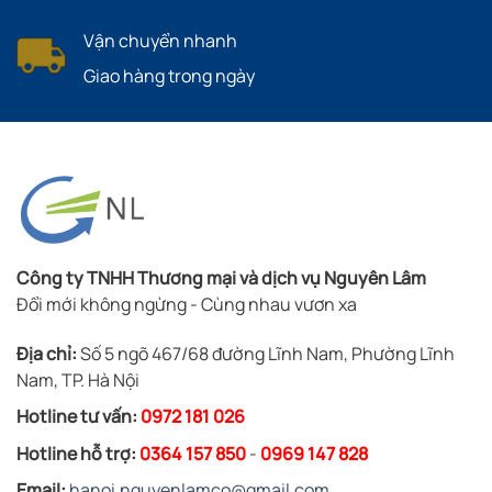
Vận chuyển nhanh
Giao hàng trong ngày
Công ty TNHH Thương mại và dịch vụ Nguyên Lâm
Đổi mới không ngừng - Cùng nhau vươn xa
Địa chỉ:
Số 5 ngõ 467/68 đường Lĩnh Nam, Phường Lĩnh
Nam, TP. Hà Nội
Hotline tư vấn:
0972 181 026
Hotline hỗ trợ:
0364 157 850
-
0969 147 828
Email:
hanoi.nguyenlamco@gmail.com