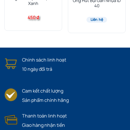
Ống Hút Bụi Gân Nhựa ID
Xanh
40
450
₫
Liên hệ
Chính sách linh hoạt
10 ngày đổi trả
Cam kết chất lượng
Sản phẩm chính hãng
Thanh toán linh hoạt
Giao hàng nhận tiền