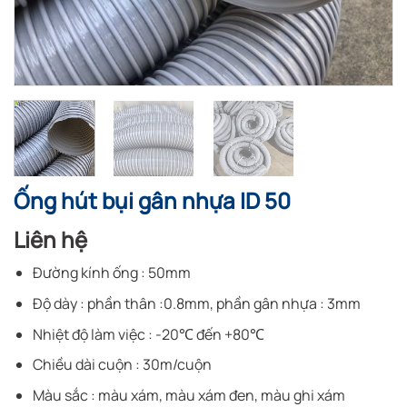
Ống hút bụi gân nhựa ID 50
Liên hệ
Đường kính ống : 50mm
Độ dày : phần thân :0.8mm, phần gân nhựa : 3mm
Nhiệt độ làm việc : -20℃ đến +80℃
Chiều dài cuộn : 30m/cuộn
Màu sắc : màu xám, màu xám đen, màu ghi xám