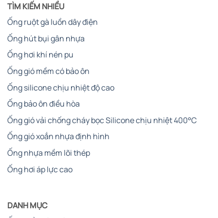
TÌM KIẾM NHIỀU
Ống ruột gà luồn dây điện
Ống hút bụi gân nhựa
Ống hơi khí nén pu
Ống gió mềm có bảo ôn
Ống silicone chịu nhiệt độ cao
Ống bảo ôn điều hòa
Ống gió vải chống cháy bọc Silicone chịu nhiệt 400°C
Ống gió xoắn nhựa định hình
Ống nhựa mềm lõi thép
Ống hơi áp lực cao
DANH MỤC