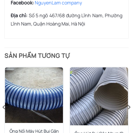
Facebook:
NguyenLam company
Địa chỉ:
Số 5 ngõ 467/68 đường Lĩnh Nam, Phường
Lĩnh Nam, Quận Hoàng Mai, Hà Nội
SẢN PHẨM TƯƠNG TỰ
Ống Nối Máy Hút Bụi Gân