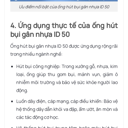
Ưu điểm nổi bật của ống hút bụi gân nhựa ID 50
4. Ứng dụng thực tế của ống hút
bụi gân nhựa ID 50
Ống hút bụi gân nhựa ID 50 được ứng dụng rộng rãi
trong nhiều ngành nghề:
Hút bụi công nghiệp: Trong xưởng gỗ, nhựa, kim
loại, ống giúp thu gom bụi, mảnh vụn, giảm ô
nhiễm môi trường và bảo vệ sức khỏe người lao
động.
Luồn dây điện, cáp mạng, cáp điều khiển: Bảo vệ
hệ thống dây dẫn khỏi va đập, ẩm ướt, ăn mòn và
các tác động cơ học.
Hệ thống hút bụi trung tâm hoặc máy hút bụi