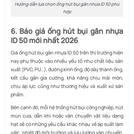
Hướng dẫn lựa chọn ống hút bụi gân nhựa ID 50 phù
hợp
6. Báo giá ống hút bụi gân nhựa
ID 50 mới nhất 2026
Giá ống hút bụi gân nhựa ID 50 trên thị trường hiện
nay phụ thuộc vào nhiều yếu tố như chất liệu sản
xuất (PVC, PU…), đường kính ống, độ dày thành ống,
kết cấu gân gia cường, khả năng chịu mài mòn,
chịu áp lực cũng như thương hiệu và xuất xứ sản
phẩm.
Bên cạnh đó, mỗi hệ thống hút bụi công nghiệp, hút
mùn cưa, dẫn khí hoặc vận chuyển vật liệu dạng
hạt sẽ có những yêu cầu khác nhau về áp suất làm
việc, nhiệt độ môi trường và lưu lượng vận chuyển.