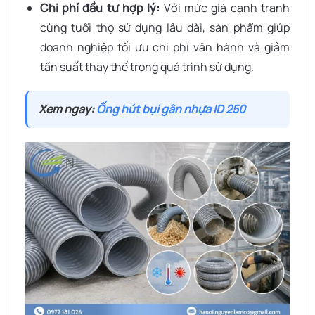
Chi phí đầu tư hợp lý:
Với mức giá cạnh tranh
cùng tuổi thọ sử dụng lâu dài, sản phẩm giúp
doanh nghiệp tối ưu chi phí vận hành và giảm
tần suất thay thế trong quá trình sử dụng.
Xem ngay:
Ống hút bụi gân nhựa ID 250