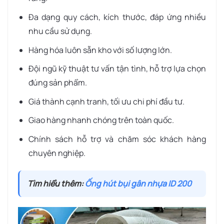
Đa dạng quy cách, kích thước, đáp ứng nhiều
nhu cầu sử dụng.
Hàng hóa luôn sẵn kho với số lượng lớn.
Đội ngũ kỹ thuật tư vấn tận tình, hỗ trợ lựa chọn
đúng sản phẩm.
Giá thành cạnh tranh, tối ưu chi phí đầu tư.
Giao hàng nhanh chóng trên toàn quốc.
Chính sách hỗ trợ và chăm sóc khách hàng
chuyên nghiệp.
Tìm hiểu thêm:
Ống hút bụi gân nhựa ID 200