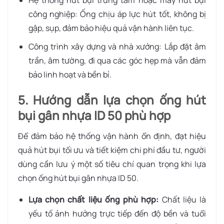
công nghiệp: Ống chịu áp lực hút tốt, không bị
gập, sụp, đảm bảo hiệu quả vận hành liên tục.
Công trình xây dựng và nhà xưởng: Lắp đặt âm
trần, âm tường, đi qua các góc hẹp mà vẫn đảm
bảo linh hoạt và bền bỉ.
5. Hướng dẫn lựa chọn ống hút
bụi gân nhựa ID 50 phù hợp
Để đảm bảo hệ thống vận hành ổn định, đạt hiệu
quả hút bụi tối ưu và tiết kiệm chi phí đầu tư, người
dùng cần lưu ý một số tiêu chí quan trọng khi lựa
chọn ống hút bụi gân nhựa ID 50.
Lựa chọn chất liệu ống phù hợp:
Chất liệu là
yếu tố ảnh hưởng trực tiếp đến độ bền và tuổi