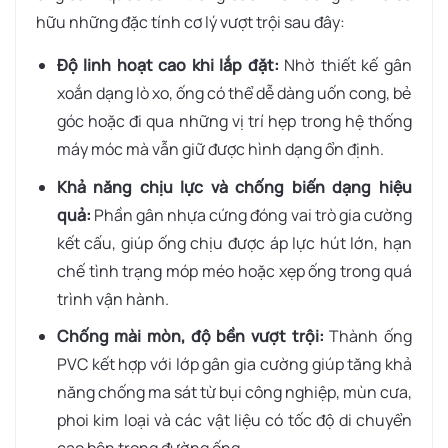
hữu những đặc tính cơ lý vượt trội sau đây:
Độ linh hoạt cao khi lắp đặt:
Nhờ thiết kế gân
xoắn dạng lò xo, ống có thể dễ dàng uốn cong, bẻ
góc hoặc đi qua những vị trí hẹp trong hệ thống
máy móc mà vẫn giữ được hình dạng ổn định.
Khả năng chịu lực và chống biến dạng hiệu
quả:
Phần gân nhựa cứng đóng vai trò gia cường
kết cấu, giúp ống chịu được áp lực hút lớn, hạn
chế tình trạng móp méo hoặc xẹp ống trong quá
trình vận hành.
Chống mài mòn, độ bền vượt trội:
Thành ống
PVC kết hợp với lớp gân gia cường giúp tăng khả
năng chống ma sát từ bụi công nghiệp, mùn cưa,
phoi kim loại và các vật liệu có tốc độ di chuyển