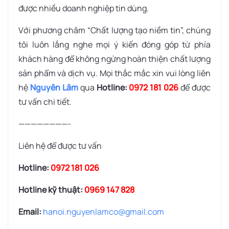
được nhiều doanh nghiệp tin dùng.
Với phương châm “Chất lượng tạo niềm tin”, chúng
tôi luôn lắng nghe mọi ý kiến đóng góp từ phía
khách hàng để không ngừng hoàn thiện chất lượng
sản phẩm và dịch vụ. Mọi thắc mắc xin vui lòng liên
hệ
Nguyên Lâm
qua
Hotline:
0972 181 026
để được
tư vấn chi tiết.
————————-
Liên hệ để được tư vấn
Hotline:
0972 181 026
Hotline kỹ thuật:
0969 147 828
Email:
hanoi.nguyenlamco@gmail.com