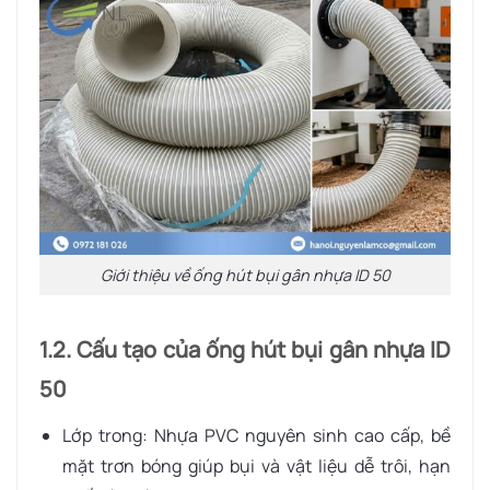
Giới thiệu về ống hút bụi gân nhựa ID 50
1.2. Cấu tạo của ống hút bụi gân nhựa ID
50
Lớp trong: Nhựa PVC nguyên sinh cao cấp, bề
mặt trơn bóng giúp bụi và vật liệu dễ trôi, hạn