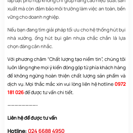
lắp đặt phù hợp không chỉ giúp nâng cao hiệu suất sản
xuất mà còn đảm bảo môi trường làm việc an toàn, bền
vững cho doanh nghiệp.
Nếu bạn đang tìm giải pháp tối ưu cho hệ thống hút bụi
nhà xưởng, ống hút bụi gân nhựa chắc chắn là lựa
chọn đáng cân nhắc.
Với phương châm “Chất lượng tạo niềm tin”, chúng tôi
luôn lắng nghe mọi ý kiến đóng góp từ phía khách hàng
để không ngừng hoàn thiện chất lượng sản phẩm và
dịch vụ. Mọi thắc mắc xin vui lòng liên hệ hotline
0972
181 026
để được tư vấn chi tiết.
————————-
Liên hệ để được tư vấn
Hotline:
024 6688 4950