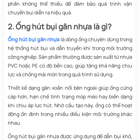
phần không thể thiếu để đảm bảo quá trình vận
chuyển bụi diễn ra hiệu quả.
2. Ống hút bụi gân nhựa là gì?
Ống hút bụi gân nhựa
là dòng ống chuyên dùng trong
hệ thống hút bụi và dẫn truyền khí trong môi trường
công nghiệp. Sản phẩm thường được sản xuất từ nhựa
PVC hoặc PE có độ bền cao, giúp tăng khả năng chịu
lực và chống mài mòn trong quá trình sử dụng.
Thiết kế dạng gân xoắn nổi bên ngoài giúp ống cứng
cáp hơn, hạn chế tình trạng móp méo hay biến dạng
khi chịu áp lực hút. Nhờ cấu tạo này, ống có thể hoạt
động ổn định trong nhiều điều kiện môi trường khác
nhau.
Ống hút bụi gân nhựa được ứng dụng để dẫn bụi khô,