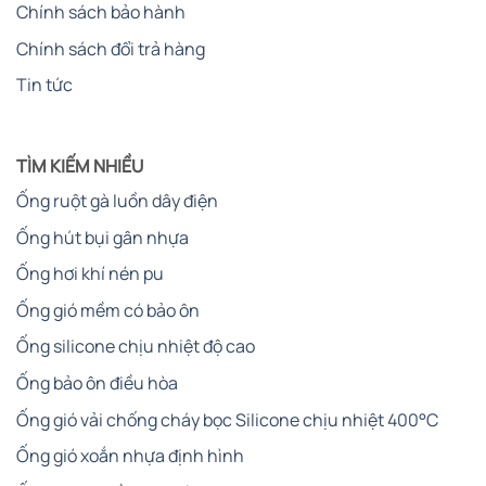
Chính sách bảo hành
Chính sách đổi trả hàng
Tin tức
TÌM KIẾM NHIỀU
Ống ruột gà luồn dây điện
Ống hút bụi gân nhựa
Ống hơi khí nén pu
Ống gió mềm có bảo ôn
Ống silicone chịu nhiệt độ cao
Ống bảo ôn điều hòa
Ống gió vải chống cháy bọc Silicone chịu nhiệt 400°C
Ống gió xoắn nhựa định hình