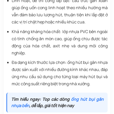
Linh hoạt, dễ thi công lắp đặt: cấu trúc gân xoắn
giúp ống uốn cong linh hoạt theo nhiều hướng mà
vẫn đảm bảo lưu lượng hút, thuận tiện khi lắp đặt ở
các vị trí chật hẹp hoặc nhiều khúc cua.
Khả năng kháng hóa chất: lớp nhựa PVC bên ngoài
có tính chống ăn mòn cao, giúp ống chịu được tác
động của hóa chất, axit nhẹ và dung môi công
nghiệp.
Đa dạng kích thước lựa chọn: ống hút bụi gân nhựa
được sản xuất với nhiều đường kính khác nhau, đáp
ứng nhu cầu sử dụng cho từng loại máy hút bụi và
mức công suất riêng biệt trong nhà xưởng.
Tìm hiểu ngay: Top các dòng
ống hút bụi gân
nhựa bền
, dễ lắp, giá tốt hiện nay