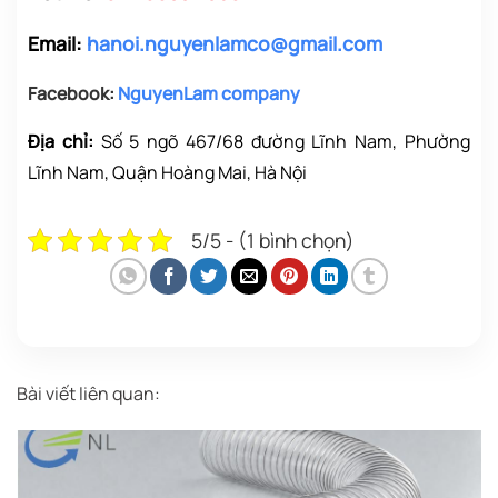
Email:
hanoi.nguyenlamco@gmail.com
Facebook:
NguyenLam company
Địa chỉ:
Số 5 ngõ 467/68 đường Lĩnh Nam, Phường
Lĩnh Nam, Quận Hoàng Mai, Hà Nội
5/5 - (1 bình chọn)
Bài viết liên quan: