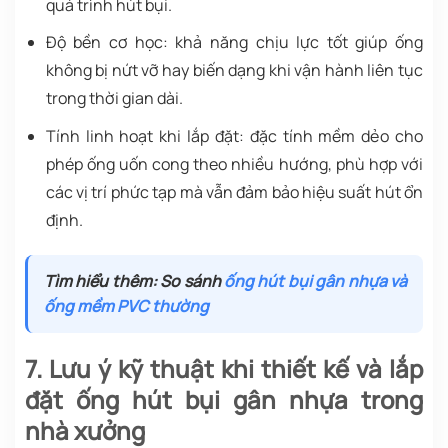
quá trình hút bụi.
Độ bền cơ học: khả năng chịu lực tốt giúp ống
không bị nứt vỡ hay biến dạng khi vận hành liên tục
trong thời gian dài.
Tính linh hoạt khi lắp đặt: đặc tính mềm dẻo cho
phép ống uốn cong theo nhiều hướng, phù hợp với
các vị trí phức tạp mà vẫn đảm bảo hiệu suất hút ổn
định.
Tìm hiểu thêm: So sánh
ống hút bụi gân nhựa và
ống mềm PVC thường
7. Lưu ý kỹ thuật khi thiết kế và lắp
đặt ống hút bụi gân nhựa trong
nhà xưởng