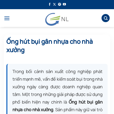
Bỏ
qua
nội
dung
Ống hút bụi gân nhựa cho nhà
xưởng
Trong bối cảnh sản xuất công nghiệp phát
triển mạnh mẽ, vấn đề kiểm soát bụi trong nhà
xưởng ngày càng được doanh nghiệp quan
tâm. Một trong những giải pháp được sử dụng
phổ biến hiện nay chính là
Ống hút bụi gân
nhựa cho nhà xưởng
. Sản phẩm này giữ vai trò