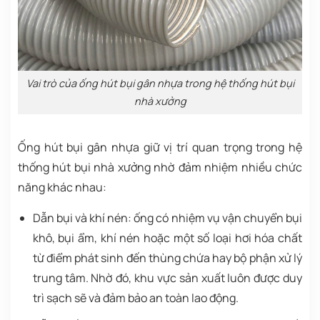
Vai trò của ống hút bụi gân nhựa trong hệ thống hút bụi
nhà xưởng
Ống hút bụi gân nhựa giữ vị trí quan trọng trong hệ
thống hút bụi nhà xưởng nhờ đảm nhiệm nhiều chức
năng khác nhau:
Dẫn bụi và khí nén: ống có nhiệm vụ vận chuyển bụi
khô, bụi ẩm, khí nén hoặc một số loại hơi hóa chất
từ điểm phát sinh đến thùng chứa hay bộ phận xử lý
trung tâm. Nhờ đó, khu vực sản xuất luôn được duy
trì sạch sẽ và đảm bảo an toàn lao động.