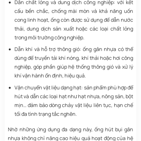
Dẫn chất lỏng và dung dịch công nghiệp: với kết
cấu bền chắc, chống mài mòn và khả năng uốn
cong linh hoạt, ống còn được sử dụng để dẫn nước
thải, dung dịch sản xuất hoặc các loại chất lỏng
trong môi trường công nghiệp.
Dẫn khí và hỗ trợ thông gió: ống gân nhựa có thể
dùng để truyền tải khí nóng, khí thải hoặc hơi công
nghiệp, góp phần giúp hệ thống thông gió và xử lý
khí vận hành ổn định, hiệu quả.
Vận chuyển vật liệu dạng hạt: sản phẩm phù hợp để
hút và dẫn các loại hạt như hạt nhựa, nông sản, bột
mịn… đảm bảo dòng chảy vật liệu liên tục, hạn chế
tối đa tình trạng tắc nghẽn.
Nhờ những ứng dụng đa dạng này, ống hút bụi gân
nhựa không chỉ nâng cao hiệu quả hoạt động của hệ