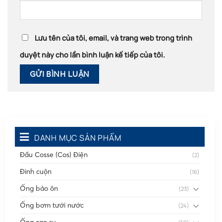
Lưu tên của tôi, email, và trang web trong trình
duyệt này cho lần bình luận kế tiếp của tôi.
DANH MỤC SẢN PHẨM
Đầu Cosse (Cos) Điện
(2)
Đinh cuộn
(16)
Ống bảo ôn
(23)
Ống bơm tưới nước
(24)
Ống cao su