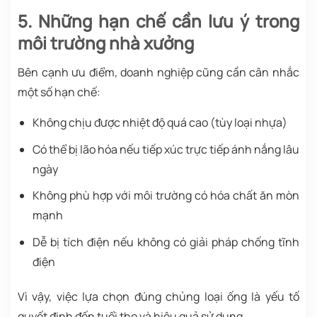
5. Những hạn chế cần lưu ý trong
môi trường nhà xưởng
Bên cạnh ưu điểm, doanh nghiệp cũng cần cân nhắc
một số hạn chế:
Không chịu được nhiệt độ quá cao (tùy loại nhựa)
Có thể bị lão hóa nếu tiếp xúc trực tiếp ánh nắng lâu
ngày
Không phù hợp với môi trường có hóa chất ăn mòn
mạnh
Dễ bị tích điện nếu không có giải pháp chống tĩnh
điện
Vì vậy, việc lựa chọn đúng chủng loại ống là yếu tố
quyết định đến tuổi thọ và hiệu quả sử dụng.