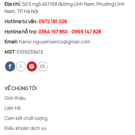
Địa chỉ:
Số 5 ngõ 467/68 đường Lĩnh Nam, Phường Lĩnh
Nam, TP. Hà Nội
Hotline tư vấn:
0972 181 026
Hotline hỗ trợ:
0364 157 850
-
0969 147 828
Email:
hanoi.nguyenlamco@gmail.com
MST:
0109239413
VỀ CHÚNG TÔI
Giới thiệu
Liên hệ
Cam kết chất lượng
Điều khoản dịch vụ