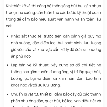
Khi thiết kế và thi công hệ thống ống hút bụi gân nhựa
trong nhà xưởng, cần tuân thủ các bước kỹ thuật quan
trọng để đảm bảo hiệu suất vận hành và an toàn lâu
dài:
Khảo sát thực tế: trước tiên cần đánh giá quy mô
nhà xưởng, đặc điểm loại bụi phát sinh, lưu lượng
gió yêu cầu và khu vực cần xử lý để đưa ra phương
án phù hợp.
Lập bản vẽ kỹ thuật: xây dựng sơ đồ chi tiết hệ
thống bao gồm tuyến đường ống, vị trí lắp quạt hút,
buồng lọc bụi và điểm xả khí nhằm đảm bảo tính
khoa học và tối ưu lưu lượng.
Chuẩn bị vật tư, thiết bị: đảm bảo đầy đủ các thành
phần như ống dẫn, quạt hút, bộ lọc, van điều tiết và