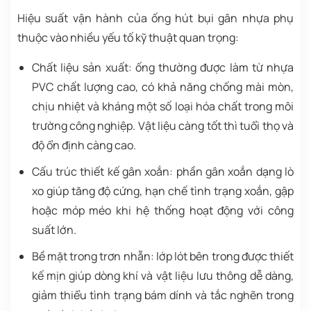
Hiệu suất vận hành của ống hút bụi gân nhựa phụ
thuộc vào nhiều yếu tố kỹ thuật quan trọng:
Chất liệu sản xuất: ống thường được làm từ nhựa
PVC chất lượng cao, có khả năng chống mài mòn,
chịu nhiệt và kháng một số loại hóa chất trong môi
trường công nghiệp. Vật liệu càng tốt thì tuổi thọ và
độ ổn định càng cao.
Cấu trúc thiết kế gân xoắn: phần gân xoắn dạng lò
xo giúp tăng độ cứng, hạn chế tình trạng xoắn, gập
hoặc móp méo khi hệ thống hoạt động với công
suất lớn.
Bề mặt trong trơn nhẵn: lớp lót bên trong được thiết
kế mịn giúp dòng khí và vật liệu lưu thông dễ dàng,
giảm thiểu tình trạng bám dính và tắc nghẽn trong