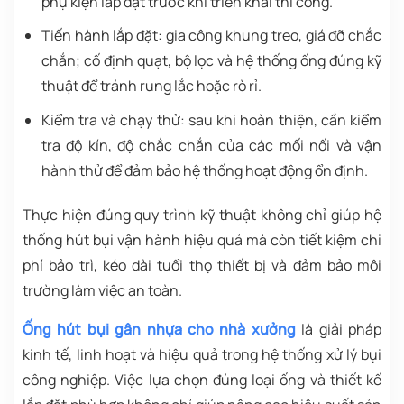
phụ kiện lắp đặt trước khi triển khai thi công.
Tiến hành lắp đặt: gia công khung treo, giá đỡ chắc
chắn; cố định quạt, bộ lọc và hệ thống ống đúng kỹ
thuật để tránh rung lắc hoặc rò rỉ.
Kiểm tra và chạy thử: sau khi hoàn thiện, cần kiểm
tra độ kín, độ chắc chắn của các mối nối và vận
hành thử để đảm bảo hệ thống hoạt động ổn định.
Thực hiện đúng quy trình kỹ thuật không chỉ giúp hệ
thống hút bụi vận hành hiệu quả mà còn tiết kiệm chi
phí bảo trì, kéo dài tuổi thọ thiết bị và đảm bảo môi
trường làm việc an toàn.
Ống hút bụi gân nhựa cho nhà xưởng
là giải pháp
kinh tế, linh hoạt và hiệu quả trong hệ thống xử lý bụi
công nghiệp. Việc lựa chọn đúng loại ống và thiết kế