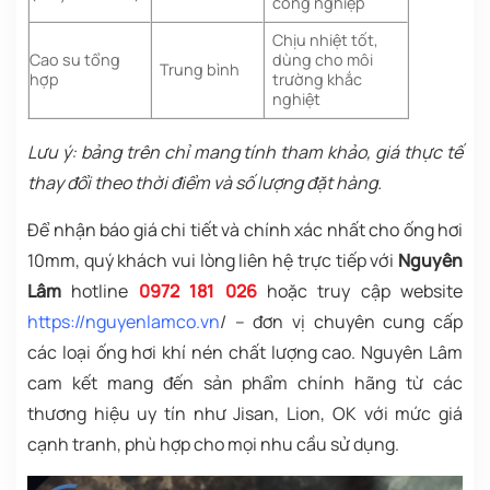
công nghiệp
Chịu nhiệt tốt,
Cao su tổng
dùng cho môi
Trung bình
hợp
trường khắc
nghiệt
Lưu ý: bảng trên chỉ mang tính tham khảo, giá thực tế
thay đổi theo thời điểm và số lượng đặt hàng.
Để nhận báo giá chi tiết và chính xác nhất cho ống hơi
10mm, quý khách vui lòng liên hệ trực tiếp với
Nguyên
Lâm
hotline
0972 181 026
hoặc truy cập website
https://nguyenlamco.vn
/
– đơn vị chuyên cung cấp
các loại ống hơi khí nén chất lượng cao. Nguyên Lâm
cam kết mang đến sản phẩm chính hãng từ các
thương hiệu uy tín như Jisan, Lion, OK với mức giá
cạnh tranh, phù hợp cho mọi nhu cầu sử dụng.