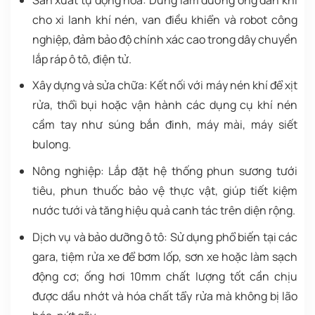
cho xi lanh khí nén, van điều khiển và robot công
nghiệp, đảm bảo độ chính xác cao trong dây chuyền
lắp ráp ô tô, điện tử.
Xây dựng và sửa chữa: Kết nối với máy nén khí để xịt
rửa, thổi bụi hoặc vận hành các dụng cụ khí nén
cầm tay như súng bắn đinh, máy mài, máy siết
bulong.
Nông nghiệp: Lắp đặt hệ thống phun sương tưới
tiêu, phun thuốc bảo vệ thực vật, giúp tiết kiệm
nước tưới và tăng hiệu quả canh tác trên diện rộng.
Dịch vụ và bảo dưỡng ô tô: Sử dụng phổ biến tại các
gara, tiệm rửa xe để bơm lốp, sơn xe hoặc làm sạch
động cơ; ống hơi 10mm chất lượng tốt cần chịu
được dầu nhớt và hóa chất tẩy rửa mà không bị lão