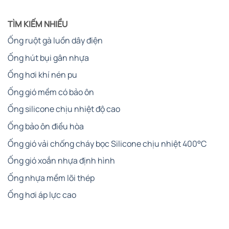
TÌM KIẾM NHIỀU
Ống ruột gà luồn dây điện
Ống hút bụi gân nhựa
Ống hơi khí nén pu
Ống gió mềm có bảo ôn
Ống silicone chịu nhiệt độ cao
Ống bảo ôn điều hòa
Ống gió vải chống cháy bọc Silicone chịu nhiệt 400°C
Ống gió xoắn nhựa định hình
Ống nhựa mềm lõi thép
Ống hơi áp lực cao