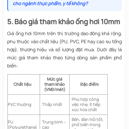
cho ngành thực phẩm, y tế không?
5. Báo giá tham khảo ống hơi 10mm
Giá ống hơi 10mm trên thị trường dao động khá rộng,
phụ thuộc vào chất liệu (PU, PVC, PE hay cao su tổng
hợp), thương hiệu và số lượng đặt mua. Dưới đây là
mức giá tham khảo theo từng dòng sản phẩm phổ
biến:
Mức giá
Chất liệu
tham khảo
Đặc điểm
(VNĐ/mét)
Phù hợp công
PVC thường
Thấp nhất
việc nhẹ, ít tiếp
xúc hóa chất
Bền, đàn hồi tốt,
PU
Trung bình –
phổ biến trong
(Polyurethane)
cao