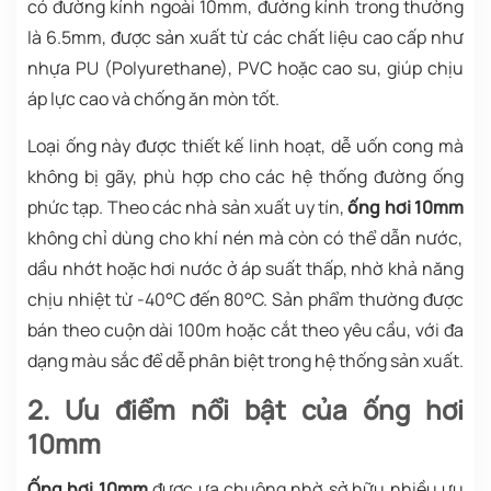
có đường kính ngoài 10mm, đường kính trong thường
là 6.5mm, được sản xuất từ các chất liệu cao cấp như
nhựa PU (Polyurethane), PVC hoặc cao su, giúp chịu
áp lực cao và chống ăn mòn tốt.
Loại ống này được thiết kế linh hoạt, dễ uốn cong mà
không bị gãy, phù hợp cho các hệ thống đường ống
phức tạp. Theo các nhà sản xuất uy tín,
ống hơi 10mm
không chỉ dùng cho khí nén mà còn có thể dẫn nước,
dầu nhớt hoặc hơi nước ở áp suất thấp, nhờ khả năng
chịu nhiệt từ -40°C đến 80°C. Sản phẩm thường được
bán theo cuộn dài 100m hoặc cắt theo yêu cầu, với đa
dạng màu sắc để dễ phân biệt trong hệ thống sản xuất.
2. Ưu điểm nổi bật của ống hơi
10mm
Ống hơi 10mm
được ưa chuộng nhờ sở hữu nhiều ưu