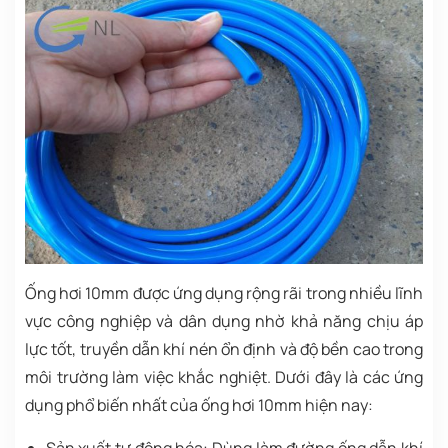
Ống hơi 10mm được ứng dụng rộng rãi trong nhiều lĩnh
vực công nghiệp và dân dụng nhờ khả năng chịu áp
lực tốt, truyền dẫn khí nén ổn định và độ bền cao trong
môi trường làm việc khắc nghiệt. Dưới đây là các ứng
dụng phổ biến nhất của ống hơi 10mm hiện nay:
Sản xuất tự động hóa: Dùng làm đường ống dẫn khí