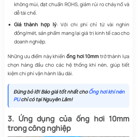
không mùi, đạt chuẩn ROHS, giảm rủi ro cháy nổ và
dễ tái chế.
Giá thành hợp lý
: Với chi phí chỉ từ vài nghìn
đồng/mét, sản phẩm mang lại giá trị kinh tế cao cho
doanh nghiệp.
Những ưu điểm này khiến
ống hơi 10mm
trở thành lựa
chọn hàng đầu cho các hệ thống khí nén, giúp tiết
kiệm chi phí vận hành lâu dài.
Đừng bỏ lỡ! Báo giá tốt nhất cho
Ống hơi khí nén
PU
chỉ có tại Nguyên Lâm!
3. Ứng dụng của ống hơi 10mm
trong công nghiệp