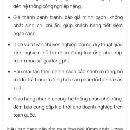
đến hệ thống công nghiệp nặng.
Giá thành cạnh tranh, báo giá minh bạch:
không
phát sinh chi phí ẩn, giúp khách hàng tiết kiệm
ngân sách.
Dịch vụ tư vấn chuyên nghiệp:
đội ngũ kỹ thuật giàu
kinh nghiệm hỗ trợ chọn đúng loại ống phù hợp,
tránh mua sai gây lãng phí.
Hậu mãi tận tâm:
chính sách bảo hành rõ ràng, hỗ
trợ đổi trả trong trường hợp sản phẩm lỗi từ nhà sản
xuất.
Giao hàng nhanh chóng:
hệ thống phân phối rộng,
đảm bảo cung cấp kịp thời cho doanh nghiệp trên
toàn quốc.
Nếu bạn đang cần tìm mua ống hơi 10mm chất lượng