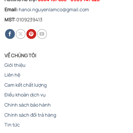
Email:
hanoi.nguyenlamco@gmail.com
MST:
0109239413
VỀ CHÚNG TÔI
Giới thiệu
Liên hệ
Cam kết chất lượng
Điều khoản dịch vụ
Chính sách bảo hành
Chính sách đổi trả hàng
Tin tức