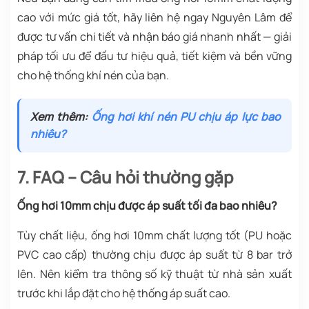
cao với mức giá tốt, hãy liên hệ ngay Nguyên Lâm để
được tư vấn chi tiết và nhận báo giá nhanh nhất — giải
pháp tối ưu để đầu tư hiệu quả, tiết kiệm và bền vững
cho hệ thống khí nén của bạn.
Xem thêm:
Ống hơi khí nén PU chịu áp lực bao
nhiêu?
7.
FAQ –
Câu hỏi thường gặp
Ống hơi 10mm chịu được áp suất tối đa bao nhiêu?
Tùy chất liệu, ống hơi 10mm chất lượng tốt (PU hoặc
PVC cao cấp) thường chịu được áp suất từ 8 bar trở
lên. Nên kiểm tra thông số kỹ thuật từ nhà sản xuất
trước khi lắp đặt cho hệ thống áp suất cao.