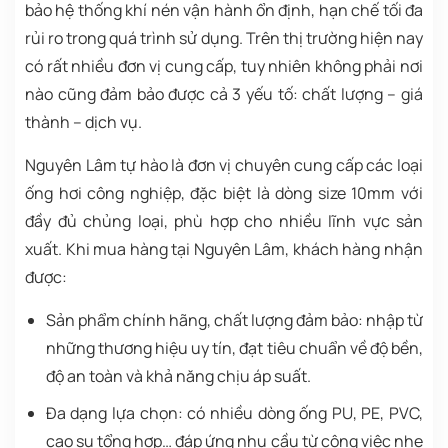
bảo hệ thống khí nén vận hành ổn định, hạn chế tối đa
rủi ro trong quá trình sử dụng. Trên thị trường hiện nay
có rất nhiều đơn vị cung cấp, tuy nhiên không phải nơi
nào cũng đảm bảo được cả 3 yếu tố: chất lượng – giá
thành – dịch vụ.
Nguyên Lâm tự hào là đơn vị chuyên cung cấp các loại
ống hơi công nghiệp, đặc biệt là dòng size 10mm với
đầy đủ chủng loại, phù hợp cho nhiều lĩnh vực sản
xuất. Khi mua hàng tại Nguyên Lâm, khách hàng nhận
được:
Sản phẩm chính hãng, chất lượng đảm bảo:
nhập từ
những thương hiệu uy tín, đạt tiêu chuẩn về độ bền,
độ an toàn và khả năng chịu áp suất.
Đa dạng lựa chọn:
có nhiều dòng ống PU, PE, PVC,
cao su tổng hợp… đáp ứng nhu cầu từ công việc nhẹ