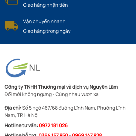
Giao hàng nhận tiền
Vận chuyển nhanh
Giao hàng trong ngày
Công ty TNHH Thương mại và dịch vụ Nguyên Lâm
Đổi mới không ngừng - Cùng nhau vươn xa
Địa chỉ:
Số 5 ngõ 467/68 đường Lĩnh Nam, Phường Lĩnh
Nam, TP. Hà Nội
Hotline tư vấn:
0972 181 026
Hotline hỗ trợ:
0364 157 850
-
0969 147 828