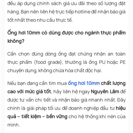
đều áp dụng chính sách giá ưu đãi theo số lượng đặt
hàng. Bạn nên liên hệ trực tiếp hotline để nhận báo giá
tốt nhất theo nhu cầu thực tế.
Ống hơi 10mm có dùng được cho ngành thực phẩm
không?
Cần chọn đúng dòng ống đạt chứng nhận an toàn
thực phẩm (food grade), thường là ống PU hoặc PE
chuyên dụng, không chứa hóa chất độc hại.
Nếu bạn đang cần tìm mua
ống hơi 10mm
chất lượng
cao với mức giá tốt
, hãy liên hệ ngay
Nguyên Lâm
để
được tư vấn chi tiết và nhận báo giá nhanh nhất. Đây
chính là giải pháp tối ưu để doanh nghiệp đầu tư
hiệu
quả – tiết kiệm – bền vững
cho hệ thống khí nén của
mình.