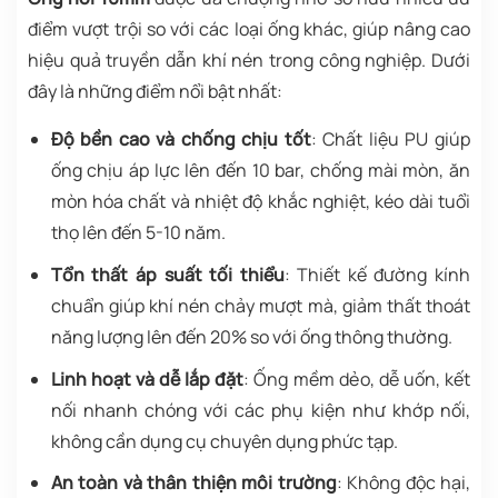
điểm vượt trội so với các loại ống khác, giúp nâng cao
hiệu quả truyền dẫn khí nén trong công nghiệp. Dưới
đây là những điểm nổi bật nhất:
Độ bền cao và chống chịu tốt
: Chất liệu PU giúp
ống chịu áp lực lên đến 10 bar, chống mài mòn, ăn
mòn hóa chất và nhiệt độ khắc nghiệt, kéo dài tuổi
thọ lên đến 5-10 năm.
Tổn thất áp suất tối thiểu
: Thiết kế đường kính
chuẩn giúp khí nén chảy mượt mà, giảm thất thoát
năng lượng lên đến 20% so với ống thông thường.
Linh hoạt và dễ lắp đặt
: Ống mềm dẻo, dễ uốn, kết
nối nhanh chóng với các phụ kiện như khớp nối,
không cần dụng cụ chuyên dụng phức tạp.
An toàn và thân thiện môi trường
: Không độc hại,