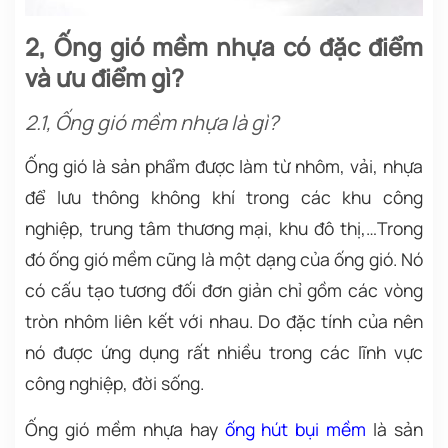
2, Ống gió mềm nhựa có đặc điểm
và ưu điểm gì?
2.1, Ống gió mềm nhựa là gì?
Ống gió là sản phẩm được làm từ nhôm, vải, nhựa
để lưu thông không khí trong các khu công
nghiệp, trung tâm thương mại, khu đô thị,…Trong
đó ống gió mềm cũng là một dạng của ống gió. Nó
có cấu tạo tương đối đơn giản chỉ gồm các vòng
tròn nhôm liên kết với nhau. Do đặc tính của nên
nó được ứng dụng rất nhiều trong các lĩnh vực
công nghiệp, đời sống.
Ống gió mềm nhựa hay
ống hút bụi mềm
là sản