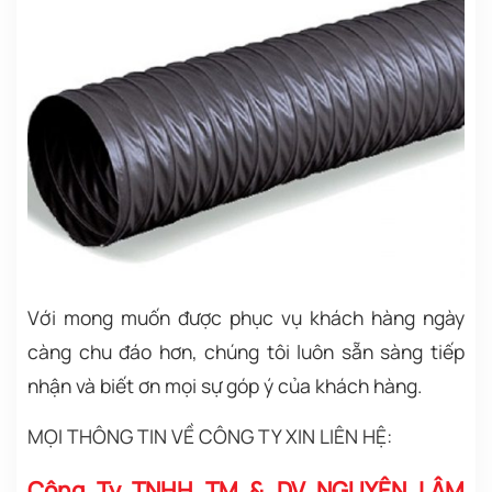
Với mong muốn được phục vụ khách hàng ngày
càng chu đáo hơn, chúng tôi
luôn sẵn sàng tiếp
nhận và biết ơn mọi sự góp ý của khách hàng.
MỌI THÔNG TIN VỀ CÔNG TY XIN LIÊN HỆ:
Công Ty TNHH TM & DV NGUYÊN LÂM