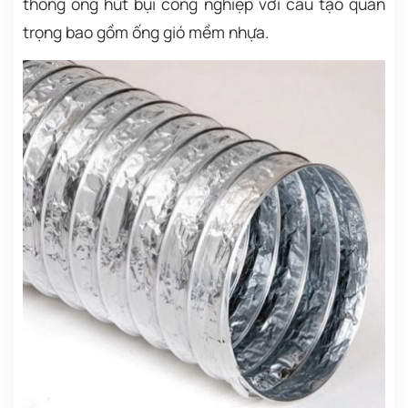
thống ống hút bụi công nghiệp với cấu tạo quan
trọng bao gồm ống gió mềm nhựa.