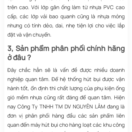
trên cao. Với lớp gân ống làm từ nhựa PVC cao
cấp, các lớp vải bao quanh cũng là nhựa mỏng
nhưng có tính dẻo, dai, nhẹ tiện lợi cho việc lắp
đặt và vận chuyển.
3, Sản phẩm
phân phối chính hãng
ở đâu ?
Đây chắc hẳn sẽ là vấn đề được nhiều doanh
nghiệp quan tâm. Để hệ thống hút bụi được vận
hành tốt, ổn định thì chất lượng của phụ kiện ống
gió mềm nhựa cũng rất đáng để quan tâm. Hiện
nay Công Ty TNHH TM DV NGUYÊN LÂM đang là
đơn vị phân phối hàng đầu các sản phẩm liên
quan đến máy hút bụi cho hàng loạt các khu công