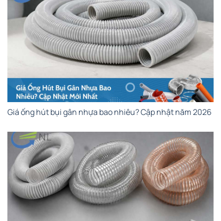
Giá ống hút bụi gân nhựa bao nhiêu? Cập nhật năm 2026