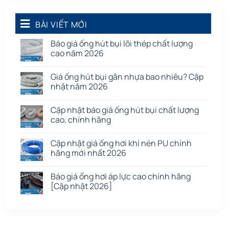
Phụ kiện nối
(86)
Quạt dân dụng
BÀI VIẾT MỚI
(91)
Tấm cao su
(7)
Báo giá ống hút bụi lõi thép chất lượng
cao năm 2026
Giá ống hút bụi gân nhựa bao nhiêu? Cập
nhật năm 2026
Cập nhật báo giá ống hút bụi chất lượng
cao, chính hãng
Cập nhật giá ống hơi khí nén PU chính
hãng mới nhất 2026
Báo giá ống hơi áp lực cao chính hãng
[Cập nhật 2026]