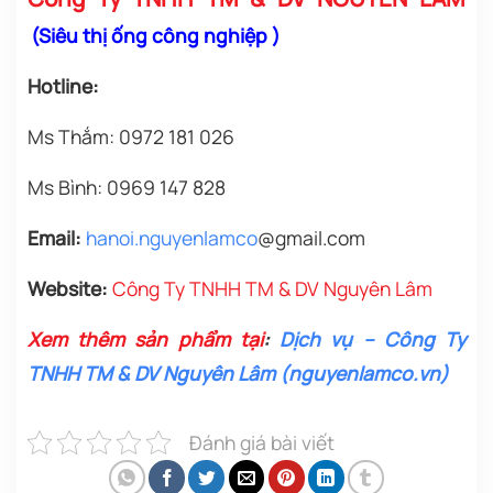
(
Siêu thị ống công nghiệp
)
Hotline:
Ms Thắm: 0972 181 026
Ms Bình: 0969 147 828
Email:
h
anoi.nguyenlamco
@gmail.com
Website:
Công Ty TNHH TM & DV Nguyên Lâm
Xem thêm sản phẩm tại
:
Dịch vụ – Công Ty
TNHH TM & DV Nguyên Lâm (nguyenlamco.vn)
Đánh giá bài viết