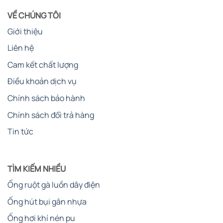
VỀ CHÚNG TÔI
Giới thiệu
Liên hệ
Cam kết chất lượng
Điều khoản dịch vụ
Chính sách bảo hành
Chính sách đổi trả hàng
Tin tức
TÌM KIẾM NHIỀU
Ống ruột gà luồn dây điện
Ống hút bụi gân nhựa
Ống hơi khí nén pu