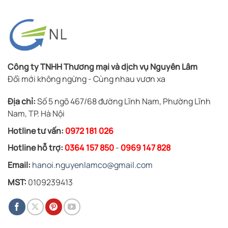
Công ty TNHH Thương mại và dịch vụ Nguyên Lâm
Đổi mới không ngừng - Cùng nhau vươn xa
Địa chỉ:
Số 5 ngõ 467/68 đường Lĩnh Nam, Phường Lĩnh
Nam, TP. Hà Nội
Hotline tư vấn:
0972 181 026
Hotline hỗ trợ:
0364 157 850
-
0969 147 828
Email:
hanoi.nguyenlamco@gmail.com
MST:
0109239413