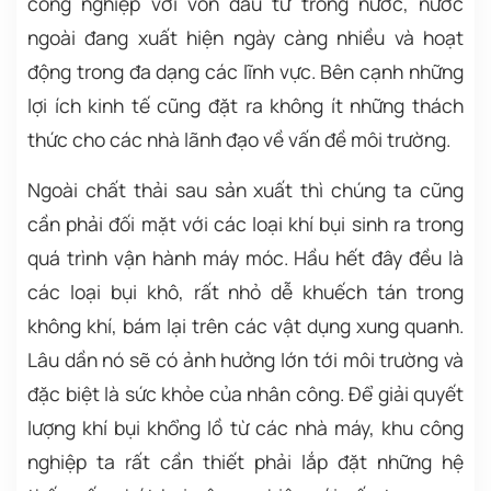
công nghiệp với vốn đầu tư trong nước, nước
ngoài đang xuất hiện ngày càng nhiều và hoạt
động trong đa dạng các lĩnh vực. Bên cạnh những
lợi ích kinh tế cũng đặt ra không ít những thách
thức cho các nhà lãnh đạo về vấn đề môi trường.
Ngoài chất thải sau sản xuất thì chúng ta cũng
cần phải đối mặt với các loại khí bụi sinh ra trong
quá trình vận hành máy móc. Hầu hết đây đều là
các loại bụi khô, rất nhỏ dễ khuếch tán trong
không khí, bám lại trên các vật dụng xung quanh.
Lâu dần nó sẽ có ảnh hưởng lớn tới môi trường và
đặc biệt là sức khỏe của nhân công. Để giải quyết
lượng khí bụi khổng lồ từ các nhà máy, khu công
nghiệp ta rất cần thiết phải lắp đặt những hệ