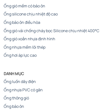
Ống gió mềm có bảo ôn
Ống silicone chịu nhiệt độ cao
Ống bảo ôn điều hòa
Ống gió vải chống cháy bọc Silicone chịu nhiệt 400°C
Ống gió xoắn nhựa định hình
Ống nhựa mềm lõi thép
Ống hơi áp lực cao
DANH MỤC
Ống luồn dây điện
Ống nhựa PVC có gân
Ống thông gió
Ống bảo ôn