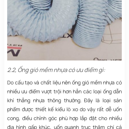
2.2, Ống gió mềm nhựa có ưu điểm gì:
Do cấu tạo và chất liệu nên ống gió mềm nhựa có
nhiều ưu điểm vượt trội hơn hẳn các loại ống dẫn
khí thẳng nhựa thông thưởng. Đây là loại sản
phẩm được thiết kế kiểu lò xo do vậy rất dễ uốn
cong, điều chỉnh góc phù hợp lắp đặt cho nhiều
địa hình gấp khúc, uốn quanh trục thậm chí cả