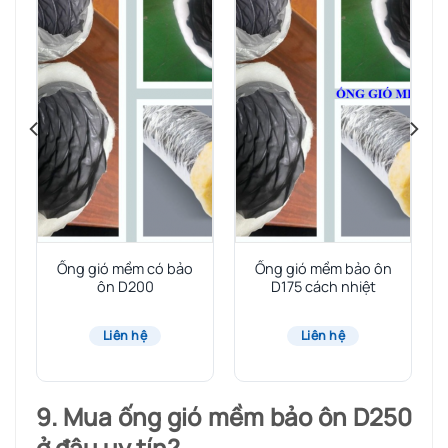
Ống gió mềm có bảo
Ống gió mềm bảo ôn
ôn D200
D175 cách nhiệt
Liên hệ
Liên hệ
9. Mua ống gió mềm bảo ôn D250
ở đâu uy tín?