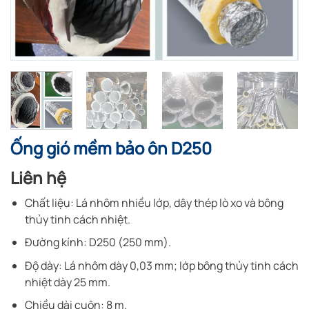
Ống gió mềm bảo ôn D250
Liên hệ
Chất liệu: Lá nhôm nhiều lớp, dây thép lò xo và bông
thủy tinh cách nhiệt.
Đường kính: D250 (250 mm).
Độ dày: Lá nhôm dày 0,03 mm; lớp bông thủy tinh cách
nhiệt dày 25 mm.
Chiều dài cuộn: 8 m.