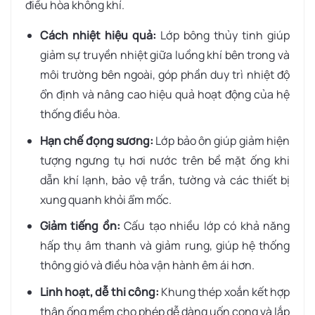
điều hòa không khí.
Cách nhiệt hiệu quả:
Lớp bông thủy tinh giúp
giảm sự truyền nhiệt giữa luồng khí bên trong và
môi trường bên ngoài, góp phần duy trì nhiệt độ
ổn định và nâng cao hiệu quả hoạt động của hệ
thống điều hòa.
Hạn chế đọng sương:
Lớp bảo ôn giúp giảm hiện
tượng ngưng tụ hơi nước trên bề mặt ống khi
dẫn khí lạnh, bảo vệ trần, tường và các thiết bị
xung quanh khỏi ẩm mốc.
Giảm tiếng ồn:
Cấu tạo nhiều lớp có khả năng
hấp thụ âm thanh và giảm rung, giúp hệ thống
thông gió và điều hòa vận hành êm ái hơn.
Linh hoạt, dễ thi công:
Khung thép xoắn kết hợp
thân ống mềm cho phép dễ dàng uốn cong và lắp