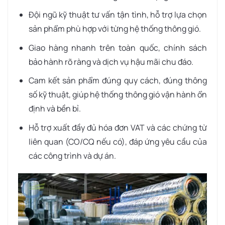
Đội ngũ kỹ thuật tư vấn tận tình, hỗ trợ lựa chọn
sản phẩm phù hợp với từng hệ thống thông gió.
Giao hàng nhanh trên toàn quốc, chính sách
bảo hành rõ ràng và dịch vụ hậu mãi chu đáo.
Cam kết sản phẩm đúng quy cách, đúng thông
số kỹ thuật, giúp hệ thống thông gió vận hành ổn
định và bền bỉ.
Hỗ trợ xuất đầy đủ hóa đơn VAT và các chứng từ
liên quan (CO/CQ nếu có), đáp ứng yêu cầu của
các công trình và dự án.