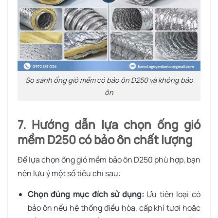
So sánh ống gió mềm có bảo ôn D250 và không bảo
ôn
7. Hướng dẫn lựa chọn ống gió
mềm D250 có bảo ôn chất lượng
Để lựa chọn ống gió mềm bảo ôn D250 phù hợp, bạn
nên lưu ý một số tiêu chí sau:
Chọn đúng mục đích sử dụng:
Ưu tiên loại có
bảo ôn nếu hệ thống điều hòa, cấp khí tươi hoặc