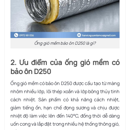
Ống gió mềm bảo ôn D250 là gì?
2. Ưu điểm của ống gió mềm có
bảo ôn D250
Ống gió mềm có bảo ôn D250 được cấu tạo từ màng
nhôm nhiều lớp, lõi thép xoắn và lớp bông thủy tinh
cách nhiệt. Sản phẩm có khả năng cách nhiệt,
giảm tiếng ồn, hạn chế đọng sương và chịu được
nhiệt độ làm việc lên đến 140°C, đồng thời dễ dàng
uốn cong và lắp đặt trong nhiều hệ thống thông gió,