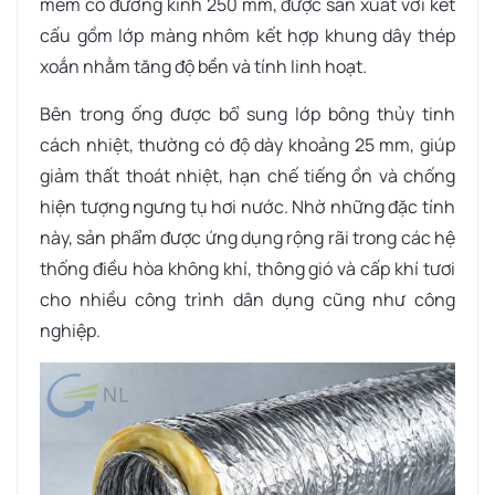
mềm có đường kính 250 mm, được sản xuất với kết
cấu gồm lớp màng nhôm kết hợp khung dây thép
xoắn nhằm tăng độ bền và tính linh hoạt.
Bên trong ống được bổ sung lớp bông thủy tinh
cách nhiệt, thường có độ dày khoảng 25 mm, giúp
giảm thất thoát nhiệt, hạn chế tiếng ồn và chống
hiện tượng ngưng tụ hơi nước. Nhờ những đặc tính
này, sản phẩm được ứng dụng rộng rãi trong các hệ
thống điều hòa không khí, thông gió và cấp khí tươi
cho nhiều công trình dân dụng cũng như công
nghiệp.