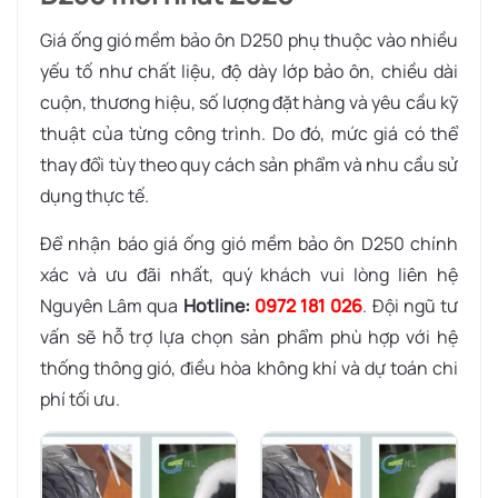
Giá ống gió mềm bảo ôn D250 phụ thuộc vào nhiều
yếu tố như chất liệu, độ dày lớp bảo ôn, chiều dài
cuộn, thương hiệu, số lượng đặt hàng và yêu cầu kỹ
thuật của từng công trình. Do đó, mức giá có thể
thay đổi tùy theo quy cách sản phẩm và nhu cầu sử
dụng thực tế.
Để nhận báo giá ống gió mềm bảo ôn D250 chính
xác và ưu đãi nhất, quý khách vui lòng liên hệ
Nguyên Lâm qua
Hotline:
0972 181 026
. Đội ngũ tư
vấn sẽ hỗ trợ lựa chọn sản phẩm phù hợp với hệ
thống thông gió, điều hòa không khí và dự toán chi
phí tối ưu.