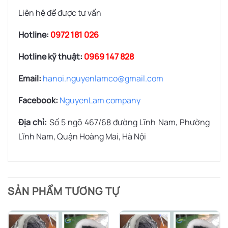
Liên hệ để được tư vấn
Hotline:
0972 181 026
Hotline kỹ thuật:
0969 147 828
Email:
hanoi.nguyenlamco@gmail.com
Facebook:
NguyenLam company
Địa chỉ:
Số 5 ngõ 467/68 đường Lĩnh Nam, Phường
Lĩnh Nam, Quận Hoàng Mai, Hà Nội
SẢN PHẨM TƯƠNG TỰ