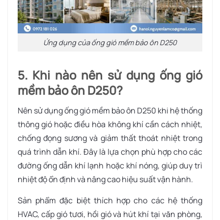
Ứng dụng của ống gió mềm bảo ôn D250
5. Khi nào nên sử dụng ống gió
mềm bảo ôn D250?
Nên sử dụng ống gió mềm bảo ôn D250 khi hệ thống
thông gió hoặc điều hòa không khí cần cách nhiệt,
chống đọng sương và giảm thất thoát nhiệt trong
quá trình dẫn khí. Đây là lựa chọn phù hợp cho các
đường ống dẫn khí lạnh hoặc khí nóng, giúp duy trì
nhiệt độ ổn định và nâng cao hiệu suất vận hành.
Sản phẩm đặc biệt thích hợp cho các hệ thống
HVAC, cấp gió tươi, hồi gió và hút khí tại văn phòng,