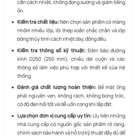
cần cách nhiệt, chống đọng sương và giảm tiếng
ồn.
Kiểm tra chất liệu:
Nên chọn sản phẩm có màng
nhôm nhiều lớp, lõi thép xoắn chắc chắn và lớp
bông thủy tinh cách nhiệt dày, đồng đều.
Kiểm tra thông số kỹ thuật:
Đảm bảo đường
kính D250 (250 mm), chiều dài cuộn và các
thông số làm việc phù hợp với thiết kế của hệ
thống.
Đánh giá chất lượng hoàn thiện:
Bề mặt ống
phải nguyên vẹn, không rách, không bong tróc,
có độ đàn hồi tốt và dễ uốn cong khi lắp đặt.
Lựa chọn đơn vị cung cấp uy tín:
Ưu tiên những
nhà cung cấp có nguồn gốc sản phẩm rõ ràng,
chính sách bảo hành và hỗ trợ kỹ thuật đầy đủ để