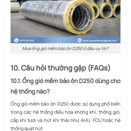
Mua ống gió mềm bảo ôn D250 ở đâu uy tín?
10. Câu hỏi thường gặp (FAQs)
10.1. Ống gió mềm bảo ôn D250 dùng cho
hệ thống nào?
Ống gió mềm bảo ôn D250 được sử dụng phổ biến
trong các hệ thống điều hòa không khí, thông gió,
cấp khí tươi và hút khí thải như AHU, FCU hoặc hệ
thống quạt hút.