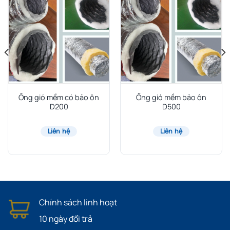
Ống gió mềm có bảo ôn
Ống gió mềm bảo ôn
D200
D500
Liên hệ
Liên hệ
Chính sách linh hoạt
10 ngày đổi trả