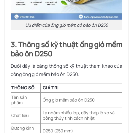
Ưu điểm của ống gió mềm có bảo ôn D250
3. Thông số kỹ thuật ống gió mềm
bảo ôn D250
Dưới đây là bảng thông số kỹ thuật tham khảo của
dòng ống gió mềm bảo ôn D250:
THÔNG SỐ
GIÁ TRỊ
Tên sản
Ống gió mềm bảo ôn D250
phẩm
Lá nhôm nhiều lớp, dây thép lò xo và
Chất liệu
bông thủy tinh cách nhiệt
Đường kính
D250 (250 mm)