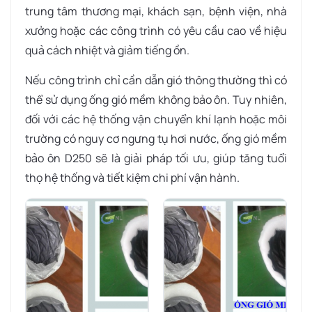
trung tâm thương mại, khách sạn, bệnh viện, nhà
xưởng hoặc các công trình có yêu cầu cao về hiệu
quả cách nhiệt và giảm tiếng ồn.
Nếu công trình chỉ cần dẫn gió thông thường thì có
thể sử dụng ống gió mềm không bảo ôn. Tuy nhiên,
đối với các hệ thống vận chuyển khí lạnh hoặc môi
trường có nguy cơ ngưng tụ hơi nước, ống gió mềm
bảo ôn D250 sẽ là giải pháp tối ưu, giúp tăng tuổi
thọ hệ thống và tiết kiệm chi phí vận hành.